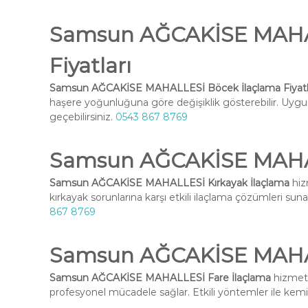
Samsun AĞCAKİSE MAHAL
Fiyatları
Samsun AĞCAKİSE MAHALLESİ Böcek İlaçlama Fiyatl
haşere yoğunluğuna göre değişiklik gösterebilir. Uygun 
geçebilirsiniz.
0543 867 8769
Samsun AĞCAKİSE MAHAL
Samsun AĞCAKİSE MAHALLESİ Kırkayak İlaçlama
hiz
kırkayak sorunlarına karşı etkili ilaçlama çözümleri suna
867 8769
Samsun AĞCAKİSE MAHAL
Samsun AĞCAKİSE MAHALLESİ Fare İlaçlama
hizmeti
profesyonel mücadele sağlar. Etkili yöntemler ile kemirg