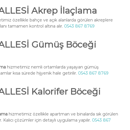
LESİ Akrep İlaçlama
imiz özellikle bahçe ve açık alanlarda görülen akreplere
alanı tamamen kontrol altına alır.
0543 867 8769
LLESİ Gümüş Böceği
ama
hizmetimiz nemli ortamlarda yaşayan gümüş
amlar kısa sürede hijyenik hale getirilir.
0543 867 8769
LESİ Kalorifer Böceği
lama
hizmetimiz özellikle apartman ve binalarda sık görülen
. Kalıcı çözümler için detaylı uygulama yapılır.
0543 867