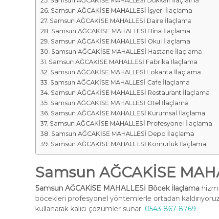
Samsun AĞCAKİSE MAHALLESİ Dükkan İlaçlama
Samsun AĞCAKİSE MAHALLESİ İşyeri İlaçlama
Samsun AĞCAKİSE MAHALLESİ Daire İlaçlama
Samsun AĞCAKİSE MAHALLESİ Bina İlaçlama
Samsun AĞCAKİSE MAHALLESİ Okul İlaçlama
Samsun AĞCAKİSE MAHALLESİ Hastane İlaçlama
Samsun AĞCAKİSE MAHALLESİ Fabrika İlaçlama
Samsun AĞCAKİSE MAHALLESİ Lokanta İlaçlama
Samsun AĞCAKİSE MAHALLESİ Cafe İlaçlama
Samsun AĞCAKİSE MAHALLESİ Restaurant İlaçlama
Samsun AĞCAKİSE MAHALLESİ Otel İlaçlama
Samsun AĞCAKİSE MAHALLESİ Kurumsal İlaçlama
Samsun AĞCAKİSE MAHALLESİ Profesyonel İlaçlama
Samsun AĞCAKİSE MAHALLESİ Depo İlaçlama
Samsun AĞCAKİSE MAHALLESİ Kömürlük İlaçlama
Samsun AĞCAKİSE MAHAL
Samsun AĞCAKİSE MAHALLESİ Böcek İlaçlama
hizme
böcekleri profesyonel yöntemlerle ortadan kaldırıyoruz
kullanarak kalıcı çözümler sunar.
0543 867 8769