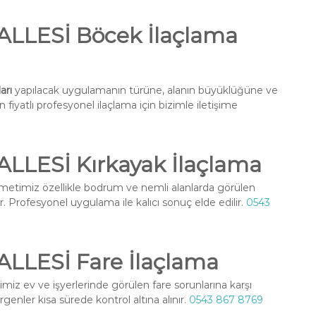
LESİ Böcek İlaçlama
arı
yapılacak uygulamanın türüne, alanın büyüklüğüne ve
fiyatlı profesyonel ilaçlama için bizimle iletişime
LESİ Kırkayak İlaçlama
metimiz özellikle bodrum ve nemli alanlarda görülen
r. Profesyonel uygulama ile kalıcı sonuç elde edilir.
0543
LESİ Fare İlaçlama
miz ev ve işyerlerinde görülen fare sorunlarına karşı
enler kısa sürede kontrol altına alınır.
0543 867 8769