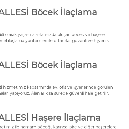
LESİ Böcek İlaçlama
sı
olarak yaşam alanlarınızda oluşan böcek ve haşere
onel ilaçlama yöntemleri ile ortamlar güvenli ve hijyenik
LESİ Böcek İlaçlama
i
hizmetimiz kapsamında ev, ofis ve işyerlerinde görülen
ları yapıyoruz. Alanlar kısa sürede güvenli hale getirilir.
LESİ Haşere İlaçlama
etimiz ile hamam böceği, karınca, pire ve diğer haşerelere