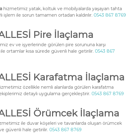
a
hizmetimiz yatak, koltuk ve mobilyalarda yaşayan tahta
ylı işlem ile sorun tamamen ortadan kaldırılır.
0543 867 8769
LESİ Pire İlaçlama
iz ev ve işyerlerinde görülen pire sorununa karşı
le ortamlar kısa sürede güvenli hale getirilir.
0543 867
LESİ Karafatma İlaçlama
izmetimiz özellikle nemli alanlarda görülen karafatma
l ekiplerimiz detaylı uygulama gerçekleştirir.
0543 867 8769
LLESİ Örümcek İlaçlama
zmetimiz ile duvar köşeleri ve tavanlarda oluşan örümcek
ve güvenli hale getirilir.
0543 867 8769