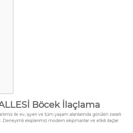
LESİ Böcek İlaçlama
timiz ile ev, işyeri ve tüm yaşam alanlarında görülen zararlı
. Deneyimli ekiplerimiz modern ekipmanlar ve etkili ilaçlar