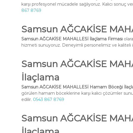
karşı profesyonel mücadele sağlıyoruz. Kalıcı sonuç ve
867 8769
Samsun AĞCAKİSE MAHAL
Samsun AĞCAKİSE MAHALLESİ İlaçlama Firması
olara
hizmeti sunuyoruz. Deneyimli personelimiz ve kaliteli ilaç
Samsun AĞCAKİSE MAH
İlaçlama
Samsun AĞCAKİSE MAHALLESİ Hamam Böceği İlaç
görülen hamam böceklerine karşı kalıcı çözümler su
edilir.
0543 867 8769
Samsun AĞCAKİSE MAHA
İlaçlama