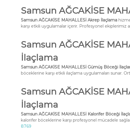
Samsun AĞCAKİSE MAHAL
Samsun AĞCAKİSE MAHALLESİ Akrep İlaçlama
hizmet
karşı etkili uygulamalar içerir. Profesyonel ekiplerimiz 
Samsun AĞCAKİSE MAHA
İlaçlama
Samsun AĞCAKİSE MAHALLESİ Gümüş Böceği İlaçl
böceklerine karşı etkili ilaçlama uygulamaları sunar. Ort
Samsun AĞCAKİSE MAHAL
İlaçlama
Samsun AĞCAKİSE MAHALLESİ Kalorifer Böceği İlaç
kalorifer böceklerine karşı profesyonel mücadele sağlar
8769