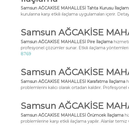
Samsun AĞCAKİSE MAHALLESİ Tahta Kurusu İlaçlam
kurularına karşı etkili ilaçlama uygulamaları içerir. Deta
Samsun AĞCAKİSE MAHAL
Samsun AĞCAKİSE MAHALLESİ Pire İlaçlama
hizmetim
profesyonel çözümler sunar. Etkili ilaçlama yöntemleri i
8769
Samsun AĞCAKİSE MAHAL
Samsun AĞCAKİSE MAHALLESİ Karafatma İlaçlama
h
problemlerini kalıcı olarak ortadan kaldırır. Profesyone
Samsun AĞCAKİSE MAHA
Samsun AĞCAKİSE MAHALLESİ Örümcek İlaçlama
hi
problemlerine karşı etkili ilaçlama yapılır. Alanlar temiz 