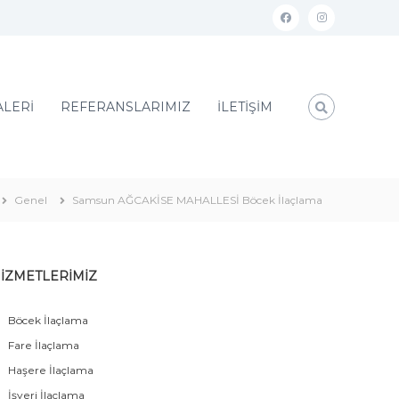
ALERİ
REFERANSLARIMIZ
İLETİŞİM
Genel
Samsun AĞCAKİSE MAHALLESİ Böcek İlaçlama
İZMETLERİMİZ
Böcek İlaçlama
Fare İlaçlama
Haşere İlaçlama
İşyeri İlaçlama