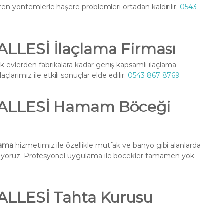
ren yöntemlerle haşere problemleri ortadan kaldırılır.
0543
LESİ İlaçlama Firması
k evlerden fabrikalara kadar geniş kapsamlı ilaçlama
larımız ile etkili sonuçlar elde edilir.
0543 867 8769
ALLESİ Hamam Böceği
lama
hizmetimiz ile özellikle mutfak ve banyo gibi alanlarda
nuyoruz. Profesyonel uygulama ile böcekler tamamen yok
LLESİ Tahta Kurusu