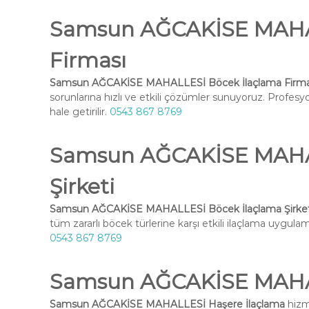
Samsun AĞCAKİSE MAHAL
Firması
Samsun AĞCAKİSE MAHALLESİ Böcek İlaçlama Firma
sorunlarına hızlı ve etkili çözümler sunuyoruz. Profesy
hale getirilir.
0543 867 8769
Samsun AĞCAKİSE MAHAL
Şirketi
Samsun AĞCAKİSE MAHALLESİ Böcek İlaçlama Şirket
tüm zararlı böcek türlerine karşı etkili ilaçlama uygulama
0543 867 8769
Samsun AĞCAKİSE MAHAL
Samsun AĞCAKİSE MAHALLESİ Haşere İlaçlama
hizm