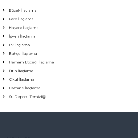
Böcek İlaçlama
Fare İlaçlama
Haşere İlaçlama
İşyeri İlaçlama
Ev İlaçlama
Bahçe İlaçlama
Hamam Böceği İlaçlama
Fırın İlaçlama
Okul İlaçlama
Hastane İlaçlama
Su Deposu Temizliği