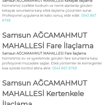
Samsun AĞCAMAHMUT MAHALLESİ Kırkayak İlaçlama
hizmetimiz özellikle bodrum ve nemli alanlarda görülen
kırkayak sorunlarına karşı etkili ilaçlama çözümleri sunar.
Profesyonel uygulama ile kalıcı sonuç elde edilir.
0543 867
8769
Samsun AĞCAMAHMUT
MAHALLESİ Fare İlaçlama
Samsun AĞCAMAHMUT MAHALLESİ Fare İlaçlama
hizmetimiz ev ve işyerlerinde görülen fare sorunlarına karşı
profesyonel mücadele sağlar. Etkili yöntemler ile kemirgenler
kısa sürede kontrol altına alınır.
0543 867 8769
Samsun AĞCAMAHMUT
MAHALLESİ Kertenkele
İlaçlama