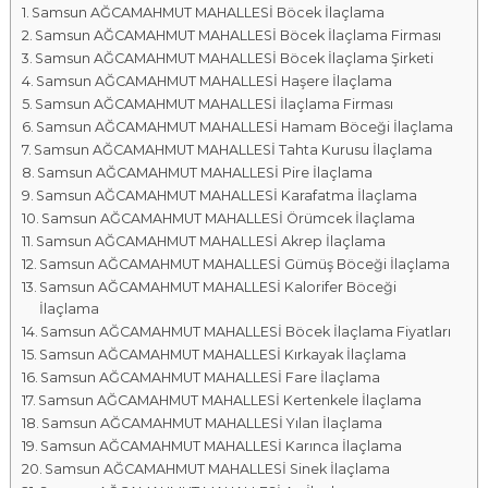
Samsun AĞCAMAHMUT MAHALLESİ Böcek İlaçlama
a
Samsun AĞCAMAHMUT MAHALLESİ Böcek İlaçlama Firması
l
Samsun AĞCAMAHMUT MAHALLESİ Böcek İlaçlama Şirketi
a
Samsun AĞCAMAHMUT MAHALLESİ Haşere İlaçlama
r
Samsun AĞCAMAHMUT MAHALLESİ İlaçlama Firması
ı
Samsun AĞCAMAHMUT MAHALLESİ Hamam Böceği İlaçlama
Samsun AĞCAMAHMUT MAHALLESİ Tahta Kurusu İlaçlama
Samsun AĞCAMAHMUT MAHALLESİ Pire İlaçlama
Samsun AĞCAMAHMUT MAHALLESİ Karafatma İlaçlama
Samsun AĞCAMAHMUT MAHALLESİ Örümcek İlaçlama
Samsun AĞCAMAHMUT MAHALLESİ Akrep İlaçlama
Samsun AĞCAMAHMUT MAHALLESİ Gümüş Böceği İlaçlama
Samsun AĞCAMAHMUT MAHALLESİ Kalorifer Böceği
İlaçlama
Samsun AĞCAMAHMUT MAHALLESİ Böcek İlaçlama Fiyatları
Samsun AĞCAMAHMUT MAHALLESİ Kırkayak İlaçlama
Samsun AĞCAMAHMUT MAHALLESİ Fare İlaçlama
Samsun AĞCAMAHMUT MAHALLESİ Kertenkele İlaçlama
Samsun AĞCAMAHMUT MAHALLESİ Yılan İlaçlama
Samsun AĞCAMAHMUT MAHALLESİ Karınca İlaçlama
Samsun AĞCAMAHMUT MAHALLESİ Sinek İlaçlama