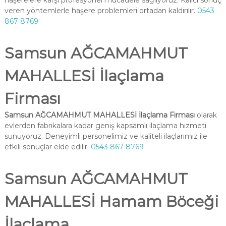
haşerelere karşı profesyonel mücadele sağlıyoruz. Kalıcı sonuç
veren yöntemlerle haşere problemleri ortadan kaldırılır.
0543
867 8769
Samsun AĞCAMAHMUT
MAHALLESİ İlaçlama
Firması
Samsun AĞCAMAHMUT MAHALLESİ İlaçlama Firması
olarak
evlerden fabrikalara kadar geniş kapsamlı ilaçlama hizmeti
sunuyoruz. Deneyimli personelimiz ve kaliteli ilaçlarımız ile
etkili sonuçlar elde edilir.
0543 867 8769
Samsun AĞCAMAHMUT
MAHALLESİ Hamam Böceği
İlaçlama