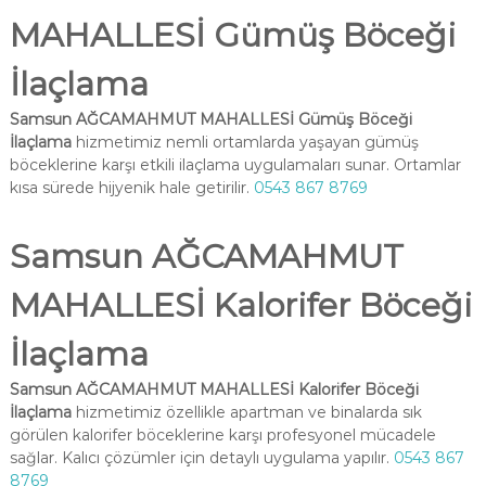
MAHALLESİ Gümüş Böceği
İlaçlama
Samsun AĞCAMAHMUT MAHALLESİ Gümüş Böceği
İlaçlama
hizmetimiz nemli ortamlarda yaşayan gümüş
böceklerine karşı etkili ilaçlama uygulamaları sunar. Ortamlar
kısa sürede hijyenik hale getirilir.
0543 867 8769
Samsun AĞCAMAHMUT
MAHALLESİ Kalorifer Böceği
İlaçlama
Samsun AĞCAMAHMUT MAHALLESİ Kalorifer Böceği
İlaçlama
hizmetimiz özellikle apartman ve binalarda sık
görülen kalorifer böceklerine karşı profesyonel mücadele
sağlar. Kalıcı çözümler için detaylı uygulama yapılır.
0543 867
8769