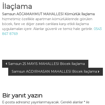
İlaçlama
Samsun AĞCAMAHMUT MAHALLESİ Kömürlük İlaçlama
hizmetimiz özellikle apartman kömürlüklerinde görülen
böcek, fare ve diğer zararlı canlılara karşı etkili ilaçlama
uygulamaları içerir. Alanlar güvenli ve temiz hale getirilir.
0543
867 8769
Samsun 25 MAYIS MAHALLESİ Böcek İlaçlama
Samsun AĞDIRHASAN MAHALLESİ Böcek İlaçlama
Bir yanıt yazın
E-posta adresiniz yayınlanmayacak.
Gerekli alanlar
*
ile