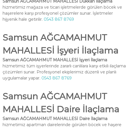
Samsun AĞCAMAHMUT MAHALLESİ Dükkan İlaçlama
hizmetimiz mağaza ve ticari işletmelerde görülen böcek ve
haşerelere karşı profesyonel çözümler sunar. İşletmeler
hijyenik hale getirilir.
0543 867 8769
Samsun AĞCAMAHMUT
MAHALLESİ İşyeri İlaçlama
Samsun AĞCAMAHMUT MAHALLESİ İşyeri İlaçlama
hizmetimiz tüm işyerlerinde zararlı canlılara karşı etkili ilaçlama
çözümleri sunar. Profesyonel ekiplerimiz düzenli ve planlı
uygulamalar yapar.
0543 867 8769
Samsun AĞCAMAHMUT
MAHALLESİ Daire İlaçlama
Samsun AĞCAMAHMUT MAHALLESİ Daire İlaçlama
hizmetimiz apartman dairelerinde görülen böcek ve haşere