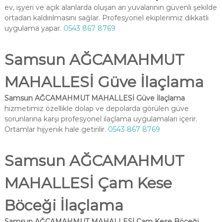
ev, işyeri ve açık alanlarda oluşan arı yuvalarının güvenli şekilde
ortadan kaldırılmasını sağlar. Profesyonel ekiplerimiz dikkatli
uygulama yapar.
0543 867 8769
Samsun AĞCAMAHMUT
MAHALLESİ Güve İlaçlama
Samsun AĞCAMAHMUT MAHALLESİ Güve İlaçlama
hizmetimiz özellikle dolap ve depolarda görülen güve
sorunlarına karşı profesyonel ilaçlama uygulamaları içerir.
Ortamlar hijyenik hale getirilir.
0543 867 8769
Samsun AĞCAMAHMUT
MAHALLESİ Çam Kese
Böceği İlaçlama
Samsun AĞCAMAHMUT MAHALLESİ Çam Kese Böceği