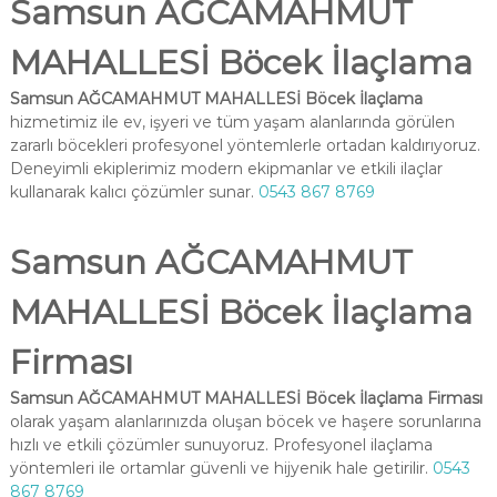
Samsun AĞCAMAHMUT
MAHALLESİ Böcek İlaçlama
Samsun AĞCAMAHMUT MAHALLESİ Böcek İlaçlama
hizmetimiz ile ev, işyeri ve tüm yaşam alanlarında görülen
zararlı böcekleri profesyonel yöntemlerle ortadan kaldırıyoruz.
Deneyimli ekiplerimiz modern ekipmanlar ve etkili ilaçlar
kullanarak kalıcı çözümler sunar.
0543 867 8769
Samsun AĞCAMAHMUT
MAHALLESİ Böcek İlaçlama
Firması
Samsun AĞCAMAHMUT MAHALLESİ Böcek İlaçlama Firması
olarak yaşam alanlarınızda oluşan böcek ve haşere sorunlarına
hızlı ve etkili çözümler sunuyoruz. Profesyonel ilaçlama
yöntemleri ile ortamlar güvenli ve hijyenik hale getirilir.
0543
867 8769