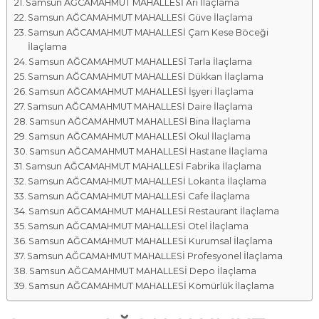
Samsun AĞCAMAHMUT MAHALLESİ Arı İlaçlama
Samsun AĞCAMAHMUT MAHALLESİ Güve İlaçlama
Samsun AĞCAMAHMUT MAHALLESİ Çam Kese Böceği
İlaçlama
Samsun AĞCAMAHMUT MAHALLESİ Tarla İlaçlama
Samsun AĞCAMAHMUT MAHALLESİ Dükkan İlaçlama
Samsun AĞCAMAHMUT MAHALLESİ İşyeri İlaçlama
Samsun AĞCAMAHMUT MAHALLESİ Daire İlaçlama
Samsun AĞCAMAHMUT MAHALLESİ Bina İlaçlama
Samsun AĞCAMAHMUT MAHALLESİ Okul İlaçlama
Samsun AĞCAMAHMUT MAHALLESİ Hastane İlaçlama
Samsun AĞCAMAHMUT MAHALLESİ Fabrika İlaçlama
Samsun AĞCAMAHMUT MAHALLESİ Lokanta İlaçlama
Samsun AĞCAMAHMUT MAHALLESİ Cafe İlaçlama
Samsun AĞCAMAHMUT MAHALLESİ Restaurant İlaçlama
Samsun AĞCAMAHMUT MAHALLESİ Otel İlaçlama
Samsun AĞCAMAHMUT MAHALLESİ Kurumsal İlaçlama
Samsun AĞCAMAHMUT MAHALLESİ Profesyonel İlaçlama
Samsun AĞCAMAHMUT MAHALLESİ Depo İlaçlama
Samsun AĞCAMAHMUT MAHALLESİ Kömürlük İlaçlama