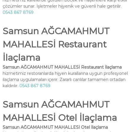
hizmetimiz kafelerde görülen böcek ve haşerelere karşı etkili
çözümler sunar. İşletmeler hijyenik ve güvenli hale getirilir.
0543 867 8769
Samsun AĞCAMAHMUT
MAHALLESİ Restaurant
İlaçlama
Samsun AĞCAMAHMUT MAHALLESİ Restaurant İlaçlama
hizmetimiz restoranlarda hijyen kurallarına uygun profesyonel
ilaçlama uygulamaları içerir. Zararlı canlılar tamamen ortadan
kaldırılır.
0543 867 8769
Samsun AĞCAMAHMUT
MAHALLESİ Otel İlaçlama
Samsun AĞCAMAHMUT MAHALLESİ Otel İlaçlama