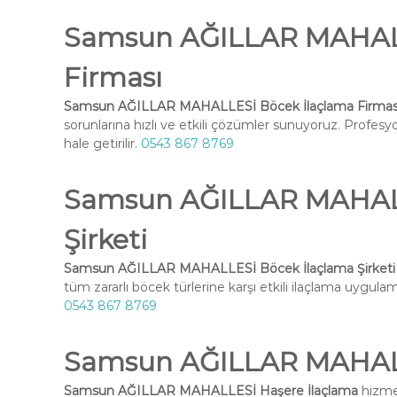
Samsun AĞILLAR MAHALL
Firması
Samsun AĞILLAR MAHALLESİ Böcek İlaçlama Firmas
sorunlarına hızlı ve etkili çözümler sunuyoruz. Profesy
hale getirilir.
0543 867 8769
Samsun AĞILLAR MAHALL
Şirketi
Samsun AĞILLAR MAHALLESİ Böcek İlaçlama Şirketi
tüm zararlı böcek türlerine karşı etkili ilaçlama uygulama
0543 867 8769
Samsun AĞILLAR MAHALL
Samsun AĞILLAR MAHALLESİ Haşere İlaçlama
hizmet