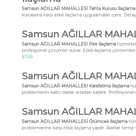
Samsun AĞILLAR MAHALLESİ Tahta Kurusu İlaçlama
kurularına karşı etkili ilaçlama uygulamaları içerir. Deta
Samsun AĞILLAR MAHALL
Samsun AĞILLAR MAHALLESİ Pire İlaçlama
hizmetimi
profesyonel çözümler sunar. Etkili ilaçlama yöntemleri i
8769
Samsun AĞILLAR MAHALL
Samsun AĞILLAR MAHALLESİ Karafatma İlaçlama
hiz
problemlerini kalıcı olarak ortadan kaldırır. Profesyone
Samsun AĞILLAR MAHAL
Samsun AĞILLAR MAHALLESİ Örümcek İlaçlama
hiz
problemlerine karşı etkili ilaçlama yapılır. Alanlar temiz 