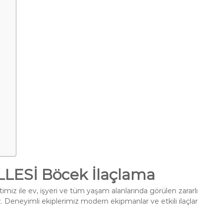
ESİ Böcek İlaçlama
miz ile ev, işyeri ve tüm yaşam alanlarında görülen zararlı
. Deneyimli ekiplerimiz modern ekipmanlar ve etkili ilaçlar