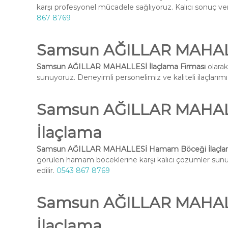
karşı profesyonel mücadele sağlıyoruz. Kalıcı sonuç ve
867 8769
Samsun AĞILLAR MAHALL
Samsun AĞILLAR MAHALLESİ İlaçlama Firması
olarak
sunuyoruz. Deneyimli personelimiz ve kaliteli ilaçlarımız 
Samsun AĞILLAR MAHA
İlaçlama
Samsun AĞILLAR MAHALLESİ Hamam Böceği İlaçl
görülen hamam böceklerine karşı kalıcı çözümler su
edilir.
0543 867 8769
Samsun AĞILLAR MAHALL
İlaçlama