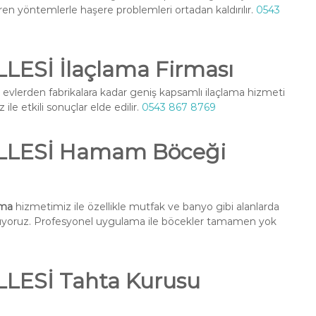
ren yöntemlerle haşere problemleri ortadan kaldırılır.
0543
ESİ İlaçlama Firması
 evlerden fabrikalara kadar geniş kapsamlı ilaçlama hizmeti
ile etkili sonuçlar elde edilir.
0543 867 8769
LLESİ Hamam Böceği
ama
hizmetimiz ile özellikle mutfak ve banyo gibi alanlarda
nuyoruz. Profesyonel uygulama ile böcekler tamamen yok
ESİ Tahta Kurusu