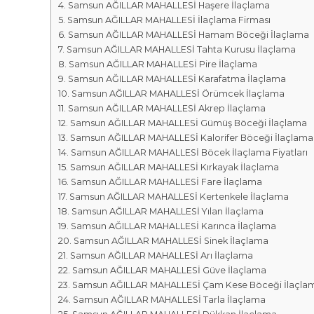
r
m
Samsun AĞILLAR MAHALLESİ Haşere İlaçlama
k
Samsun AĞILLAR MAHALLESİ İlaçlama Firması
a
a
Samsun AĞILLAR MAHALLESİ Hamam Böceği İlaçlama
l
s
Samsun AĞILLAR MAHALLESİ Tahta Kurusu İlaçlama
a
ı
Samsun AĞILLAR MAHALLESİ Pire İlaçlama
r
Samsun AĞILLAR MAHALLESİ Karafatma İlaçlama
ı
Samsun AĞILLAR MAHALLESİ Örümcek İlaçlama
Samsun AĞILLAR MAHALLESİ Akrep İlaçlama
Samsun AĞILLAR MAHALLESİ Gümüş Böceği İlaçlama
Samsun AĞILLAR MAHALLESİ Kalorifer Böceği İlaçlama
Samsun AĞILLAR MAHALLESİ Böcek İlaçlama Fiyatları
Samsun AĞILLAR MAHALLESİ Kırkayak İlaçlama
Samsun AĞILLAR MAHALLESİ Fare İlaçlama
Samsun AĞILLAR MAHALLESİ Kertenkele İlaçlama
Samsun AĞILLAR MAHALLESİ Yılan İlaçlama
Samsun AĞILLAR MAHALLESİ Karınca İlaçlama
Samsun AĞILLAR MAHALLESİ Sinek İlaçlama
Samsun AĞILLAR MAHALLESİ Arı İlaçlama
Samsun AĞILLAR MAHALLESİ Güve İlaçlama
Samsun AĞILLAR MAHALLESİ Çam Kese Böceği İlaçla
Samsun AĞILLAR MAHALLESİ Tarla İlaçlama