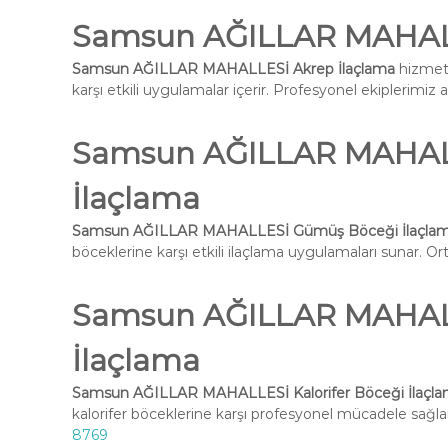
Samsun AĞILLAR MAHALL
Samsun AĞILLAR MAHALLESİ Akrep İlaçlama
hizmeti
karşı etkili uygulamalar içerir. Profesyonel ekiplerimiz 
Samsun AĞILLAR MAHAL
İlaçlama
Samsun AĞILLAR MAHALLESİ Gümüş Böceği İlaçla
böceklerine karşı etkili ilaçlama uygulamaları sunar. Ort
Samsun AĞILLAR MAHALLE
İlaçlama
Samsun AĞILLAR MAHALLESİ Kalorifer Böceği İlaçl
kalorifer böceklerine karşı profesyonel mücadele sağlar
8769