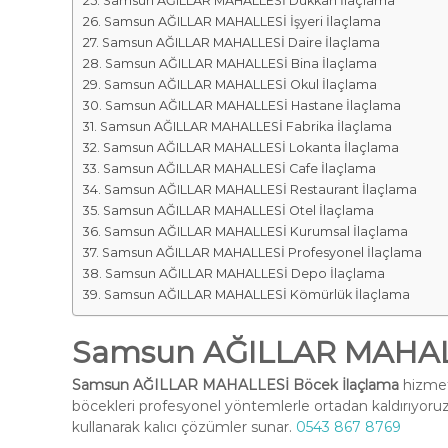
Samsun AĞILLAR MAHALLESİ Dükkan İlaçlama
Samsun AĞILLAR MAHALLESİ İşyeri İlaçlama
Samsun AĞILLAR MAHALLESİ Daire İlaçlama
Samsun AĞILLAR MAHALLESİ Bina İlaçlama
Samsun AĞILLAR MAHALLESİ Okul İlaçlama
Samsun AĞILLAR MAHALLESİ Hastane İlaçlama
Samsun AĞILLAR MAHALLESİ Fabrika İlaçlama
Samsun AĞILLAR MAHALLESİ Lokanta İlaçlama
Samsun AĞILLAR MAHALLESİ Cafe İlaçlama
Samsun AĞILLAR MAHALLESİ Restaurant İlaçlama
Samsun AĞILLAR MAHALLESİ Otel İlaçlama
Samsun AĞILLAR MAHALLESİ Kurumsal İlaçlama
Samsun AĞILLAR MAHALLESİ Profesyonel İlaçlama
Samsun AĞILLAR MAHALLESİ Depo İlaçlama
Samsun AĞILLAR MAHALLESİ Kömürlük İlaçlama
Samsun AĞILLAR MAHALL
Samsun AĞILLAR MAHALLESİ Böcek İlaçlama
hizmeti
böcekleri profesyonel yöntemlerle ortadan kaldırıyoruz
kullanarak kalıcı çözümler sunar.
0543 867 8769