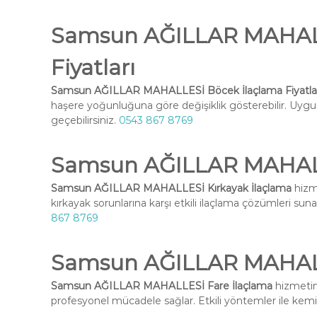
Samsun AĞILLAR MAHALL
Fiyatları
Samsun AĞILLAR MAHALLESİ Böcek İlaçlama Fiyatla
haşere yoğunluğuna göre değişiklik gösterebilir. Uygun 
geçebilirsiniz.
0543 867 8769
Samsun AĞILLAR MAHALL
Samsun AĞILLAR MAHALLESİ Kırkayak İlaçlama
hizm
kırkayak sorunlarına karşı etkili ilaçlama çözümleri suna
867 8769
Samsun AĞILLAR MAHALL
Samsun AĞILLAR MAHALLESİ Fare İlaçlama
hizmetimi
profesyonel mücadele sağlar. Etkili yöntemler ile kemirg