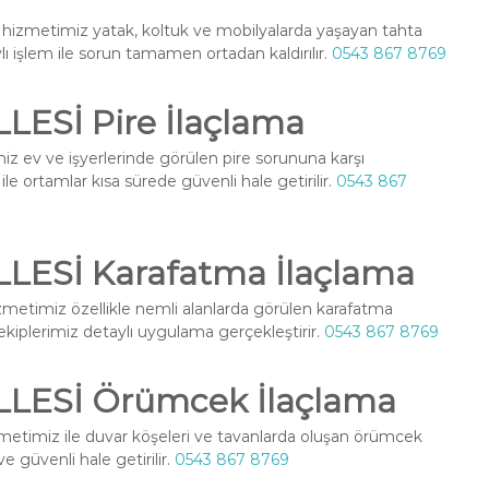
hizmetimiz yatak, koltuk ve mobilyalarda yaşayan tahta
ylı işlem ile sorun tamamen ortadan kaldırılır.
0543 867 8769
ESİ Pire İlaçlama
z ev ve işyerlerinde görülen pire sorununa karşı
le ortamlar kısa sürede güvenli hale getirilir.
0543 867
ESİ Karafatma İlaçlama
metimiz özellikle nemli alanlarda görülen karafatma
l ekiplerimiz detaylı uygulama gerçekleştirir.
0543 867 8769
LESİ Örümcek İlaçlama
metimiz ile duvar köşeleri ve tavanlarda oluşan örümcek
ve güvenli hale getirilir.
0543 867 8769