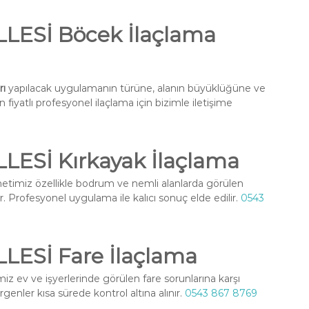
ESİ Böcek İlaçlama
rı
yapılacak uygulamanın türüne, alanın büyüklüğüne ve
fiyatlı profesyonel ilaçlama için bizimle iletişime
ESİ Kırkayak İlaçlama
etimiz özellikle bodrum ve nemli alanlarda görülen
r. Profesyonel uygulama ile kalıcı sonuç elde edilir.
0543
ESİ Fare İlaçlama
z ev ve işyerlerinde görülen fare sorunlarına karşı
enler kısa sürede kontrol altına alınır.
0543 867 8769