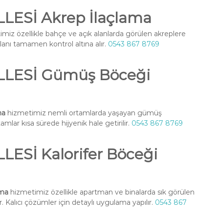
ESİ Akrep İlaçlama
miz özellikle bahçe ve açık alanlarda görülen akreplere
alanı tamamen kontrol altına alır.
0543 867 8769
LESİ Gümüş Böceği
ma
hizmetimiz nemli ortamlarda yaşayan gümüş
amlar kısa sürede hijyenik hale getirilir.
0543 867 8769
Sİ Kalorifer Böceği
ama
hizmetimiz özellikle apartman ve binalarda sık görülen
. Kalıcı çözümler için detaylı uygulama yapılır.
0543 867