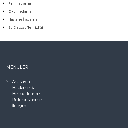
Fırın İlaçlama
Okul İlaçlama
Hastane İlaçlama
Su Deposu Temizliği
MENÜLER
Anasayfa
Hakkımızda
Hizmetlerimiz
Referanslarımız
İletişim