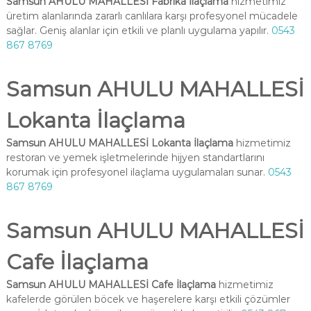
Samsun AHULU MAHALLESİ Fabrika İlaçlama
hizmetimiz
üretim alanlarında zararlı canlılara karşı profesyonel mücadele
sağlar. Geniş alanlar için etkili ve planlı uygulama yapılır.
0543
867 8769
Samsun AHULU MAHALLESİ
Lokanta İlaçlama
Samsun AHULU MAHALLESİ Lokanta İlaçlama
hizmetimiz
restoran ve yemek işletmelerinde hijyen standartlarını
korumak için profesyonel ilaçlama uygulamaları sunar.
0543
867 8769
Samsun AHULU MAHALLESİ
Cafe İlaçlama
Samsun AHULU MAHALLESİ Cafe İlaçlama
hizmetimiz
kafelerde görülen böcek ve haşerelere karşı etkili çözümler