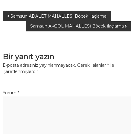
Samsun ADALET MAHALLESİ Böcek İlaçlama
Samsun AKGÖL MAHALLESİ Böcek İlaçlama
Bir yanıt yazın
E-posta adresiniz yayınlanmayacak.
Gerekli alanlar
*
ile
işaretlenmişlerdir
Yorum
*