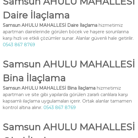
Samsun AHULU MAHALLESİ
Daire İlaçlama
Samsun AHULU MAHALLESİ Daire İlaçlama
hizmetimiz
apartman dairelerinde görülen böcek ve haşere sorunlarına
karşı hızlı ve etkili çözümler sunar. Alanlar güvenli hale getirilir.
0543 867 8769
Samsun AHULU MAHALLESİ
Bina İlaçlama
Samsun AHULU MAHALLESİ Bina İlaçlama
hizmetimiz
apartman ve site gibi yapılarda görülen zararlı canlılara karşı
kapsamlı ilaçlama uygulamaları içerir. Ortak alanlar tamamen
kontrol altına alınır.
0543 867 8769
Samsun AHULU MAHALLESİ