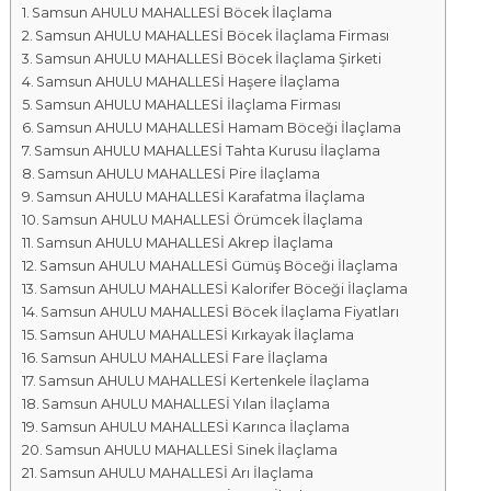
Samsun AHULU MAHALLESİ Böcek İlaçlama
a
Samsun AHULU MAHALLESİ Böcek İlaçlama Firması
l
Samsun AHULU MAHALLESİ Böcek İlaçlama Şirketi
a
Samsun AHULU MAHALLESİ Haşere İlaçlama
r
Samsun AHULU MAHALLESİ İlaçlama Firması
ı
Samsun AHULU MAHALLESİ Hamam Böceği İlaçlama
Samsun AHULU MAHALLESİ Tahta Kurusu İlaçlama
Samsun AHULU MAHALLESİ Pire İlaçlama
Samsun AHULU MAHALLESİ Karafatma İlaçlama
Samsun AHULU MAHALLESİ Örümcek İlaçlama
Samsun AHULU MAHALLESİ Akrep İlaçlama
Samsun AHULU MAHALLESİ Gümüş Böceği İlaçlama
Samsun AHULU MAHALLESİ Kalorifer Böceği İlaçlama
Samsun AHULU MAHALLESİ Böcek İlaçlama Fiyatları
Samsun AHULU MAHALLESİ Kırkayak İlaçlama
Samsun AHULU MAHALLESİ Fare İlaçlama
Samsun AHULU MAHALLESİ Kertenkele İlaçlama
Samsun AHULU MAHALLESİ Yılan İlaçlama
Samsun AHULU MAHALLESİ Karınca İlaçlama
Samsun AHULU MAHALLESİ Sinek İlaçlama
Samsun AHULU MAHALLESİ Arı İlaçlama