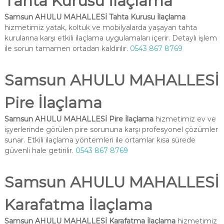
Tahta Kurusu İlaçlama
Samsun AHULU MAHALLESİ Tahta Kurusu İlaçlama
hizmetimiz yatak, koltuk ve mobilyalarda yaşayan tahta
kurularına karşı etkili ilaçlama uygulamaları içerir. Detaylı işlem
ile sorun tamamen ortadan kaldırılır.
0543 867 8769
Samsun AHULU MAHALLESİ
Pire İlaçlama
Samsun AHULU MAHALLESİ Pire İlaçlama
hizmetimiz ev ve
işyerlerinde görülen pire sorununa karşı profesyonel çözümler
sunar. Etkili ilaçlama yöntemleri ile ortamlar kısa sürede
güvenli hale getirilir.
0543 867 8769
Samsun AHULU MAHALLESİ
Karafatma İlaçlama
Samsun AHULU MAHALLESİ Karafatma İlaçlama
hizmetimiz