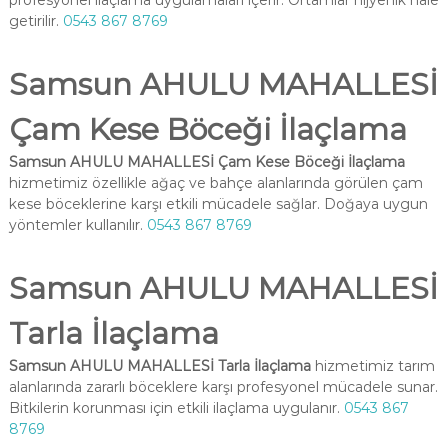
profesyonel ilaçlama uygulamaları içerir. Ortamlar hijyenik hale
getirilir.
0543 867 8769
Samsun AHULU MAHALLESİ
Çam Kese Böceği İlaçlama
Samsun AHULU MAHALLESİ Çam Kese Böceği İlaçlama
hizmetimiz özellikle ağaç ve bahçe alanlarında görülen çam
kese böceklerine karşı etkili mücadele sağlar. Doğaya uygun
yöntemler kullanılır.
0543 867 8769
Samsun AHULU MAHALLESİ
Tarla İlaçlama
Samsun AHULU MAHALLESİ Tarla İlaçlama
hizmetimiz tarım
alanlarında zararlı böceklere karşı profesyonel mücadele sunar.
Bitkilerin korunması için etkili ilaçlama uygulanır.
0543 867
8769