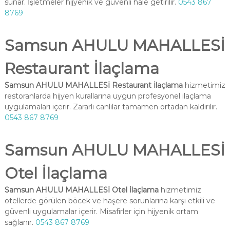
sunar. İşletmeler hijyenik ve güvenli hale getirilir.
0543 867
8769
Samsun AHULU MAHALLESİ
Restaurant İlaçlama
Samsun AHULU MAHALLESİ Restaurant İlaçlama
hizmetimiz
restoranlarda hijyen kurallarına uygun profesyonel ilaçlama
uygulamaları içerir. Zararlı canlılar tamamen ortadan kaldırılır.
0543 867 8769
Samsun AHULU MAHALLESİ
Otel İlaçlama
Samsun AHULU MAHALLESİ Otel İlaçlama
hizmetimiz
otellerde görülen böcek ve haşere sorunlarına karşı etkili ve
güvenli uygulamalar içerir. Misafirler için hijyenik ortam
sağlanır.
0543 867 8769