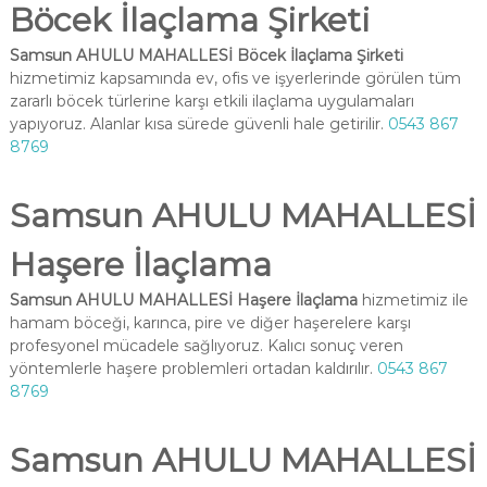
Böcek İlaçlama Şirketi
Samsun AHULU MAHALLESİ Böcek İlaçlama Şirketi
hizmetimiz kapsamında ev, ofis ve işyerlerinde görülen tüm
zararlı böcek türlerine karşı etkili ilaçlama uygulamaları
yapıyoruz. Alanlar kısa sürede güvenli hale getirilir.
0543 867
8769
Samsun AHULU MAHALLESİ
Haşere İlaçlama
Samsun AHULU MAHALLESİ Haşere İlaçlama
hizmetimiz ile
hamam böceği, karınca, pire ve diğer haşerelere karşı
profesyonel mücadele sağlıyoruz. Kalıcı sonuç veren
yöntemlerle haşere problemleri ortadan kaldırılır.
0543 867
8769
Samsun AHULU MAHALLESİ