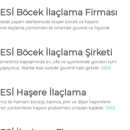
İ Böcek İlaçlama Firması
larak yaşam alanlarınızda oluşan böcek ve haşere
onel ilaçlama yöntemleri ile ortamlar güvenli ve hijyenik
 Böcek İlaçlama Şirketi
zmetimiz kapsamında ev, ofis ve işyerlerinde görülen tüm
 yapıyoruz. Alanlar kısa sürede güvenli hale getirilir.
0543
İ Haşere İlaçlama
iz ile hamam böceği, karınca, pire ve diğer haşerelere
ren yöntemlerle haşere problemleri ortadan kaldırılır.
0543