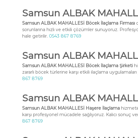
Samsun ALBAK MAHALLES
Samsun ALBAK MAHALLESİ Böcek İlaçlama Firması
o
sorunlarına hızlı ve etkili çözümler sunuyoruz. Profesy
hale getirilir.
0543 867 8769
Samsun ALBAK MAHALLESİ
Samsun ALBAK MAHALLESİ Böcek İlaçlama Şirketi
hi
zararlı böcek türlerine karşı etkili ilaçlama uygulamaları
867 8769
Samsun ALBAK MAHALLES
Samsun ALBAK MAHALLESİ Haşere İlaçlama
hizmetim
karşı profesyonel mücadele sağlıyoruz. Kalıcı sonuç ve
867 8769