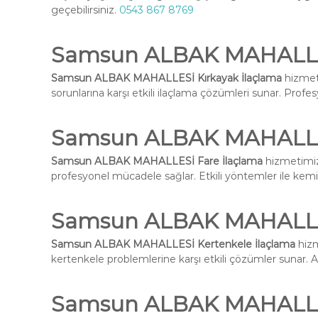
geçebilirsiniz.
0543 867 8769
Samsun ALBAK MAHALLES
Samsun ALBAK MAHALLESİ Kırkayak İlaçlama
hizmeti
sorunlarına karşı etkili ilaçlama çözümleri sunar. Profes
Samsun ALBAK MAHALLES
Samsun ALBAK MAHALLESİ Fare İlaçlama
hizmetimiz 
profesyonel mücadele sağlar. Etkili yöntemler ile kemirg
Samsun ALBAK MAHALLES
Samsun ALBAK MAHALLESİ Kertenkele İlaçlama
hizm
kertenkele problemlerine karşı etkili çözümler sunar. Ala
Samsun ALBAK MAHALLES