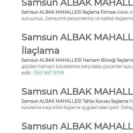
Samsun ALBAK MAHALLES
Samsun ALBAK MAHALLESİ İlaçlama Firması
olarak e
sunuyoruz. Deneyimli personelimiz ve kaliteli ilaçlarımız 
Samsun ALBAK MAHALL
İlaçlama
Samsun ALBAK MAHALLESİ Hamam Böceği İlaçlam
görülen hamam böceklerine karşı kalıcı çözümler su
edilir.
0543 867 8769
Samsun ALBAK MAHALLES
Samsun ALBAK MAHALLESİ Tahta Kurusu İlaçlama
hi
kurularına karşı etkili ilaçlama uygulamaları içerir. Deta
Samsun ALBAK MAHALLES