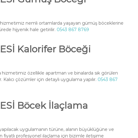
hizmetimiz nemli ortamlarda yaşayan gümüş böceklerine
rede hijyenik hale getirilir.
0543 867 8769
İ Kalorifer Böceği
a
hizmetimiz özellikle apartman ve binalarda sık görülen
. Kalıcı çözümler için detaylı uygulama yapılır.
0543 867
İ Böcek İlaçlama
yapılacak uygulamanın türüne, alanın büyüklüğüne ve
fiyatlı profesyonel ilaçlama için bizimle iletişime