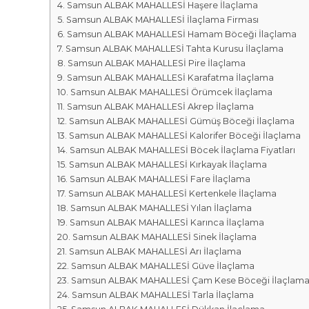
r
m
Samsun ALBAK MAHALLESİ Haşere İlaçlama
k
Samsun ALBAK MAHALLESİ İlaçlama Firması
a
a
Samsun ALBAK MAHALLESİ Hamam Böceği İlaçlama
l
s
Samsun ALBAK MAHALLESİ Tahta Kurusu İlaçlama
a
ı
Samsun ALBAK MAHALLESİ Pire İlaçlama
r
Samsun ALBAK MAHALLESİ Karafatma İlaçlama
ı
Samsun ALBAK MAHALLESİ Örümcek İlaçlama
Samsun ALBAK MAHALLESİ Akrep İlaçlama
Samsun ALBAK MAHALLESİ Gümüş Böceği İlaçlama
Samsun ALBAK MAHALLESİ Kalorifer Böceği İlaçlama
Samsun ALBAK MAHALLESİ Böcek İlaçlama Fiyatları
Samsun ALBAK MAHALLESİ Kırkayak İlaçlama
Samsun ALBAK MAHALLESİ Fare İlaçlama
Samsun ALBAK MAHALLESİ Kertenkele İlaçlama
Samsun ALBAK MAHALLESİ Yılan İlaçlama
Samsun ALBAK MAHALLESİ Karınca İlaçlama
Samsun ALBAK MAHALLESİ Sinek İlaçlama
Samsun ALBAK MAHALLESİ Arı İlaçlama
Samsun ALBAK MAHALLESİ Güve İlaçlama
Samsun ALBAK MAHALLESİ Çam Kese Böceği İlaçlam
Samsun ALBAK MAHALLESİ Tarla İlaçlama