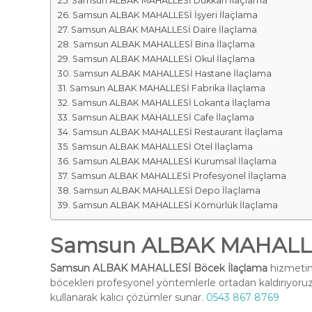
Samsun ALBAK MAHALLESİ Dükkan İlaçlama
Samsun ALBAK MAHALLESİ İşyeri İlaçlama
Samsun ALBAK MAHALLESİ Daire İlaçlama
Samsun ALBAK MAHALLESİ Bina İlaçlama
Samsun ALBAK MAHALLESİ Okul İlaçlama
Samsun ALBAK MAHALLESİ Hastane İlaçlama
Samsun ALBAK MAHALLESİ Fabrika İlaçlama
Samsun ALBAK MAHALLESİ Lokanta İlaçlama
Samsun ALBAK MAHALLESİ Cafe İlaçlama
Samsun ALBAK MAHALLESİ Restaurant İlaçlama
Samsun ALBAK MAHALLESİ Otel İlaçlama
Samsun ALBAK MAHALLESİ Kurumsal İlaçlama
Samsun ALBAK MAHALLESİ Profesyonel İlaçlama
Samsun ALBAK MAHALLESİ Depo İlaçlama
Samsun ALBAK MAHALLESİ Kömürlük İlaçlama
Samsun ALBAK MAHALLES
Samsun ALBAK MAHALLESİ Böcek İlaçlama
hizmetimi
böcekleri profesyonel yöntemlerle ortadan kaldırıyoruz
kullanarak kalıcı çözümler sunar.
0543 867 8769