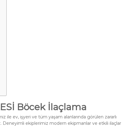
İ Böcek İlaçlama
z ile ev, işyeri ve tüm yaşam alanlarında görülen zararlı
. Deneyimli ekiplerimiz modern ekipmanlar ve etkili ilaçlar