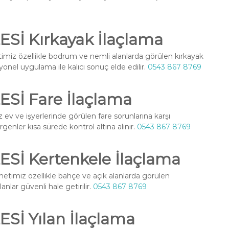
İ Kırkayak İlaçlama
miz özellikle bodrum ve nemli alanlarda görülen kırkayak
yonel uygulama ile kalıcı sonuç elde edilir.
0543 867 8769
İ Fare İlaçlama
ev ve işyerlerinde görülen fare sorunlarına karşı
enler kısa sürede kontrol altına alınır.
0543 867 8769
İ Kertenkele İlaçlama
etimiz özellikle bahçe ve açık alanlarda görülen
nlar güvenli hale getirilir.
0543 867 8769
İ Yılan İlaçlama