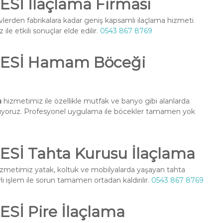
İ İlaçlama Firması
vlerden fabrikalara kadar geniş kapsamlı ilaçlama hizmeti
ile etkili sonuçlar elde edilir.
0543 867 8769
ESİ Hamam Böceği
a
hizmetimiz ile özellikle mutfak ve banyo gibi alanlarda
nuyoruz. Profesyonel uygulama ile böcekler tamamen yok
İ Tahta Kurusu İlaçlama
zmetimiz yatak, koltuk ve mobilyalarda yaşayan tahta
ylı işlem ile sorun tamamen ortadan kaldırılır.
0543 867 8769
İ Pire İlaçlama