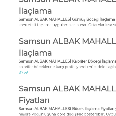
İlaçlama
Samsun ALBAK MAHALLESİ Gümüş Böceği İlaçlama
karşı etkili ilaçlama uygulamaları sunar. Ortamlar kısa sü
Samsun ALBAK MAHALLES
İlaçlama
Samsun ALBAK MAHALLESİ Kalorifer Böceği İlaçlam
kalorifer böceklerine karşı profesyonel mücadele sağlar
8769
Samsun ALBAK MAHALLES
Fiyatları
Samsun ALBAK MAHALLESİ Böcek İlaçlama Fiyatları
haşere yoğunluğuna göre değişiklik gösterebilir. Uygun 