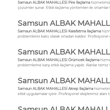
Samsun ALBAK MAHALLESİ Pire İlaçlama
hizmetimiz 
çözümler sunar. Etkili ilaçlama yöntemleri ile ortamlar k
Samsun ALBAK MAHALLES
Samsun ALBAK MAHALLESİ Karafatma İlaçlama
hizme
problemlerini kalıcı olarak ortadan kaldırır. Profesyone
Samsun ALBAK MAHALLE
Samsun ALBAK MAHALLESİ Örümcek İlaçlama
hizmet
problemlerine karşı etkili ilaçlama yapılır. Alanlar temiz 
Samsun ALBAK MAHALLES
Samsun ALBAK MAHALLESİ Akrep İlaçlama
hizmetimi
etkili uygulamalar içerir. Profesyonel ekiplerimiz alanı
Samsun ALBAK MAHALLE