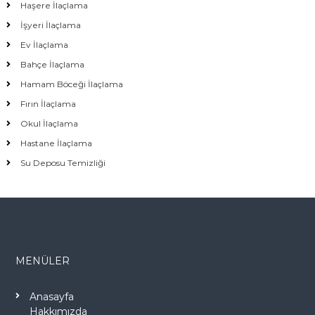
Haşere İlaçlama
İşyeri İlaçlama
Ev İlaçlama
Bahçe İlaçlama
Hamam Böceği İlaçlama
Fırın İlaçlama
Okul İlaçlama
Hastane İlaçlama
Su Deposu Temizliği
MENÜLER
Anasayfa
Hakkımızda