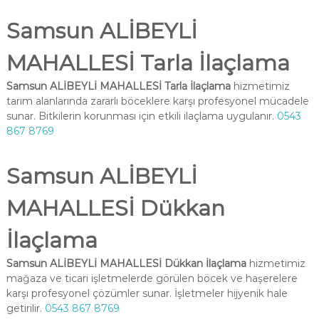
Samsun ALİBEYLİ
MAHALLESİ Tarla İlaçlama
Samsun ALİBEYLİ MAHALLESİ Tarla İlaçlama
hizmetimiz
tarım alanlarında zararlı böceklere karşı profesyonel mücadele
sunar. Bitkilerin korunması için etkili ilaçlama uygulanır.
0543
867 8769
Samsun ALİBEYLİ
MAHALLESİ Dükkan
İlaçlama
Samsun ALİBEYLİ MAHALLESİ Dükkan İlaçlama
hizmetimiz
mağaza ve ticari işletmelerde görülen böcek ve haşerelere
karşı profesyonel çözümler sunar. İşletmeler hijyenik hale
getirilir.
0543 867 8769