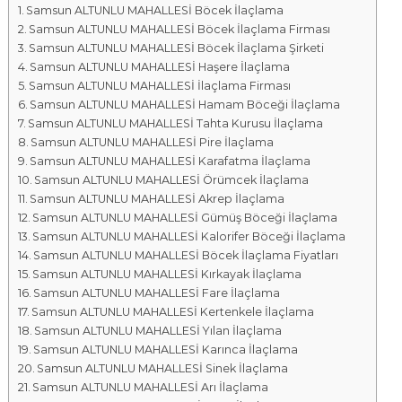
Samsun ALTUNLU MAHALLESİ Böcek İlaçlama
a
Samsun ALTUNLU MAHALLESİ Böcek İlaçlama Firması
l
Samsun ALTUNLU MAHALLESİ Böcek İlaçlama Şirketi
a
Samsun ALTUNLU MAHALLESİ Haşere İlaçlama
r
Samsun ALTUNLU MAHALLESİ İlaçlama Firması
ı
Samsun ALTUNLU MAHALLESİ Hamam Böceği İlaçlama
Samsun ALTUNLU MAHALLESİ Tahta Kurusu İlaçlama
Samsun ALTUNLU MAHALLESİ Pire İlaçlama
Samsun ALTUNLU MAHALLESİ Karafatma İlaçlama
Samsun ALTUNLU MAHALLESİ Örümcek İlaçlama
Samsun ALTUNLU MAHALLESİ Akrep İlaçlama
Samsun ALTUNLU MAHALLESİ Gümüş Böceği İlaçlama
Samsun ALTUNLU MAHALLESİ Kalorifer Böceği İlaçlama
Samsun ALTUNLU MAHALLESİ Böcek İlaçlama Fiyatları
Samsun ALTUNLU MAHALLESİ Kırkayak İlaçlama
Samsun ALTUNLU MAHALLESİ Fare İlaçlama
Samsun ALTUNLU MAHALLESİ Kertenkele İlaçlama
Samsun ALTUNLU MAHALLESİ Yılan İlaçlama
Samsun ALTUNLU MAHALLESİ Karınca İlaçlama
Samsun ALTUNLU MAHALLESİ Sinek İlaçlama
Samsun ALTUNLU MAHALLESİ Arı İlaçlama