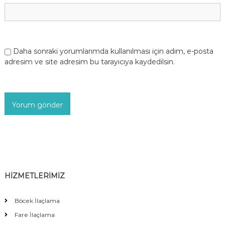
Daha sonraki yorumlarımda kullanılması için adım, e-posta
adresim ve site adresim bu tarayıcıya kaydedilsin.
HİZMETLERİMİZ
Böcek İlaçlama
Fare İlaçlama