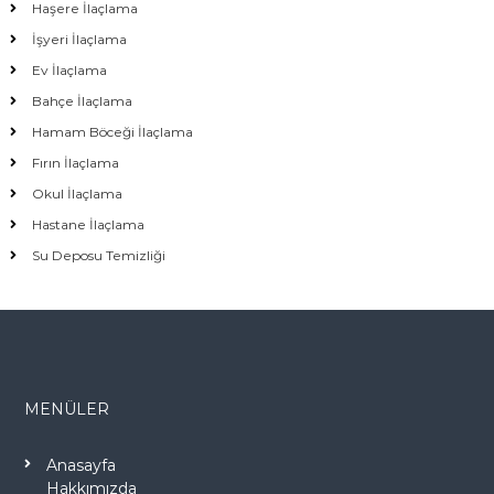
Haşere İlaçlama
İşyeri İlaçlama
Ev İlaçlama
Bahçe İlaçlama
Hamam Böceği İlaçlama
Fırın İlaçlama
Okul İlaçlama
Hastane İlaçlama
Su Deposu Temizliği
MENÜLER
Anasayfa
Hakkımızda