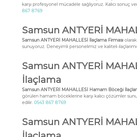
karşı profesyonel mücadele sağlıyoruz. Kalıcı sonuç ve
867 8769
Samsun ANTYERİ MAHALL
Samsun ANTYERİ MAHALLESİ İlaçlama Firması
olarak
sunuyoruz. Deneyimli personelimiz ve kaliteli ilaçlarımız 
Samsun ANTYERİ MAHA
İlaçlama
Samsun ANTYERİ MAHALLESİ Hamam Böceği İlaçla
görülen hamam böceklerine karşı kalıcı çözümler su
edilir.
0543 867 8769
Samsun ANTYERİ MAHALL
İlaçlama