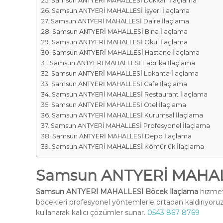
Samsun ANTYERİ MAHALLESİ Dükkan İlaçlama
Samsun ANTYERİ MAHALLESİ İşyeri İlaçlama
Samsun ANTYERİ MAHALLESİ Daire İlaçlama
Samsun ANTYERİ MAHALLESİ Bina İlaçlama
Samsun ANTYERİ MAHALLESİ Okul İlaçlama
Samsun ANTYERİ MAHALLESİ Hastane İlaçlama
Samsun ANTYERİ MAHALLESİ Fabrika İlaçlama
Samsun ANTYERİ MAHALLESİ Lokanta İlaçlama
Samsun ANTYERİ MAHALLESİ Cafe İlaçlama
Samsun ANTYERİ MAHALLESİ Restaurant İlaçlama
Samsun ANTYERİ MAHALLESİ Otel İlaçlama
Samsun ANTYERİ MAHALLESİ Kurumsal İlaçlama
Samsun ANTYERİ MAHALLESİ Profesyonel İlaçlama
Samsun ANTYERİ MAHALLESİ Depo İlaçlama
Samsun ANTYERİ MAHALLESİ Kömürlük İlaçlama
Samsun ANTYERİ MAHALL
Samsun ANTYERİ MAHALLESİ Böcek İlaçlama
hizmeti
böcekleri profesyonel yöntemlerle ortadan kaldırıyoruz
kullanarak kalıcı çözümler sunar.
0543 867 8769