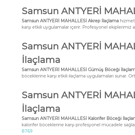
Samsun ANTYERİ MAHALL
Samsun ANTYERİ MAHALLESİ Akrep İlaçlama
hizmeti
karşı etkili uygulamalar içerir. Profesyonel ekiplerimiz 
Samsun ANTYERİ MAHAL
İlaçlama
Samsun ANTYERİ MAHALLESİ Gümüş Böceği İlaçla
böceklerine karşı etkili ilaçlama uygulamaları sunar. Ort
Samsun ANTYERİ MAHALLE
İlaçlama
Samsun ANTYERİ MAHALLESİ Kalorifer Böceği İlaçl
kalorifer böceklerine karşı profesyonel mücadele sağlar
8769