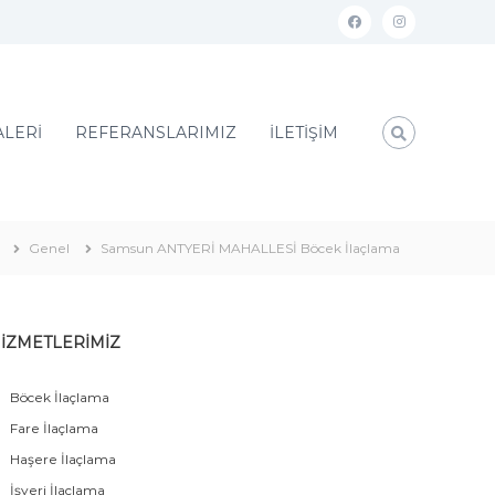
ALERİ
REFERANSLARIMIZ
İLETİŞİM
Genel
Samsun ANTYERİ MAHALLESİ Böcek İlaçlama
İZMETLERİMİZ
Böcek İlaçlama
Fare İlaçlama
Haşere İlaçlama
İşyeri İlaçlama