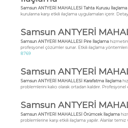
Samsun ANTYERİ MAHALLESİ Tahta Kurusu İlaçlama
kurularına karşı etkili ilaçlama uygulamaları içerir. Deta
Samsun ANTYERİ MAHALL
Samsun ANTYERİ MAHALLESİ Pire İlaçlama
hizmetimi
profesyonel çözümler sunar. Etkili ilaçlama yöntemleri i
8769
Samsun ANTYERİ MAHALL
Samsun ANTYERİ MAHALLESİ Karafatma İlaçlama
hiz
problemlerini kalıcı olarak ortadan kaldırır. Profesyone
Samsun ANTYERİ MAHAL
Samsun ANTYERİ MAHALLESİ Örümcek İlaçlama
hizm
problemlerine karşı etkili ilaçlama yapılır. Alanlar temiz 