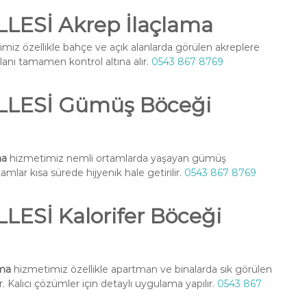
ESİ Akrep İlaçlama
miz özellikle bahçe ve açık alanlarda görülen akreplere
alanı tamamen kontrol altına alır.
0543 867 8769
LESİ Gümüş Böceği
ma
hizmetimiz nemli ortamlarda yaşayan gümüş
amlar kısa sürede hijyenik hale getirilir.
0543 867 8769
Sİ Kalorifer Böceği
ama
hizmetimiz özellikle apartman ve binalarda sık görülen
. Kalıcı çözümler için detaylı uygulama yapılır.
0543 867