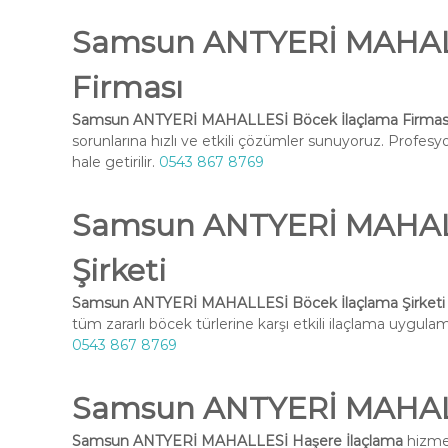
Samsun ANTYERİ MAHALL
Firması
Samsun ANTYERİ MAHALLESİ Böcek İlaçlama Firmas
sorunlarına hızlı ve etkili çözümler sunuyoruz. Profesy
hale getirilir.
0543 867 8769
Samsun ANTYERİ MAHALL
Şirketi
Samsun ANTYERİ MAHALLESİ Böcek İlaçlama Şirketi
tüm zararlı böcek türlerine karşı etkili ilaçlama uygulama
0543 867 8769
Samsun ANTYERİ MAHALL
Samsun ANTYERİ MAHALLESİ Haşere İlaçlama
hizmet