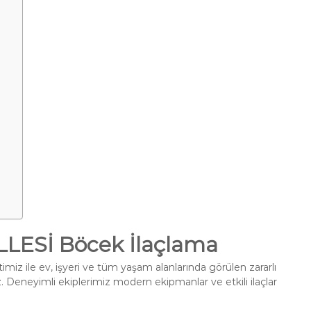
ESİ Böcek İlaçlama
miz ile ev, işyeri ve tüm yaşam alanlarında görülen zararlı
. Deneyimli ekiplerimiz modern ekipmanlar ve etkili ilaçlar