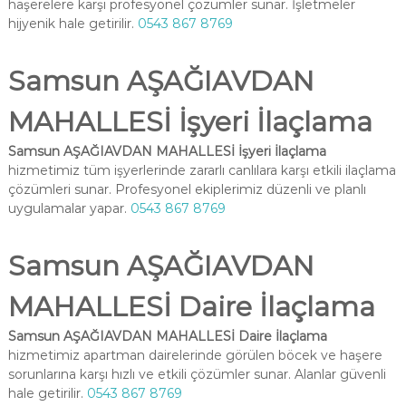
haşerelere karşı profesyonel çözümler sunar. İşletmeler
hijyenik hale getirilir.
0543 867 8769
Samsun AŞAĞIAVDAN
MAHALLESİ İşyeri İlaçlama
Samsun AŞAĞIAVDAN MAHALLESİ İşyeri İlaçlama
hizmetimiz tüm işyerlerinde zararlı canlılara karşı etkili ilaçlama
çözümleri sunar. Profesyonel ekiplerimiz düzenli ve planlı
uygulamalar yapar.
0543 867 8769
Samsun AŞAĞIAVDAN
MAHALLESİ Daire İlaçlama
Samsun AŞAĞIAVDAN MAHALLESİ Daire İlaçlama
hizmetimiz apartman dairelerinde görülen böcek ve haşere
sorunlarına karşı hızlı ve etkili çözümler sunar. Alanlar güvenli
hale getirilir.
0543 867 8769