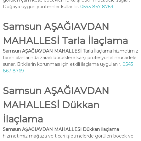
görülen çam kese böceklerine karşı etkili mücadele sağlar.
Doğaya uygun yöntemler kullanılır.
0543 867 8769
Samsun AŞAĞIAVDAN
MAHALLESİ Tarla İlaçlama
Samsun AŞAĞIAVDAN MAHALLESİ Tarla İlaçlama
hizmetimiz
tarım alanlarında zararlı böceklere karşı profesyonel mücadele
sunar. Bitkilerin korunması için etkili ilaçlama uygulanır.
0543
867 8769
Samsun AŞAĞIAVDAN
MAHALLESİ Dükkan
İlaçlama
Samsun AŞAĞIAVDAN MAHALLESİ Dükkan İlaçlama
hizmetimiz mağaza ve ticari işletmelerde görülen böcek ve