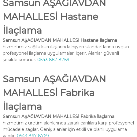
Samsun AŞAĞIAVDAN
MAHALLESİ Hastane
İlaçlama
Samsun AŞAĞIAVDAN MAHALLESİ Hastane İlaçlama
hizmetimiz sağlık kuruluşlarında hijyen standartlarına uygun
profesyonel ilaçlama uygulamaları içerir. Alanlar güvenli
şekilde korunur.
0543 867 8769
Samsun AŞAĞIAVDAN
MAHALLESİ Fabrika
İlaçlama
Samsun AŞAĞIAVDAN MAHALLESİ Fabrika İlaçlama
hizmetimiz üretim alanlarında zararlı canlılara karşı profesyonel
mücadele sağlar. Geniş alanlar için etkili ve planlı uygulama
yapılır.
0543 867 8769