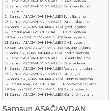
Samsun AŞAĞIAVDAN MAHALLESİ Güve İlaçlama
Samsun AŞAĞIAVDAN MAHALLESİ Çam Kese Böceği
İlaçlama
Samsun AŞAĞIAVDAN MAHALLESİ Tarla İlaçlama
Samsun AŞAĞIAVDAN MAHALLESİ Dükkan İlaçlama
Samsun AŞAĞIAVDAN MAHALLESİ İşyeri İlaçlama
Samsun AŞAĞIAVDAN MAHALLESİ Daire İlaçlama
Samsun AŞAĞIAVDAN MAHALLESİ Bina İlaçlama
Samsun AŞAĞIAVDAN MAHALLESİ Okul İlaçlama
Samsun AŞAĞIAVDAN MAHALLESİ Hastane İlaçlama
Samsun AŞAĞIAVDAN MAHALLESİ Fabrika İlaçlama
Samsun AŞAĞIAVDAN MAHALLESİ Lokanta İlaçlama
Samsun AŞAĞIAVDAN MAHALLESİ Cafe İlaçlama
Samsun AŞAĞIAVDAN MAHALLESİ Restaurant İlaçlama
Samsun AŞAĞIAVDAN MAHALLESİ Otel İlaçlama
Samsun AŞAĞIAVDAN MAHALLESİ Kurumsal İlaçlama
Samsun AŞAĞIAVDAN MAHALLESİ Profesyonel İlaçlama
Samsun AŞAĞIAVDAN MAHALLESİ Depo İlaçlama
Samsun AŞAĞIAVDAN MAHALLESİ Kömürlük İlaçlama
Samsun AŞAĞIAVDAN