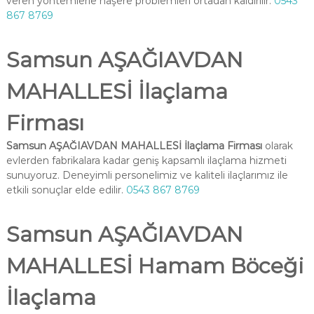
veren yöntemlerle haşere problemleri ortadan kaldırılır.
0543
867 8769
Samsun AŞAĞIAVDAN
MAHALLESİ İlaçlama
Firması
Samsun AŞAĞIAVDAN MAHALLESİ İlaçlama Firması
olarak
evlerden fabrikalara kadar geniş kapsamlı ilaçlama hizmeti
sunuyoruz. Deneyimli personelimiz ve kaliteli ilaçlarımız ile
etkili sonuçlar elde edilir.
0543 867 8769
Samsun AŞAĞIAVDAN
MAHALLESİ Hamam Böceği
İlaçlama