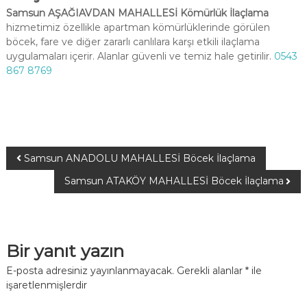
Samsun AŞAĞIAVDAN MAHALLESİ Kömürlük İlaçlama
hizmetimiz özellikle apartman kömürlüklerinde görülen
böcek, fare ve diğer zararlı canlılara karşı etkili ilaçlama
uygulamaları içerir. Alanlar güvenli ve temiz hale getirilir.
0543
867 8769
Samsun ANADOLU MAHALLESİ Böcek İlaçlama
Samsun ATAKÖY MAHALLESİ Böcek İlaçlama
Bir yanıt yazın
E-posta adresiniz yayınlanmayacak.
Gerekli alanlar
*
ile
işaretlenmişlerdir