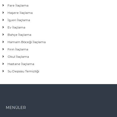
Fare İlaçlama
Haşere İlaçlama
İşyeri İlaçlama
Ev İlaçlama
Bahçe İlaçlama
Hamam Böceği İlaçlama
Fırın İlaçlama
Okul İlaçlama
Hastane İlaçlama
Su Deposu Temizliği
MENÜLER