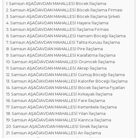
Samsun AŞAĞIAVDAN MAHALLESİ Böcek İlaçlama
a
Samsun AŞAĞIAVDAN MAHALLESİ Böcek İlaçlama Firması
l
Samsun AŞAĞIAVDAN MAHALLESİ Böcek İlaçlama Şirketi
a
Samsun AŞAĞIAVDAN MAHALLESİ Haşere İlaçlama
r
Samsun AŞAĞIAVDAN MAHALLESİ İlaçlama Firması
ı
Samsun AŞAĞIAVDAN MAHALLESİ Hamam Böceği İlaçlama
Samsun AŞAĞIAVDAN MAHALLESİ Tahta Kurusu İlaçlama
Samsun AŞAĞIAVDAN MAHALLESİ Pire İlaçlama
Samsun AŞAĞIAVDAN MAHALLESİ Karafatma İlaçlama
Samsun AŞAĞIAVDAN MAHALLESİ Örümcek İlaçlama
Samsun AŞAĞIAVDAN MAHALLESİ Akrep İlaçlama
Samsun AŞAĞIAVDAN MAHALLESİ Gümüş Böceği İlaçlama
Samsun AŞAĞIAVDAN MAHALLESİ Kalorifer Böceği İlaçlama
Samsun AŞAĞIAVDAN MAHALLESİ Böcek İlaçlama Fiyatları
Samsun AŞAĞIAVDAN MAHALLESİ Kırkayak İlaçlama
Samsun AŞAĞIAVDAN MAHALLESİ Fare İlaçlama
Samsun AŞAĞIAVDAN MAHALLESİ Kertenkele İlaçlama
Samsun AŞAĞIAVDAN MAHALLESİ Yılan İlaçlama
Samsun AŞAĞIAVDAN MAHALLESİ Karınca İlaçlama
Samsun AŞAĞIAVDAN MAHALLESİ Sinek İlaçlama
Samsun AŞAĞIAVDAN MAHALLESİ Arı İlaçlama