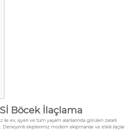
 Böcek İlaçlama
 ile ev, işyeri ve tüm yaşam alanlarında görülen zararlı
. Deneyimli ekiplerimiz modern ekipmanlar ve etkili ilaçlar