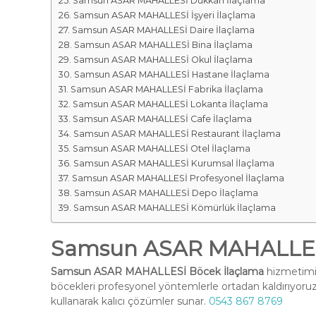
Samsun ASAR MAHALLESİ Dükkan İlaçlama
Samsun ASAR MAHALLESİ İşyeri İlaçlama
Samsun ASAR MAHALLESİ Daire İlaçlama
Samsun ASAR MAHALLESİ Bina İlaçlama
Samsun ASAR MAHALLESİ Okul İlaçlama
Samsun ASAR MAHALLESİ Hastane İlaçlama
Samsun ASAR MAHALLESİ Fabrika İlaçlama
Samsun ASAR MAHALLESİ Lokanta İlaçlama
Samsun ASAR MAHALLESİ Cafe İlaçlama
Samsun ASAR MAHALLESİ Restaurant İlaçlama
Samsun ASAR MAHALLESİ Otel İlaçlama
Samsun ASAR MAHALLESİ Kurumsal İlaçlama
Samsun ASAR MAHALLESİ Profesyonel İlaçlama
Samsun ASAR MAHALLESİ Depo İlaçlama
Samsun ASAR MAHALLESİ Kömürlük İlaçlama
Samsun ASAR MAHALLESİ
Samsun ASAR MAHALLESİ Böcek İlaçlama
hizmetimiz
böcekleri profesyonel yöntemlerle ortadan kaldırıyoruz
kullanarak kalıcı çözümler sunar.
0543 867 8769