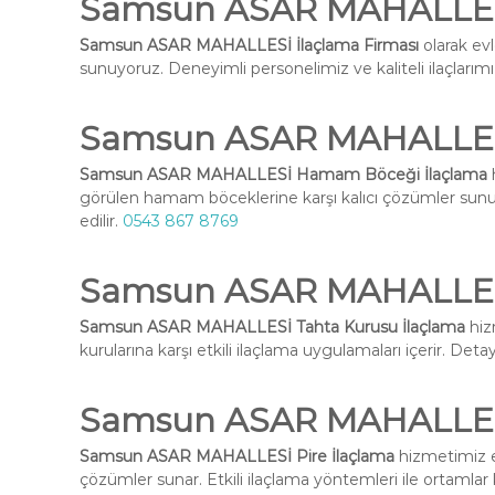
Samsun ASAR MAHALLESİ
Samsun ASAR MAHALLESİ İlaçlama Firması
olarak evl
sunuyoruz. Deneyimli personelimiz ve kaliteli ilaçlarımız 
Samsun ASAR MAHALLES
Samsun ASAR MAHALLESİ Hamam Böceği İlaçlama
h
görülen hamam böceklerine karşı kalıcı çözümler su
edilir.
0543 867 8769
Samsun ASAR MAHALLESİ
Samsun ASAR MAHALLESİ Tahta Kurusu İlaçlama
hiz
kurularına karşı etkili ilaçlama uygulamaları içerir. Deta
Samsun ASAR MAHALLESİ
Samsun ASAR MAHALLESİ Pire İlaçlama
hizmetimiz e
çözümler sunar. Etkili ilaçlama yöntemleri ile ortamlar k