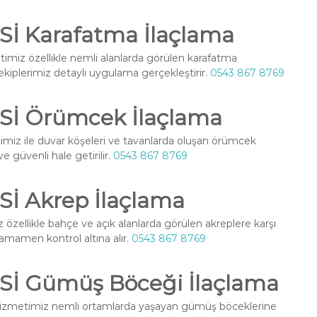
 Karafatma İlaçlama
imiz özellikle nemli alanlarda görülen karafatma
l ekiplerimiz detaylı uygulama gerçekleştirir.
0543 867 8769
İ Örümcek İlaçlama
miz ile duvar köşeleri ve tavanlarda oluşan örümcek
ve güvenli hale getirilir.
0543 867 8769
 Akrep İlaçlama
özellikle bahçe ve açık alanlarda görülen akreplere karşı
 tamamen kontrol altına alır.
0543 867 8769
İ Gümüş Böceği İlaçlama
izmetimiz nemli ortamlarda yaşayan gümüş böceklerine