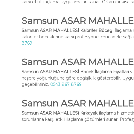
karşı etkili ilaçlama uygulamaları sunar. Ortamlar kısa sü
Samsun ASAR MAHALLESİ 
Samsun ASAR MAHALLESİ Kalorifer Böceği İlaçlama
h
kalorifer böceklerine karşı profesyonel mücadele sağlar
8769
Samsun ASAR MAHALLESİ 
Samsun ASAR MAHALLESİ Böcek İlaçlama Fiyatları
ya
haşere yoğunluğuna göre değişiklik gösterebilir. Uygun 
geçebilirsiniz.
0543 867 8769
Samsun ASAR MAHALLESİ
Samsun ASAR MAHALLESİ Kırkayak İlaçlama
hizmetim
sorunlarına karşı etkili ilaçlama çözümleri sunar. Profes