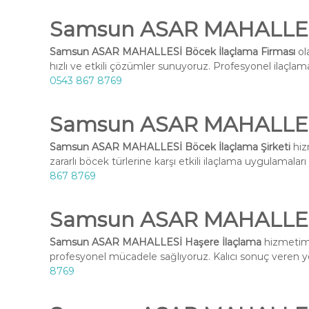
Samsun ASAR MAHALLESİ
Samsun ASAR MAHALLESİ Böcek İlaçlama Firması
ol
hızlı ve etkili çözümler sunuyoruz. Profesyonel ilaçlama 
0543 867 8769
Samsun ASAR MAHALLESİ 
Samsun ASAR MAHALLESİ Böcek İlaçlama Şirketi
hiz
zararlı böcek türlerine karşı etkili ilaçlama uygulamaları
867 8769
Samsun ASAR MAHALLESİ
Samsun ASAR MAHALLESİ Haşere İlaçlama
hizmetimi
profesyonel mücadele sağlıyoruz. Kalıcı sonuç veren yö
8769