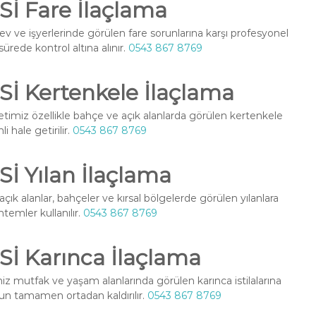
 Fare İlaçlama
v ve işyerlerinde görülen fare sorunlarına karşı profesyonel
ürede kontrol altına alınır.
0543 867 8769
 Kertenkele İlaçlama
timiz özellikle bahçe ve açık alanlarda görülen kertenkele
 hale getirilir.
0543 867 8769
 Yılan İlaçlama
ık alanlar, bahçeler ve kırsal bölgelerde görülen yılanlara
temler kullanılır.
0543 867 8769
 Karınca İlaçlama
z mutfak ve yaşam alanlarında görülen karınca istilalarına
orun tamamen ortadan kaldırılır.
0543 867 8769