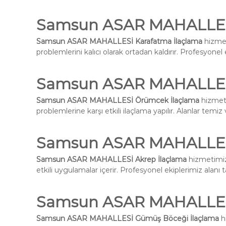
Samsun ASAR MAHALLESİ
Samsun ASAR MAHALLESİ Karafatma İlaçlama
hizmet
problemlerini kalıcı olarak ortadan kaldırır. Profesyone
Samsun ASAR MAHALLES
Samsun ASAR MAHALLESİ Örümcek İlaçlama
hizmeti
problemlerine karşı etkili ilaçlama yapılır. Alanlar temiz 
Samsun ASAR MAHALLESİ
Samsun ASAR MAHALLESİ Akrep İlaçlama
hizmetimiz 
etkili uygulamalar içerir. Profesyonel ekiplerimiz alanı
Samsun ASAR MAHALLES
Samsun ASAR MAHALLESİ Gümüş Böceği İlaçlama
h