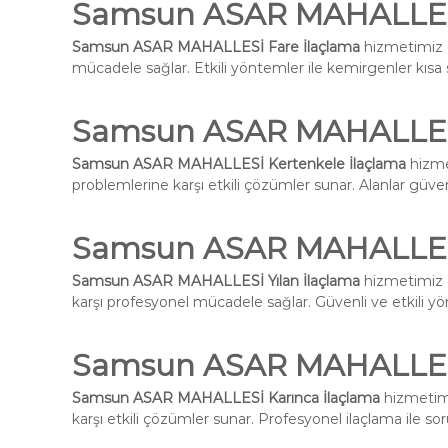
Samsun ASAR MAHALLESİ
Samsun ASAR MAHALLESİ Fare İlaçlama
hizmetimiz e
mücadele sağlar. Etkili yöntemler ile kemirgenler kısa s
Samsun ASAR MAHALLESİ
Samsun ASAR MAHALLESİ Kertenkele İlaçlama
hizme
problemlerine karşı etkili çözümler sunar. Alanlar güvenli
Samsun ASAR MAHALLESİ
Samsun ASAR MAHALLESİ Yılan İlaçlama
hizmetimiz aç
karşı profesyonel mücadele sağlar. Güvenli ve etkili yön
Samsun ASAR MAHALLESİ
Samsun ASAR MAHALLESİ Karınca İlaçlama
hizmetimi
karşı etkili çözümler sunar. Profesyonel ilaçlama ile s