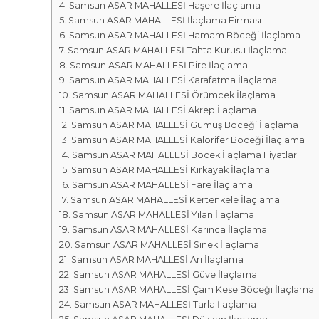
r
m
Samsun ASAR MAHALLESİ Haşere İlaçlama
k
Samsun ASAR MAHALLESİ İlaçlama Firması
a
a
Samsun ASAR MAHALLESİ Hamam Böceği İlaçlama
l
s
Samsun ASAR MAHALLESİ Tahta Kurusu İlaçlama
a
ı
Samsun ASAR MAHALLESİ Pire İlaçlama
r
Samsun ASAR MAHALLESİ Karafatma İlaçlama
ı
Samsun ASAR MAHALLESİ Örümcek İlaçlama
Samsun ASAR MAHALLESİ Akrep İlaçlama
Samsun ASAR MAHALLESİ Gümüş Böceği İlaçlama
Samsun ASAR MAHALLESİ Kalorifer Böceği İlaçlama
Samsun ASAR MAHALLESİ Böcek İlaçlama Fiyatları
Samsun ASAR MAHALLESİ Kırkayak İlaçlama
Samsun ASAR MAHALLESİ Fare İlaçlama
Samsun ASAR MAHALLESİ Kertenkele İlaçlama
Samsun ASAR MAHALLESİ Yılan İlaçlama
Samsun ASAR MAHALLESİ Karınca İlaçlama
Samsun ASAR MAHALLESİ Sinek İlaçlama
Samsun ASAR MAHALLESİ Arı İlaçlama
Samsun ASAR MAHALLESİ Güve İlaçlama
Samsun ASAR MAHALLESİ Çam Kese Böceği İlaçlama
Samsun ASAR MAHALLESİ Tarla İlaçlama