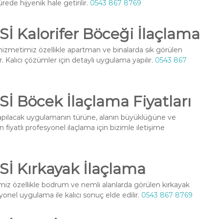
rede hijyenik hale getirilir.
0543 867 8769
Kalorifer Böceği İlaçlama
izmetimiz özellikle apartman ve binalarda sık görülen
. Kalıcı çözümler için detaylı uygulama yapılır.
0543 867
Böcek İlaçlama Fiyatları
pılacak uygulamanın türüne, alanın büyüklüğüne ve
fiyatlı profesyonel ilaçlama için bizimle iletişime
 Kırkayak İlaçlama
iz özellikle bodrum ve nemli alanlarda görülen kırkayak
yonel uygulama ile kalıcı sonuç elde edilir.
0543 867 8769