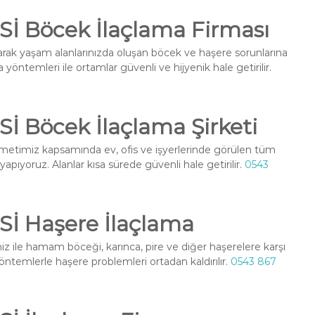
 Böcek İlaçlama Firması
arak yaşam alanlarınızda oluşan böcek ve haşere sorunlarına
yöntemleri ile ortamlar güvenli ve hijyenik hale getirilir.
Böcek İlaçlama Şirketi
metimiz kapsamında ev, ofis ve işyerlerinde görülen tüm
 yapıyoruz. Alanlar kısa sürede güvenli hale getirilir.
0543
 Haşere İlaçlama
z ile hamam böceği, karınca, pire ve diğer haşerelere karşı
ntemlerle haşere problemleri ortadan kaldırılır.
0543 867