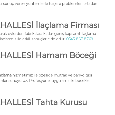
ıcı sonuç veren yöntemlerle haşere problemleri ortadan
LLESİ İlaçlama Firması
arak evlerden fabrikalara kadar geniş kapsamlı ilaçlama
larımız ile etkili sonuçlar elde edilir.
0543 867 8769
HALLESİ Hamam Böceği
açlama
hizmetimiz ile özellikle mutfak ve banyo gibi
ümler sunuyoruz. Profesyonel uygulama ile böcekler
ALLESİ Tahta Kurusu