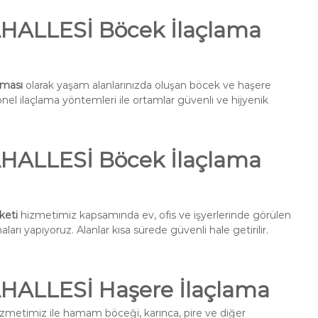
ALLESİ Böcek İlaçlama
ması
olarak yaşam alanlarınızda oluşan böcek ve haşere
onel ilaçlama yöntemleri ile ortamlar güvenli ve hijyenik
ALLESİ Böcek İlaçlama
keti
hizmetimiz kapsamında ev, ofis ve işyerlerinde görülen
ları yapıyoruz. Alanlar kısa sürede güvenli hale getirilir.
ALLESİ Haşere İlaçlama
zmetimiz ile hamam böceği, karınca, pire ve diğer