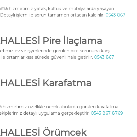
ama
hizmetimiz yatak, koltuk ve mobilyalarda yaşayan
r. Detaylı işlem ile sorun tamamen ortadan kaldırılır.
0543 867
LLESİ Pire İlaçlama
timiz ev ve işyerlerinde görülen pire sorununa karşı
le ortamlar kısa sürede güvenli hale getirilir.
0543 867
ALLESİ Karafatma
a
hizmetimiz özellikle nemli alanlarda görülen karafatma
l ekiplerimiz detaylı uygulama gerçekleştirir.
0543 867 8769
HALLESİ Örümcek