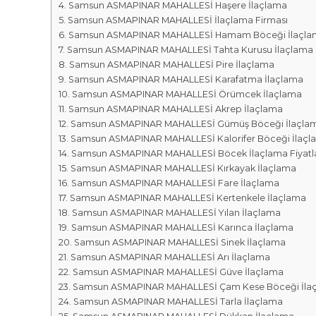
r
m
Samsun ASMAPINAR MAHALLESİ Haşere İlaçlama
k
Samsun ASMAPINAR MAHALLESİ İlaçlama Firması
a
a
Samsun ASMAPINAR MAHALLESİ Hamam Böceği İlaçla
l
s
Samsun ASMAPINAR MAHALLESİ Tahta Kurusu İlaçlama
a
ı
Samsun ASMAPINAR MAHALLESİ Pire İlaçlama
r
Samsun ASMAPINAR MAHALLESİ Karafatma İlaçlama
ı
Samsun ASMAPINAR MAHALLESİ Örümcek İlaçlama
Samsun ASMAPINAR MAHALLESİ Akrep İlaçlama
Samsun ASMAPINAR MAHALLESİ Gümüş Böceği İlaçla
Samsun ASMAPINAR MAHALLESİ Kalorifer Böceği İlaçl
Samsun ASMAPINAR MAHALLESİ Böcek İlaçlama Fiyatla
Samsun ASMAPINAR MAHALLESİ Kırkayak İlaçlama
Samsun ASMAPINAR MAHALLESİ Fare İlaçlama
Samsun ASMAPINAR MAHALLESİ Kertenkele İlaçlama
Samsun ASMAPINAR MAHALLESİ Yılan İlaçlama
Samsun ASMAPINAR MAHALLESİ Karınca İlaçlama
Samsun ASMAPINAR MAHALLESİ Sinek İlaçlama
Samsun ASMAPINAR MAHALLESİ Arı İlaçlama
Samsun ASMAPINAR MAHALLESİ Güve İlaçlama
Samsun ASMAPINAR MAHALLESİ Çam Kese Böceği İla
Samsun ASMAPINAR MAHALLESİ Tarla İlaçlama