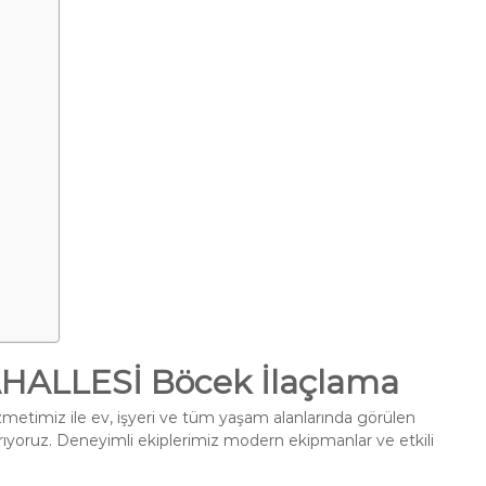
ALLESİ Böcek İlaçlama
metimiz ile ev, işyeri ve tüm yaşam alanlarında görülen
ırıyoruz. Deneyimli ekiplerimiz modern ekipmanlar ve etkili