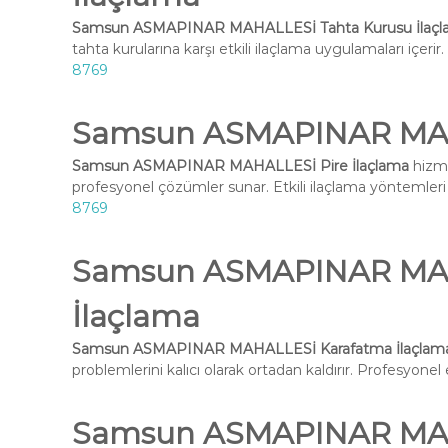
Samsun ASMAPINAR MAHALLESİ Tahta Kurusu İlaçl
tahta kurularına karşı etkili ilaçlama uygulamaları içeri
8769
Samsun ASMAPINAR MAHA
Samsun ASMAPINAR MAHALLESİ Pire İlaçlama
hizme
profesyonel çözümler sunar. Etkili ilaçlama yöntemleri i
8769
Samsun ASMAPINAR MAH
İlaçlama
Samsun ASMAPINAR MAHALLESİ Karafatma İlaçlam
problemlerini kalıcı olarak ortadan kaldırır. Profesyone
Samsun ASMAPINAR MA