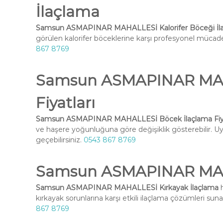
İlaçlama
Samsun ASMAPINAR MAHALLESİ Kalorifer Böceği İl
görülen kalorifer böceklerine karşı profesyonel mücadel
867 8769
Samsun ASMAPINAR MAH
Fiyatları
Samsun ASMAPINAR MAHALLESİ Böcek İlaçlama Fiya
ve haşere yoğunluğuna göre değişiklik gösterebilir. Uyg
geçebilirsiniz.
0543 867 8769
Samsun ASMAPINAR MAHA
Samsun ASMAPINAR MAHALLESİ Kırkayak İlaçlama
h
kırkayak sorunlarına karşı etkili ilaçlama çözümleri suna
867 8769