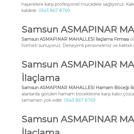
haşerelere karşı profesyonel mücadele sağlıyoruz. Kal
kaldırılır.
0543 867 8769
Samsun ASMAPINAR MAHA
Samsun ASMAPINAR MAHALLESİ İlaçlama Firması
ol
hizmeti sunuyoruz. Deneyimli personelimiz ve kaliteli ilaç
Samsun ASMAPINAR MA
İlaçlama
Samsun ASMAPINAR MAHALLESİ Hamam Böceği İl
alanlarda görülen hamam böceklerine karşı kalıcı çöz
tamamen yok edilir.
0543 867 8769
Samsun ASMAPINAR MAH
İlaçlama