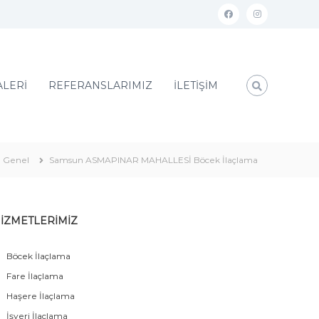
ALERİ
REFERANSLARIMIZ
İLETİŞİM
Genel
Samsun ASMAPINAR MAHALLESİ Böcek İlaçlama
İZMETLERİMİZ
Böcek İlaçlama
Fare İlaçlama
Haşere İlaçlama
İşyeri İlaçlama