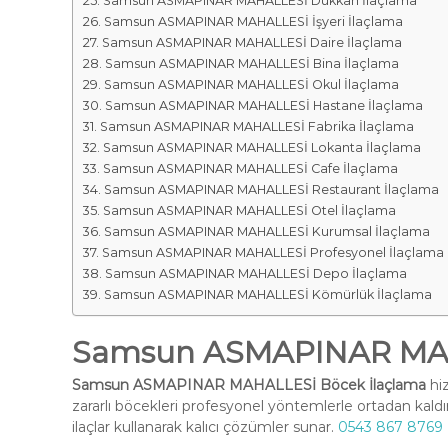
Samsun ASMAPINAR MAHALLESİ Dükkan İlaçlama
Samsun ASMAPINAR MAHALLESİ İşyeri İlaçlama
Samsun ASMAPINAR MAHALLESİ Daire İlaçlama
Samsun ASMAPINAR MAHALLESİ Bina İlaçlama
Samsun ASMAPINAR MAHALLESİ Okul İlaçlama
Samsun ASMAPINAR MAHALLESİ Hastane İlaçlama
Samsun ASMAPINAR MAHALLESİ Fabrika İlaçlama
Samsun ASMAPINAR MAHALLESİ Lokanta İlaçlama
Samsun ASMAPINAR MAHALLESİ Cafe İlaçlama
Samsun ASMAPINAR MAHALLESİ Restaurant İlaçlama
Samsun ASMAPINAR MAHALLESİ Otel İlaçlama
Samsun ASMAPINAR MAHALLESİ Kurumsal İlaçlama
Samsun ASMAPINAR MAHALLESİ Profesyonel İlaçlama
Samsun ASMAPINAR MAHALLESİ Depo İlaçlama
Samsun ASMAPINAR MAHALLESİ Kömürlük İlaçlama
Samsun ASMAPINAR MAH
Samsun ASMAPINAR MAHALLESİ Böcek İlaçlama
hiz
zararlı böcekleri profesyonel yöntemlerle ortadan kald
ilaçlar kullanarak kalıcı çözümler sunar.
0543 867 8769