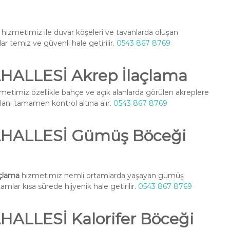
hizmetimiz ile duvar köşeleri ve tavanlarda oluşan
lar temiz ve güvenli hale getirilir.
0543 867 8769
ALLESİ Akrep İlaçlama
metimiz özellikle bahçe ve açık alanlarda görülen akreplere
alanı tamamen kontrol altına alır.
0543 867 8769
HALLESİ Gümüş Böceği
çlama
hizmetimiz nemli ortamlarda yaşayan gümüş
amlar kısa sürede hijyenik hale getirilir.
0543 867 8769
LLESİ Kalorifer Böceği