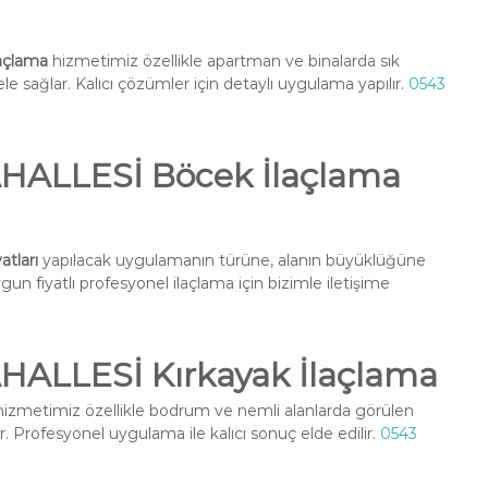
açlama
hizmetimiz özellikle apartman ve binalarda sık
e sağlar. Kalıcı çözümler için detaylı uygulama yapılır.
0543
ALLESİ Böcek İlaçlama
tları
yapılacak uygulamanın türüne, alanın büyüklüğüne
un fiyatlı profesyonel ilaçlama için bizimle iletişime
LLESİ Kırkayak İlaçlama
izmetimiz özellikle bodrum ve nemli alanlarda görülen
r. Profesyonel uygulama ile kalıcı sonuç elde edilir.
0543