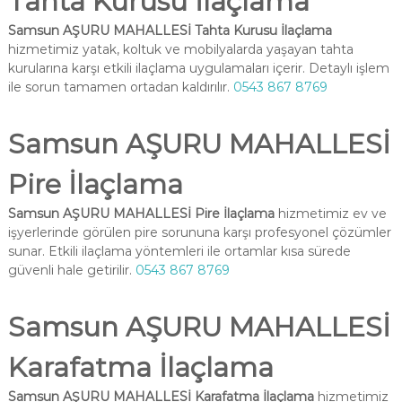
Tahta Kurusu İlaçlama
Samsun AŞURU MAHALLESİ Tahta Kurusu İlaçlama
hizmetimiz yatak, koltuk ve mobilyalarda yaşayan tahta
kurularına karşı etkili ilaçlama uygulamaları içerir. Detaylı işlem
ile sorun tamamen ortadan kaldırılır.
0543 867 8769
Samsun AŞURU MAHALLESİ
Pire İlaçlama
Samsun AŞURU MAHALLESİ Pire İlaçlama
hizmetimiz ev ve
işyerlerinde görülen pire sorununa karşı profesyonel çözümler
sunar. Etkili ilaçlama yöntemleri ile ortamlar kısa sürede
güvenli hale getirilir.
0543 867 8769
Samsun AŞURU MAHALLESİ
Karafatma İlaçlama
Samsun AŞURU MAHALLESİ Karafatma İlaçlama
hizmetimiz