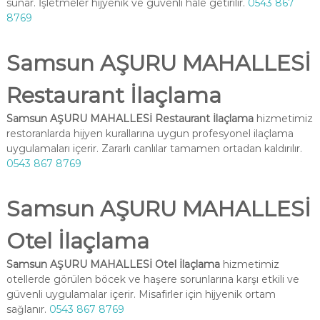
sunar. İşletmeler hijyenik ve güvenli hale getirilir.
0543 867
8769
Samsun AŞURU MAHALLESİ
Restaurant İlaçlama
Samsun AŞURU MAHALLESİ Restaurant İlaçlama
hizmetimiz
restoranlarda hijyen kurallarına uygun profesyonel ilaçlama
uygulamaları içerir. Zararlı canlılar tamamen ortadan kaldırılır.
0543 867 8769
Samsun AŞURU MAHALLESİ
Otel İlaçlama
Samsun AŞURU MAHALLESİ Otel İlaçlama
hizmetimiz
otellerde görülen böcek ve haşere sorunlarına karşı etkili ve
güvenli uygulamalar içerir. Misafirler için hijyenik ortam
sağlanır.
0543 867 8769