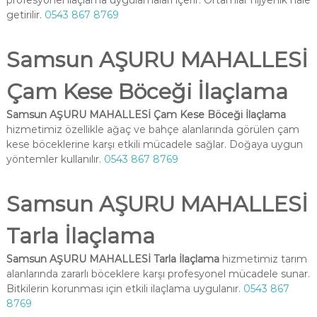
profesyonel ilaçlama uygulamaları içerir. Ortamlar hijyenik hale
getirilir.
0543 867 8769
Samsun AŞURU MAHALLESİ
Çam Kese Böceği İlaçlama
Samsun AŞURU MAHALLESİ Çam Kese Böceği İlaçlama
hizmetimiz özellikle ağaç ve bahçe alanlarında görülen çam
kese böceklerine karşı etkili mücadele sağlar. Doğaya uygun
yöntemler kullanılır.
0543 867 8769
Samsun AŞURU MAHALLESİ
Tarla İlaçlama
Samsun AŞURU MAHALLESİ Tarla İlaçlama
hizmetimiz tarım
alanlarında zararlı böceklere karşı profesyonel mücadele sunar.
Bitkilerin korunması için etkili ilaçlama uygulanır.
0543 867
8769