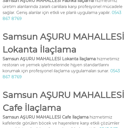
Samsun AŞURU MAHALLESİ Fabrika İlaçlama
hizmetimiz
üretim alanlarında zararlı canlılara karşı profesyonel mücadele
sağlar. Geniş alanlar için etkili ve planlı uygulama yapılır.
0543
867 8769
Samsun AŞURU MAHALLESİ
Lokanta İlaçlama
Samsun AŞURU MAHALLESİ Lokanta İlaçlama
hizmetimiz
restoran ve yemek işletmelerinde hijyen standartlarını
korumak için profesyonel ilaçlama uygulamaları sunar.
0543
867 8769
Samsun AŞURU MAHALLESİ
Cafe İlaçlama
Samsun AŞURU MAHALLESİ Cafe İlaçlama
hizmetimiz
kafelerde görülen böcek ve haşerelere karşı etkili çözümler