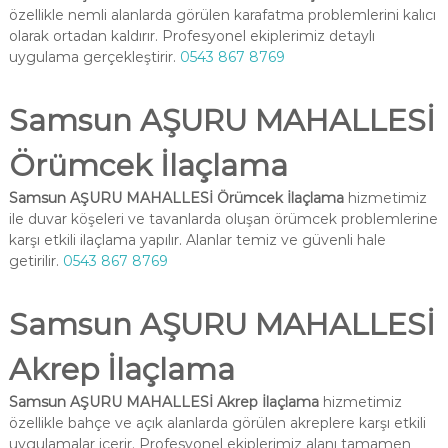
özellikle nemli alanlarda görülen karafatma problemlerini kalıcı
olarak ortadan kaldırır. Profesyonel ekiplerimiz detaylı
uygulama gerçekleştirir.
0543 867 8769
Samsun AŞURU MAHALLESİ
Örümcek İlaçlama
Samsun AŞURU MAHALLESİ Örümcek İlaçlama
hizmetimiz
ile duvar köşeleri ve tavanlarda oluşan örümcek problemlerine
karşı etkili ilaçlama yapılır. Alanlar temiz ve güvenli hale
getirilir.
0543 867 8769
Samsun AŞURU MAHALLESİ
Akrep İlaçlama
Samsun AŞURU MAHALLESİ Akrep İlaçlama
hizmetimiz
özellikle bahçe ve açık alanlarda görülen akreplere karşı etkili
uygulamalar içerir. Profesyonel ekiplerimiz alanı tamamen