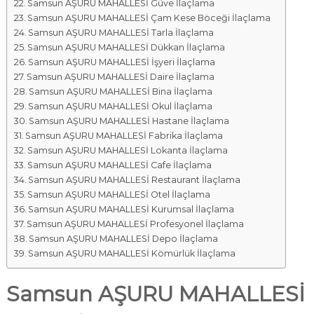
Samsun AŞURU MAHALLESİ Güve İlaçlama
Samsun AŞURU MAHALLESİ Çam Kese Böceği İlaçlama
Samsun AŞURU MAHALLESİ Tarla İlaçlama
Samsun AŞURU MAHALLESİ Dükkan İlaçlama
Samsun AŞURU MAHALLESİ İşyeri İlaçlama
Samsun AŞURU MAHALLESİ Daire İlaçlama
Samsun AŞURU MAHALLESİ Bina İlaçlama
Samsun AŞURU MAHALLESİ Okul İlaçlama
Samsun AŞURU MAHALLESİ Hastane İlaçlama
Samsun AŞURU MAHALLESİ Fabrika İlaçlama
Samsun AŞURU MAHALLESİ Lokanta İlaçlama
Samsun AŞURU MAHALLESİ Cafe İlaçlama
Samsun AŞURU MAHALLESİ Restaurant İlaçlama
Samsun AŞURU MAHALLESİ Otel İlaçlama
Samsun AŞURU MAHALLESİ Kurumsal İlaçlama
Samsun AŞURU MAHALLESİ Profesyonel İlaçlama
Samsun AŞURU MAHALLESİ Depo İlaçlama
Samsun AŞURU MAHALLESİ Kömürlük İlaçlama
Samsun AŞURU MAHALLESİ