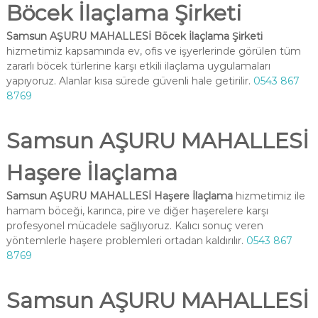
Böcek İlaçlama Şirketi
Samsun AŞURU MAHALLESİ Böcek İlaçlama Şirketi
hizmetimiz kapsamında ev, ofis ve işyerlerinde görülen tüm
zararlı böcek türlerine karşı etkili ilaçlama uygulamaları
yapıyoruz. Alanlar kısa sürede güvenli hale getirilir.
0543 867
8769
Samsun AŞURU MAHALLESİ
Haşere İlaçlama
Samsun AŞURU MAHALLESİ Haşere İlaçlama
hizmetimiz ile
hamam böceği, karınca, pire ve diğer haşerelere karşı
profesyonel mücadele sağlıyoruz. Kalıcı sonuç veren
yöntemlerle haşere problemleri ortadan kaldırılır.
0543 867
8769
Samsun AŞURU MAHALLESİ