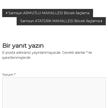
Samsun ARMUTLU MAHALLESİ Böcek İlaçlama
Samsun ATATÜRK MAHALLESİ Böcek İlaçlama
Bir yanıt yazın
E-posta adresiniz yayınlanmayacak.
Gerekli alanlar
*
ile
işaretlenmişlerdir
Yorum
*