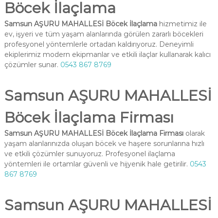
Böcek İlaçlama
Samsun AŞURU MAHALLESİ Böcek İlaçlama
hizmetimiz ile
ev, işyeri ve tüm yaşam alanlarında görülen zararlı böcekleri
profesyonel yöntemlerle ortadan kaldırıyoruz. Deneyimli
ekiplerimiz modern ekipmanlar ve etkili ilaçlar kullanarak kalıcı
çözümler sunar.
0543 867 8769
Samsun AŞURU MAHALLESİ
Böcek İlaçlama Firması
Samsun AŞURU MAHALLESİ Böcek İlaçlama Firması
olarak
yaşam alanlarınızda oluşan böcek ve haşere sorunlarına hızlı
ve etkili çözümler sunuyoruz. Profesyonel ilaçlama
yöntemleri ile ortamlar güvenli ve hijyenik hale getirilir.
0543
867 8769
Samsun AŞURU MAHALLESİ