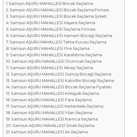
Samsun AŞURU MAHALLESİ Böcek İlaçlama
a
Samsun AŞURU MAHALLESİ Böcek İlaçlama Firması
l
Samsun AŞURU MAHALLESİ Böcek İlaçlama Şirketi
a
Samsun AŞURU MAHALLESİ Haşere İlaçlama
r
Samsun AŞURU MAHALLESİ İlaçlama Firması
ı
Samsun AŞURU MAHALLESİ Hamam Böceği İlaçlama
Samsun AŞURU MAHALLESİ Tahta Kurusu İlaçlama
Samsun AŞURU MAHALLESİ Pire İlaçlama
Samsun AŞURU MAHALLESİ Karafatma İlaçlama
Samsun AŞURU MAHALLESİ Örümcek İlaçlama
Samsun AŞURU MAHALLESİ Akrep İlaçlama
Samsun AŞURU MAHALLESİ Gümüş Böceği İlaçlama
Samsun AŞURU MAHALLESİ Kalorifer Böceği İlaçlama
Samsun AŞURU MAHALLESİ Böcek İlaçlama Fiyatları
Samsun AŞURU MAHALLESİ Kırkayak İlaçlama
Samsun AŞURU MAHALLESİ Fare İlaçlama
Samsun AŞURU MAHALLESİ Kertenkele İlaçlama
Samsun AŞURU MAHALLESİ Yılan İlaçlama
Samsun AŞURU MAHALLESİ Karınca İlaçlama
Samsun AŞURU MAHALLESİ Sinek İlaçlama
Samsun AŞURU MAHALLESİ Arı İlaçlama