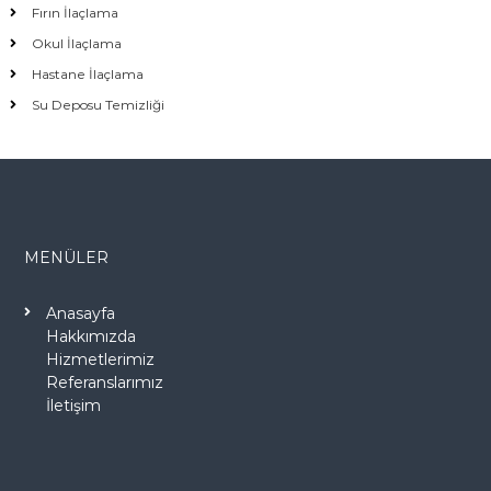
Fırın İlaçlama
Okul İlaçlama
Hastane İlaçlama
Su Deposu Temizliği
MENÜLER
Anasayfa
Hakkımızda
Hizmetlerimiz
Referanslarımız
İletişim