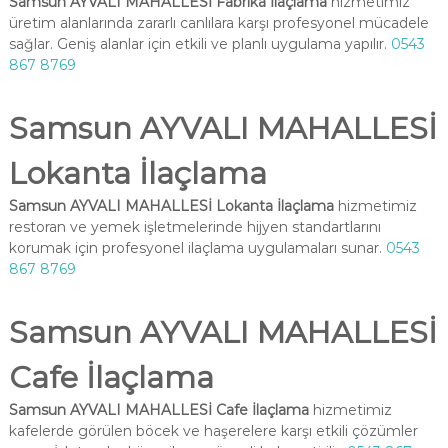
Samsun AYVALI MAHALLESİ Fabrika İlaçlama
hizmetimiz
üretim alanlarında zararlı canlılara karşı profesyonel mücadele
sağlar. Geniş alanlar için etkili ve planlı uygulama yapılır.
0543
867 8769
Samsun AYVALI MAHALLESİ
Lokanta İlaçlama
Samsun AYVALI MAHALLESİ Lokanta İlaçlama
hizmetimiz
restoran ve yemek işletmelerinde hijyen standartlarını
korumak için profesyonel ilaçlama uygulamaları sunar.
0543
867 8769
Samsun AYVALI MAHALLESİ
Cafe İlaçlama
Samsun AYVALI MAHALLESİ Cafe İlaçlama
hizmetimiz
kafelerde görülen böcek ve haşerelere karşı etkili çözümler