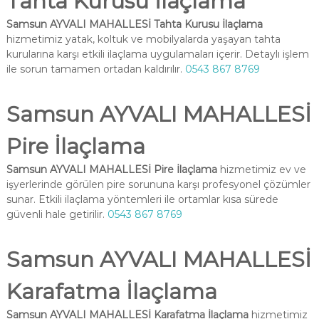
Tahta Kurusu İlaçlama
Samsun AYVALI MAHALLESİ Tahta Kurusu İlaçlama
hizmetimiz yatak, koltuk ve mobilyalarda yaşayan tahta
kurularına karşı etkili ilaçlama uygulamaları içerir. Detaylı işlem
ile sorun tamamen ortadan kaldırılır.
0543 867 8769
Samsun AYVALI MAHALLESİ
Pire İlaçlama
Samsun AYVALI MAHALLESİ Pire İlaçlama
hizmetimiz ev ve
işyerlerinde görülen pire sorununa karşı profesyonel çözümler
sunar. Etkili ilaçlama yöntemleri ile ortamlar kısa sürede
güvenli hale getirilir.
0543 867 8769
Samsun AYVALI MAHALLESİ
Karafatma İlaçlama
Samsun AYVALI MAHALLESİ Karafatma İlaçlama
hizmetimiz