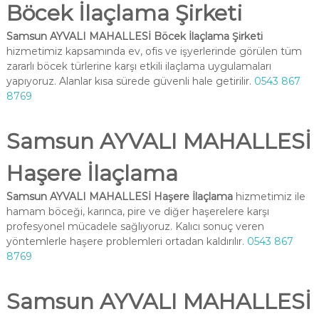
Böcek İlaçlama Şirketi
Samsun AYVALI MAHALLESİ Böcek İlaçlama Şirketi
hizmetimiz kapsamında ev, ofis ve işyerlerinde görülen tüm
zararlı böcek türlerine karşı etkili ilaçlama uygulamaları
yapıyoruz. Alanlar kısa sürede güvenli hale getirilir.
0543 867
8769
Samsun AYVALI MAHALLESİ
Haşere İlaçlama
Samsun AYVALI MAHALLESİ Haşere İlaçlama
hizmetimiz ile
hamam böceği, karınca, pire ve diğer haşerelere karşı
profesyonel mücadele sağlıyoruz. Kalıcı sonuç veren
yöntemlerle haşere problemleri ortadan kaldırılır.
0543 867
8769
Samsun AYVALI MAHALLESİ