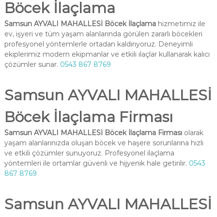
Böcek İlaçlama
Samsun AYVALI MAHALLESİ Böcek İlaçlama
hizmetimiz ile
ev, işyeri ve tüm yaşam alanlarında görülen zararlı böcekleri
profesyonel yöntemlerle ortadan kaldırıyoruz. Deneyimli
ekiplerimiz modern ekipmanlar ve etkili ilaçlar kullanarak kalıcı
çözümler sunar.
0543 867 8769
Samsun AYVALI MAHALLESİ
Böcek İlaçlama Firması
Samsun AYVALI MAHALLESİ Böcek İlaçlama Firması
olarak
yaşam alanlarınızda oluşan böcek ve haşere sorunlarına hızlı
ve etkili çözümler sunuyoruz. Profesyonel ilaçlama
yöntemleri ile ortamlar güvenli ve hijyenik hale getirilir.
0543
867 8769
Samsun AYVALI MAHALLESİ