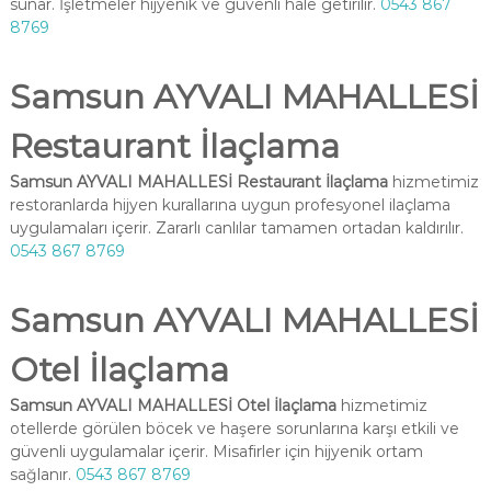
sunar. İşletmeler hijyenik ve güvenli hale getirilir.
0543 867
8769
Samsun AYVALI MAHALLESİ
Restaurant İlaçlama
Samsun AYVALI MAHALLESİ Restaurant İlaçlama
hizmetimiz
restoranlarda hijyen kurallarına uygun profesyonel ilaçlama
uygulamaları içerir. Zararlı canlılar tamamen ortadan kaldırılır.
0543 867 8769
Samsun AYVALI MAHALLESİ
Otel İlaçlama
Samsun AYVALI MAHALLESİ Otel İlaçlama
hizmetimiz
otellerde görülen böcek ve haşere sorunlarına karşı etkili ve
güvenli uygulamalar içerir. Misafirler için hijyenik ortam
sağlanır.
0543 867 8769