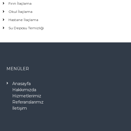
Fırın İlaçlama
Okul İlaçlama
Hastane İlaçlama
Su Deposu Temizliği
MENÜLER
Anasayfa
Hakkımızda
Hizmetlerimiz
Referanslarımız
İletişim