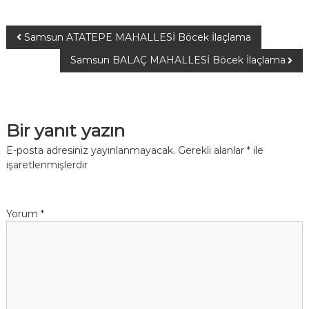
Samsun ATATEPE MAHALLESİ Böcek İlaçlama
Samsun BALAÇ MAHALLESİ Böcek İlaçlama
Bir yanıt yazın
E-posta adresiniz yayınlanmayacak.
Gerekli alanlar
*
ile
işaretlenmişlerdir
Yorum
*