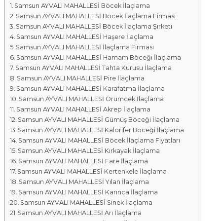
Samsun AYVALI MAHALLESİ Böcek İlaçlama
a
Samsun AYVALI MAHALLESİ Böcek İlaçlama Firması
l
Samsun AYVALI MAHALLESİ Böcek İlaçlama Şirketi
a
Samsun AYVALI MAHALLESİ Haşere İlaçlama
r
Samsun AYVALI MAHALLESİ İlaçlama Firması
ı
Samsun AYVALI MAHALLESİ Hamam Böceği İlaçlama
Samsun AYVALI MAHALLESİ Tahta Kurusu İlaçlama
Samsun AYVALI MAHALLESİ Pire İlaçlama
Samsun AYVALI MAHALLESİ Karafatma İlaçlama
Samsun AYVALI MAHALLESİ Örümcek İlaçlama
Samsun AYVALI MAHALLESİ Akrep İlaçlama
Samsun AYVALI MAHALLESİ Gümüş Böceği İlaçlama
Samsun AYVALI MAHALLESİ Kalorifer Böceği İlaçlama
Samsun AYVALI MAHALLESİ Böcek İlaçlama Fiyatları
Samsun AYVALI MAHALLESİ Kırkayak İlaçlama
Samsun AYVALI MAHALLESİ Fare İlaçlama
Samsun AYVALI MAHALLESİ Kertenkele İlaçlama
Samsun AYVALI MAHALLESİ Yılan İlaçlama
Samsun AYVALI MAHALLESİ Karınca İlaçlama
Samsun AYVALI MAHALLESİ Sinek İlaçlama
Samsun AYVALI MAHALLESİ Arı İlaçlama