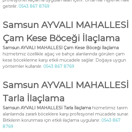
profesyonel ilaçlama uygulamaları içerir. Ortamlar hijyenik hale
getirilir.
0543 867 8769
Samsun AYVALI MAHALLESİ
Çam Kese Böceği İlaçlama
Samsun AYVALI MAHALLESİ Çam Kese Böceği İlaçlama
hizmetimiz özellikle ağaç ve bahçe alanlarında görülen çam
kese böceklerine karşı etkili mücadele sağlar. Doğaya uygun
yöntemler kullanılır.
0543 867 8769
Samsun AYVALI MAHALLESİ
Tarla İlaçlama
Samsun AYVALI MAHALLESİ Tarla İlaçlama
hizmetimiz tarım
alanlarında zararlı böceklere karşı profesyonel mücadele sunar.
Bitkilerin korunması için etkili ilaçlama uygulanır.
0543 867
8769