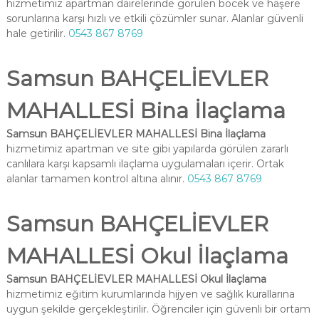
hizmetimiz apartman dairelerinde görülen böcek ve haşere
sorunlarına karşı hızlı ve etkili çözümler sunar. Alanlar güvenli
hale getirilir.
0543 867 8769
Samsun BAHÇELİEVLER
MAHALLESİ Bina İlaçlama
Samsun BAHÇELİEVLER MAHALLESİ Bina İlaçlama
hizmetimiz apartman ve site gibi yapılarda görülen zararlı
canlılara karşı kapsamlı ilaçlama uygulamaları içerir. Ortak
alanlar tamamen kontrol altına alınır.
0543 867 8769
Samsun BAHÇELİEVLER
MAHALLESİ Okul İlaçlama
Samsun BAHÇELİEVLER MAHALLESİ Okul İlaçlama
hizmetimiz eğitim kurumlarında hijyen ve sağlık kurallarına
uygun şekilde gerçekleştirilir. Öğrenciler için güvenli bir ortam