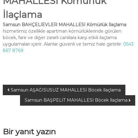
MAHALLESİ Kömürlük
İlaçlama
Samsun BAHÇELİEVLER MAHALLESİ Kömürlük İlaçlama
hizmetimiz özellikle apartman kömürlüklerinde görülen
böcek, fare ve diğer zararlı canlılara karşı etkili ilaçlama
uygulamaları içerir. Alanlar güvenli ve temiz hale getirilir.
0543
867 8769
Samsun AŞAĞISUSUZ MAHALLESİ Böcek İlaçlama
Samsun BAŞPELİT MAHALLESİ Böcek İlaçlama
Bir yanıt yazın