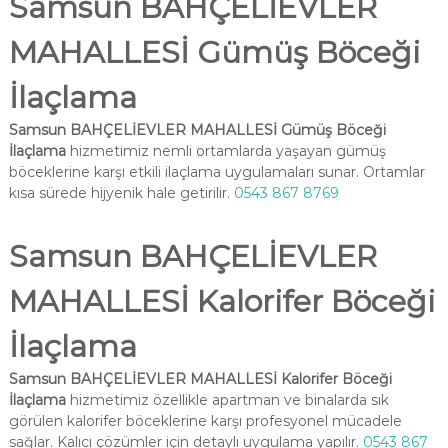
Samsun BAHÇELİEVLER
MAHALLESİ Gümüş Böceği
İlaçlama
Samsun BAHÇELİEVLER MAHALLESİ Gümüş Böceği
İlaçlama
hizmetimiz nemli ortamlarda yaşayan gümüş
böceklerine karşı etkili ilaçlama uygulamaları sunar. Ortamlar
kısa sürede hijyenik hale getirilir.
0543 867 8769
Samsun BAHÇELİEVLER
MAHALLESİ Kalorifer Böceği
İlaçlama
Samsun BAHÇELİEVLER MAHALLESİ Kalorifer Böceği
İlaçlama
hizmetimiz özellikle apartman ve binalarda sık
görülen kalorifer böceklerine karşı profesyonel mücadele
sağlar. Kalıcı çözümler için detaylı uygulama yapılır.
0543 867