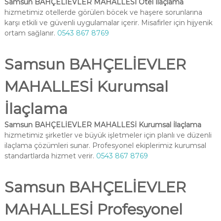
Samsun BAHÇELİEVLER MAHALLESİ Otel İlaçlama
hizmetimiz otellerde görülen böcek ve haşere sorunlarına
karşı etkili ve güvenli uygulamalar içerir. Misafirler için hijyenik
ortam sağlanır.
0543 867 8769
Samsun BAHÇELİEVLER
MAHALLESİ Kurumsal
İlaçlama
Samsun BAHÇELİEVLER MAHALLESİ Kurumsal İlaçlama
hizmetimiz şirketler ve büyük işletmeler için planlı ve düzenli
ilaçlama çözümleri sunar. Profesyonel ekiplerimiz kurumsal
standartlarda hizmet verir.
0543 867 8769
Samsun BAHÇELİEVLER
MAHALLESİ Profesyonel