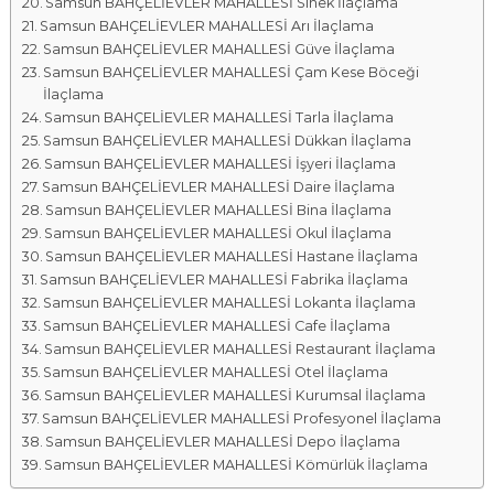
Samsun BAHÇELİEVLER MAHALLESİ Sinek İlaçlama
Samsun BAHÇELİEVLER MAHALLESİ Arı İlaçlama
Samsun BAHÇELİEVLER MAHALLESİ Güve İlaçlama
Samsun BAHÇELİEVLER MAHALLESİ Çam Kese Böceği
İlaçlama
Samsun BAHÇELİEVLER MAHALLESİ Tarla İlaçlama
Samsun BAHÇELİEVLER MAHALLESİ Dükkan İlaçlama
Samsun BAHÇELİEVLER MAHALLESİ İşyeri İlaçlama
Samsun BAHÇELİEVLER MAHALLESİ Daire İlaçlama
Samsun BAHÇELİEVLER MAHALLESİ Bina İlaçlama
Samsun BAHÇELİEVLER MAHALLESİ Okul İlaçlama
Samsun BAHÇELİEVLER MAHALLESİ Hastane İlaçlama
Samsun BAHÇELİEVLER MAHALLESİ Fabrika İlaçlama
Samsun BAHÇELİEVLER MAHALLESİ Lokanta İlaçlama
Samsun BAHÇELİEVLER MAHALLESİ Cafe İlaçlama
Samsun BAHÇELİEVLER MAHALLESİ Restaurant İlaçlama
Samsun BAHÇELİEVLER MAHALLESİ Otel İlaçlama
Samsun BAHÇELİEVLER MAHALLESİ Kurumsal İlaçlama
Samsun BAHÇELİEVLER MAHALLESİ Profesyonel İlaçlama
Samsun BAHÇELİEVLER MAHALLESİ Depo İlaçlama
Samsun BAHÇELİEVLER MAHALLESİ Kömürlük İlaçlama