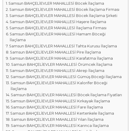
Samsun BAHÇELİEVLER MAHALLESİ Böcek İlaçlama
a
Samsun BAHÇELİEVLER MAHALLESİ Böcek İlaçlama Firması
l
Samsun BAHÇELİEVLER MAHALLESİ Böcek İlaçlama Şirketi
a
Samsun BAHÇELİEVLER MAHALLESİ Haşere İlaçlama
r
Samsun BAHÇELİEVLER MAHALLESİ İlaçlama Firması
ı
Samsun BAHÇELİEVLER MAHALLESİ Hamam Böceği
İlaçlama
Samsun BAHÇELİEVLER MAHALLESİ Tahta Kurusu İlaçlama
Samsun BAHÇELİEVLER MAHALLESİ Pire İlaçlama
Samsun BAHÇELİEVLER MAHALLESİ Karafatma İlaçlama
Samsun BAHÇELİEVLER MAHALLESİ Örümcek İlaçlama
Samsun BAHÇELİEVLER MAHALLESİ Akrep İlaçlama
Samsun BAHÇELİEVLER MAHALLESİ Gümüş Böceği İlaçlama
Samsun BAHÇELİEVLER MAHALLESİ Kalorifer Böceği
İlaçlama
Samsun BAHÇELİEVLER MAHALLESİ Böcek İlaçlama Fiyatları
Samsun BAHÇELİEVLER MAHALLESİ Kırkayak İlaçlama
Samsun BAHÇELİEVLER MAHALLESİ Fare İlaçlama
Samsun BAHÇELİEVLER MAHALLESİ Kertenkele İlaçlama
Samsun BAHÇELİEVLER MAHALLESİ Yılan İlaçlama
Samsun BAHÇELİEVLER MAHALLESİ Karınca İlaçlama