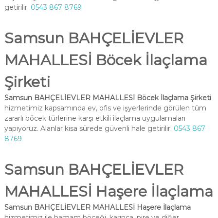
getirilir.
0543 867 8769
Samsun BAHÇELİEVLER
MAHALLESİ Böcek İlaçlama
Şirketi
Samsun BAHÇELİEVLER MAHALLESİ Böcek İlaçlama Şirketi
hizmetimiz kapsamında ev, ofis ve işyerlerinde görülen tüm
zararlı böcek türlerine karşı etkili ilaçlama uygulamaları
yapıyoruz. Alanlar kısa sürede güvenli hale getirilir.
0543 867
8769
Samsun BAHÇELİEVLER
MAHALLESİ Haşere İlaçlama
Samsun BAHÇELİEVLER MAHALLESİ Haşere İlaçlama
hizmetimiz ile hamam böceği, karınca, pire ve diğer