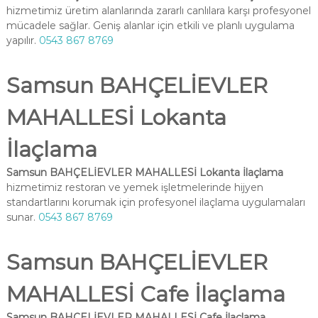
hizmetimiz üretim alanlarında zararlı canlılara karşı profesyonel
mücadele sağlar. Geniş alanlar için etkili ve planlı uygulama
yapılır.
0543 867 8769
Samsun BAHÇELİEVLER
MAHALLESİ Lokanta
İlaçlama
Samsun BAHÇELİEVLER MAHALLESİ Lokanta İlaçlama
hizmetimiz restoran ve yemek işletmelerinde hijyen
standartlarını korumak için profesyonel ilaçlama uygulamaları
sunar.
0543 867 8769
Samsun BAHÇELİEVLER
MAHALLESİ Cafe İlaçlama
Samsun BAHÇELİEVLER MAHALLESİ Cafe İlaçlama