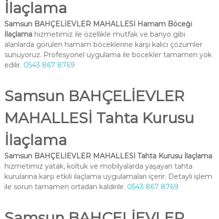
İlaçlama
Samsun BAHÇELİEVLER MAHALLESİ Hamam Böceği
İlaçlama
hizmetimiz ile özellikle mutfak ve banyo gibi
alanlarda görülen hamam böceklerine karşı kalıcı çözümler
sunuyoruz. Profesyonel uygulama ile böcekler tamamen yok
edilir.
0543 867 8769
Samsun BAHÇELİEVLER
MAHALLESİ Tahta Kurusu
İlaçlama
Samsun BAHÇELİEVLER MAHALLESİ Tahta Kurusu İlaçlama
hizmetimiz yatak, koltuk ve mobilyalarda yaşayan tahta
kurularına karşı etkili ilaçlama uygulamaları içerir. Detaylı işlem
ile sorun tamamen ortadan kaldırılır.
0543 867 8769
Samsun BAHÇELİEVLER