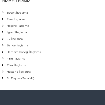
HİZMETLERİMİZ
Böcek İlaçlama
Fare İlaçlama
Haşere İlaçlama
İşyeri İlaçlama
Ev İlaçlama
Bahçe İlaçlama
Hamam Böceği İlaçlama
Fırın İlaçlama
Okul İlaçlama
Hastane İlaçlama
Su Deposu Temizliği