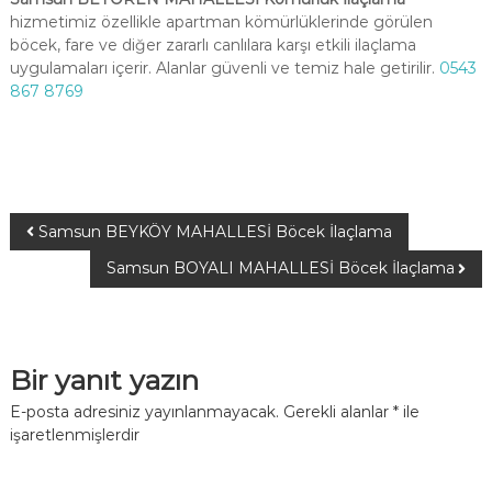
hizmetimiz özellikle apartman kömürlüklerinde görülen
böcek, fare ve diğer zararlı canlılara karşı etkili ilaçlama
uygulamaları içerir. Alanlar güvenli ve temiz hale getirilir.
0543
867 8769
Samsun BEYKÖY MAHALLESİ Böcek İlaçlama
Samsun BOYALI MAHALLESİ Böcek İlaçlama
Bir yanıt yazın
E-posta adresiniz yayınlanmayacak.
Gerekli alanlar
*
ile
işaretlenmişlerdir