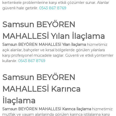
kertenkele problemlerine karşı etkili çözümler sunar. Alanlar
güvenli hale getirilir.
0543 867 8769
Samsun BEYÖREN
MAHALLESİ Yılan İlaçlama
Samsun BEYÖREN MAHALLESİ Yılan İlaçlama
hizmetimiz
açık alanlar, bahçeler ve kırsal bölgelerde görülen yılanlara
karşı profesyonel mücadele sağlar. Güvenli ve etkili yöntemler
kullanılır.
0543 867 8769
Samsun BEYÖREN
MAHALLESİ Karınca
İlaçlama
Samsun BEYÖREN MAHALLESİ Karınca İlaçlama
hizmetimiz
mutfak ve yaşam alanlarında görülen karınca istilalarına karşı