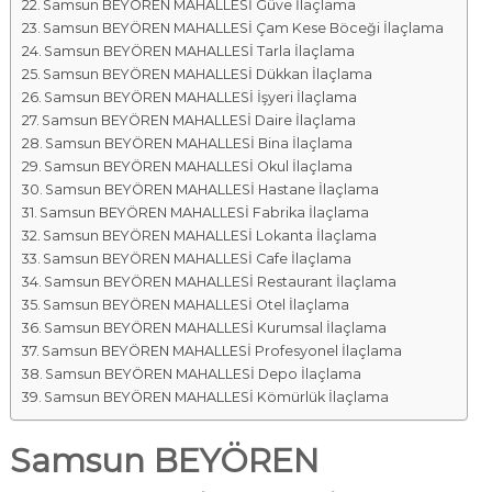
Samsun BEYÖREN MAHALLESİ Güve İlaçlama
Samsun BEYÖREN MAHALLESİ Çam Kese Böceği İlaçlama
Samsun BEYÖREN MAHALLESİ Tarla İlaçlama
Samsun BEYÖREN MAHALLESİ Dükkan İlaçlama
Samsun BEYÖREN MAHALLESİ İşyeri İlaçlama
Samsun BEYÖREN MAHALLESİ Daire İlaçlama
Samsun BEYÖREN MAHALLESİ Bina İlaçlama
Samsun BEYÖREN MAHALLESİ Okul İlaçlama
Samsun BEYÖREN MAHALLESİ Hastane İlaçlama
Samsun BEYÖREN MAHALLESİ Fabrika İlaçlama
Samsun BEYÖREN MAHALLESİ Lokanta İlaçlama
Samsun BEYÖREN MAHALLESİ Cafe İlaçlama
Samsun BEYÖREN MAHALLESİ Restaurant İlaçlama
Samsun BEYÖREN MAHALLESİ Otel İlaçlama
Samsun BEYÖREN MAHALLESİ Kurumsal İlaçlama
Samsun BEYÖREN MAHALLESİ Profesyonel İlaçlama
Samsun BEYÖREN MAHALLESİ Depo İlaçlama
Samsun BEYÖREN MAHALLESİ Kömürlük İlaçlama
Samsun BEYÖREN