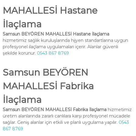
MAHALLESİ Hastane
İlaçlama
Samsun BEYÖREN MAHALLESİ Hastane İlaçlama
hizmetimiz sağlık kuruluşlarında hijyen standartlarına uygun
profesyonel ilaçlama uygulamaları içerir. Alanlar güvenli
şekilde korunur.
0543 867 8769
Samsun BEYÖREN
MAHALLESİ Fabrika
İlaçlama
Samsun BEYÖREN MAHALLESİ Fabrika İlaçlama
hizmetimiz
üretim alanlarında zararlı canlılara karşı profesyonel mücadele
sağlar. Geniş alanlar için etkili ve planlı uygulama yapılır.
0543
867 8769