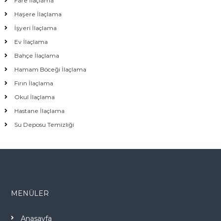
Fare İlaçlama
Haşere İlaçlama
İşyeri İlaçlama
Ev İlaçlama
Bahçe İlaçlama
Hamam Böceği İlaçlama
Fırın İlaçlama
Okul İlaçlama
Hastane İlaçlama
Su Deposu Temizliği
MENÜLER
Anasayfa