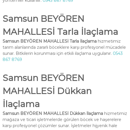
yöntemler kullanılır.
0543 867 8769
Samsun BEYÖREN
MAHALLESİ Tarla İlaçlama
Samsun BEYÖREN MAHALLESİ Tarla İlaçlama
hizmetimiz
tarım alanlarında zararlı böceklere karşı profesyonel mücadele
sunar. Bitkilerin korunması için etkili ilaçlama uygulanır.
0543
867 8769
Samsun BEYÖREN
MAHALLESİ Dükkan
İlaçlama
Samsun BEYÖREN MAHALLESİ Dükkan İlaçlama
hizmetimiz
mağaza ve ticari işletmelerde görülen böcek ve haşerelere
karşı profesyonel çözümler sunar. İşletmeler hijyenik hale