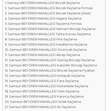
Samsun BEYÖREN MAHALLESİ Böcek İlaçlama
a
Samsun BEYÖREN MAHALLESİ Böcek İlaçlama Firması
l
Samsun BEYÖREN MAHALLESİ Böcek İlaçlama Şirketi
a
Samsun BEYÖREN MAHALLESİ Haşere İlaçlama
r
Samsun BEYÖREN MAHALLESİ İlaçlama Firması
ı
Samsun BEYÖREN MAHALLESİ Hamam Böceği İlaçlama
Samsun BEYÖREN MAHALLESİ Tahta Kurusu İlaçlama
Samsun BEYÖREN MAHALLESİ Pire İlaçlama
Samsun BEYÖREN MAHALLESİ Karafatma İlaçlama
Samsun BEYÖREN MAHALLESİ Örümcek İlaçlama
Samsun BEYÖREN MAHALLESİ Akrep İlaçlama
Samsun BEYÖREN MAHALLESİ Gümüş Böceği İlaçlama
Samsun BEYÖREN MAHALLESİ Kalorifer Böceği İlaçlama
Samsun BEYÖREN MAHALLESİ Böcek İlaçlama Fiyatları
Samsun BEYÖREN MAHALLESİ Kırkayak İlaçlama
Samsun BEYÖREN MAHALLESİ Fare İlaçlama
Samsun BEYÖREN MAHALLESİ Kertenkele İlaçlama
Samsun BEYÖREN MAHALLESİ Yılan İlaçlama
Samsun BEYÖREN MAHALLESİ Karınca İlaçlama
Samsun BEYÖREN MAHALLESİ Sinek İlaçlama
Samsun BEYÖREN MAHALLESİ Arı İlaçlama