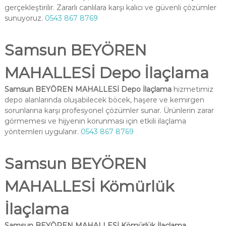
gerçekleştirilir. Zararlı canlılara karşı kalıcı ve güvenli çözümler
sunuyoruz.
0543 867 8769
Samsun BEYÖREN
MAHALLESİ Depo İlaçlama
Samsun BEYÖREN MAHALLESİ Depo İlaçlama
hizmetimiz
depo alanlarında oluşabilecek böcek, haşere ve kemirgen
sorunlarına karşı profesyonel çözümler sunar. Ürünlerin zarar
görmemesi ve hijyenin korunması için etkili ilaçlama
yöntemleri uygulanır.
0543 867 8769
Samsun BEYÖREN
MAHALLESİ Kömürlük
İlaçlama
Samsun BEYÖREN MAHALLESİ Kömürlük İlaçlama