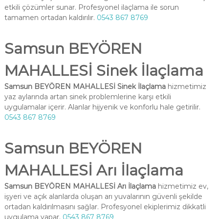
etkili çözümler sunar. Profesyonel ilaçlama ile sorun
tamamen ortadan kaldırılır.
0543 867 8769
Samsun BEYÖREN
MAHALLESİ Sinek İlaçlama
Samsun BEYÖREN MAHALLESİ Sinek İlaçlama
hizmetimiz
yaz aylarında artan sinek problemlerine karşı etkili
uygulamalar içerir. Alanlar hijyenik ve konforlu hale getirilir.
0543 867 8769
Samsun BEYÖREN
MAHALLESİ Arı İlaçlama
Samsun BEYÖREN MAHALLESİ Arı İlaçlama
hizmetimiz ev,
işyeri ve açık alanlarda oluşan arı yuvalarının güvenli şekilde
ortadan kaldırılmasını sağlar. Profesyonel ekiplerimiz dikkatli
uygulama yapar.
0543 867 8769