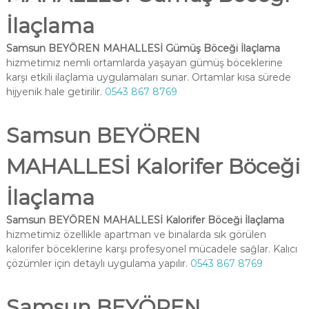
İlaçlama
Samsun BEYÖREN MAHALLESİ Gümüş Böceği İlaçlama
hizmetimiz nemli ortamlarda yaşayan gümüş böceklerine
karşı etkili ilaçlama uygulamaları sunar. Ortamlar kısa sürede
hijyenik hale getirilir.
0543 867 8769
Samsun BEYÖREN
MAHALLESİ Kalorifer Böceği
İlaçlama
Samsun BEYÖREN MAHALLESİ Kalorifer Böceği İlaçlama
hizmetimiz özellikle apartman ve binalarda sık görülen
kalorifer böceklerine karşı profesyonel mücadele sağlar. Kalıcı
çözümler için detaylı uygulama yapılır.
0543 867 8769
Samsun BEYÖREN