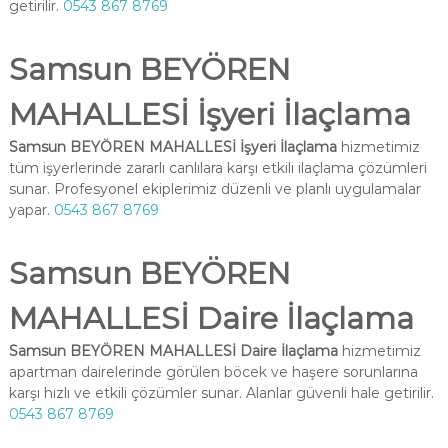
getirilir.
0543 867 8769
Samsun BEYÖREN
MAHALLESİ İşyeri İlaçlama
Samsun BEYÖREN MAHALLESİ İşyeri İlaçlama
hizmetimiz
tüm işyerlerinde zararlı canlılara karşı etkili ilaçlama çözümleri
sunar. Profesyonel ekiplerimiz düzenli ve planlı uygulamalar
yapar.
0543 867 8769
Samsun BEYÖREN
MAHALLESİ Daire İlaçlama
Samsun BEYÖREN MAHALLESİ Daire İlaçlama
hizmetimiz
apartman dairelerinde görülen böcek ve haşere sorunlarına
karşı hızlı ve etkili çözümler sunar. Alanlar güvenli hale getirilir.
0543 867 8769