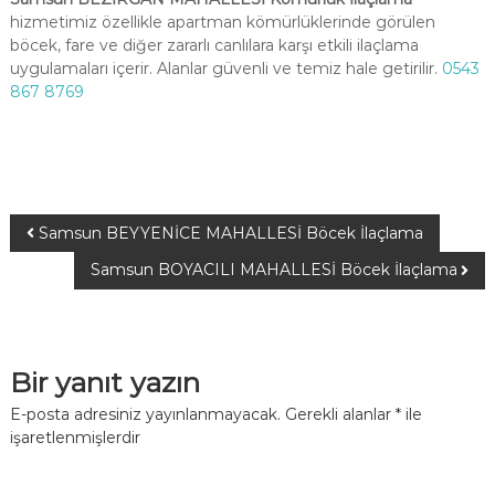
hizmetimiz özellikle apartman kömürlüklerinde görülen
böcek, fare ve diğer zararlı canlılara karşı etkili ilaçlama
uygulamaları içerir. Alanlar güvenli ve temiz hale getirilir.
0543
867 8769
Samsun BEYYENİCE MAHALLESİ Böcek İlaçlama
Samsun BOYACILI MAHALLESİ Böcek İlaçlama
Bir yanıt yazın
E-posta adresiniz yayınlanmayacak.
Gerekli alanlar
*
ile
işaretlenmişlerdir