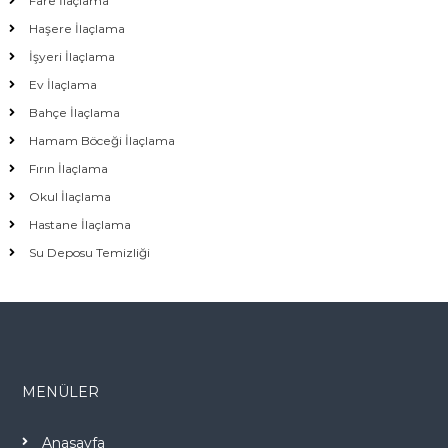
Fare İlaçlama
Haşere İlaçlama
İşyeri İlaçlama
Ev İlaçlama
Bahçe İlaçlama
Hamam Böceği İlaçlama
Fırın İlaçlama
Okul İlaçlama
Hastane İlaçlama
Su Deposu Temizliği
MENÜLER
Anasayfa