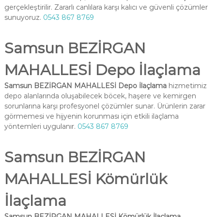
gerçekleştirilir. Zararlı canlılara karşı kalıcı ve güvenli çözümler
sunuyoruz.
0543 867 8769
Samsun BEZİRGAN
MAHALLESİ Depo İlaçlama
Samsun BEZİRGAN MAHALLESİ Depo İlaçlama
hizmetimiz
depo alanlarında oluşabilecek böcek, haşere ve kemirgen
sorunlarına karşı profesyonel çözümler sunar. Ürünlerin zarar
görmemesi ve hijyenin korunması için etkili ilaçlama
yöntemleri uygulanır.
0543 867 8769
Samsun BEZİRGAN
MAHALLESİ Kömürlük
İlaçlama
Samsun BEZİRGAN MAHALLESİ Kömürlük İlaçlama