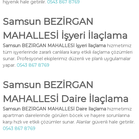
hijyenik hale getirilir.
0543 867 8769
Samsun BEZİRGAN
MAHALLESİ İşyeri İlaçlama
Samsun BEZİRGAN MAHALLESİ İşyeri İlaçlama
hizmetimiz
tüm işyerlerinde zararlı canlılara karşı etkili ilaçlama çözümleri
sunar. Profesyonel ekiplerimiz düzenli ve planlı uygulamalar
yapar.
0543 867 8769
Samsun BEZİRGAN
MAHALLESİ Daire İlaçlama
Samsun BEZİRGAN MAHALLESİ Daire İlaçlama
hizmetimiz
apartman dairelerinde görülen böcek ve haşere sorunlarına
karşı hızlı ve etkili çözümler sunar. Alanlar güvenli hale getirilir.
0543 867 8769