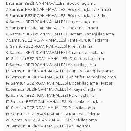
Samsun BEZİRGAN MAHALLESİ Böcek İlaçlama
a
Samsun BEZİRGAN MAHALLESİ Böcek İlaçlama Firması
l
Samsun BEZİRGAN MAHALLESİ Böcek İlaçlama Şirketi
a
Samsun BEZİRGAN MAHALLESİ Haşere İlaçlama
r
Samsun BEZİRGAN MAHALLESİ İlaçlama Firması
ı
Samsun BEZİRGAN MAHALLESİ Hamam Böceği İlaçlama
Samsun BEZİRGAN MAHALLESİ Tahta Kurusu İlaçlama
Samsun BEZİRGAN MAHALLESİ Pire İlaçlama
Samsun BEZİRGAN MAHALLESİ Karafatma İlaçlama
Samsun BEZİRGAN MAHALLESİ Örümcek İlaçlama
Samsun BEZİRGAN MAHALLESİ Akrep İlaçlama
Samsun BEZİRGAN MAHALLESİ Gümüş Böceği İlaçlama
Samsun BEZİRGAN MAHALLESİ Kalorifer Böceği İlaçlama
Samsun BEZİRGAN MAHALLESİ Böcek İlaçlama Fiyatları
Samsun BEZİRGAN MAHALLESİ Kırkayak İlaçlama
Samsun BEZİRGAN MAHALLESİ Fare İlaçlama
Samsun BEZİRGAN MAHALLESİ Kertenkele İlaçlama
Samsun BEZİRGAN MAHALLESİ Yılan İlaçlama
Samsun BEZİRGAN MAHALLESİ Karınca İlaçlama
Samsun BEZİRGAN MAHALLESİ Sinek İlaçlama
Samsun BEZİRGAN MAHALLESİ Arı İlaçlama