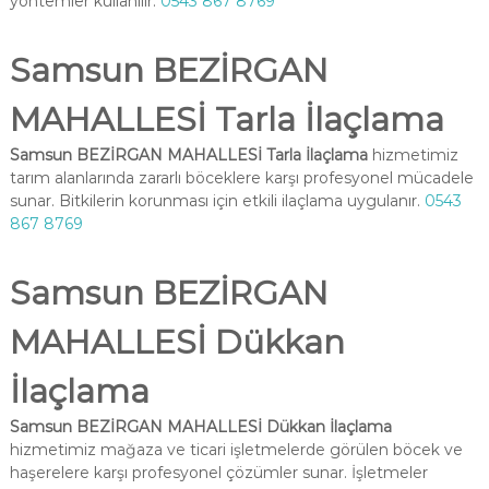
yöntemler kullanılır.
0543 867 8769
Samsun BEZİRGAN
MAHALLESİ Tarla İlaçlama
Samsun BEZİRGAN MAHALLESİ Tarla İlaçlama
hizmetimiz
tarım alanlarında zararlı böceklere karşı profesyonel mücadele
sunar. Bitkilerin korunması için etkili ilaçlama uygulanır.
0543
867 8769
Samsun BEZİRGAN
MAHALLESİ Dükkan
İlaçlama
Samsun BEZİRGAN MAHALLESİ Dükkan İlaçlama
hizmetimiz mağaza ve ticari işletmelerde görülen böcek ve
haşerelere karşı profesyonel çözümler sunar. İşletmeler