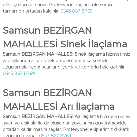
etkili çözümler sunar. Profesyonel ilaçlama ile sorun
tamamen ortadan kaldırılır.
0543 867 8769
Samsun BEZİRGAN
MAHALLESİ Sinek İlaçlama
Samsun BEZİRGAN MAHALLESİ Sinek İlaçlama
hizmetimiz
yaz aylarında artan sinek problemlerine karşı etkili
uygulamalar içerir. Alanlar hijyenik ve konforlu hale getirilir.
0543 867 8769
Samsun BEZİRGAN
MAHALLESİ Arı İlaçlama
Samsun BEZİRGAN MAHALLESİ Arı İlaçlama
hizmetimiz ev,
işyeri ve açık alanlarda oluşan arı yuvalarının güvenli şekilde
ortadan kaldırılmasını sağlar. Profesyonel ekiplerimiz dikkatli
uygulama yapar.
0543 867 8769