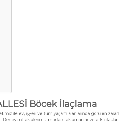
LESİ Böcek İlaçlama
imiz ile ev, işyeri ve tüm yaşam alanlarında görülen zararlı
. Deneyimli ekiplerimiz modern ekipmanlar ve etkili ilaçlar