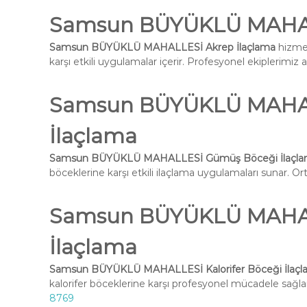
Samsun BÜYÜKLÜ MAHAL
Samsun BÜYÜKLÜ MAHALLESİ Akrep İlaçlama
hizmet
karşı etkili uygulamalar içerir. Profesyonel ekiplerimiz 
Samsun BÜYÜKLÜ MAHA
İlaçlama
Samsun BÜYÜKLÜ MAHALLESİ Gümüş Böceği İlaçl
böceklerine karşı etkili ilaçlama uygulamaları sunar. Ort
Samsun BÜYÜKLÜ MAHALL
İlaçlama
Samsun BÜYÜKLÜ MAHALLESİ Kalorifer Böceği İlaçl
kalorifer böceklerine karşı profesyonel mücadele sağlar
8769