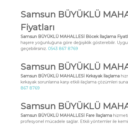
Samsun BÜYÜKLÜ MAHAL
Fiyatları
Samsun BÜYÜKLÜ MAHALLESİ Böcek İlaçlama Fiyatla
haşere yoğunluğuna göre değişiklik gösterebilir. Uygun 
geçebilirsiniz.
0543 867 8769
Samsun BÜYÜKLÜ MAHALL
Samsun BÜYÜKLÜ MAHALLESİ Kırkayak İlaçlama
hizm
kırkayak sorunlarına karşı etkili ilaçlama çözümleri suna
867 8769
Samsun BÜYÜKLÜ MAHALL
Samsun BÜYÜKLÜ MAHALLESİ Fare İlaçlama
hizmetim
profesyonel mücadele sağlar. Etkili yöntemler ile kemirg