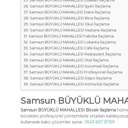
Samsun BÜYÜKLÜ MAHALLESİ Dükkan İlaçlama
Samsun BÜYÜKLÜ MAHALLESİ İşyeri İlaçlama
Samsun BÜYÜKLÜ MAHALLESİ Daire İlaçlama
Samsun BÜYÜKLÜ MAHALLESİ Bina İlaçlama
Samsun BÜYÜKLÜ MAHALLESİ Okul İlaçlama
Samsun BÜYÜKLÜ MAHALLESİ Hastane İlaçlama
Samsun BÜYÜKLÜ MAHALLESİ Fabrika İlaçlama
Samsun BÜYÜKLÜ MAHALLESİ Lokanta İlaçlama
Samsun BÜYÜKLÜ MAHALLESİ Cafe İlaçlama
Samsun BÜYÜKLÜ MAHALLESİ Restaurant İlaçlama
Samsun BÜYÜKLÜ MAHALLESİ Otel İlaçlama
Samsun BÜYÜKLÜ MAHALLESİ Kurumsal İlaçlama
Samsun BÜYÜKLÜ MAHALLESİ Profesyonel İlaçlama
Samsun BÜYÜKLÜ MAHALLESİ Depo İlaçlama
Samsun BÜYÜKLÜ MAHALLESİ Kömürlük İlaçlama
Samsun BÜYÜKLÜ MAHAL
Samsun BÜYÜKLÜ MAHALLESİ Böcek İlaçlama
hizmet
böcekleri profesyonel yöntemlerle ortadan kaldırıyoruz
kullanarak kalıcı çözümler sunar.
0543 867 8769