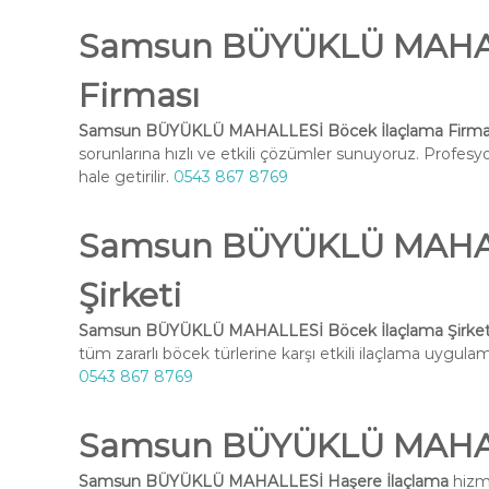
Samsun BÜYÜKLÜ MAHAL
Firması
Samsun BÜYÜKLÜ MAHALLESİ Böcek İlaçlama Firma
sorunlarına hızlı ve etkili çözümler sunuyoruz. Profesy
hale getirilir.
0543 867 8769
Samsun BÜYÜKLÜ MAHAL
Şirketi
Samsun BÜYÜKLÜ MAHALLESİ Böcek İlaçlama Şirket
tüm zararlı böcek türlerine karşı etkili ilaçlama uygulama
0543 867 8769
Samsun BÜYÜKLÜ MAHAL
Samsun BÜYÜKLÜ MAHALLESİ Haşere İlaçlama
hizme