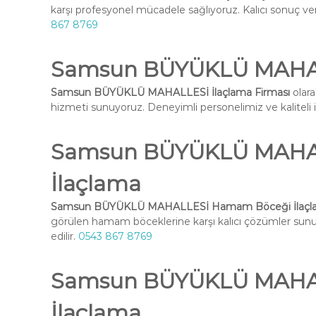
karşı profesyonel mücadele sağlıyoruz. Kalıcı sonuç ve
867 8769
Samsun BÜYÜKLÜ MAHALL
Samsun BÜYÜKLÜ MAHALLESİ İlaçlama Firması
olara
hizmeti sunuyoruz. Deneyimli personelimiz ve kaliteli ilaç
Samsun BÜYÜKLÜ MAHA
İlaçlama
Samsun BÜYÜKLÜ MAHALLESİ Hamam Böceği İlaçl
görülen hamam böceklerine karşı kalıcı çözümler su
edilir.
0543 867 8769
Samsun BÜYÜKLÜ MAHAL
İlaçlama