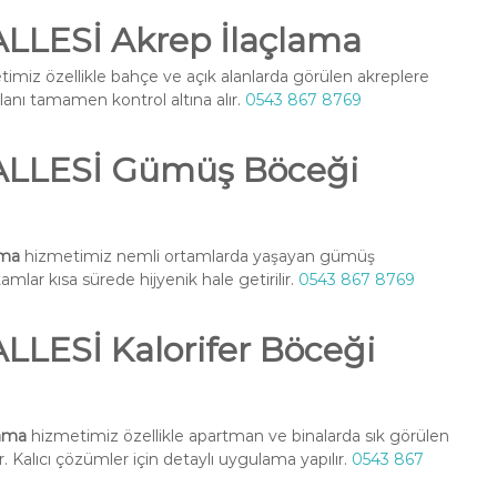
LESİ Akrep İlaçlama
imiz özellikle bahçe ve açık alanlarda görülen akreplere
alanı tamamen kontrol altına alır.
0543 867 8769
LLESİ Gümüş Böceği
ama
hizmetimiz nemli ortamlarda yaşayan gümüş
amlar kısa sürede hijyenik hale getirilir.
0543 867 8769
ESİ Kalorifer Böceği
ama
hizmetimiz özellikle apartman ve binalarda sık görülen
. Kalıcı çözümler için detaylı uygulama yapılır.
0543 867