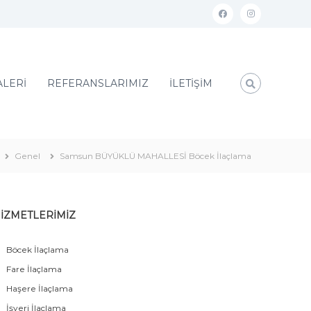
ALERİ
REFERANSLARIMIZ
İLETİŞİM
Genel
Samsun BÜYÜKLÜ MAHALLESİ Böcek İlaçlama
İZMETLERİMİZ
Böcek İlaçlama
Fare İlaçlama
Haşere İlaçlama
İşyeri İlaçlama