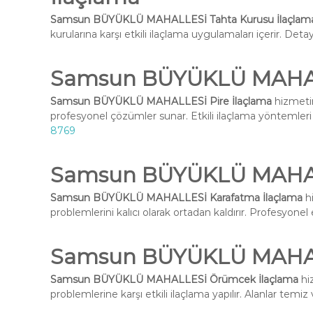
Samsun BÜYÜKLÜ MAHALLESİ Tahta Kurusu İlaçlam
kurularına karşı etkili ilaçlama uygulamaları içerir. Deta
Samsun BÜYÜKLÜ MAHALL
Samsun BÜYÜKLÜ MAHALLESİ Pire İlaçlama
hizmetim
profesyonel çözümler sunar. Etkili ilaçlama yöntemleri i
8769
Samsun BÜYÜKLÜ MAHAL
Samsun BÜYÜKLÜ MAHALLESİ Karafatma İlaçlama
hi
problemlerini kalıcı olarak ortadan kaldırır. Profesyone
Samsun BÜYÜKLÜ MAHAL
Samsun BÜYÜKLÜ MAHALLESİ Örümcek İlaçlama
hi
problemlerine karşı etkili ilaçlama yapılır. Alanlar temiz 