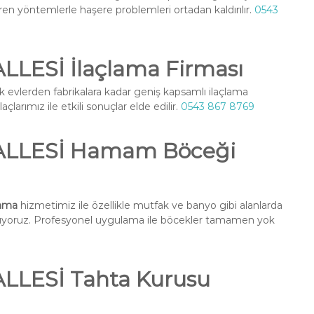
ren yöntemlerle haşere problemleri ortadan kaldırılır.
0543
ESİ İlaçlama Firması
k evlerden fabrikalara kadar geniş kapsamlı ilaçlama
larımız ile etkili sonuçlar elde edilir.
0543 867 8769
LLESİ Hamam Böceği
ama
hizmetimiz ile özellikle mutfak ve banyo gibi alanlarda
nuyoruz. Profesyonel uygulama ile böcekler tamamen yok
LESİ Tahta Kurusu