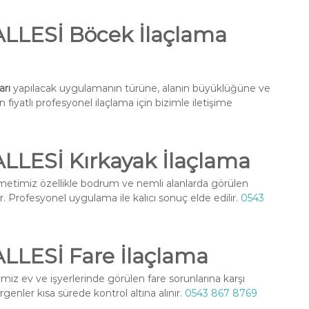
LESİ Böcek İlaçlama
rı
yapılacak uygulamanın türüne, alanın büyüklüğüne ve
fiyatlı profesyonel ilaçlama için bizimle iletişime
ESİ Kırkayak İlaçlama
etimiz özellikle bodrum ve nemli alanlarda görülen
r. Profesyonel uygulama ile kalıcı sonuç elde edilir.
0543
ESİ Fare İlaçlama
iz ev ve işyerlerinde görülen fare sorunlarına karşı
enler kısa sürede kontrol altına alınır.
0543 867 8769