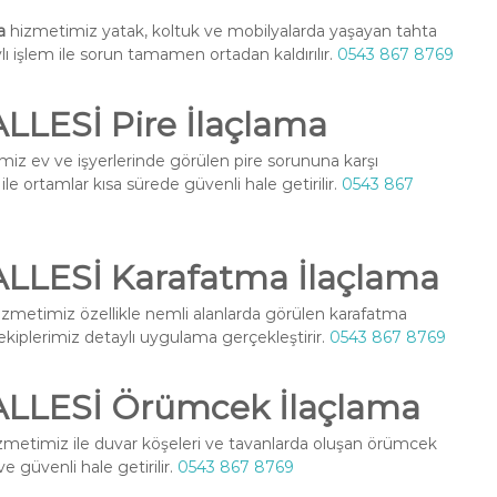
a
hizmetimiz yatak, koltuk ve mobilyalarda yaşayan tahta
ylı işlem ile sorun tamamen ortadan kaldırılır.
0543 867 8769
ESİ Pire İlaçlama
iz ev ve işyerlerinde görülen pire sorununa karşı
le ortamlar kısa sürede güvenli hale getirilir.
0543 867
LESİ Karafatma İlaçlama
zmetimiz özellikle nemli alanlarda görülen karafatma
l ekiplerimiz detaylı uygulama gerçekleştirir.
0543 867 8769
LESİ Örümcek İlaçlama
zmetimiz ile duvar köşeleri ve tavanlarda oluşan örümcek
ve güvenli hale getirilir.
0543 867 8769