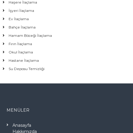
Haşere İlaçlama
İşyeri İlaçlama
Ev İlaçlama
Bahçe İlaçlama
Hamam Böceği İlaçlama
Fırın İlaçlama
Okul İlaçlama
Hastane İlaçlama
Su Deposu Temizliği
MENÜLER
Anasayfa
Hakkımızda