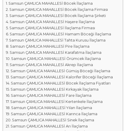
Samsun ÇAMLICA MAHALLESİ Böcek İlaçlama
a
Samsun ÇAMLICA MAHALLESİ Böcek İlaçlama Firması
l
Samsun ÇAMLICA MAHALLESİ Böcek İlaçlama Şirketi
a
Samsun ÇAMLICA MAHALLESİ Haşere İlaçlama
r
Samsun ÇAMLICA MAHALLESİ İlaçlama Firması
ı
Samsun ÇAMLICA MAHALLESİ Hamam Böceği İlaçlama
Samsun ÇAMLICA MAHALLESİ Tahta Kurusu İlaçlama
Samsun ÇAMLICA MAHALLESİ Pire İlaçlama
Samsun ÇAMLICA MAHALLESİ Karafatma İlaçlama
Samsun ÇAMLICA MAHALLESİ Örümcek İlaçlama
Samsun ÇAMLICA MAHALLESİ Akrep İlaçlama
Samsun ÇAMLICA MAHALLESİ Gümüş Böceği İlaçlama
Samsun ÇAMLICA MAHALLESİ Kalorifer Böceği İlaçlama
Samsun ÇAMLICA MAHALLESİ Böcek İlaçlama Fiyatları
Samsun ÇAMLICA MAHALLESİ Kırkayak İlaçlama
Samsun ÇAMLICA MAHALLESİ Fare İlaçlama
Samsun ÇAMLICA MAHALLESİ Kertenkele İlaçlama
Samsun ÇAMLICA MAHALLESİ Yılan İlaçlama
Samsun ÇAMLICA MAHALLESİ Karınca İlaçlama
Samsun ÇAMLICA MAHALLESİ Sinek İlaçlama
Samsun ÇAMLICA MAHALLESİ Arı İlaçlama