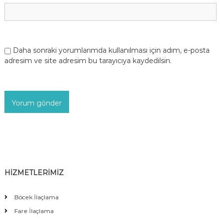
Daha sonraki yorumlarımda kullanılması için adım, e-posta
adresim ve site adresim bu tarayıcıya kaydedilsin.
HİZMETLERİMİZ
Böcek İlaçlama
Fare İlaçlama