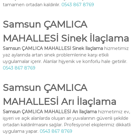
tamamen ortadan kaldırılır.
0543 867 8769
Samsun ÇAMLICA
MAHALLESİ Sinek İlaçlama
Samsun ÇAMLICA MAHALLESİ Sinek İlaçlama
hizmetimiz
yaz aylarında artan sinek problemlerine karşı etkili
uygulamalar içerir. Alanlar hijyenik ve konforlu hale getirilir.
0543 867 8769
Samsun ÇAMLICA
MAHALLESİ Arı İlaçlama
Samsun ÇAMLICA MAHALLESİ Arı İlaçlama
hizmetimiz ev,
işyeri ve açık alanlarda oluşan arı yuvalarının güvenli şekilde
ortadan kaldırılmasını sağlar. Profesyonel ekiplerimiz dikkatli
uygulama yapar.
0543 867 8769