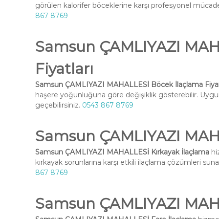
görülen kalorifer böceklerine karşı profesyonel mücadel
867 8769
Samsun ÇAMLIYAZI MAHA
Fiyatları
Samsun ÇAMLIYAZI MAHALLESİ Böcek İlaçlama Fiyat
haşere yoğunluğuna göre değişiklik gösterebilir. Uygun 
geçebilirsiniz.
0543 867 8769
Samsun ÇAMLIYAZI MAHA
Samsun ÇAMLIYAZI MAHALLESİ Kırkayak İlaçlama
hi
kırkayak sorunlarına karşı etkili ilaçlama çözümleri suna
867 8769
Samsun ÇAMLIYAZI MAHA