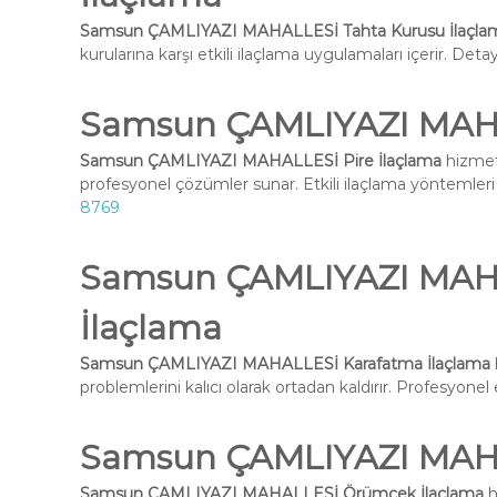
Samsun ÇAMLIYAZI MAHALLESİ Tahta Kurusu İlaçla
kurularına karşı etkili ilaçlama uygulamaları içerir. Deta
Samsun ÇAMLIYAZI MAHA
Samsun ÇAMLIYAZI MAHALLESİ Pire İlaçlama
hizmeti
profesyonel çözümler sunar. Etkili ilaçlama yöntemleri i
8769
Samsun ÇAMLIYAZI MAH
İlaçlama
Samsun ÇAMLIYAZI MAHALLESİ Karafatma İlaçlama
problemlerini kalıcı olarak ortadan kaldırır. Profesyone
Samsun ÇAMLIYAZI MAH
Samsun ÇAMLIYAZI MAHALLESİ Örümcek İlaçlama
h