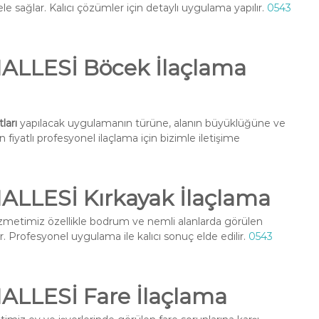
e sağlar. Kalıcı çözümler için detaylı uygulama yapılır.
0543
LLESİ Böcek İlaçlama
ları
yapılacak uygulamanın türüne, alanın büyüklüğüne ve
fiyatlı profesyonel ilaçlama için bizimle iletişime
LLESİ Kırkayak İlaçlama
zmetimiz özellikle bodrum ve nemli alanlarda görülen
r. Profesyonel uygulama ile kalıcı sonuç elde edilir.
0543
LLESİ Fare İlaçlama