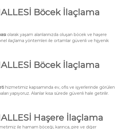
LLESİ Böcek İlaçlama
ası
olarak yaşam alanlarınızda oluşan böcek ve haşere
onel ilaçlama yöntemleri ile ortamlar güvenli ve hijyenik
LLESİ Böcek İlaçlama
ti
hizmetimiz kapsamında ev, ofis ve işyerlerinde görülen
ları yapıyoruz. Alanlar kısa sürede güvenli hale getirilir.
LLESİ Haşere İlaçlama
metimiz ile hamam böceği, karınca, pire ve diğer