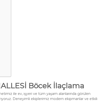
LLESİ Böcek İlaçlama
etimiz ile ev, işyeri ve tüm yaşam alanlarında görülen
ırıyoruz. Deneyimli ekiplerimiz modern ekipmanlar ve etkili