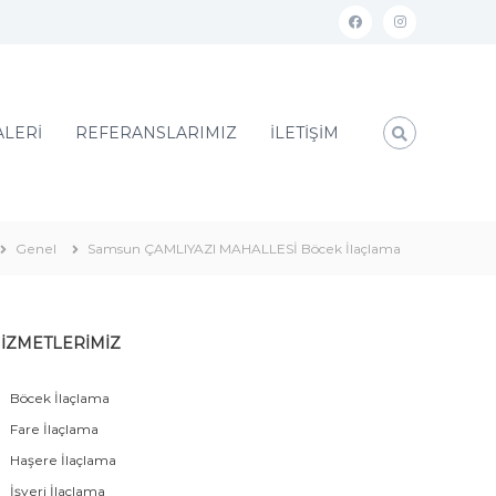
ALERİ
REFERANSLARIMIZ
İLETİŞİM
Genel
Samsun ÇAMLIYAZI MAHALLESİ Böcek İlaçlama
İZMETLERİMİZ
Böcek İlaçlama
Fare İlaçlama
Haşere İlaçlama
İşyeri İlaçlama