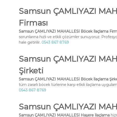
Samsun ÇAMLIYAZI MAHA
Firması
Samsun ÇAMLIYAZI MAHALLESİ Böcek İlaçlama Firm
sorunlarına hızlı ve etkili çözümler sunuyoruz. Profesy
hale getirilir.
0543 867 8769
Samsun ÇAMLIYAZI MAHA
Şirketi
Samsun ÇAMLIYAZI MAHALLESİ Böcek İlaçlama Şirke
tüm zararlı böcek türlerine karşı etkili ilaçlama uygulama
0543 867 8769
Samsun ÇAMLIYAZI MAHA
Samsun ÇAMLIYAZI MAHALLESİ Haşere İlaçlama
hiz