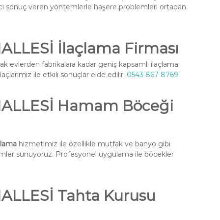
ıcı sonuç veren yöntemlerle haşere problemleri ortadan
LLESİ İlaçlama Firması
ak evlerden fabrikalara kadar geniş kapsamlı ilaçlama
larımız ile etkili sonuçlar elde edilir.
0543 867 8769
ALLESİ Hamam Böceği
lama
hizmetimiz ile özellikle mutfak ve banyo gibi
ümler sunuyoruz. Profesyonel uygulama ile böcekler
LLESİ Tahta Kurusu