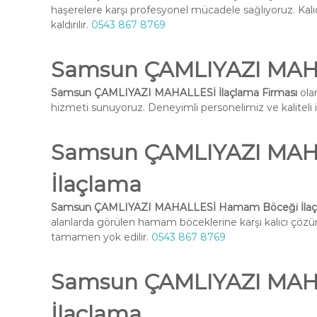
haşerelere karşı profesyonel mücadele sağlıyoruz. Kal
kaldırılır.
0543 867 8769
Samsun ÇAMLIYAZI MAHA
Samsun ÇAMLIYAZI MAHALLESİ İlaçlama Firması
olar
hizmeti sunuyoruz. Deneyimli personelimiz ve kaliteli ilaç
Samsun ÇAMLIYAZI MAH
İlaçlama
Samsun ÇAMLIYAZI MAHALLESİ Hamam Böceği İlaç
alanlarda görülen hamam böceklerine karşı kalıcı çöz
tamamen yok edilir.
0543 867 8769
Samsun ÇAMLIYAZI MAHA
İlaçlama