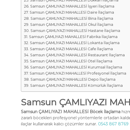
Samsun ÇAMLIYAZI MAHALLESİ Dükkan İlaçlama
Samsun ÇAMLIYAZI MAHALLESİ İşyeri İlaçlama
Samsun ÇAMLIYAZI MAHALLESİ Daire İlaçlama
Samsun ÇAMLIYAZI MAHALLESİ Bina İlaçlama
Samsun ÇAMLIYAZI MAHALLESİ Okul İlaçlama
Samsun ÇAMLIYAZI MAHALLESİ Hastane İlaçlama
Samsun ÇAMLIYAZI MAHALLESİ Fabrika İlaçlama
Samsun ÇAMLIYAZI MAHALLESİ Lokanta İlaçlama
Samsun ÇAMLIYAZI MAHALLESİ Cafe İlaçlama
Samsun ÇAMLIYAZI MAHALLESİ Restaurant İlaçlama
Samsun ÇAMLIYAZI MAHALLESİ Otel İlaçlama
Samsun ÇAMLIYAZI MAHALLESİ Kurumsal İlaçlama
Samsun ÇAMLIYAZI MAHALLESİ Profesyonel İlaçlama
Samsun ÇAMLIYAZI MAHALLESİ Depo İlaçlama
Samsun ÇAMLIYAZI MAHALLESİ Kömürlük İlaçlama
Samsun ÇAMLIYAZI MAHA
Samsun ÇAMLIYAZI MAHALLESİ Böcek İlaçlama
hizm
zararlı böcekleri profesyonel yöntemlerle ortadan kald
ilaçlar kullanarak kalıcı çözümler sunar.
0543 867 8769