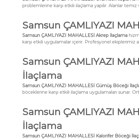
problemlerine karşı etkili ilaçlama yapılır. Alanlar temiz 
Samsun ÇAMLIYAZI MAHA
Samsun ÇAMLIYAZI MAHALLESİ Akrep İlaçlama
hizme
karşı etkili uygulamalar içerir. Profesyonel ekiplerimiz 
Samsun ÇAMLIYAZI MAH
İlaçlama
Samsun ÇAMLIYAZI MAHALLESİ Gümüş Böceği İlaç
böceklerine karşı etkili ilaçlama uygulamaları sunar. Ort
Samsun ÇAMLIYAZI MAHAL
İlaçlama
Samsun ÇAMLIYAZI MAHALLESİ Kalorifer Böceği İla