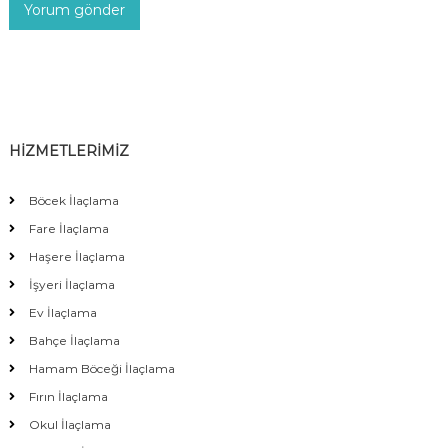
HİZMETLERİMİZ
Böcek İlaçlama
Fare İlaçlama
Haşere İlaçlama
İşyeri İlaçlama
Ev İlaçlama
Bahçe İlaçlama
Hamam Böceği İlaçlama
Fırın İlaçlama
Okul İlaçlama