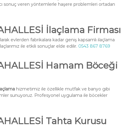
ıcı sonuç veren yöntemlerle haşere problemleri ortadan
ALLESİ İlaçlama Firması
larak evlerden fabrikalara kadar geniş kapsamlı ilaçlama
larımız ile etkili sonuçlar elde edilir.
0543 867 8769
AHALLESİ Hamam Böceği
açlama
hizmetimiz ile özellikle mutfak ve banyo gibi
ümler sunuyoruz. Profesyonel uygulama ile böcekler
HALLESİ Tahta Kurusu