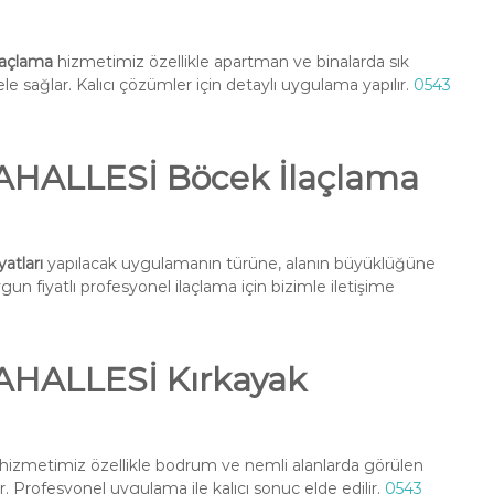
açlama
hizmetimiz özellikle apartman ve binalarda sık
e sağlar. Kalıcı çözümler için detaylı uygulama yapılır.
0543
HALLESİ Böcek İlaçlama
tları
yapılacak uygulamanın türüne, alanın büyüklüğüne
un fiyatlı profesyonel ilaçlama için bizimle iletişime
HALLESİ Kırkayak
hizmetimiz özellikle bodrum ve nemli alanlarda görülen
r. Profesyonel uygulama ile kalıcı sonuç elde edilir.
0543