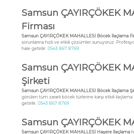
Samsun ÇAYIRÇÖKEK MA
Firması
Samsun ÇAYIRÇÖKEK MAHALLESİ Böcek İlaçlama Fi
sorunlarına hızlı ve etkili çözümler sunuyoruz. Profesy
hale getirilir.
0543 867 8769
Samsun ÇAYIRÇÖKEK MA
Şirketi
Samsun ÇAYIRÇÖKEK MAHALLESİ Böcek İlaçlama Şir
görülen tüm zararlı böcek türlerine karşı etkili ilaçlam
getirilir.
0543 867 8769
Samsun ÇAYIRÇÖKEK MAH
Samsun ÇAYIRÇÖKEK MAHALLESİ Haşere İlaçlama
h