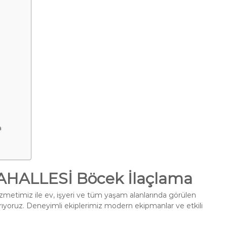
a
HALLESİ Böcek İlaçlama
zmetimiz ile ev, işyeri ve tüm yaşam alanlarında görülen
ırıyoruz. Deneyimli ekiplerimiz modern ekipmanlar ve etkili