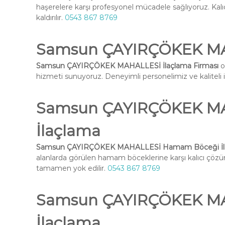
haşerelere karşı profesyonel mücadele sağlıyoruz. Kal
kaldırılır.
0543 867 8769
Samsun ÇAYIRÇÖKEK MAH
Samsun ÇAYIRÇÖKEK MAHALLESİ İlaçlama Firması
o
hizmeti sunuyoruz. Deneyimli personelimiz ve kaliteli ilaç
Samsun ÇAYIRÇÖKEK M
İlaçlama
Samsun ÇAYIRÇÖKEK MAHALLESİ Hamam Böceği İl
alanlarda görülen hamam böceklerine karşı kalıcı çöz
tamamen yok edilir.
0543 867 8769
Samsun ÇAYIRÇÖKEK MA
İlaçlama