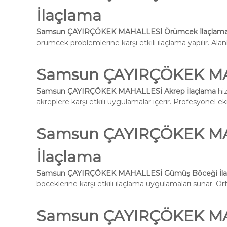
İlaçlama
Samsun ÇAYIRÇÖKEK MAHALLESİ Örümcek İlaçlam
örümcek problemlerine karşı etkili ilaçlama yapılır. Alan
Samsun ÇAYIRÇÖKEK MA
Samsun ÇAYIRÇÖKEK MAHALLESİ Akrep İlaçlama
hiz
akreplere karşı etkili uygulamalar içerir. Profesyonel ek
Samsun ÇAYIRÇÖKEK MA
İlaçlama
Samsun ÇAYIRÇÖKEK MAHALLESİ Gümüş Böceği İla
böceklerine karşı etkili ilaçlama uygulamaları sunar. Ort
Samsun ÇAYIRÇÖKEK MAH