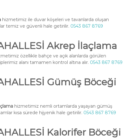
a
hizmetimiz ile duvar köşeleri ve tavanlarda oluşan
lar temiz ve güvenli hale getirilir.
0543 867 8769
HALLESİ Akrep İlaçlama
metimiz özellikle bahçe ve açık alanlarda görülen
iplerimiz alanı tamamen kontrol altına alır.
0543 867 8769
HALLESİ Gümüş Böceği
çlama
hizmetimiz nemli ortamlarda yaşayan gümüş
amlar kısa sürede hijyenik hale getirilir.
0543 867 8769
ALLESİ Kalorifer Böceği