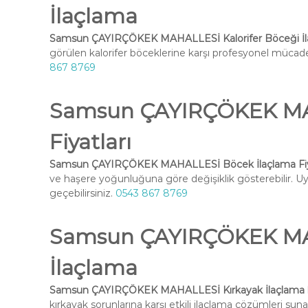
İlaçlama
Samsun ÇAYIRÇÖKEK MAHALLESİ Kalorifer Böceği İl
görülen kalorifer böceklerine karşı profesyonel mücadel
867 8769
Samsun ÇAYIRÇÖKEK MA
Fiyatları
Samsun ÇAYIRÇÖKEK MAHALLESİ Böcek İlaçlama Fiya
ve haşere yoğunluğuna göre değişiklik gösterebilir. Uyg
geçebilirsiniz.
0543 867 8769
Samsun ÇAYIRÇÖKEK MA
İlaçlama
Samsun ÇAYIRÇÖKEK MAHALLESİ Kırkayak İlaçlama
kırkayak sorunlarına karşı etkili ilaçlama çözümleri suna