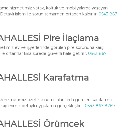
lama
hizmetimiz yatak, koltuk ve mobilyalarda yaşayan
r. Detaylı işlem ile sorun tamamen ortadan kaldırılır.
0543 867
ALLESİ Pire İlaçlama
etimiz ev ve işyerlerinde görülen pire sorununa karşı
le ortamlar kısa sürede güvenli hale getirilir.
0543 867
HALLESİ Karafatma
ma
hizmetimiz özellikle nemli alanlarda görülen karafatma
l ekiplerimiz detaylı uygulama gerçekleştirir.
0543 867 8769
AHALLESİ Örümcek