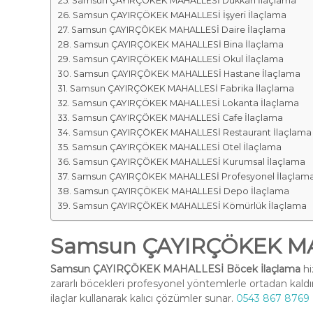
Samsun ÇAYIRÇÖKEK MAHALLESİ Dükkan İlaçlama
Samsun ÇAYIRÇÖKEK MAHALLESİ İşyeri İlaçlama
Samsun ÇAYIRÇÖKEK MAHALLESİ Daire İlaçlama
Samsun ÇAYIRÇÖKEK MAHALLESİ Bina İlaçlama
Samsun ÇAYIRÇÖKEK MAHALLESİ Okul İlaçlama
Samsun ÇAYIRÇÖKEK MAHALLESİ Hastane İlaçlama
Samsun ÇAYIRÇÖKEK MAHALLESİ Fabrika İlaçlama
Samsun ÇAYIRÇÖKEK MAHALLESİ Lokanta İlaçlama
Samsun ÇAYIRÇÖKEK MAHALLESİ Cafe İlaçlama
Samsun ÇAYIRÇÖKEK MAHALLESİ Restaurant İlaçlama
Samsun ÇAYIRÇÖKEK MAHALLESİ Otel İlaçlama
Samsun ÇAYIRÇÖKEK MAHALLESİ Kurumsal İlaçlama
Samsun ÇAYIRÇÖKEK MAHALLESİ Profesyonel İlaçlam
Samsun ÇAYIRÇÖKEK MAHALLESİ Depo İlaçlama
Samsun ÇAYIRÇÖKEK MAHALLESİ Kömürlük İlaçlama
Samsun ÇAYIRÇÖKEK MA
Samsun ÇAYIRÇÖKEK MAHALLESİ Böcek İlaçlama
hi
zararlı böcekleri profesyonel yöntemlerle ortadan kald
ilaçlar kullanarak kalıcı çözümler sunar.
0543 867 8769