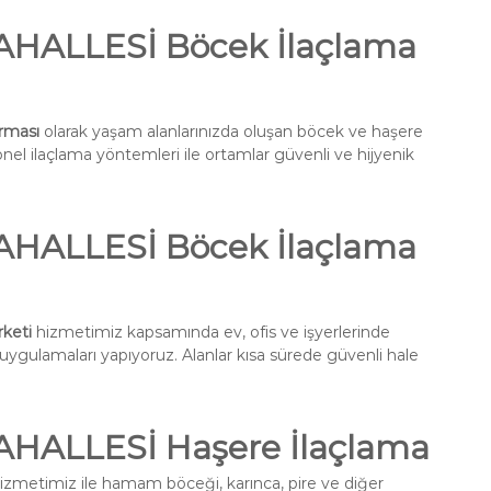
HALLESİ Böcek İlaçlama
rması
olarak yaşam alanlarınızda oluşan böcek ve haşere
onel ilaçlama yöntemleri ile ortamlar güvenli ve hijyenik
HALLESİ Böcek İlaçlama
keti
hizmetimiz kapsamında ev, ofis ve işyerlerinde
a uygulamaları yapıyoruz. Alanlar kısa sürede güvenli hale
ALLESİ Haşere İlaçlama
izmetimiz ile hamam böceği, karınca, pire ve diğer