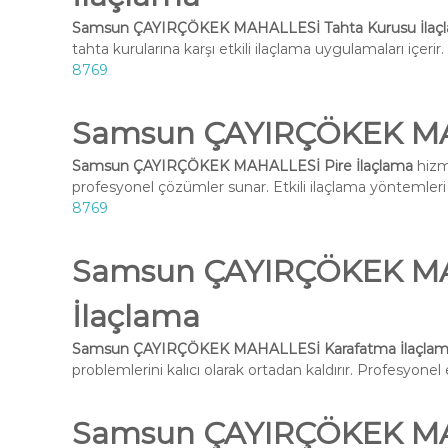
Samsun ÇAYIRÇÖKEK MAHALLESİ Tahta Kurusu İlaç
tahta kurularına karşı etkili ilaçlama uygulamaları içeri
8769
Samsun ÇAYIRÇÖKEK MAH
Samsun ÇAYIRÇÖKEK MAHALLESİ Pire İlaçlama
hizm
profesyonel çözümler sunar. Etkili ilaçlama yöntemleri i
8769
Samsun ÇAYIRÇÖKEK MA
İlaçlama
Samsun ÇAYIRÇÖKEK MAHALLESİ Karafatma İlaçla
problemlerini kalıcı olarak ortadan kaldırır. Profesyone
Samsun ÇAYIRÇÖKEK M