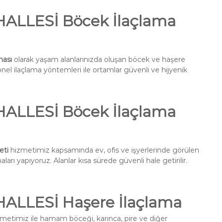
LLESİ Böcek İlaçlama
ası
olarak yaşam alanlarınızda oluşan böcek ve haşere
onel ilaçlama yöntemleri ile ortamlar güvenli ve hijyenik
LLESİ Böcek İlaçlama
eti
hizmetimiz kapsamında ev, ofis ve işyerlerinde görülen
ları yapıyoruz. Alanlar kısa sürede güvenli hale getirilir.
LLESİ Haşere İlaçlama
metimiz ile hamam böceği, karınca, pire ve diğer