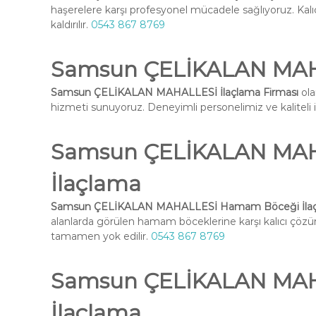
haşerelere karşı profesyonel mücadele sağlıyoruz. Kal
kaldırılır.
0543 867 8769
Samsun ÇELİKALAN MAHA
Samsun ÇELİKALAN MAHALLESİ İlaçlama Firması
ola
hizmeti sunuyoruz. Deneyimli personelimiz ve kaliteli ilaç
Samsun ÇELİKALAN MA
İlaçlama
Samsun ÇELİKALAN MAHALLESİ Hamam Böceği İla
alanlarda görülen hamam böceklerine karşı kalıcı çöz
tamamen yok edilir.
0543 867 8769
Samsun ÇELİKALAN MAH
İlaçlama