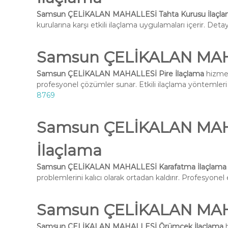
Samsun ÇELİKALAN MAHALLESİ Tahta Kurusu İlaçl
kurularına karşı etkili ilaçlama uygulamaları içerir. Deta
Samsun ÇELİKALAN MAHA
Samsun ÇELİKALAN MAHALLESİ Pire İlaçlama
hizmet
profesyonel çözümler sunar. Etkili ilaçlama yöntemleri i
8769
Samsun ÇELİKALAN MAH
İlaçlama
Samsun ÇELİKALAN MAHALLESİ Karafatma İlaçlama
problemlerini kalıcı olarak ortadan kaldırır. Profesyone
Samsun ÇELİKALAN MAH
Samsun ÇELİKALAN MAHALLESİ Örümcek İlaçlama
h