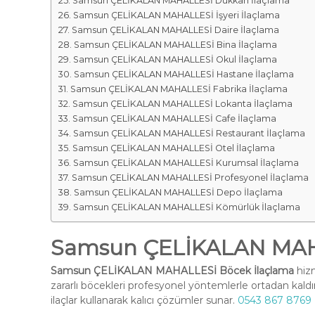
Samsun ÇELİKALAN MAHALLESİ Dükkan İlaçlama
Samsun ÇELİKALAN MAHALLESİ İşyeri İlaçlama
Samsun ÇELİKALAN MAHALLESİ Daire İlaçlama
Samsun ÇELİKALAN MAHALLESİ Bina İlaçlama
Samsun ÇELİKALAN MAHALLESİ Okul İlaçlama
Samsun ÇELİKALAN MAHALLESİ Hastane İlaçlama
Samsun ÇELİKALAN MAHALLESİ Fabrika İlaçlama
Samsun ÇELİKALAN MAHALLESİ Lokanta İlaçlama
Samsun ÇELİKALAN MAHALLESİ Cafe İlaçlama
Samsun ÇELİKALAN MAHALLESİ Restaurant İlaçlama
Samsun ÇELİKALAN MAHALLESİ Otel İlaçlama
Samsun ÇELİKALAN MAHALLESİ Kurumsal İlaçlama
Samsun ÇELİKALAN MAHALLESİ Profesyonel İlaçlama
Samsun ÇELİKALAN MAHALLESİ Depo İlaçlama
Samsun ÇELİKALAN MAHALLESİ Kömürlük İlaçlama
Samsun ÇELİKALAN MAHA
Samsun ÇELİKALAN MAHALLESİ Böcek İlaçlama
hizm
zararlı böcekleri profesyonel yöntemlerle ortadan kald
ilaçlar kullanarak kalıcı çözümler sunar.
0543 867 8769