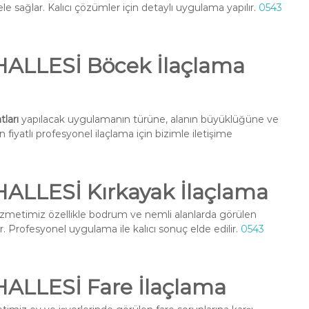
e sağlar. Kalıcı çözümler için detaylı uygulama yapılır.
0543
LLESİ Böcek İlaçlama
ları
yapılacak uygulamanın türüne, alanın büyüklüğüne ve
fiyatlı profesyonel ilaçlama için bizimle iletişime
LLESİ Kırkayak İlaçlama
zmetimiz özellikle bodrum ve nemli alanlarda görülen
r. Profesyonel uygulama ile kalıcı sonuç elde edilir.
0543
LLESİ Fare İlaçlama