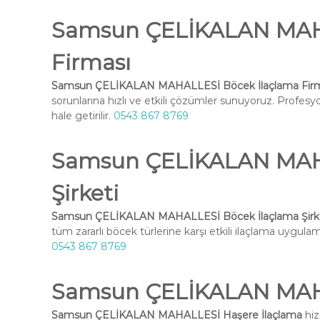
Samsun ÇELİKALAN MAHA
Firması
Samsun ÇELİKALAN MAHALLESİ Böcek İlaçlama Firm
sorunlarına hızlı ve etkili çözümler sunuyoruz. Profesy
hale getirilir.
0543 867 8769
Samsun ÇELİKALAN MAHA
Şirketi
Samsun ÇELİKALAN MAHALLESİ Böcek İlaçlama Şirk
tüm zararlı böcek türlerine karşı etkili ilaçlama uygulama
0543 867 8769
Samsun ÇELİKALAN MAHA
Samsun ÇELİKALAN MAHALLESİ Haşere İlaçlama
hiz