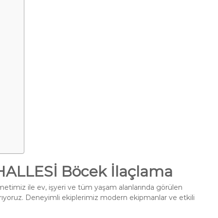
LLESİ Böcek İlaçlama
etimiz ile ev, işyeri ve tüm yaşam alanlarında görülen
ırıyoruz. Deneyimli ekiplerimiz modern ekipmanlar ve etkili