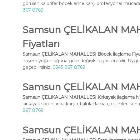
görülen kalorifer böceklerine karşı profesyonel mücadel
867 8769
Samsun ÇELİKALAN MAHA
Fiyatları
Samsun ÇELİKALAN MAHALLESİ Böcek İlaçlama Fiyat
haşere yoğunluğuna göre değişiklik gösterebilir. Uygun 
geçebilirsiniz.
0543 867 8769
Samsun ÇELİKALAN MAHA
Samsun ÇELİKALAN MAHALLESİ Kırkayak İlaçlama
hi
kırkayak sorunlarına karşı etkili ilaçlama çözümleri suna
867 8769
Samsun ÇELİKALAN MAHA