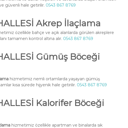
ve güvenli hale getirilir.
0543 867 8769
LLESİ Akrep İlaçlama
etimiz özellikle bahçe ve açık alanlarda görülen akreplere
alanı tamamen kontrol altına alır.
0543 867 8769
ALLESİ Gümüş Böceği
lama
hizmetimiz nemli ortamlarda yaşayan gümüş
amlar kısa sürede hijyenik hale getirilir.
0543 867 8769
LLESİ Kalorifer Böceği
çlama
hizmetimiz özellikle apartman ve binalarda sık