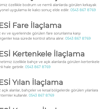
miz özellikle bodrum ve nemli alanlarda görülen kırkayak
yonel uygulama ile kalıcı sonuç elde edilir.
0543 867 8769
İ Fare İlaçlama
ev ve işyerlerinde görülen fare sorunlarına karşı
enler kısa sürede kontrol altına alınır.
0543 867 8769
İ Kertenkele İlaçlama
etimiz özellikle bahçe ve açık alanlarda görülen kertenkele
 hale getirilir.
0543 867 8769
İ Yılan İlaçlama
açık alanlar, bahçeler ve kırsal bölgelerde görülen yılanlara
temler kullanılır.
0543 867 8769