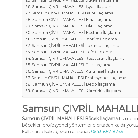
Samsun ÇİVRİL MAHALLESİ Dükkan İlaçlama
Samsun ÇİVRİL MAHALLESİ İşyeri İlaçlama
Samsun ÇİVRİL MAHALLESİ Daire İlaçlama
Samsun ÇİVRİL MAHALLESİ Bina İlaçlama
Samsun ÇİVRİL MAHALLESİ Okul İlaçlama
Samsun ÇİVRİL MAHALLESİ Hastane İlaçlama
Samsun ÇİVRİL MAHALLESİ Fabrika İlaçlama
Samsun ÇİVRİL MAHALLESİ Lokanta İlaçlama
Samsun ÇİVRİL MAHALLESİ Cafe İlaçlama
Samsun ÇİVRİL MAHALLESİ Restaurant İlaçlama
Samsun ÇİVRİL MAHALLESİ Otel İlaçlama
Samsun ÇİVRİL MAHALLESİ Kurumsal İlaçlama
Samsun ÇİVRİL MAHALLESİ Profesyonel İlaçlama
Samsun ÇİVRİL MAHALLESİ Depo İlaçlama
Samsun ÇİVRİL MAHALLESİ Kömürlük İlaçlama
Samsun ÇİVRİL MAHALLE
Samsun ÇİVRİL MAHALLESİ Böcek İlaçlama
hizmetimi
böcekleri profesyonel yöntemlerle ortadan kaldırıyoruz
kullanarak kalıcı çözümler sunar.
0543 867 8769