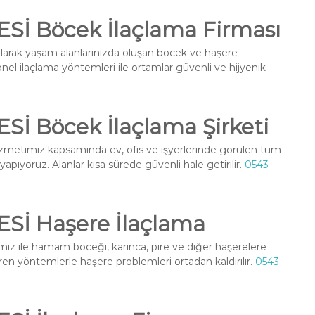
İ Böcek İlaçlama Firması
larak yaşam alanlarınızda oluşan böcek ve haşere
onel ilaçlama yöntemleri ile ortamlar güvenli ve hijyenik
İ Böcek İlaçlama Şirketi
zmetimiz kapsamında ev, ofis ve işyerlerinde görülen tüm
 yapıyoruz. Alanlar kısa sürede güvenli hale getirilir.
0543
Sİ Haşere İlaçlama
iz ile hamam böceği, karınca, pire ve diğer haşerelere
ren yöntemlerle haşere problemleri ortadan kaldırılır.
0543