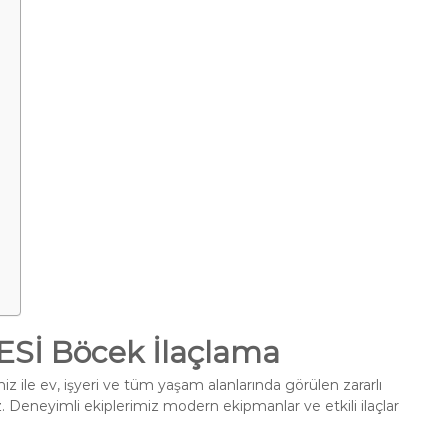
Sİ Böcek İlaçlama
z ile ev, işyeri ve tüm yaşam alanlarında görülen zararlı
. Deneyimli ekiplerimiz modern ekipmanlar ve etkili ilaçlar