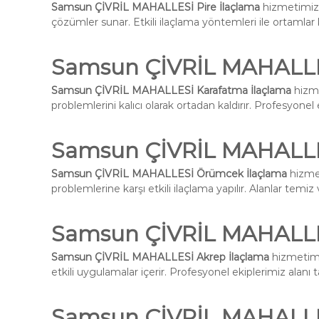
Samsun ÇİVRİL MAHALLESİ Pire İlaçlama
hizmetimiz 
çözümler sunar. Etkili ilaçlama yöntemleri ile ortamlar k
Samsun ÇİVRİL MAHALLE
Samsun ÇİVRİL MAHALLESİ Karafatma İlaçlama
hizme
problemlerini kalıcı olarak ortadan kaldırır. Profesyone
Samsun ÇİVRİL MAHALLE
Samsun ÇİVRİL MAHALLESİ Örümcek İlaçlama
hizmet
problemlerine karşı etkili ilaçlama yapılır. Alanlar temiz 
Samsun ÇİVRİL MAHALLE
Samsun ÇİVRİL MAHALLESİ Akrep İlaçlama
hizmetimiz
etkili uygulamalar içerir. Profesyonel ekiplerimiz alanı
Samsun ÇİVRİL MAHALLE