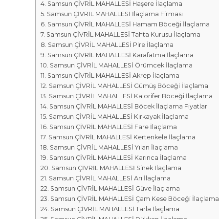
r
m
Samsun ÇİVRİL MAHALLESİ Haşere İlaçlama
k
Samsun ÇİVRİL MAHALLESİ İlaçlama Firması
a
a
Samsun ÇİVRİL MAHALLESİ Hamam Böceği İlaçlama
l
s
Samsun ÇİVRİL MAHALLESİ Tahta Kurusu İlaçlama
a
ı
Samsun ÇİVRİL MAHALLESİ Pire İlaçlama
r
Samsun ÇİVRİL MAHALLESİ Karafatma İlaçlama
ı
Samsun ÇİVRİL MAHALLESİ Örümcek İlaçlama
Samsun ÇİVRİL MAHALLESİ Akrep İlaçlama
Samsun ÇİVRİL MAHALLESİ Gümüş Böceği İlaçlama
Samsun ÇİVRİL MAHALLESİ Kalorifer Böceği İlaçlama
Samsun ÇİVRİL MAHALLESİ Böcek İlaçlama Fiyatları
Samsun ÇİVRİL MAHALLESİ Kırkayak İlaçlama
Samsun ÇİVRİL MAHALLESİ Fare İlaçlama
Samsun ÇİVRİL MAHALLESİ Kertenkele İlaçlama
Samsun ÇİVRİL MAHALLESİ Yılan İlaçlama
Samsun ÇİVRİL MAHALLESİ Karınca İlaçlama
Samsun ÇİVRİL MAHALLESİ Sinek İlaçlama
Samsun ÇİVRİL MAHALLESİ Arı İlaçlama
Samsun ÇİVRİL MAHALLESİ Güve İlaçlama
Samsun ÇİVRİL MAHALLESİ Çam Kese Böceği İlaçlama
Samsun ÇİVRİL MAHALLESİ Tarla İlaçlama