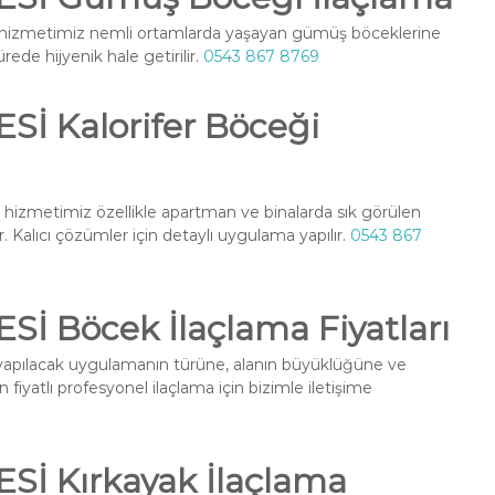
hizmetimiz nemli ortamlarda yaşayan gümüş böceklerine
rede hijyenik hale getirilir.
0543 867 8769
İ Kalorifer Böceği
hizmetimiz özellikle apartman ve binalarda sık görülen
. Kalıcı çözümler için detaylı uygulama yapılır.
0543 867
 Böcek İlaçlama Fiyatları
apılacak uygulamanın türüne, alanın büyüklüğüne ve
fiyatlı profesyonel ilaçlama için bizimle iletişime
İ Kırkayak İlaçlama