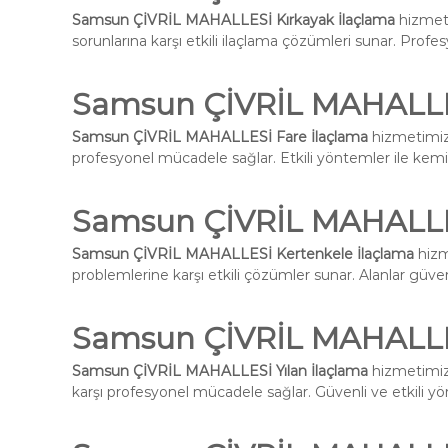
Samsun ÇİVRİL MAHALLESİ Kırkayak İlaçlama
hizmeti
sorunlarına karşı etkili ilaçlama çözümleri sunar. Profes
Samsun ÇİVRİL MAHALLES
Samsun ÇİVRİL MAHALLESİ Fare İlaçlama
hizmetimiz 
profesyonel mücadele sağlar. Etkili yöntemler ile kemirg
Samsun ÇİVRİL MAHALLES
Samsun ÇİVRİL MAHALLESİ Kertenkele İlaçlama
hizm
problemlerine karşı etkili çözümler sunar. Alanlar güvenli
Samsun ÇİVRİL MAHALLES
Samsun ÇİVRİL MAHALLESİ Yılan İlaçlama
hizmetimiz 
karşı profesyonel mücadele sağlar. Güvenli ve etkili yön