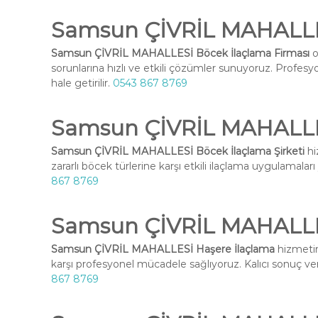
Samsun ÇİVRİL MAHALLES
Samsun ÇİVRİL MAHALLESİ Böcek İlaçlama Firması
o
sorunlarına hızlı ve etkili çözümler sunuyoruz. Profesy
hale getirilir.
0543 867 8769
Samsun ÇİVRİL MAHALLES
Samsun ÇİVRİL MAHALLESİ Böcek İlaçlama Şirketi
hi
zararlı böcek türlerine karşı etkili ilaçlama uygulamaları
867 8769
Samsun ÇİVRİL MAHALLE
Samsun ÇİVRİL MAHALLESİ Haşere İlaçlama
hizmetim
karşı profesyonel mücadele sağlıyoruz. Kalıcı sonuç ve
867 8769