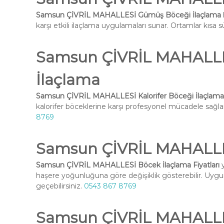
Samsun ÇİVRİL MAHALLESİ Gümüş Böceği İlaçlama
karşı etkili ilaçlama uygulamaları sunar. Ortamlar kısa sü
Samsun ÇİVRİL MAHALLES
İlaçlama
Samsun ÇİVRİL MAHALLESİ Kalorifer Böceği İlaçlama
kalorifer böceklerine karşı profesyonel mücadele sağlar
8769
Samsun ÇİVRİL MAHALLESİ
Samsun ÇİVRİL MAHALLESİ Böcek İlaçlama Fiyatları
y
haşere yoğunluğuna göre değişiklik gösterebilir. Uygun 
geçebilirsiniz.
0543 867 8769
Samsun ÇİVRİL MAHALLES