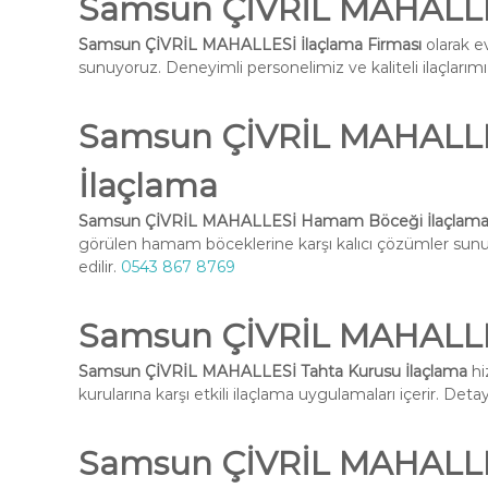
Samsun ÇİVRİL MAHALLES
Samsun ÇİVRİL MAHALLESİ İlaçlama Firması
olarak e
sunuyoruz. Deneyimli personelimiz ve kaliteli ilaçlarımız 
Samsun ÇİVRİL MAHALL
İlaçlama
Samsun ÇİVRİL MAHALLESİ Hamam Böceği İlaçlam
görülen hamam böceklerine karşı kalıcı çözümler su
edilir.
0543 867 8769
Samsun ÇİVRİL MAHALLES
Samsun ÇİVRİL MAHALLESİ Tahta Kurusu İlaçlama
hi
kurularına karşı etkili ilaçlama uygulamaları içerir. Deta
Samsun ÇİVRİL MAHALLES