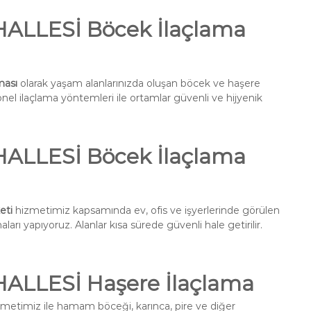
LLESİ Böcek İlaçlama
ması
olarak yaşam alanlarınızda oluşan böcek ve haşere
onel ilaçlama yöntemleri ile ortamlar güvenli ve hijyenik
LLESİ Böcek İlaçlama
eti
hizmetimiz kapsamında ev, ofis ve işyerlerinde görülen
ları yapıyoruz. Alanlar kısa sürede güvenli hale getirilir.
LLESİ Haşere İlaçlama
metimiz ile hamam böceği, karınca, pire ve diğer