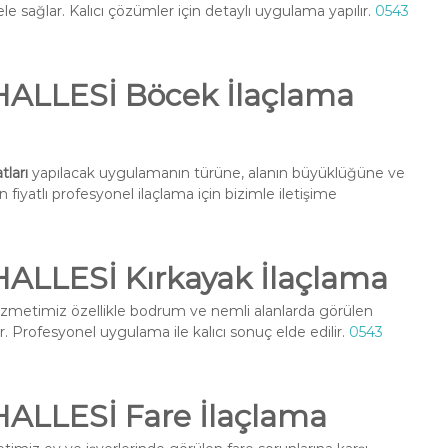
e sağlar. Kalıcı çözümler için detaylı uygulama yapılır.
0543
LLESİ Böcek İlaçlama
ları
yapılacak uygulamanın türüne, alanın büyüklüğüne ve
fiyatlı profesyonel ilaçlama için bizimle iletişime
LLESİ Kırkayak İlaçlama
zmetimiz özellikle bodrum ve nemli alanlarda görülen
r. Profesyonel uygulama ile kalıcı sonuç elde edilir.
0543
LLESİ Fare İlaçlama