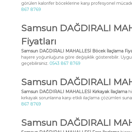
görülen kalorifer böceklerine karşı profesyonel mücadel
867 8769
Samsun DAĞDIRALI MAHA
Fiyatları
Samsun DAĞDIRALI MAHALLESİ Böcek İlaçlama Fiyat
haşere yoğunluğuna göre değişiklik gösterebilir. Uygun 
geçebilirsiniz.
0543 867 8769
Samsun DAĞDIRALI MAHA
Samsun DAĞDIRALI MAHALLESİ Kırkayak İlaçlama
hi
kırkayak sorunlarına karşı etkili ilaçlama çözümleri suna
867 8769
Samsun DAĞDIRALI MAHA