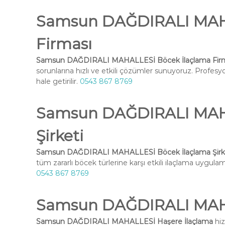
Samsun DAĞDIRALI MAHA
Firması
Samsun DAĞDIRALI MAHALLESİ Böcek İlaçlama Fir
sorunlarına hızlı ve etkili çözümler sunuyoruz. Profesy
hale getirilir.
0543 867 8769
Samsun DAĞDIRALI MAHA
Şirketi
Samsun DAĞDIRALI MAHALLESİ Böcek İlaçlama Şirk
tüm zararlı böcek türlerine karşı etkili ilaçlama uygulama
0543 867 8769
Samsun DAĞDIRALI MAHA
Samsun DAĞDIRALI MAHALLESİ Haşere İlaçlama
hiz