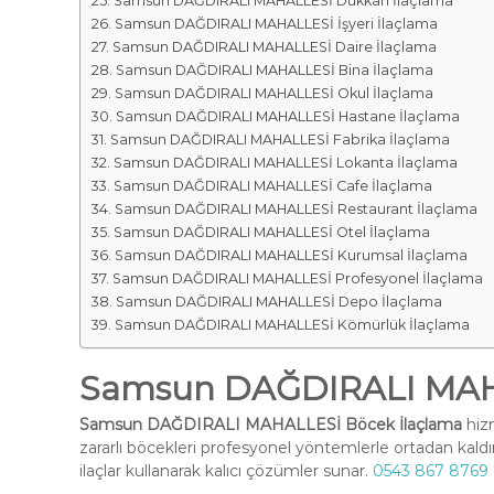
Samsun DAĞDIRALI MAHALLESİ Dükkan İlaçlama
Samsun DAĞDIRALI MAHALLESİ İşyeri İlaçlama
Samsun DAĞDIRALI MAHALLESİ Daire İlaçlama
Samsun DAĞDIRALI MAHALLESİ Bina İlaçlama
Samsun DAĞDIRALI MAHALLESİ Okul İlaçlama
Samsun DAĞDIRALI MAHALLESİ Hastane İlaçlama
Samsun DAĞDIRALI MAHALLESİ Fabrika İlaçlama
Samsun DAĞDIRALI MAHALLESİ Lokanta İlaçlama
Samsun DAĞDIRALI MAHALLESİ Cafe İlaçlama
Samsun DAĞDIRALI MAHALLESİ Restaurant İlaçlama
Samsun DAĞDIRALI MAHALLESİ Otel İlaçlama
Samsun DAĞDIRALI MAHALLESİ Kurumsal İlaçlama
Samsun DAĞDIRALI MAHALLESİ Profesyonel İlaçlama
Samsun DAĞDIRALI MAHALLESİ Depo İlaçlama
Samsun DAĞDIRALI MAHALLESİ Kömürlük İlaçlama
Samsun DAĞDIRALI MAHA
Samsun DAĞDIRALI MAHALLESİ Böcek İlaçlama
hizm
zararlı böcekleri profesyonel yöntemlerle ortadan kald
ilaçlar kullanarak kalıcı çözümler sunar.
0543 867 8769