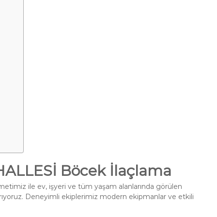
LLESİ Böcek İlaçlama
etimiz ile ev, işyeri ve tüm yaşam alanlarında görülen
ırıyoruz. Deneyimli ekiplerimiz modern ekipmanlar ve etkili