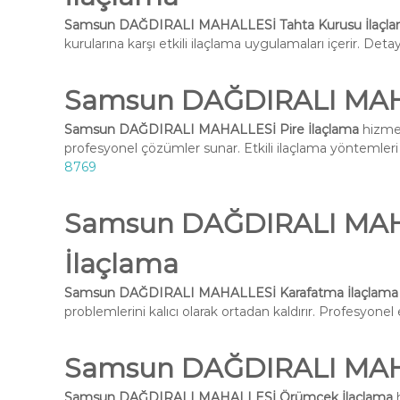
Samsun DAĞDIRALI MAHALLESİ Tahta Kurusu İlaçl
kurularına karşı etkili ilaçlama uygulamaları içerir. Deta
Samsun DAĞDIRALI MAHA
Samsun DAĞDIRALI MAHALLESİ Pire İlaçlama
hizmet
profesyonel çözümler sunar. Etkili ilaçlama yöntemleri i
8769
Samsun DAĞDIRALI MAH
İlaçlama
Samsun DAĞDIRALI MAHALLESİ Karafatma İlaçlama
problemlerini kalıcı olarak ortadan kaldırır. Profesyone
Samsun DAĞDIRALI MAH
Samsun DAĞDIRALI MAHALLESİ Örümcek İlaçlama
h