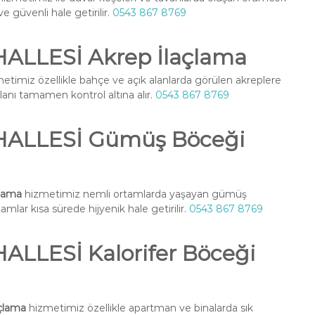
ve güvenli hale getirilir.
0543 867 8769
LLESİ Akrep İlaçlama
etimiz özellikle bahçe ve açık alanlarda görülen akreplere
alanı tamamen kontrol altına alır.
0543 867 8769
ALLESİ Gümüş Böceği
lama
hizmetimiz nemli ortamlarda yaşayan gümüş
amlar kısa sürede hijyenik hale getirilir.
0543 867 8769
LLESİ Kalorifer Böceği
çlama
hizmetimiz özellikle apartman ve binalarda sık