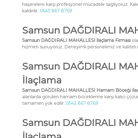
haşerelere karşı profesyonel mücadele sağlıyoruz. Kal
kaldırılır.
0543 867 8769
Samsun DAĞDIRALI MAHA
Samsun DAĞDIRALI MAHALLESİ İlaçlama Firması
ola
hizmeti sunuyoruz. Deneyimli personelimiz ve kaliteli ilaç
Samsun DAĞDIRALI MA
İlaçlama
Samsun DAĞDIRALI MAHALLESİ Hamam Böceği İla
alanlarda görülen hamam böceklerine karşı kalıcı çöz
tamamen yok edilir.
0543 867 8769
Samsun DAĞDIRALI MAH
İlaçlama