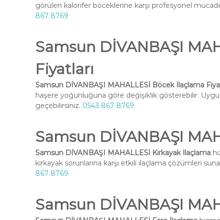
görülen kalorifer böceklerine karşı profesyonel mücadel
867 8769
Samsun DİVANBAŞI MAHA
Fiyatları
Samsun DİVANBAŞI MAHALLESİ Böcek İlaçlama Fiyat
haşere yoğunluğuna göre değişiklik gösterebilir. Uygun 
geçebilirsiniz.
0543 867 8769
Samsun DİVANBAŞI MAHA
Samsun DİVANBAŞI MAHALLESİ Kırkayak İlaçlama
hi
kırkayak sorunlarına karşı etkili ilaçlama çözümleri suna
867 8769
Samsun DİVANBAŞI MAHA