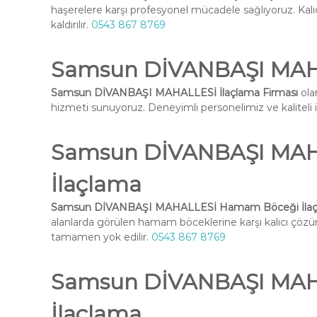
haşerelere karşı profesyonel mücadele sağlıyoruz. Kal
kaldırılır.
0543 867 8769
Samsun DİVANBAŞI MAHA
Samsun DİVANBAŞI MAHALLESİ İlaçlama Firması
ola
hizmeti sunuyoruz. Deneyimli personelimiz ve kaliteli ilaç
Samsun DİVANBAŞI MA
İlaçlama
Samsun DİVANBAŞI MAHALLESİ Hamam Böceği İla
alanlarda görülen hamam böceklerine karşı kalıcı çöz
tamamen yok edilir.
0543 867 8769
Samsun DİVANBAŞI MAHA
İlaçlama