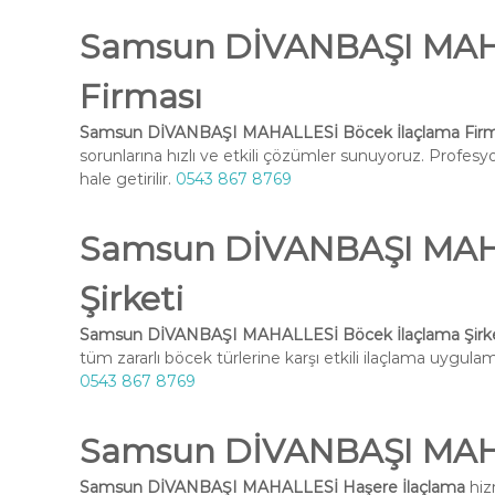
Samsun DİVANBAŞI MAHA
Firması
Samsun DİVANBAŞI MAHALLESİ Böcek İlaçlama Firm
sorunlarına hızlı ve etkili çözümler sunuyoruz. Profesy
hale getirilir.
0543 867 8769
Samsun DİVANBAŞI MAHA
Şirketi
Samsun DİVANBAŞI MAHALLESİ Böcek İlaçlama Şirke
tüm zararlı böcek türlerine karşı etkili ilaçlama uygulama
0543 867 8769
Samsun DİVANBAŞI MAHA
Samsun DİVANBAŞI MAHALLESİ Haşere İlaçlama
hiz