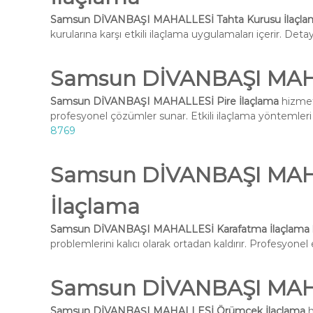
Samsun DİVANBAŞI MAHALLESİ Tahta Kurusu İlaçla
kurularına karşı etkili ilaçlama uygulamaları içerir. Deta
Samsun DİVANBAŞI MAHA
Samsun DİVANBAŞI MAHALLESİ Pire İlaçlama
hizmet
profesyonel çözümler sunar. Etkili ilaçlama yöntemleri i
8769
Samsun DİVANBAŞI MAH
İlaçlama
Samsun DİVANBAŞI MAHALLESİ Karafatma İlaçlama
problemlerini kalıcı olarak ortadan kaldırır. Profesyone
Samsun DİVANBAŞI MAH
Samsun DİVANBAŞI MAHALLESİ Örümcek İlaçlama
h