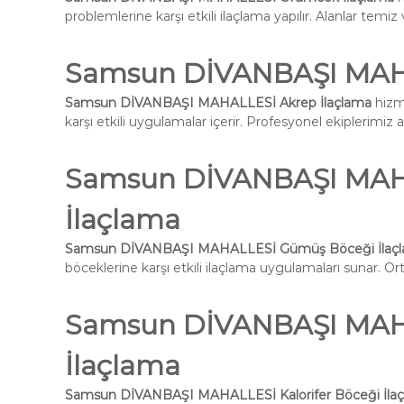
problemlerine karşı etkili ilaçlama yapılır. Alanlar temiz 
Samsun DİVANBAŞI MAHA
Samsun DİVANBAŞI MAHALLESİ Akrep İlaçlama
hizme
karşı etkili uygulamalar içerir. Profesyonel ekiplerimiz 
Samsun DİVANBAŞI MAH
İlaçlama
Samsun DİVANBAŞI MAHALLESİ Gümüş Böceği İlaç
böceklerine karşı etkili ilaçlama uygulamaları sunar. Ort
Samsun DİVANBAŞI MAHA
İlaçlama
Samsun DİVANBAŞI MAHALLESİ Kalorifer Böceği İla