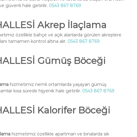
ve güvenli hale getirilir.
0543 867 8769
LLESİ Akrep İlaçlama
timiz özellikle bahçe ve açık alanlarda görülen akreplere
alanı tamamen kontrol altına alır.
0543 867 8769
ALLESİ Gümüş Böceği
lama
hizmetimiz nemli ortamlarda yaşayan gümüş
amlar kısa sürede hijyenik hale getirilir.
0543 867 8769
LLESİ Kalorifer Böceği
çlama
hizmetimiz özellikle apartman ve binalarda sık