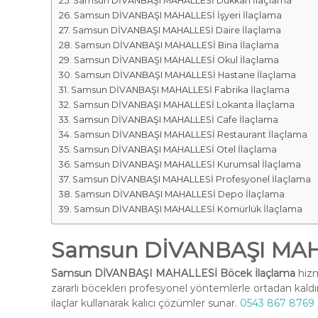
Samsun DİVANBAŞI MAHALLESİ Dükkan İlaçlama
Samsun DİVANBAŞI MAHALLESİ İşyeri İlaçlama
Samsun DİVANBAŞI MAHALLESİ Daire İlaçlama
Samsun DİVANBAŞI MAHALLESİ Bina İlaçlama
Samsun DİVANBAŞI MAHALLESİ Okul İlaçlama
Samsun DİVANBAŞI MAHALLESİ Hastane İlaçlama
Samsun DİVANBAŞI MAHALLESİ Fabrika İlaçlama
Samsun DİVANBAŞI MAHALLESİ Lokanta İlaçlama
Samsun DİVANBAŞI MAHALLESİ Cafe İlaçlama
Samsun DİVANBAŞI MAHALLESİ Restaurant İlaçlama
Samsun DİVANBAŞI MAHALLESİ Otel İlaçlama
Samsun DİVANBAŞI MAHALLESİ Kurumsal İlaçlama
Samsun DİVANBAŞI MAHALLESİ Profesyonel İlaçlama
Samsun DİVANBAŞI MAHALLESİ Depo İlaçlama
Samsun DİVANBAŞI MAHALLESİ Kömürlük İlaçlama
Samsun DİVANBAŞI MAHA
Samsun DİVANBAŞI MAHALLESİ Böcek İlaçlama
hizm
zararlı böcekleri profesyonel yöntemlerle ortadan kald
ilaçlar kullanarak kalıcı çözümler sunar.
0543 867 8769