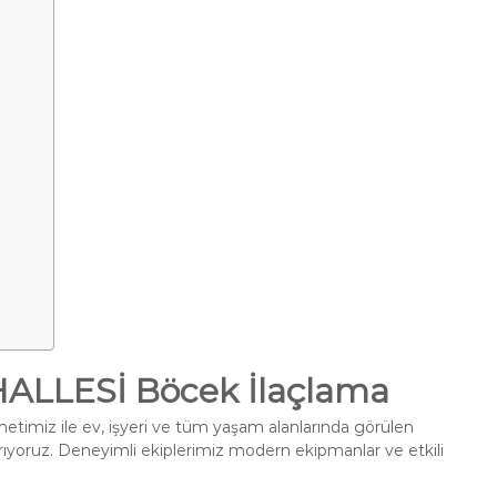
LLESİ Böcek İlaçlama
etimiz ile ev, işyeri ve tüm yaşam alanlarında görülen
ırıyoruz. Deneyimli ekiplerimiz modern ekipmanlar ve etkili