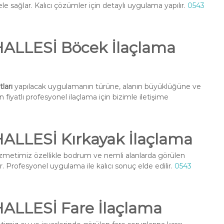
e sağlar. Kalıcı çözümler için detaylı uygulama yapılır.
0543
LLESİ Böcek İlaçlama
ları
yapılacak uygulamanın türüne, alanın büyüklüğüne ve
fiyatlı profesyonel ilaçlama için bizimle iletişime
LLESİ Kırkayak İlaçlama
zmetimiz özellikle bodrum ve nemli alanlarda görülen
r. Profesyonel uygulama ile kalıcı sonuç elde edilir.
0543
LLESİ Fare İlaçlama