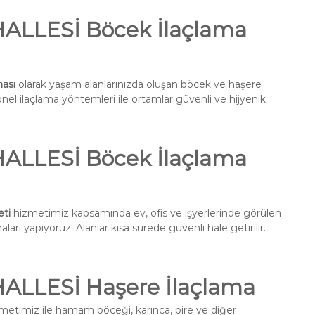
LLESİ Böcek İlaçlama
ası
olarak yaşam alanlarınızda oluşan böcek ve haşere
onel ilaçlama yöntemleri ile ortamlar güvenli ve hijyenik
LLESİ Böcek İlaçlama
ti
hizmetimiz kapsamında ev, ofis ve işyerlerinde görülen
ları yapıyoruz. Alanlar kısa sürede güvenli hale getirilir.
LLESİ Haşere İlaçlama
metimiz ile hamam böceği, karınca, pire ve diğer