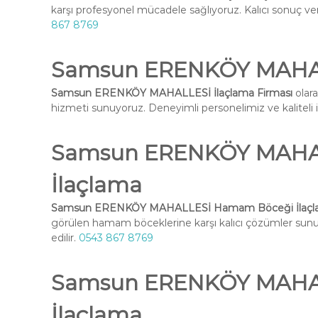
karşı profesyonel mücadele sağlıyoruz. Kalıcı sonuç ve
867 8769
Samsun ERENKÖY MAHALL
Samsun ERENKÖY MAHALLESİ İlaçlama Firması
olara
hizmeti sunuyoruz. Deneyimli personelimiz ve kaliteli ilaç
Samsun ERENKÖY MAHA
İlaçlama
Samsun ERENKÖY MAHALLESİ Hamam Böceği İlaçl
görülen hamam böceklerine karşı kalıcı çözümler su
edilir.
0543 867 8769
Samsun ERENKÖY MAHAL
İlaçlama