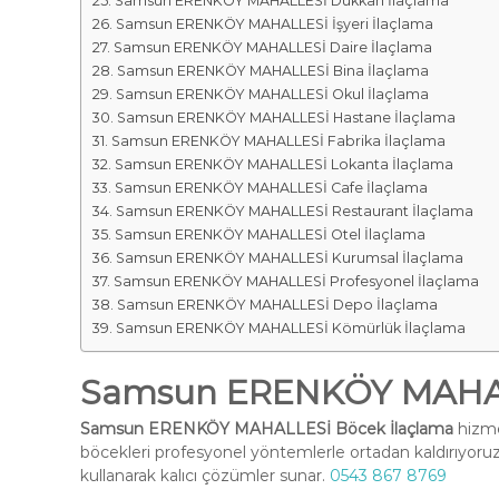
Samsun ERENKÖY MAHALLESİ Dükkan İlaçlama
Samsun ERENKÖY MAHALLESİ İşyeri İlaçlama
Samsun ERENKÖY MAHALLESİ Daire İlaçlama
Samsun ERENKÖY MAHALLESİ Bina İlaçlama
Samsun ERENKÖY MAHALLESİ Okul İlaçlama
Samsun ERENKÖY MAHALLESİ Hastane İlaçlama
Samsun ERENKÖY MAHALLESİ Fabrika İlaçlama
Samsun ERENKÖY MAHALLESİ Lokanta İlaçlama
Samsun ERENKÖY MAHALLESİ Cafe İlaçlama
Samsun ERENKÖY MAHALLESİ Restaurant İlaçlama
Samsun ERENKÖY MAHALLESİ Otel İlaçlama
Samsun ERENKÖY MAHALLESİ Kurumsal İlaçlama
Samsun ERENKÖY MAHALLESİ Profesyonel İlaçlama
Samsun ERENKÖY MAHALLESİ Depo İlaçlama
Samsun ERENKÖY MAHALLESİ Kömürlük İlaçlama
Samsun ERENKÖY MAHAL
Samsun ERENKÖY MAHALLESİ Böcek İlaçlama
hizmet
böcekleri profesyonel yöntemlerle ortadan kaldırıyoruz
kullanarak kalıcı çözümler sunar.
0543 867 8769