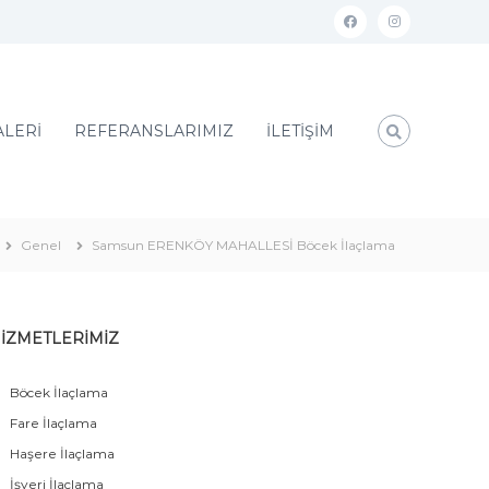
ALERİ
REFERANSLARIMIZ
İLETİŞİM
Genel
Samsun ERENKÖY MAHALLESİ Böcek İlaçlama
İZMETLERİMİZ
Böcek İlaçlama
Fare İlaçlama
Haşere İlaçlama
İşyeri İlaçlama