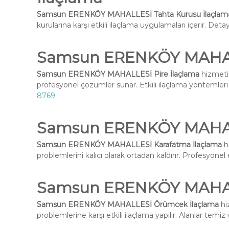
Samsun ERENKÖY MAHALLESİ Tahta Kurusu İlaçlam
kurularına karşı etkili ilaçlama uygulamaları içerir. Deta
Samsun ERENKÖY MAHALL
Samsun ERENKÖY MAHALLESİ Pire İlaçlama
hizmetim
profesyonel çözümler sunar. Etkili ilaçlama yöntemleri i
8769
Samsun ERENKÖY MAHAL
Samsun ERENKÖY MAHALLESİ Karafatma İlaçlama
h
problemlerini kalıcı olarak ortadan kaldırır. Profesyone
Samsun ERENKÖY MAHAL
Samsun ERENKÖY MAHALLESİ Örümcek İlaçlama
hi
problemlerine karşı etkili ilaçlama yapılır. Alanlar temiz 