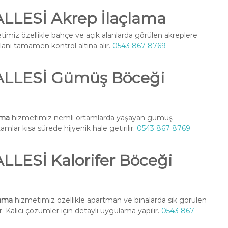
LESİ Akrep İlaçlama
imiz özellikle bahçe ve açık alanlarda görülen akreplere
alanı tamamen kontrol altına alır.
0543 867 8769
LLESİ Gümüş Böceği
ama
hizmetimiz nemli ortamlarda yaşayan gümüş
amlar kısa sürede hijyenik hale getirilir.
0543 867 8769
ESİ Kalorifer Böceği
lama
hizmetimiz özellikle apartman ve binalarda sık görülen
. Kalıcı çözümler için detaylı uygulama yapılır.
0543 867