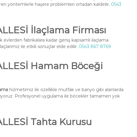
ren yöntemlerle haşere problemleri ortadan kaldırılır.
0543
ESİ İlaçlama Firması
k evlerden fabrikalara kadar geniş kapsamlı ilaçlama
larımız ile etkili sonuçlar elde edilir.
0543 867 8769
LLESİ Hamam Böceği
ama
hizmetimiz ile özellikle mutfak ve banyo gibi alanlarda
nuyoruz. Profesyonel uygulama ile böcekler tamamen yok
LESİ Tahta Kurusu