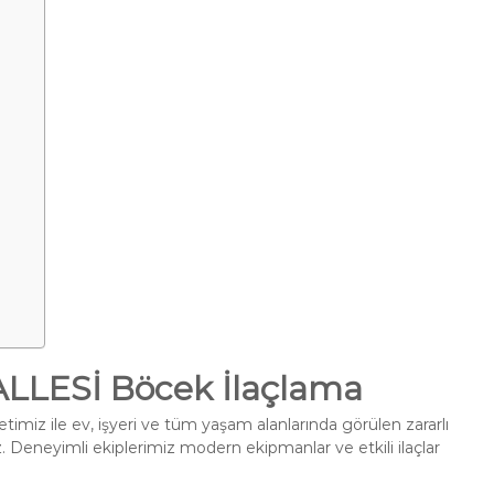
LESİ Böcek İlaçlama
imiz ile ev, işyeri ve tüm yaşam alanlarında görülen zararlı
. Deneyimli ekiplerimiz modern ekipmanlar ve etkili ilaçlar