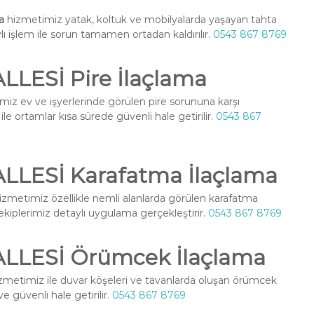
a
hizmetimiz yatak, koltuk ve mobilyalarda yaşayan tahta
ylı işlem ile sorun tamamen ortadan kaldırılır.
0543 867 8769
ESİ Pire İlaçlama
iz ev ve işyerlerinde görülen pire sorununa karşı
le ortamlar kısa sürede güvenli hale getirilir.
0543 867
LESİ Karafatma İlaçlama
izmetimiz özellikle nemli alanlarda görülen karafatma
l ekiplerimiz detaylı uygulama gerçekleştirir.
0543 867 8769
LESİ Örümcek İlaçlama
zmetimiz ile duvar köşeleri ve tavanlarda oluşan örümcek
ve güvenli hale getirilir.
0543 867 8769