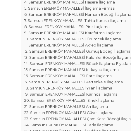
r
m
Samsun ERENKÖY MAHALLESİ Haşere İlaçlama
k
Samsun ERENKÖY MAHALLESİ İlaçlama Firması
a
a
Samsun ERENKÖY MAHALLESİ Hamam Böceği İlaçlam
l
s
Samsun ERENKÖY MAHALLESİ Tahta Kurusu İlaçlama
a
ı
Samsun ERENKÖY MAHALLESİ Pire İlaçlama
r
Samsun ERENKÖY MAHALLESİ Karafatma İlaçlama
ı
Samsun ERENKÖY MAHALLESİ Örümcek İlaçlama
Samsun ERENKÖY MAHALLESİ Akrep İlaçlama
Samsun ERENKÖY MAHALLESİ Gümüş Böceği İlaçlama
Samsun ERENKÖY MAHALLESİ Kalorifer Böceği İlaçlam
Samsun ERENKÖY MAHALLESİ Böcek İlaçlama Fiyatları
Samsun ERENKÖY MAHALLESİ Kırkayak İlaçlama
Samsun ERENKÖY MAHALLESİ Fare İlaçlama
Samsun ERENKÖY MAHALLESİ Kertenkele İlaçlama
Samsun ERENKÖY MAHALLESİ Yılan İlaçlama
Samsun ERENKÖY MAHALLESİ Karınca İlaçlama
Samsun ERENKÖY MAHALLESİ Sinek İlaçlama
Samsun ERENKÖY MAHALLESİ Arı İlaçlama
Samsun ERENKÖY MAHALLESİ Güve İlaçlama
Samsun ERENKÖY MAHALLESİ Çam Kese Böceği İlaçl
Samsun ERENKÖY MAHALLESİ Tarla İlaçlama