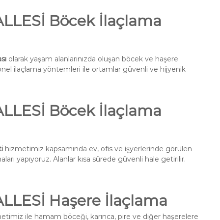
LESİ Böcek İlaçlama
sı
olarak yaşam alanlarınızda oluşan böcek ve haşere
onel ilaçlama yöntemleri ile ortamlar güvenli ve hijyenik
LESİ Böcek İlaçlama
i
hizmetimiz kapsamında ev, ofis ve işyerlerinde görülen
ları yapıyoruz. Alanlar kısa sürede güvenli hale getirilir.
LESİ Haşere İlaçlama
timiz ile hamam böceği, karınca, pire ve diğer haşerelere