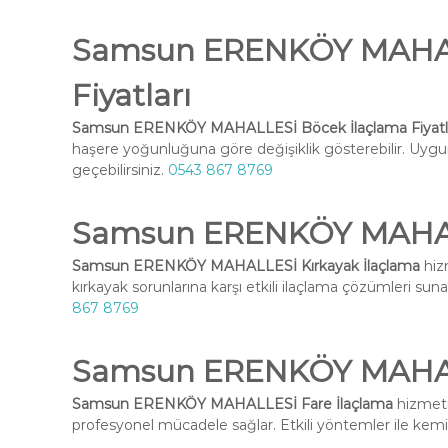
Samsun ERENKÖY MAHAL
Fiyatları
Samsun ERENKÖY MAHALLESİ Böcek İlaçlama Fiyatla
haşere yoğunluğuna göre değişiklik gösterebilir. Uygun 
geçebilirsiniz.
0543 867 8769
Samsun ERENKÖY MAHALL
Samsun ERENKÖY MAHALLESİ Kırkayak İlaçlama
hiz
kırkayak sorunlarına karşı etkili ilaçlama çözümleri suna
867 8769
Samsun ERENKÖY MAHALL
Samsun ERENKÖY MAHALLESİ Fare İlaçlama
hizmetim
profesyonel mücadele sağlar. Etkili yöntemler ile kemirg