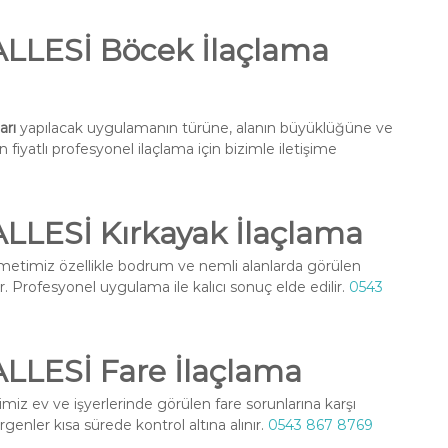
LESİ Böcek İlaçlama
rı
yapılacak uygulamanın türüne, alanın büyüklüğüne ve
fiyatlı profesyonel ilaçlama için bizimle iletişime
ESİ Kırkayak İlaçlama
metimiz özellikle bodrum ve nemli alanlarda görülen
r. Profesyonel uygulama ile kalıcı sonuç elde edilir.
0543
ESİ Fare İlaçlama
iz ev ve işyerlerinde görülen fare sorunlarına karşı
enler kısa sürede kontrol altına alınır.
0543 867 8769