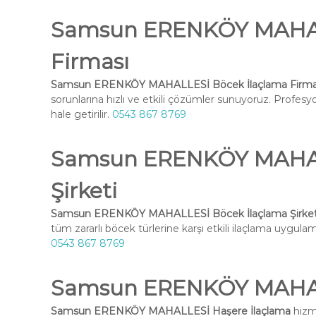
Samsun ERENKÖY MAHAL
Firması
Samsun ERENKÖY MAHALLESİ Böcek İlaçlama Firma
sorunlarına hızlı ve etkili çözümler sunuyoruz. Profesy
hale getirilir.
0543 867 8769
Samsun ERENKÖY MAHAL
Şirketi
Samsun ERENKÖY MAHALLESİ Böcek İlaçlama Şirket
tüm zararlı böcek türlerine karşı etkili ilaçlama uygulama
0543 867 8769
Samsun ERENKÖY MAHAL
Samsun ERENKÖY MAHALLESİ Haşere İlaçlama
hizme