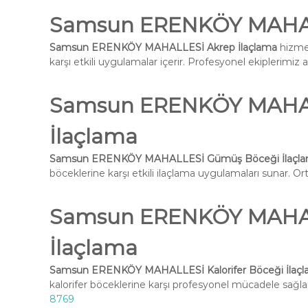
Samsun ERENKÖY MAHAL
Samsun ERENKÖY MAHALLESİ Akrep İlaçlama
hizmet
karşı etkili uygulamalar içerir. Profesyonel ekiplerimiz 
Samsun ERENKÖY MAHA
İlaçlama
Samsun ERENKÖY MAHALLESİ Gümüş Böceği İlaçl
böceklerine karşı etkili ilaçlama uygulamaları sunar. Ort
Samsun ERENKÖY MAHALL
İlaçlama
Samsun ERENKÖY MAHALLESİ Kalorifer Böceği İlaç
kalorifer böceklerine karşı profesyonel mücadele sağlar
8769