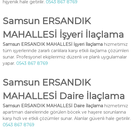
hijyenik hale getirilir.
0543 867 8769
Samsun ERSANDIK
MAHALLESİ İşyeri İlaçlama
Samsun ERSANDIK MAHALLESİ İşyeri İlaçlama
hizmetimiz
tüm işyerlerinde zararlı canlılara karşı etkili ilaçlama çözümleri
sunar. Profesyonel ekiplerimiz düzenli ve planlı uygulamalar
yapar.
0543 867 8769
Samsun ERSANDIK
MAHALLESİ Daire İlaçlama
Samsun ERSANDIK MAHALLESİ Daire İlaçlama
hizmetimiz
apartman dairelerinde görülen böcek ve haşere sorunlarına
karşı hızlı ve etkili çözümler sunar. Alanlar güvenli hale getirilir.
0543 867 8769