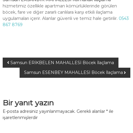
hizmetimiz özellikle apartman kömürlüklerinde görülen
böcek, fare ve diğer zararlı canlılara karşı etkili ilaçlama
uygulamaları içerir. Alanlar güvenli ve temiz hale getirilir.
0543
867 8769
Samsun ERİKBELEN MAHALLESİ Böcek İlaçlama
Samsun ESENBEY MAHALLESİ Böcek İlaçlama
Bir yanıt yazın
E-posta adresiniz yayınlanmayacak.
Gerekli alanlar
*
ile
işaretlenmişlerdir