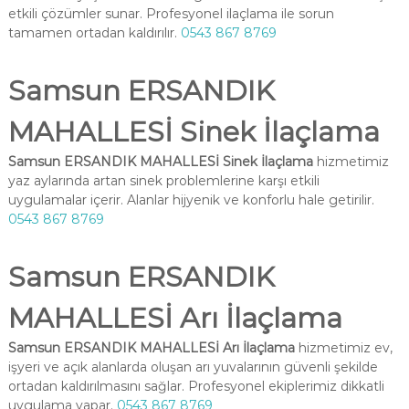
etkili çözümler sunar. Profesyonel ilaçlama ile sorun
tamamen ortadan kaldırılır.
0543 867 8769
Samsun ERSANDIK
MAHALLESİ Sinek İlaçlama
Samsun ERSANDIK MAHALLESİ Sinek İlaçlama
hizmetimiz
yaz aylarında artan sinek problemlerine karşı etkili
uygulamalar içerir. Alanlar hijyenik ve konforlu hale getirilir.
0543 867 8769
Samsun ERSANDIK
MAHALLESİ Arı İlaçlama
Samsun ERSANDIK MAHALLESİ Arı İlaçlama
hizmetimiz ev,
işyeri ve açık alanlarda oluşan arı yuvalarının güvenli şekilde
ortadan kaldırılmasını sağlar. Profesyonel ekiplerimiz dikkatli
uygulama yapar.
0543 867 8769