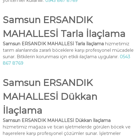
yöntemler kullanılır.
0543 867 8769
Samsun ERSANDIK
MAHALLESİ Tarla İlaçlama
Samsun ERSANDIK MAHALLESİ Tarla İlaçlama
hizmetimiz
tarım alanlarında zararlı böceklere karşı profesyonel mücadele
sunar. Bitkilerin korunması için etkili ilaçlama uygulanır.
0543
867 8769
Samsun ERSANDIK
MAHALLESİ Dükkan
İlaçlama
Samsun ERSANDIK MAHALLESİ Dükkan İlaçlama
hizmetimiz mağaza ve ticari işletmelerde görülen böcek ve
haşerelere karşı profesyonel çözümler sunar. İşletmeler