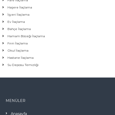
Fare İlaçlama
Haşere İlaçlama
İşyeri İlaçlama
Ev İlaçlama
Bahçe İlaçlama
Hamam Böceği İlaçlama
Fırın İlaçlama
Okul İlaçlama
Hastane İlaçlama
Su Deposu Temizliği
MENÜLER
Anasayfa