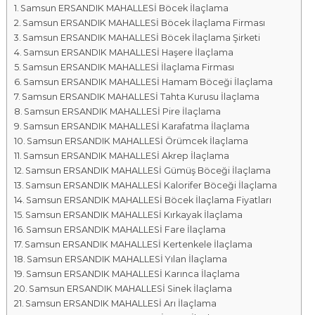
Samsun ERSANDIK MAHALLESİ Böcek İlaçlama
a
Samsun ERSANDIK MAHALLESİ Böcek İlaçlama Firması
l
Samsun ERSANDIK MAHALLESİ Böcek İlaçlama Şirketi
a
Samsun ERSANDIK MAHALLESİ Haşere İlaçlama
r
Samsun ERSANDIK MAHALLESİ İlaçlama Firması
ı
Samsun ERSANDIK MAHALLESİ Hamam Böceği İlaçlama
Samsun ERSANDIK MAHALLESİ Tahta Kurusu İlaçlama
Samsun ERSANDIK MAHALLESİ Pire İlaçlama
Samsun ERSANDIK MAHALLESİ Karafatma İlaçlama
Samsun ERSANDIK MAHALLESİ Örümcek İlaçlama
Samsun ERSANDIK MAHALLESİ Akrep İlaçlama
Samsun ERSANDIK MAHALLESİ Gümüş Böceği İlaçlama
Samsun ERSANDIK MAHALLESİ Kalorifer Böceği İlaçlama
Samsun ERSANDIK MAHALLESİ Böcek İlaçlama Fiyatları
Samsun ERSANDIK MAHALLESİ Kırkayak İlaçlama
Samsun ERSANDIK MAHALLESİ Fare İlaçlama
Samsun ERSANDIK MAHALLESİ Kertenkele İlaçlama
Samsun ERSANDIK MAHALLESİ Yılan İlaçlama
Samsun ERSANDIK MAHALLESİ Karınca İlaçlama
Samsun ERSANDIK MAHALLESİ Sinek İlaçlama
Samsun ERSANDIK MAHALLESİ Arı İlaçlama