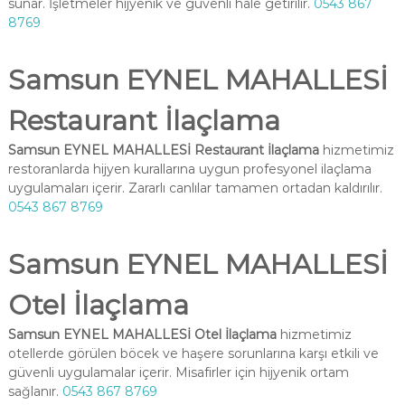
sunar. İşletmeler hijyenik ve güvenli hale getirilir.
0543 867
8769
Samsun EYNEL MAHALLESİ
Restaurant İlaçlama
Samsun EYNEL MAHALLESİ Restaurant İlaçlama
hizmetimiz
restoranlarda hijyen kurallarına uygun profesyonel ilaçlama
uygulamaları içerir. Zararlı canlılar tamamen ortadan kaldırılır.
0543 867 8769
Samsun EYNEL MAHALLESİ
Otel İlaçlama
Samsun EYNEL MAHALLESİ Otel İlaçlama
hizmetimiz
otellerde görülen böcek ve haşere sorunlarına karşı etkili ve
güvenli uygulamalar içerir. Misafirler için hijyenik ortam
sağlanır.
0543 867 8769