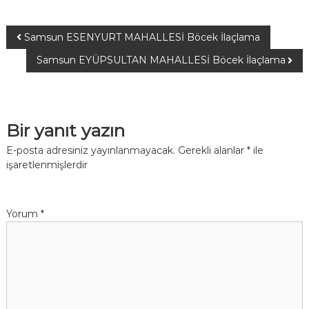
Samsun ESENYURT MAHALLESİ Böcek İlaçlama
Samsun EYÜPSULTAN MAHALLESİ Böcek İlaçlama
Bir yanıt yazın
E-posta adresiniz yayınlanmayacak.
Gerekli alanlar
*
ile
işaretlenmişlerdir
Yorum
*