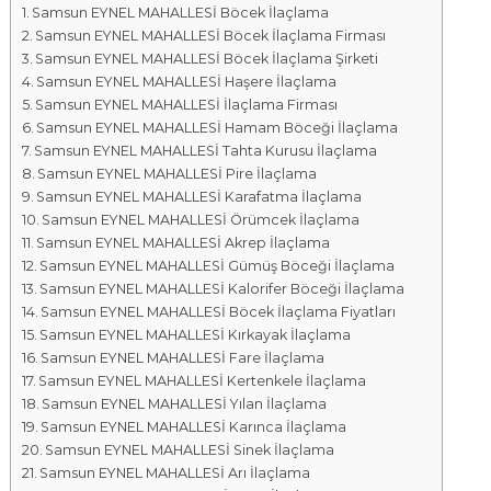
Samsun EYNEL MAHALLESİ Böcek İlaçlama
a
Samsun EYNEL MAHALLESİ Böcek İlaçlama Firması
l
Samsun EYNEL MAHALLESİ Böcek İlaçlama Şirketi
a
Samsun EYNEL MAHALLESİ Haşere İlaçlama
r
Samsun EYNEL MAHALLESİ İlaçlama Firması
ı
Samsun EYNEL MAHALLESİ Hamam Böceği İlaçlama
Samsun EYNEL MAHALLESİ Tahta Kurusu İlaçlama
Samsun EYNEL MAHALLESİ Pire İlaçlama
Samsun EYNEL MAHALLESİ Karafatma İlaçlama
Samsun EYNEL MAHALLESİ Örümcek İlaçlama
Samsun EYNEL MAHALLESİ Akrep İlaçlama
Samsun EYNEL MAHALLESİ Gümüş Böceği İlaçlama
Samsun EYNEL MAHALLESİ Kalorifer Böceği İlaçlama
Samsun EYNEL MAHALLESİ Böcek İlaçlama Fiyatları
Samsun EYNEL MAHALLESİ Kırkayak İlaçlama
Samsun EYNEL MAHALLESİ Fare İlaçlama
Samsun EYNEL MAHALLESİ Kertenkele İlaçlama
Samsun EYNEL MAHALLESİ Yılan İlaçlama
Samsun EYNEL MAHALLESİ Karınca İlaçlama
Samsun EYNEL MAHALLESİ Sinek İlaçlama
Samsun EYNEL MAHALLESİ Arı İlaçlama