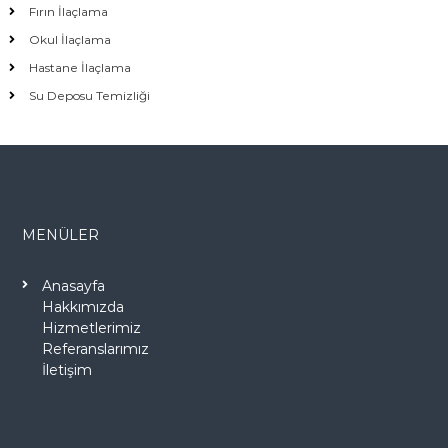
Fırın İlaçlama
Okul İlaçlama
Hastane İlaçlama
Su Deposu Temizliği
MENÜLER
Anasayfa
Hakkımızda
Hizmetlerimiz
Referanslarımız
İletişim