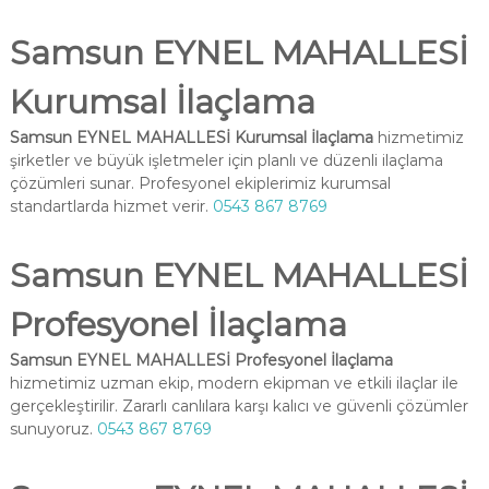
Samsun EYNEL MAHALLESİ
Kurumsal İlaçlama
Samsun EYNEL MAHALLESİ Kurumsal İlaçlama
hizmetimiz
şirketler ve büyük işletmeler için planlı ve düzenli ilaçlama
çözümleri sunar. Profesyonel ekiplerimiz kurumsal
standartlarda hizmet verir.
0543 867 8769
Samsun EYNEL MAHALLESİ
Profesyonel İlaçlama
Samsun EYNEL MAHALLESİ Profesyonel İlaçlama
hizmetimiz uzman ekip, modern ekipman ve etkili ilaçlar ile
gerçekleştirilir. Zararlı canlılara karşı kalıcı ve güvenli çözümler
sunuyoruz.
0543 867 8769