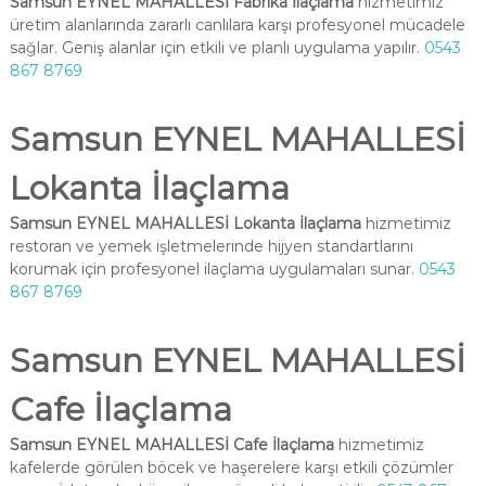
Samsun EYNEL MAHALLESİ Fabrika İlaçlama
hizmetimiz
üretim alanlarında zararlı canlılara karşı profesyonel mücadele
sağlar. Geniş alanlar için etkili ve planlı uygulama yapılır.
0543
867 8769
Samsun EYNEL MAHALLESİ
Lokanta İlaçlama
Samsun EYNEL MAHALLESİ Lokanta İlaçlama
hizmetimiz
restoran ve yemek işletmelerinde hijyen standartlarını
korumak için profesyonel ilaçlama uygulamaları sunar.
0543
867 8769
Samsun EYNEL MAHALLESİ
Cafe İlaçlama
Samsun EYNEL MAHALLESİ Cafe İlaçlama
hizmetimiz
kafelerde görülen böcek ve haşerelere karşı etkili çözümler