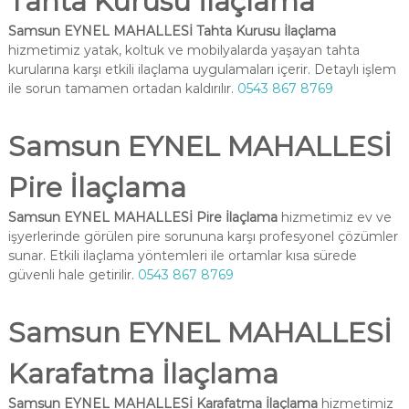
Tahta Kurusu İlaçlama
Samsun EYNEL MAHALLESİ Tahta Kurusu İlaçlama
hizmetimiz yatak, koltuk ve mobilyalarda yaşayan tahta
kurularına karşı etkili ilaçlama uygulamaları içerir. Detaylı işlem
ile sorun tamamen ortadan kaldırılır.
0543 867 8769
Samsun EYNEL MAHALLESİ
Pire İlaçlama
Samsun EYNEL MAHALLESİ Pire İlaçlama
hizmetimiz ev ve
işyerlerinde görülen pire sorununa karşı profesyonel çözümler
sunar. Etkili ilaçlama yöntemleri ile ortamlar kısa sürede
güvenli hale getirilir.
0543 867 8769
Samsun EYNEL MAHALLESİ
Karafatma İlaçlama
Samsun EYNEL MAHALLESİ Karafatma İlaçlama
hizmetimiz