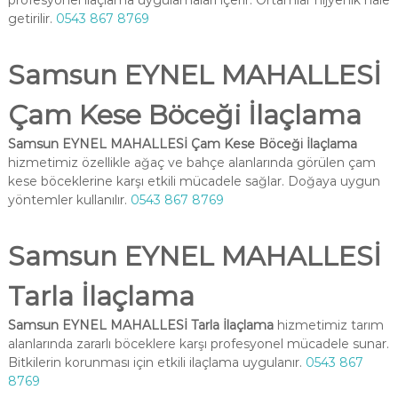
profesyonel ilaçlama uygulamaları içerir. Ortamlar hijyenik hale
getirilir.
0543 867 8769
Samsun EYNEL MAHALLESİ
Çam Kese Böceği İlaçlama
Samsun EYNEL MAHALLESİ Çam Kese Böceği İlaçlama
hizmetimiz özellikle ağaç ve bahçe alanlarında görülen çam
kese böceklerine karşı etkili mücadele sağlar. Doğaya uygun
yöntemler kullanılır.
0543 867 8769
Samsun EYNEL MAHALLESİ
Tarla İlaçlama
Samsun EYNEL MAHALLESİ Tarla İlaçlama
hizmetimiz tarım
alanlarında zararlı böceklere karşı profesyonel mücadele sunar.
Bitkilerin korunması için etkili ilaçlama uygulanır.
0543 867
8769