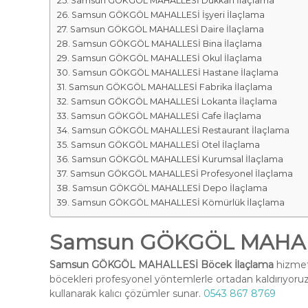
Samsun GÖKGÖL MAHALLESİ Dükkan İlaçlama
Samsun GÖKGÖL MAHALLESİ İşyeri İlaçlama
Samsun GÖKGÖL MAHALLESİ Daire İlaçlama
Samsun GÖKGÖL MAHALLESİ Bina İlaçlama
Samsun GÖKGÖL MAHALLESİ Okul İlaçlama
Samsun GÖKGÖL MAHALLESİ Hastane İlaçlama
Samsun GÖKGÖL MAHALLESİ Fabrika İlaçlama
Samsun GÖKGÖL MAHALLESİ Lokanta İlaçlama
Samsun GÖKGÖL MAHALLESİ Cafe İlaçlama
Samsun GÖKGÖL MAHALLESİ Restaurant İlaçlama
Samsun GÖKGÖL MAHALLESİ Otel İlaçlama
Samsun GÖKGÖL MAHALLESİ Kurumsal İlaçlama
Samsun GÖKGÖL MAHALLESİ Profesyonel İlaçlama
Samsun GÖKGÖL MAHALLESİ Depo İlaçlama
Samsun GÖKGÖL MAHALLESİ Kömürlük İlaçlama
Samsun GÖKGÖL MAHALL
Samsun GÖKGÖL MAHALLESİ Böcek İlaçlama
hizmeti
böcekleri profesyonel yöntemlerle ortadan kaldırıyoruz
kullanarak kalıcı çözümler sunar.
0543 867 8769