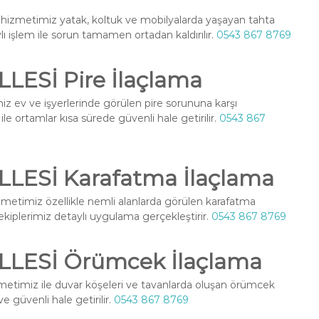
hizmetimiz yatak, koltuk ve mobilyalarda yaşayan tahta
ylı işlem ile sorun tamamen ortadan kaldırılır.
0543 867 8769
Sİ Pire İlaçlama
z ev ve işyerlerinde görülen pire sorununa karşı
le ortamlar kısa sürede güvenli hale getirilir.
0543 867
ESİ Karafatma İlaçlama
metimiz özellikle nemli alanlarda görülen karafatma
l ekiplerimiz detaylı uygulama gerçekleştirir.
0543 867 8769
ESİ Örümcek İlaçlama
etimiz ile duvar köşeleri ve tavanlarda oluşan örümcek
ve güvenli hale getirilir.
0543 867 8769