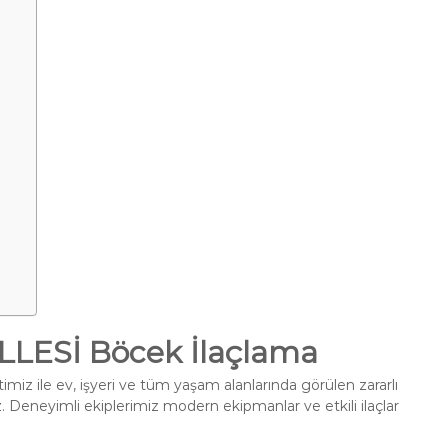
ESİ Böcek İlaçlama
miz ile ev, işyeri ve tüm yaşam alanlarında görülen zararlı
. Deneyimli ekiplerimiz modern ekipmanlar ve etkili ilaçlar