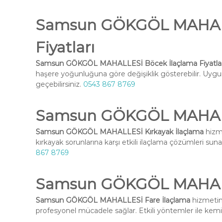
Samsun GÖKGÖL MAHALL
Fiyatları
Samsun GÖKGÖL MAHALLESİ Böcek İlaçlama Fiyatlar
haşere yoğunluğuna göre değişiklik gösterebilir. Uygun 
geçebilirsiniz.
0543 867 8769
Samsun GÖKGÖL MAHALLE
Samsun GÖKGÖL MAHALLESİ Kırkayak İlaçlama
hizme
kırkayak sorunlarına karşı etkili ilaçlama çözümleri suna
867 8769
Samsun GÖKGÖL MAHALL
Samsun GÖKGÖL MAHALLESİ Fare İlaçlama
hizmetimi
profesyonel mücadele sağlar. Etkili yöntemler ile kemirg