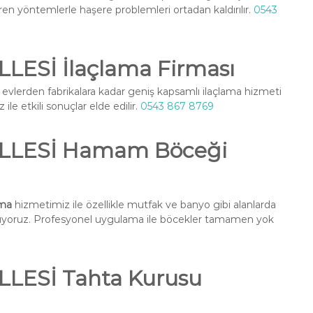
ren yöntemlerle haşere problemleri ortadan kaldırılır.
0543
Sİ İlaçlama Firması
 evlerden fabrikalara kadar geniş kapsamlı ilaçlama hizmeti
ile etkili sonuçlar elde edilir.
0543 867 8769
LESİ Hamam Böceği
ma
hizmetimiz ile özellikle mutfak ve banyo gibi alanlarda
nuyoruz. Profesyonel uygulama ile böcekler tamamen yok
ESİ Tahta Kurusu