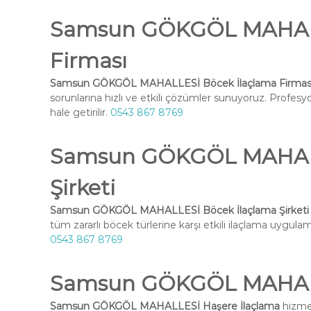
Samsun GÖKGÖL MAHALL
Firması
Samsun GÖKGÖL MAHALLESİ Böcek İlaçlama Firmas
sorunlarına hızlı ve etkili çözümler sunuyoruz. Profesy
hale getirilir.
0543 867 8769
Samsun GÖKGÖL MAHALL
Şirketi
Samsun GÖKGÖL MAHALLESİ Böcek İlaçlama Şirketi
tüm zararlı böcek türlerine karşı etkili ilaçlama uygulama
0543 867 8769
Samsun GÖKGÖL MAHALL
Samsun GÖKGÖL MAHALLESİ Haşere İlaçlama
hizmet