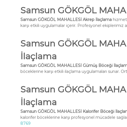
Samsun GÖKGÖL MAHALL
Samsun GÖKGÖL MAHALLESİ Akrep İlaçlama
hizmeti
karşı etkili uygulamalar içerir. Profesyonel ekiplerimiz 
Samsun GÖKGÖL MAHAL
İlaçlama
Samsun GÖKGÖL MAHALLESİ Gümüş Böceği İlaçla
böceklerine karşı etkili ilaçlama uygulamaları sunar. Ort
Samsun GÖKGÖL MAHALLE
İlaçlama
Samsun GÖKGÖL MAHALLESİ Kalorifer Böceği İlaçla
kalorifer böceklerine karşı profesyonel mücadele sağlar
8769