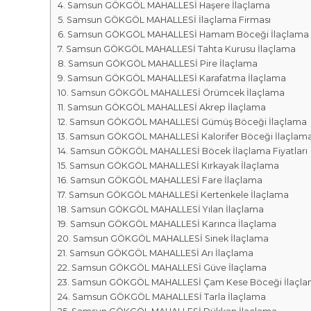
r
m
Samsun GÖKGÖL MAHALLESİ Haşere İlaçlama
k
Samsun GÖKGÖL MAHALLESİ İlaçlama Firması
a
a
Samsun GÖKGÖL MAHALLESİ Hamam Böceği İlaçlama
l
s
Samsun GÖKGÖL MAHALLESİ Tahta Kurusu İlaçlama
a
ı
Samsun GÖKGÖL MAHALLESİ Pire İlaçlama
r
Samsun GÖKGÖL MAHALLESİ Karafatma İlaçlama
ı
Samsun GÖKGÖL MAHALLESİ Örümcek İlaçlama
Samsun GÖKGÖL MAHALLESİ Akrep İlaçlama
Samsun GÖKGÖL MAHALLESİ Gümüş Böceği İlaçlama
Samsun GÖKGÖL MAHALLESİ Kalorifer Böceği İlaçlam
Samsun GÖKGÖL MAHALLESİ Böcek İlaçlama Fiyatları
Samsun GÖKGÖL MAHALLESİ Kırkayak İlaçlama
Samsun GÖKGÖL MAHALLESİ Fare İlaçlama
Samsun GÖKGÖL MAHALLESİ Kertenkele İlaçlama
Samsun GÖKGÖL MAHALLESİ Yılan İlaçlama
Samsun GÖKGÖL MAHALLESİ Karınca İlaçlama
Samsun GÖKGÖL MAHALLESİ Sinek İlaçlama
Samsun GÖKGÖL MAHALLESİ Arı İlaçlama
Samsun GÖKGÖL MAHALLESİ Güve İlaçlama
Samsun GÖKGÖL MAHALLESİ Çam Kese Böceği İlaçl
Samsun GÖKGÖL MAHALLESİ Tarla İlaçlama