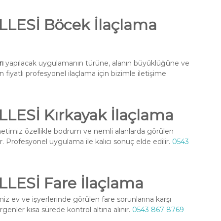
ESİ Böcek İlaçlama
ı
yapılacak uygulamanın türüne, alanın büyüklüğüne ve
fiyatlı profesyonel ilaçlama için bizimle iletişime
Sİ Kırkayak İlaçlama
timiz özellikle bodrum ve nemli alanlarda görülen
r. Profesyonel uygulama ile kalıcı sonuç elde edilir.
0543
ESİ Fare İlaçlama
z ev ve işyerlerinde görülen fare sorunlarına karşı
enler kısa sürede kontrol altına alınır.
0543 867 8769