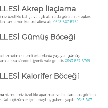
ESİ Akrep İlaçlama
miz özellikle bahçe ve açık alanlarda görülen akreplere
alanı tamamen kontrol altına alır.
0543 867 8769
LESİ Gümüş Böceği
ma
hizmetimiz nemli ortamlarda yaşayan gümüş
amlar kısa sürede hijyenik hale getirilir.
0543 867 8769
Sİ Kalorifer Böceği
ma
hizmetimiz özellikle apartman ve binalarda sık görülen
. Kalıcı çözümler için detaylı uygulama yapılır.
0543 867