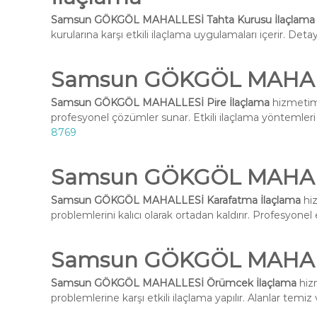
Samsun GÖKGÖL MAHALLESİ Tahta Kurusu İlaçlama
kurularına karşı etkili ilaçlama uygulamaları içerir. Deta
Samsun GÖKGÖL MAHALLE
Samsun GÖKGÖL MAHALLESİ Pire İlaçlama
hizmetimi
profesyonel çözümler sunar. Etkili ilaçlama yöntemleri i
8769
Samsun GÖKGÖL MAHALL
Samsun GÖKGÖL MAHALLESİ Karafatma İlaçlama
hiz
problemlerini kalıcı olarak ortadan kaldırır. Profesyone
Samsun GÖKGÖL MAHALL
Samsun GÖKGÖL MAHALLESİ Örümcek İlaçlama
hizm
problemlerine karşı etkili ilaçlama yapılır. Alanlar temiz 