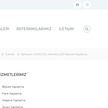
ALERİ
REFERANSLARIMIZ
İLETİŞİM
Genel
Samsun GÖKGÖL MAHALLESİ Böcek İlaçlama
İZMETLERİMİZ
Böcek İlaçlama
Fare İlaçlama
Haşere İlaçlama
İşyeri İlaçlama