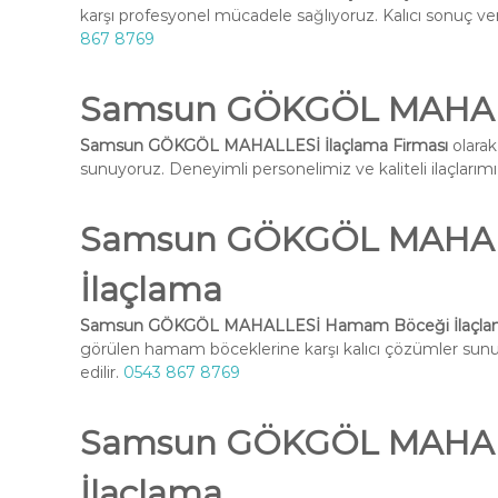
karşı profesyonel mücadele sağlıyoruz. Kalıcı sonuç ve
867 8769
Samsun GÖKGÖL MAHALLE
Samsun GÖKGÖL MAHALLESİ İlaçlama Firması
olarak
sunuyoruz. Deneyimli personelimiz ve kaliteli ilaçlarımız 
Samsun GÖKGÖL MAHAL
İlaçlama
Samsun GÖKGÖL MAHALLESİ Hamam Böceği İlaçla
görülen hamam böceklerine karşı kalıcı çözümler su
edilir.
0543 867 8769
Samsun GÖKGÖL MAHALL
İlaçlama