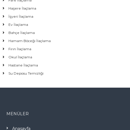
Fare İlaçlama
Haşere İlaçlama
İşyeri İlaçlama
Ev İlaçlama
Bahçe İlaçlama
Hamam Böceği İlaçlama
Fırın İlaçlama
Okul İlaçlama
Hastane İlaçlama
Su Deposu Temizliği
MENÜLER
Anasayfa