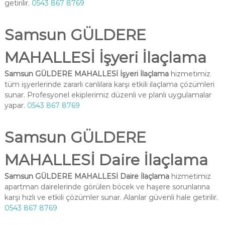
getirilir.
0543 867 8769
Samsun GÜLDERE
MAHALLESİ İşyeri İlaçlama
Samsun GÜLDERE MAHALLESİ İşyeri İlaçlama
hizmetimiz
tüm işyerlerinde zararlı canlılara karşı etkili ilaçlama çözümleri
sunar. Profesyonel ekiplerimiz düzenli ve planlı uygulamalar
yapar.
0543 867 8769
Samsun GÜLDERE
MAHALLESİ Daire İlaçlama
Samsun GÜLDERE MAHALLESİ Daire İlaçlama
hizmetimiz
apartman dairelerinde görülen böcek ve haşere sorunlarına
karşı hızlı ve etkili çözümler sunar. Alanlar güvenli hale getirilir.
0543 867 8769