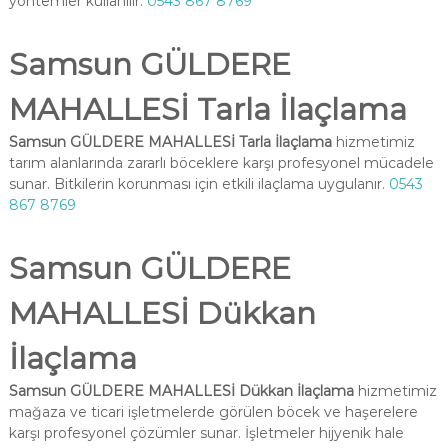
yöntemler kullanılır.
0543 867 8769
Samsun GÜLDERE
MAHALLESİ Tarla İlaçlama
Samsun GÜLDERE MAHALLESİ Tarla İlaçlama
hizmetimiz
tarım alanlarında zararlı böceklere karşı profesyonel mücadele
sunar. Bitkilerin korunması için etkili ilaçlama uygulanır.
0543
867 8769
Samsun GÜLDERE
MAHALLESİ Dükkan
İlaçlama
Samsun GÜLDERE MAHALLESİ Dükkan İlaçlama
hizmetimiz
mağaza ve ticari işletmelerde görülen böcek ve haşerelere
karşı profesyonel çözümler sunar. İşletmeler hijyenik hale