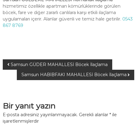
hizmetimiz özellikle apartman kömürlüklerinde görülen
böcek, fare ve diğer zararlı canlılara karşı etkili ilaçlama
uygulamaları içerir. Alanlar güvenli ve temiz hale getirilir.
0543
867 8769
Samsun GÜDER MAHALLESİ Böcek İlaçlama
Samsun HABİBFAKI MAHALLESİ Böcek İlaçlama
Bir yanıt yazın
E-posta adresiniz yayınlanmayacak.
Gerekli alanlar
*
ile
işaretlenmişlerdir