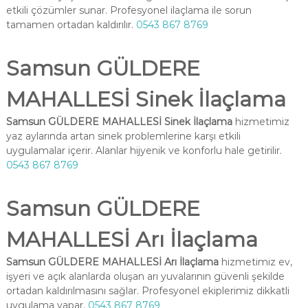
etkili çözümler sunar. Profesyonel ilaçlama ile sorun
tamamen ortadan kaldırılır.
0543 867 8769
Samsun GÜLDERE
MAHALLESİ Sinek İlaçlama
Samsun GÜLDERE MAHALLESİ Sinek İlaçlama
hizmetimiz
yaz aylarında artan sinek problemlerine karşı etkili
uygulamalar içerir. Alanlar hijyenik ve konforlu hale getirilir.
0543 867 8769
Samsun GÜLDERE
MAHALLESİ Arı İlaçlama
Samsun GÜLDERE MAHALLESİ Arı İlaçlama
hizmetimiz ev,
işyeri ve açık alanlarda oluşan arı yuvalarının güvenli şekilde
ortadan kaldırılmasını sağlar. Profesyonel ekiplerimiz dikkatli
uygulama yapar.
0543 867 8769