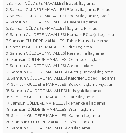
Samsun GÜLDERE MAHALLESİ Böcek İlaçlama
a
Samsun GÜLDERE MAHALLESİ Böcek İlaçlama Firması
l
Samsun GÜLDERE MAHALLESİ Böcek İlaçlama Şirketi
a
Samsun GÜLDERE MAHALLESİ Haşere İlaçlama
r
Samsun GÜLDERE MAHALLESİ İlaçlama Firması
ı
Samsun GÜLDERE MAHALLESİ Hamam Böceği İlaçlama
Samsun GÜLDERE MAHALLESİ Tahta Kurusu İlaçlama
Samsun GÜLDERE MAHALLESİ Pire İlaçlama
Samsun GÜLDERE MAHALLESİ Karafatma İlaçlama
Samsun GÜLDERE MAHALLESİ Örümcek İlaçlama
Samsun GÜLDERE MAHALLESİ Akrep İlaçlama
Samsun GÜLDERE MAHALLESİ Gümüş Böceği İlaçlama
Samsun GÜLDERE MAHALLESİ Kalorifer Böceği İlaçlama
Samsun GÜLDERE MAHALLESİ Böcek İlaçlama Fiyatları
Samsun GÜLDERE MAHALLESİ Kırkayak İlaçlama
Samsun GÜLDERE MAHALLESİ Fare İlaçlama
Samsun GÜLDERE MAHALLESİ Kertenkele İlaçlama
Samsun GÜLDERE MAHALLESİ Yılan İlaçlama
Samsun GÜLDERE MAHALLESİ Karınca İlaçlama
Samsun GÜLDERE MAHALLESİ Sinek İlaçlama
Samsun GÜLDERE MAHALLESİ Arı İlaçlama