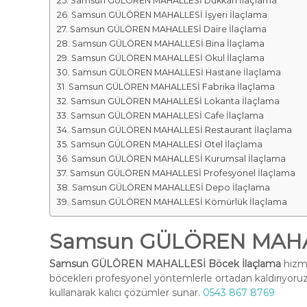
Samsun GÜLÖREN MAHALLESİ Dükkan İlaçlama
Samsun GÜLÖREN MAHALLESİ İşyeri İlaçlama
Samsun GÜLÖREN MAHALLESİ Daire İlaçlama
Samsun GÜLÖREN MAHALLESİ Bina İlaçlama
Samsun GÜLÖREN MAHALLESİ Okul İlaçlama
Samsun GÜLÖREN MAHALLESİ Hastane İlaçlama
Samsun GÜLÖREN MAHALLESİ Fabrika İlaçlama
Samsun GÜLÖREN MAHALLESİ Lokanta İlaçlama
Samsun GÜLÖREN MAHALLESİ Cafe İlaçlama
Samsun GÜLÖREN MAHALLESİ Restaurant İlaçlama
Samsun GÜLÖREN MAHALLESİ Otel İlaçlama
Samsun GÜLÖREN MAHALLESİ Kurumsal İlaçlama
Samsun GÜLÖREN MAHALLESİ Profesyonel İlaçlama
Samsun GÜLÖREN MAHALLESİ Depo İlaçlama
Samsun GÜLÖREN MAHALLESİ Kömürlük İlaçlama
Samsun GÜLÖREN MAHAL
Samsun GÜLÖREN MAHALLESİ Böcek İlaçlama
hizme
böcekleri profesyonel yöntemlerle ortadan kaldırıyoruz
kullanarak kalıcı çözümler sunar.
0543 867 8769