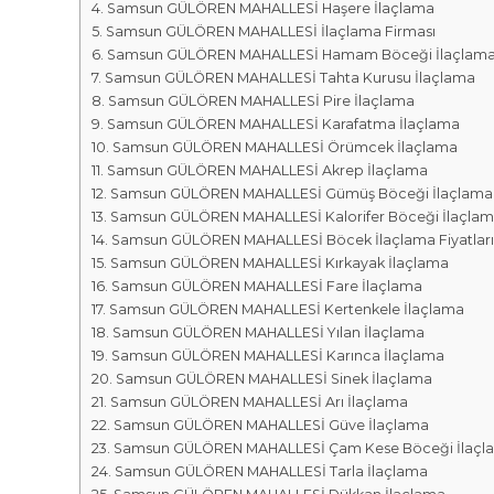
r
m
Samsun GÜLÖREN MAHALLESİ Haşere İlaçlama
k
Samsun GÜLÖREN MAHALLESİ İlaçlama Firması
a
a
Samsun GÜLÖREN MAHALLESİ Hamam Böceği İlaçlam
l
s
Samsun GÜLÖREN MAHALLESİ Tahta Kurusu İlaçlama
a
ı
Samsun GÜLÖREN MAHALLESİ Pire İlaçlama
r
Samsun GÜLÖREN MAHALLESİ Karafatma İlaçlama
ı
Samsun GÜLÖREN MAHALLESİ Örümcek İlaçlama
Samsun GÜLÖREN MAHALLESİ Akrep İlaçlama
Samsun GÜLÖREN MAHALLESİ Gümüş Böceği İlaçlama
Samsun GÜLÖREN MAHALLESİ Kalorifer Böceği İlaçla
Samsun GÜLÖREN MAHALLESİ Böcek İlaçlama Fiyatları
Samsun GÜLÖREN MAHALLESİ Kırkayak İlaçlama
Samsun GÜLÖREN MAHALLESİ Fare İlaçlama
Samsun GÜLÖREN MAHALLESİ Kertenkele İlaçlama
Samsun GÜLÖREN MAHALLESİ Yılan İlaçlama
Samsun GÜLÖREN MAHALLESİ Karınca İlaçlama
Samsun GÜLÖREN MAHALLESİ Sinek İlaçlama
Samsun GÜLÖREN MAHALLESİ Arı İlaçlama
Samsun GÜLÖREN MAHALLESİ Güve İlaçlama
Samsun GÜLÖREN MAHALLESİ Çam Kese Böceği İlaçl
Samsun GÜLÖREN MAHALLESİ Tarla İlaçlama