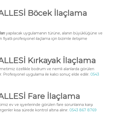
LESİ Böcek İlaçlama
arı
yapılacak uygulamanın türüne, alanın büyüklüğüne ve
fiyatlı profesyonel ilaçlama için bizimle iletişime
ESİ Kırkayak İlaçlama
metimiz özellikle bodrum ve nemli alanlarda görülen
r. Profesyonel uygulama ile kalıcı sonuç elde edilir.
0543
LESİ Fare İlaçlama
miz ev ve işyerlerinde görülen fare sorunlarına karşı
enler kısa sürede kontrol altına alınır.
0543 867 8769