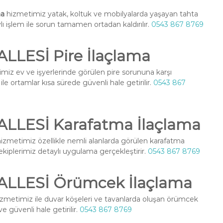
ma
hizmetimiz yatak, koltuk ve mobilyalarda yaşayan tahta
ylı işlem ile sorun tamamen ortadan kaldırılır.
0543 867 8769
ESİ Pire İlaçlama
miz ev ve işyerlerinde görülen pire sorununa karşı
le ortamlar kısa sürede güvenli hale getirilir.
0543 867
LESİ Karafatma İlaçlama
izmetimiz özellikle nemli alanlarda görülen karafatma
l ekiplerimiz detaylı uygulama gerçekleştirir.
0543 867 8769
LESİ Örümcek İlaçlama
zmetimiz ile duvar köşeleri ve tavanlarda oluşan örümcek
ve güvenli hale getirilir.
0543 867 8769