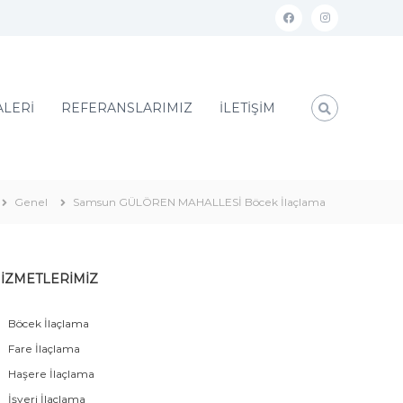
ALERİ
REFERANSLARIMIZ
İLETİŞİM
Genel
Samsun GÜLÖREN MAHALLESİ Böcek İlaçlama
İZMETLERİMİZ
Böcek İlaçlama
Fare İlaçlama
Haşere İlaçlama
İşyeri İlaçlama