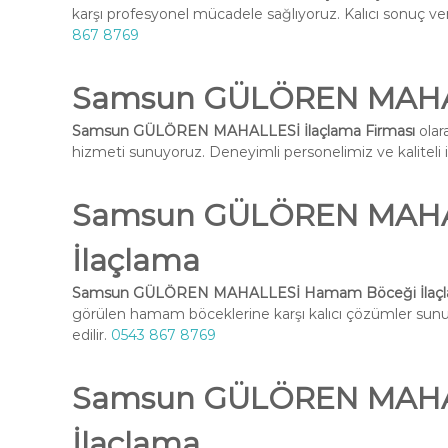
karşı profesyonel mücadele sağlıyoruz. Kalıcı sonuç ve
867 8769
Samsun GÜLÖREN MAHALL
Samsun GÜLÖREN MAHALLESİ İlaçlama Firması
olar
hizmeti sunuyoruz. Deneyimli personelimiz ve kaliteli ilaç
Samsun GÜLÖREN MAHA
İlaçlama
Samsun GÜLÖREN MAHALLESİ Hamam Böceği İlaç
görülen hamam böceklerine karşı kalıcı çözümler su
edilir.
0543 867 8769
Samsun GÜLÖREN MAHAL
İlaçlama