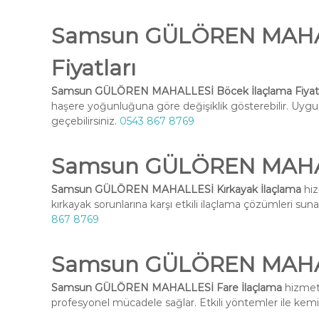
Samsun GÜLÖREN MAHAL
Fiyatları
Samsun GÜLÖREN MAHALLESİ Böcek İlaçlama Fiyatl
haşere yoğunluğuna göre değişiklik gösterebilir. Uygun 
geçebilirsiniz.
0543 867 8769
Samsun GÜLÖREN MAHALL
Samsun GÜLÖREN MAHALLESİ Kırkayak İlaçlama
hiz
kırkayak sorunlarına karşı etkili ilaçlama çözümleri suna
867 8769
Samsun GÜLÖREN MAHAL
Samsun GÜLÖREN MAHALLESİ Fare İlaçlama
hizmeti
profesyonel mücadele sağlar. Etkili yöntemler ile kemirg