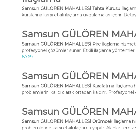
Samsun GÜLÖREN MAHALLESİ Tahta Kurusu İlaçla
kurularına karşı etkili ilaçlama uygulamaları içerir. Deta
Samsun GÜLÖREN MAHALL
Samsun GÜLÖREN MAHALLESİ Pire İlaçlama
hizmeti
profesyonel çözümler sunar. Etkili ilaçlama yöntemleri i
8769
Samsun GÜLÖREN MAHAL
Samsun GÜLÖREN MAHALLESİ Karafatma İlaçlama
h
problemlerini kalıcı olarak ortadan kaldırır. Profesyone
Samsun GÜLÖREN MAHAL
Samsun GÜLÖREN MAHALLESİ Örümcek İlaçlama
hi
problemlerine karşı etkili ilaçlama yapılır. Alanlar temiz 