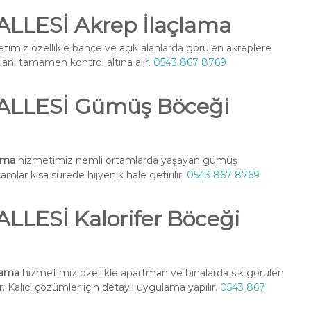
LESİ Akrep İlaçlama
imiz özellikle bahçe ve açık alanlarda görülen akreplere
alanı tamamen kontrol altına alır.
0543 867 8769
LLESİ Gümüş Böceği
ama
hizmetimiz nemli ortamlarda yaşayan gümüş
amlar kısa sürede hijyenik hale getirilir.
0543 867 8769
ESİ Kalorifer Böceği
lama
hizmetimiz özellikle apartman ve binalarda sık görülen
. Kalıcı çözümler için detaylı uygulama yapılır.
0543 867