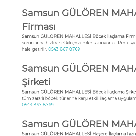
Samsun GÜLÖREN MAHAL
Firması
Samsun GÜLÖREN MAHALLESİ Böcek İlaçlama Firma
sorunlarına hızlı ve etkili çözümler sunuyoruz. Profesy
hale getirilir.
0543 867 8769
Samsun GÜLÖREN MAHAL
Şirketi
Samsun GÜLÖREN MAHALLESİ Böcek İlaçlama Şirke
tüm zararlı böcek türlerine karşı etkili ilaçlama uygulama
0543 867 8769
Samsun GÜLÖREN MAHAL
Samsun GÜLÖREN MAHALLESİ Haşere İlaçlama
hizm