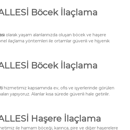
LESİ Böcek İlaçlama
sı
olarak yaşam alanlarınızda oluşan böcek ve haşere
onel ilaçlama yöntemleri ile ortamlar güvenli ve hijyenik
LESİ Böcek İlaçlama
ti
hizmetimiz kapsamında ev, ofis ve işyerlerinde görülen
ları yapıyoruz. Alanlar kısa sürede güvenli hale getirilir.
LESİ Haşere İlaçlama
etimiz ile hamam böceği, karınca, pire ve diğer haşerelere