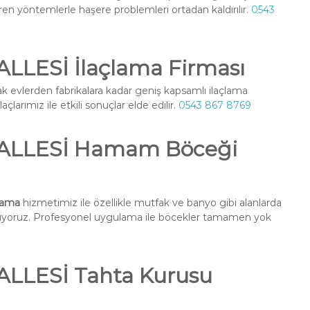
ren yöntemlerle haşere problemleri ortadan kaldırılır.
0543
ESİ İlaçlama Firması
ak evlerden fabrikalara kadar geniş kapsamlı ilaçlama
larımız ile etkili sonuçlar elde edilir.
0543 867 8769
LLESİ Hamam Böceği
lama
hizmetimiz ile özellikle mutfak ve banyo gibi alanlarda
nuyoruz. Profesyonel uygulama ile böcekler tamamen yok
LESİ Tahta Kurusu