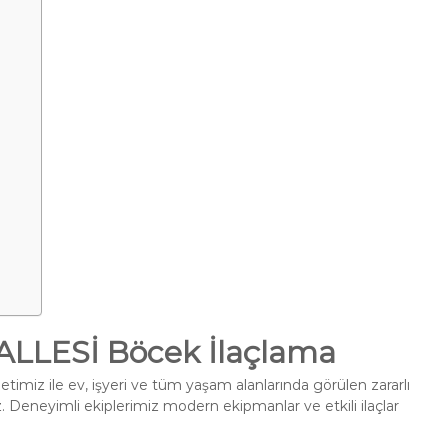
LESİ Böcek İlaçlama
timiz ile ev, işyeri ve tüm yaşam alanlarında görülen zararlı
. Deneyimli ekiplerimiz modern ekipmanlar ve etkili ilaçlar