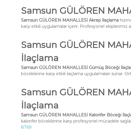
Samsun GÜLÖREN MAHAL
Samsun GÜLÖREN MAHALLESİ Akrep İlaçlama
hizmet
karşı etkili uygulamalar içerir. Profesyonel ekiplerimiz 
Samsun GÜLÖREN MAHA
İlaçlama
Samsun GÜLÖREN MAHALLESİ Gümüş Böceği İlaçl
böceklerine karşı etkili ilaçlama uygulamaları sunar. Ort
Samsun GÜLÖREN MAHALL
İlaçlama
Samsun GÜLÖREN MAHALLESİ Kalorifer Böceği İlaç
kalorifer böceklerine karşı profesyonel mücadele sağlar
8769