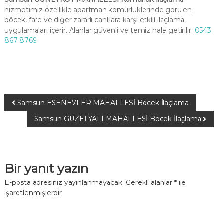
hizmetimiz özellikle apartman kömürlüklerinde görülen
böcek, fare ve diğer zararlı canlılara karşı etkili ilaçlama
uygulamaları içerir. Alanlar güvenli ve temiz hale getirilir.
0543
867 8769
Samsun ESENEVLER MAHALLESİ Böcek İlaçlama
Samsun GÜZELYALI MAHALLESİ Böcek İlaçlama
Bir yanıt yazın
E-posta adresiniz yayınlanmayacak.
Gerekli alanlar
*
ile
işaretlenmişlerdir