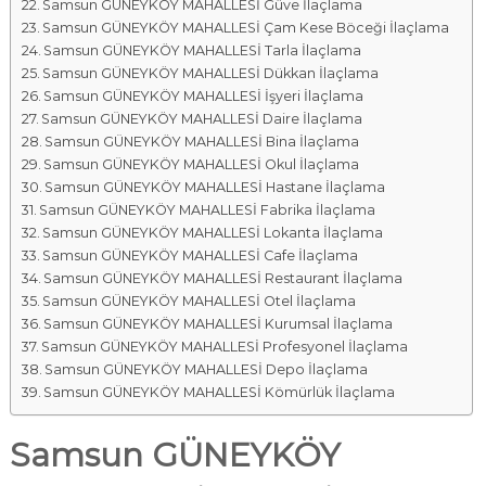
Samsun GÜNEYKÖY MAHALLESİ Güve İlaçlama
Samsun GÜNEYKÖY MAHALLESİ Çam Kese Böceği İlaçlama
Samsun GÜNEYKÖY MAHALLESİ Tarla İlaçlama
Samsun GÜNEYKÖY MAHALLESİ Dükkan İlaçlama
Samsun GÜNEYKÖY MAHALLESİ İşyeri İlaçlama
Samsun GÜNEYKÖY MAHALLESİ Daire İlaçlama
Samsun GÜNEYKÖY MAHALLESİ Bina İlaçlama
Samsun GÜNEYKÖY MAHALLESİ Okul İlaçlama
Samsun GÜNEYKÖY MAHALLESİ Hastane İlaçlama
Samsun GÜNEYKÖY MAHALLESİ Fabrika İlaçlama
Samsun GÜNEYKÖY MAHALLESİ Lokanta İlaçlama
Samsun GÜNEYKÖY MAHALLESİ Cafe İlaçlama
Samsun GÜNEYKÖY MAHALLESİ Restaurant İlaçlama
Samsun GÜNEYKÖY MAHALLESİ Otel İlaçlama
Samsun GÜNEYKÖY MAHALLESİ Kurumsal İlaçlama
Samsun GÜNEYKÖY MAHALLESİ Profesyonel İlaçlama
Samsun GÜNEYKÖY MAHALLESİ Depo İlaçlama
Samsun GÜNEYKÖY MAHALLESİ Kömürlük İlaçlama
Samsun GÜNEYKÖY