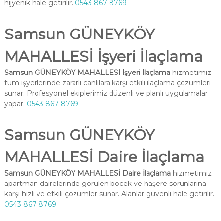
hijyenik hale getirilir.
0543 867 8769
Samsun GÜNEYKÖY
MAHALLESİ İşyeri İlaçlama
Samsun GÜNEYKÖY MAHALLESİ İşyeri İlaçlama
hizmetimiz
tüm işyerlerinde zararlı canlılara karşı etkili ilaçlama çözümleri
sunar. Profesyonel ekiplerimiz düzenli ve planlı uygulamalar
yapar.
0543 867 8769
Samsun GÜNEYKÖY
MAHALLESİ Daire İlaçlama
Samsun GÜNEYKÖY MAHALLESİ Daire İlaçlama
hizmetimiz
apartman dairelerinde görülen böcek ve haşere sorunlarına
karşı hızlı ve etkili çözümler sunar. Alanlar güvenli hale getirilir.
0543 867 8769