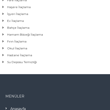
Fare İlaçlama
Haşere İlaçlama
İşyeri İlaçlama
Ev İlaçlama
Bahçe İlaçlama
Hamam Böceği İlaçlama
Fırın İlaçlama
Okul İlaçlama
Hastane İlaçlama
Su Deposu Temizliği
MENÜLER
Anasayfa