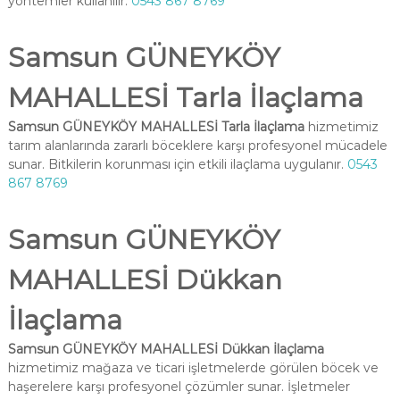
yöntemler kullanılır.
0543 867 8769
Samsun GÜNEYKÖY
MAHALLESİ Tarla İlaçlama
Samsun GÜNEYKÖY MAHALLESİ Tarla İlaçlama
hizmetimiz
tarım alanlarında zararlı böceklere karşı profesyonel mücadele
sunar. Bitkilerin korunması için etkili ilaçlama uygulanır.
0543
867 8769
Samsun GÜNEYKÖY
MAHALLESİ Dükkan
İlaçlama
Samsun GÜNEYKÖY MAHALLESİ Dükkan İlaçlama
hizmetimiz mağaza ve ticari işletmelerde görülen böcek ve
haşerelere karşı profesyonel çözümler sunar. İşletmeler