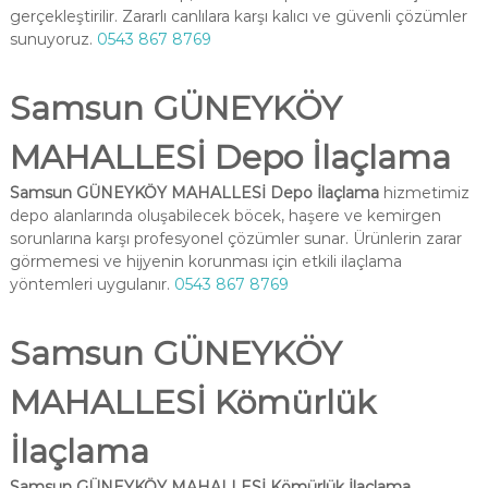
gerçekleştirilir. Zararlı canlılara karşı kalıcı ve güvenli çözümler
sunuyoruz.
0543 867 8769
Samsun GÜNEYKÖY
MAHALLESİ Depo İlaçlama
Samsun GÜNEYKÖY MAHALLESİ Depo İlaçlama
hizmetimiz
depo alanlarında oluşabilecek böcek, haşere ve kemirgen
sorunlarına karşı profesyonel çözümler sunar. Ürünlerin zarar
görmemesi ve hijyenin korunması için etkili ilaçlama
yöntemleri uygulanır.
0543 867 8769
Samsun GÜNEYKÖY
MAHALLESİ Kömürlük
İlaçlama
Samsun GÜNEYKÖY MAHALLESİ Kömürlük İlaçlama