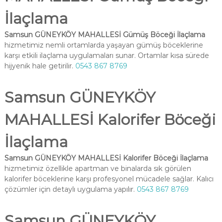
İlaçlama
Samsun GÜNEYKÖY MAHALLESİ Gümüş Böceği İlaçlama
hizmetimiz nemli ortamlarda yaşayan gümüş böceklerine
karşı etkili ilaçlama uygulamaları sunar. Ortamlar kısa sürede
hijyenik hale getirilir.
0543 867 8769
Samsun GÜNEYKÖY
MAHALLESİ Kalorifer Böceği
İlaçlama
Samsun GÜNEYKÖY MAHALLESİ Kalorifer Böceği İlaçlama
hizmetimiz özellikle apartman ve binalarda sık görülen
kalorifer böceklerine karşı profesyonel mücadele sağlar. Kalıcı
çözümler için detaylı uygulama yapılır.
0543 867 8769
Samsun GÜNEYKÖY