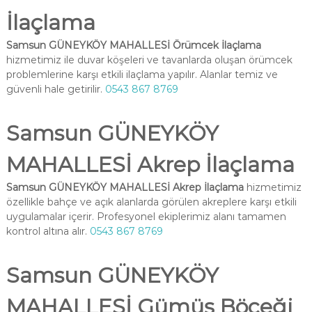
İlaçlama
Samsun GÜNEYKÖY MAHALLESİ Örümcek İlaçlama
hizmetimiz ile duvar köşeleri ve tavanlarda oluşan örümcek
problemlerine karşı etkili ilaçlama yapılır. Alanlar temiz ve
güvenli hale getirilir.
0543 867 8769
Samsun GÜNEYKÖY
MAHALLESİ Akrep İlaçlama
Samsun GÜNEYKÖY MAHALLESİ Akrep İlaçlama
hizmetimiz
özellikle bahçe ve açık alanlarda görülen akreplere karşı etkili
uygulamalar içerir. Profesyonel ekiplerimiz alanı tamamen
kontrol altına alır.
0543 867 8769
Samsun GÜNEYKÖY
MAHALLESİ Gümüş Böceği