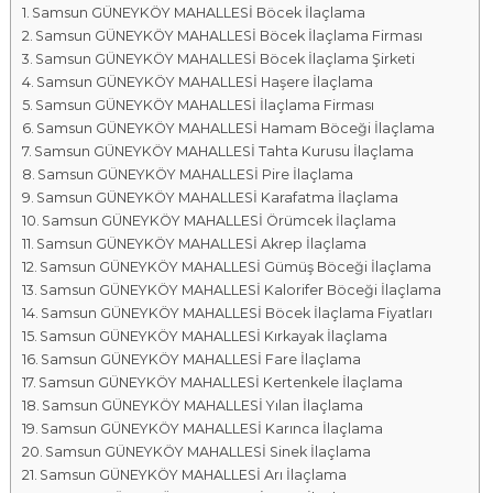
Samsun GÜNEYKÖY MAHALLESİ Böcek İlaçlama
a
Samsun GÜNEYKÖY MAHALLESİ Böcek İlaçlama Firması
l
Samsun GÜNEYKÖY MAHALLESİ Böcek İlaçlama Şirketi
a
Samsun GÜNEYKÖY MAHALLESİ Haşere İlaçlama
r
Samsun GÜNEYKÖY MAHALLESİ İlaçlama Firması
ı
Samsun GÜNEYKÖY MAHALLESİ Hamam Böceği İlaçlama
Samsun GÜNEYKÖY MAHALLESİ Tahta Kurusu İlaçlama
Samsun GÜNEYKÖY MAHALLESİ Pire İlaçlama
Samsun GÜNEYKÖY MAHALLESİ Karafatma İlaçlama
Samsun GÜNEYKÖY MAHALLESİ Örümcek İlaçlama
Samsun GÜNEYKÖY MAHALLESİ Akrep İlaçlama
Samsun GÜNEYKÖY MAHALLESİ Gümüş Böceği İlaçlama
Samsun GÜNEYKÖY MAHALLESİ Kalorifer Böceği İlaçlama
Samsun GÜNEYKÖY MAHALLESİ Böcek İlaçlama Fiyatları
Samsun GÜNEYKÖY MAHALLESİ Kırkayak İlaçlama
Samsun GÜNEYKÖY MAHALLESİ Fare İlaçlama
Samsun GÜNEYKÖY MAHALLESİ Kertenkele İlaçlama
Samsun GÜNEYKÖY MAHALLESİ Yılan İlaçlama
Samsun GÜNEYKÖY MAHALLESİ Karınca İlaçlama
Samsun GÜNEYKÖY MAHALLESİ Sinek İlaçlama
Samsun GÜNEYKÖY MAHALLESİ Arı İlaçlama