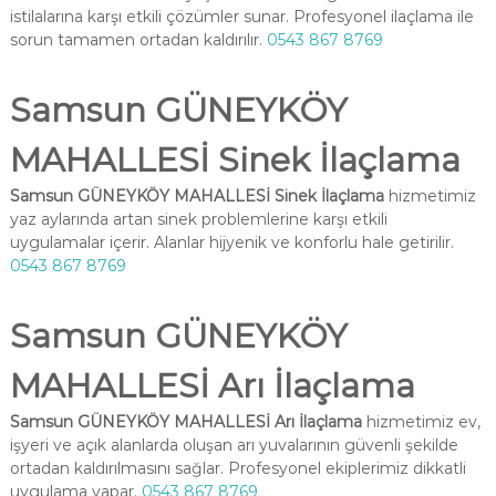
istilalarına karşı etkili çözümler sunar. Profesyonel ilaçlama ile
sorun tamamen ortadan kaldırılır.
0543 867 8769
Samsun GÜNEYKÖY
MAHALLESİ Sinek İlaçlama
Samsun GÜNEYKÖY MAHALLESİ Sinek İlaçlama
hizmetimiz
yaz aylarında artan sinek problemlerine karşı etkili
uygulamalar içerir. Alanlar hijyenik ve konforlu hale getirilir.
0543 867 8769
Samsun GÜNEYKÖY
MAHALLESİ Arı İlaçlama
Samsun GÜNEYKÖY MAHALLESİ Arı İlaçlama
hizmetimiz ev,
işyeri ve açık alanlarda oluşan arı yuvalarının güvenli şekilde
ortadan kaldırılmasını sağlar. Profesyonel ekiplerimiz dikkatli
uygulama yapar.
0543 867 8769