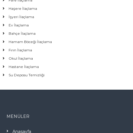
Fare İlaçlama
Haşere İlaçlama
İşyeri İlaçlama
Ev İlaçlama
Bahçe İlaçlama
Hamam Böceği İlaçlama
Fırın İlaçlama
Okul İlaçlama
Hastane İlaçlama
Su Deposu Temizliği
MENÜLER
Anasayfa