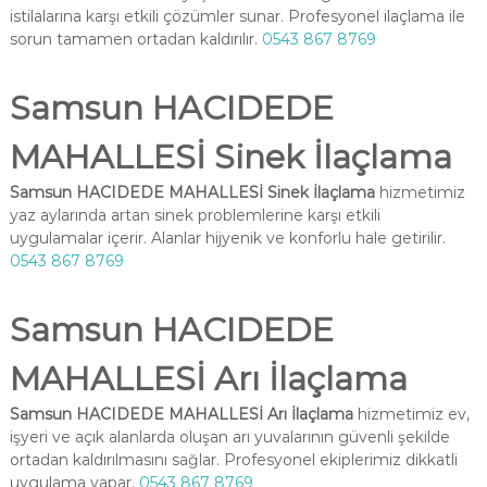
istilalarına karşı etkili çözümler sunar. Profesyonel ilaçlama ile
sorun tamamen ortadan kaldırılır.
0543 867 8769
Samsun HACIDEDE
MAHALLESİ Sinek İlaçlama
Samsun HACIDEDE MAHALLESİ Sinek İlaçlama
hizmetimiz
yaz aylarında artan sinek problemlerine karşı etkili
uygulamalar içerir. Alanlar hijyenik ve konforlu hale getirilir.
0543 867 8769
Samsun HACIDEDE
MAHALLESİ Arı İlaçlama
Samsun HACIDEDE MAHALLESİ Arı İlaçlama
hizmetimiz ev,
işyeri ve açık alanlarda oluşan arı yuvalarının güvenli şekilde
ortadan kaldırılmasını sağlar. Profesyonel ekiplerimiz dikkatli
uygulama yapar.
0543 867 8769