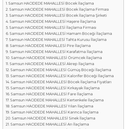
Samsun HACIDEDE MAHALLESİ Böcek İlaçlama
a
Samsun HACIDEDE MAHALLESİ Böcek İlaçlama Firması
l
Samsun HACIDEDE MAHALLESİ Böcek İlaçlama Şirketi
a
Samsun HACIDEDE MAHALLESİ Haşere İlaçlama
r
Samsun HACIDEDE MAHALLESİ İlaçlama Firması
ı
Samsun HACIDEDE MAHALLESİ Hamam Böceği İlaçlama
Samsun HACIDEDE MAHALLESİ Tahta Kurusu İlaçlama
Samsun HACIDEDE MAHALLESİ Pire İlaçlama
Samsun HACIDEDE MAHALLESİ Karafatma İlaçlama
Samsun HACIDEDE MAHALLESİ Örümcek İlaçlama
Samsun HACIDEDE MAHALLESİ Akrep İlaçlama
Samsun HACIDEDE MAHALLESİ Gümüş Böceği İlaçlama
Samsun HACIDEDE MAHALLESİ Kalorifer Böceği İlaçlama
Samsun HACIDEDE MAHALLESİ Böcek İlaçlama Fiyatları
Samsun HACIDEDE MAHALLESİ Kırkayak İlaçlama
Samsun HACIDEDE MAHALLESİ Fare İlaçlama
Samsun HACIDEDE MAHALLESİ Kertenkele İlaçlama
Samsun HACIDEDE MAHALLESİ Yılan İlaçlama
Samsun HACIDEDE MAHALLESİ Karınca İlaçlama
Samsun HACIDEDE MAHALLESİ Sinek İlaçlama
Samsun HACIDEDE MAHALLESİ Arı İlaçlama