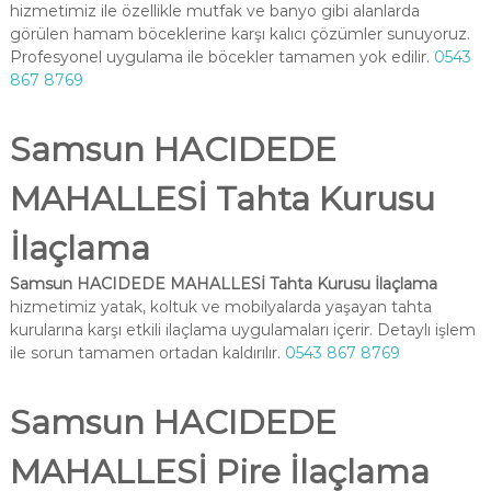
hizmetimiz ile özellikle mutfak ve banyo gibi alanlarda
görülen hamam böceklerine karşı kalıcı çözümler sunuyoruz.
Profesyonel uygulama ile böcekler tamamen yok edilir.
0543
867 8769
Samsun HACIDEDE
MAHALLESİ Tahta Kurusu
İlaçlama
Samsun HACIDEDE MAHALLESİ Tahta Kurusu İlaçlama
hizmetimiz yatak, koltuk ve mobilyalarda yaşayan tahta
kurularına karşı etkili ilaçlama uygulamaları içerir. Detaylı işlem
ile sorun tamamen ortadan kaldırılır.
0543 867 8769
Samsun HACIDEDE
MAHALLESİ Pire İlaçlama