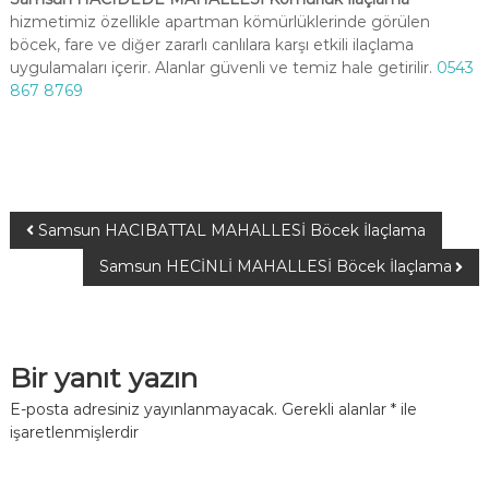
hizmetimiz özellikle apartman kömürlüklerinde görülen
böcek, fare ve diğer zararlı canlılara karşı etkili ilaçlama
uygulamaları içerir. Alanlar güvenli ve temiz hale getirilir.
0543
867 8769
Samsun HACIBATTAL MAHALLESİ Böcek İlaçlama
Samsun HECİNLİ MAHALLESİ Böcek İlaçlama
Bir yanıt yazın
E-posta adresiniz yayınlanmayacak.
Gerekli alanlar
*
ile
işaretlenmişlerdir