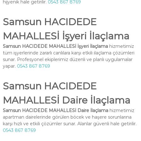
hijyenik hale getirilir.
0543 867 8769
Samsun HACIDEDE
MAHALLESİ İşyeri İlaçlama
Samsun HACIDEDE MAHALLESİ İşyeri İlaçlama
hizmetimiz
tüm işyerlerinde zararlı canlılara karşı etkili ilaçlama çözümleri
sunar. Profesyonel ekiplerimiz düzenli ve planlı uygulamalar
yapar.
0543 867 8769
Samsun HACIDEDE
MAHALLESİ Daire İlaçlama
Samsun HACIDEDE MAHALLESİ Daire İlaçlama
hizmetimiz
apartman dairelerinde görülen böcek ve haşere sorunlarına
karşı hızlı ve etkili çözümler sunar. Alanlar güvenli hale getirilir.
0543 867 8769