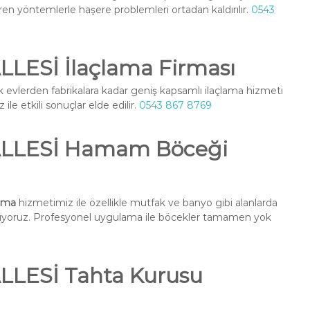
ren yöntemlerle haşere problemleri ortadan kaldırılır.
0543
ESİ İlaçlama Firması
k evlerden fabrikalara kadar geniş kapsamlı ilaçlama hizmeti
ile etkili sonuçlar elde edilir.
0543 867 8769
LLESİ Hamam Böceği
ama
hizmetimiz ile özellikle mutfak ve banyo gibi alanlarda
nuyoruz. Profesyonel uygulama ile böcekler tamamen yok
LESİ Tahta Kurusu