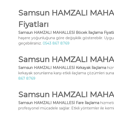
Samsun HAMZALI MAHALL
Fiyatları
Samsun HAMZALI MAHALLESİ Böcek İlaçlama Fiyatla
haşere yoğunluğuna göre değişiklik gösterebilir. Uygun 
geçebilirsiniz.
0543 867 8769
Samsun HAMZALI MAHALL
Samsun HAMZALI MAHALLESİ Kırkayak İlaçlama
hizm
kırkayak sorunlarına karşı etkili ilaçlama çözümleri suna
867 8769
Samsun HAMZALI MAHALL
Samsun HAMZALI MAHALLESİ Fare İlaçlama
hizmetim
profesyonel mücadele sağlar. Etkili yöntemler ile kemirg