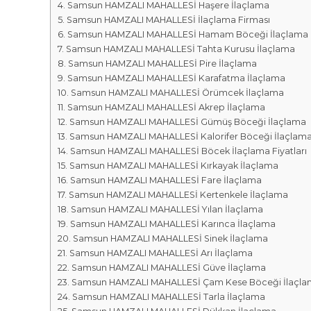
r
m
Samsun HAMZALI MAHALLESİ Haşere İlaçlama
k
Samsun HAMZALI MAHALLESİ İlaçlama Firması
a
a
Samsun HAMZALI MAHALLESİ Hamam Böceği İlaçlama
l
s
Samsun HAMZALI MAHALLESİ Tahta Kurusu İlaçlama
a
ı
Samsun HAMZALI MAHALLESİ Pire İlaçlama
r
Samsun HAMZALI MAHALLESİ Karafatma İlaçlama
ı
Samsun HAMZALI MAHALLESİ Örümcek İlaçlama
Samsun HAMZALI MAHALLESİ Akrep İlaçlama
Samsun HAMZALI MAHALLESİ Gümüş Böceği İlaçlama
Samsun HAMZALI MAHALLESİ Kalorifer Böceği İlaçlam
Samsun HAMZALI MAHALLESİ Böcek İlaçlama Fiyatları
Samsun HAMZALI MAHALLESİ Kırkayak İlaçlama
Samsun HAMZALI MAHALLESİ Fare İlaçlama
Samsun HAMZALI MAHALLESİ Kertenkele İlaçlama
Samsun HAMZALI MAHALLESİ Yılan İlaçlama
Samsun HAMZALI MAHALLESİ Karınca İlaçlama
Samsun HAMZALI MAHALLESİ Sinek İlaçlama
Samsun HAMZALI MAHALLESİ Arı İlaçlama
Samsun HAMZALI MAHALLESİ Güve İlaçlama
Samsun HAMZALI MAHALLESİ Çam Kese Böceği İlaçla
Samsun HAMZALI MAHALLESİ Tarla İlaçlama