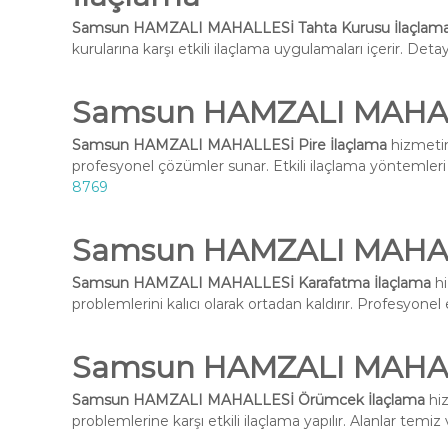
Samsun HAMZALI MAHALLESİ Tahta Kurusu İlaçlam
kurularına karşı etkili ilaçlama uygulamaları içerir. Deta
Samsun HAMZALI MAHALL
Samsun HAMZALI MAHALLESİ Pire İlaçlama
hizmetim
profesyonel çözümler sunar. Etkili ilaçlama yöntemleri i
8769
Samsun HAMZALI MAHALL
Samsun HAMZALI MAHALLESİ Karafatma İlaçlama
hi
problemlerini kalıcı olarak ortadan kaldırır. Profesyone
Samsun HAMZALI MAHAL
Samsun HAMZALI MAHALLESİ Örümcek İlaçlama
hiz
problemlerine karşı etkili ilaçlama yapılır. Alanlar temiz 