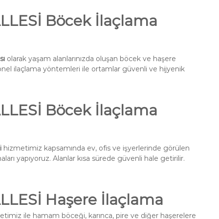
ESİ Böcek İlaçlama
sı
olarak yaşam alanlarınızda oluşan böcek ve haşere
onel ilaçlama yöntemleri ile ortamlar güvenli ve hijyenik
ESİ Böcek İlaçlama
i
hizmetimiz kapsamında ev, ofis ve işyerlerinde görülen
ları yapıyoruz. Alanlar kısa sürede güvenli hale getirilir.
ESİ Haşere İlaçlama
timiz ile hamam böceği, karınca, pire ve diğer haşerelere