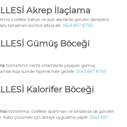
ESİ Akrep İlaçlama
imiz özellikle bahçe ve açık alanlarda görülen akreplere
alanı tamamen kontrol altına alır.
0543 867 8769
LESİ Gümüş Böceği
ma
hizmetimiz nemli ortamlarda yaşayan gümüş
amlar kısa sürede hijyenik hale getirilir.
0543 867 8769
ESİ Kalorifer Böceği
ama
hizmetimiz özellikle apartman ve binalarda sık görülen
. Kalıcı çözümler için detaylı uygulama yapılır.
0543 867