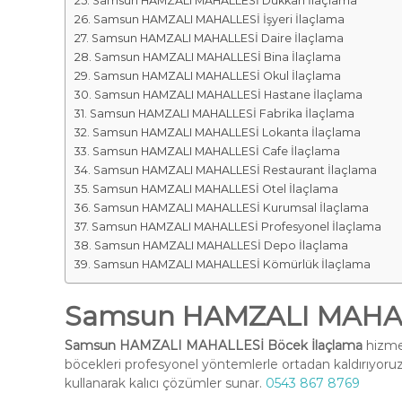
Samsun HAMZALI MAHALLESİ Dükkan İlaçlama
Samsun HAMZALI MAHALLESİ İşyeri İlaçlama
Samsun HAMZALI MAHALLESİ Daire İlaçlama
Samsun HAMZALI MAHALLESİ Bina İlaçlama
Samsun HAMZALI MAHALLESİ Okul İlaçlama
Samsun HAMZALI MAHALLESİ Hastane İlaçlama
Samsun HAMZALI MAHALLESİ Fabrika İlaçlama
Samsun HAMZALI MAHALLESİ Lokanta İlaçlama
Samsun HAMZALI MAHALLESİ Cafe İlaçlama
Samsun HAMZALI MAHALLESİ Restaurant İlaçlama
Samsun HAMZALI MAHALLESİ Otel İlaçlama
Samsun HAMZALI MAHALLESİ Kurumsal İlaçlama
Samsun HAMZALI MAHALLESİ Profesyonel İlaçlama
Samsun HAMZALI MAHALLESİ Depo İlaçlama
Samsun HAMZALI MAHALLESİ Kömürlük İlaçlama
Samsun HAMZALI MAHALL
Samsun HAMZALI MAHALLESİ Böcek İlaçlama
hizmet
böcekleri profesyonel yöntemlerle ortadan kaldırıyoruz
kullanarak kalıcı çözümler sunar.
0543 867 8769