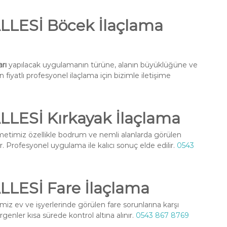
ESİ Böcek İlaçlama
rı
yapılacak uygulamanın türüne, alanın büyüklüğüne ve
fiyatlı profesyonel ilaçlama için bizimle iletişime
ESİ Kırkayak İlaçlama
etimiz özellikle bodrum ve nemli alanlarda görülen
r. Profesyonel uygulama ile kalıcı sonuç elde edilir.
0543
ESİ Fare İlaçlama
iz ev ve işyerlerinde görülen fare sorunlarına karşı
enler kısa sürede kontrol altına alınır.
0543 867 8769