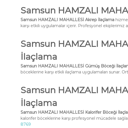
Samsun HAMZALI MAHALL
Samsun HAMZALI MAHALLESİ Akrep İlaçlama
hizmet
karşı etkili uygulamalar içerir. Profesyonel ekiplerimiz 
Samsun HAMZALI MAHAL
İlaçlama
Samsun HAMZALI MAHALLESİ Gümüş Böceği İlaçla
böceklerine karşı etkili ilaçlama uygulamaları sunar. Ort
Samsun HAMZALI MAHALL
İlaçlama
Samsun HAMZALI MAHALLESİ Kalorifer Böceği İlaçl
kalorifer böceklerine karşı profesyonel mücadele sağlar
8769