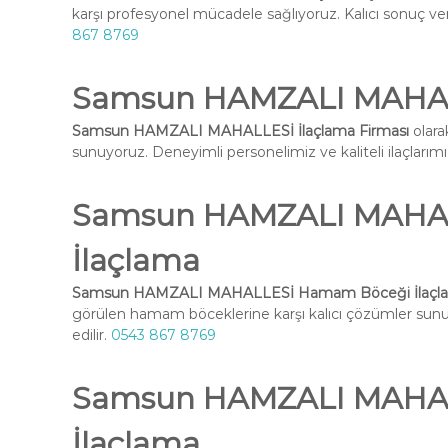
karşı profesyonel mücadele sağlıyoruz. Kalıcı sonuç ve
867 8769
Samsun HAMZALI MAHALL
Samsun HAMZALI MAHALLESİ İlaçlama Firması
olara
sunuyoruz. Deneyimli personelimiz ve kaliteli ilaçlarımız 
Samsun HAMZALI MAHA
İlaçlama
Samsun HAMZALI MAHALLESİ Hamam Böceği İlaçl
görülen hamam böceklerine karşı kalıcı çözümler su
edilir.
0543 867 8769
Samsun HAMZALI MAHAL
İlaçlama