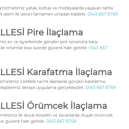
a
hizmetimiz yatak, koltuk ve mobilyalarda yaşayan tahta
ylı işlem ile sorun tamamen ortadan kaldırılır.
0543 867 8769
ESİ Pire İlaçlama
iz ev ve işyerlerinde görülen pire sorununa karşı
le ortamlar kısa sürede güvenli hale getirilir.
0543 867
ESİ Karafatma İlaçlama
zmetimiz özellikle nemli alanlarda görülen karafatma
l ekiplerimiz detaylı uygulama gerçekleştirir.
0543 867 8769
LESİ Örümcek İlaçlama
metimiz ile duvar köşeleri ve tavanlarda oluşan örümcek
ve güvenli hale getirilir.
0543 867 8769