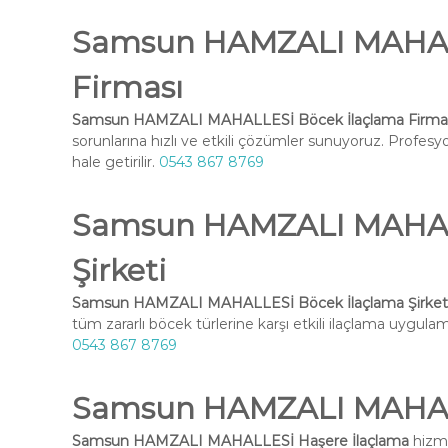
Samsun HAMZALI MAHALL
Firması
Samsun HAMZALI MAHALLESİ Böcek İlaçlama Firma
sorunlarına hızlı ve etkili çözümler sunuyoruz. Profesy
hale getirilir.
0543 867 8769
Samsun HAMZALI MAHALL
Şirketi
Samsun HAMZALI MAHALLESİ Böcek İlaçlama Şirket
tüm zararlı böcek türlerine karşı etkili ilaçlama uygulama
0543 867 8769
Samsun HAMZALI MAHALL
Samsun HAMZALI MAHALLESİ Haşere İlaçlama
hizme