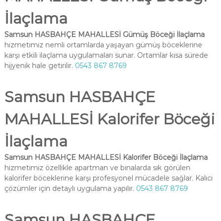
İlaçlama
Samsun HASBAHÇE MAHALLESİ Gümüş Böceği İlaçlama
hizmetimiz nemli ortamlarda yaşayan gümüş böceklerine
karşı etkili ilaçlama uygulamaları sunar. Ortamlar kısa sürede
hijyenik hale getirilir.
0543 867 8769
Samsun HASBAHÇE
MAHALLESİ Kalorifer Böceği
İlaçlama
Samsun HASBAHÇE MAHALLESİ Kalorifer Böceği İlaçlama
hizmetimiz özellikle apartman ve binalarda sık görülen
kalorifer böceklerine karşı profesyonel mücadele sağlar. Kalıcı
çözümler için detaylı uygulama yapılır.
0543 867 8769
Samsun HASBAHÇE