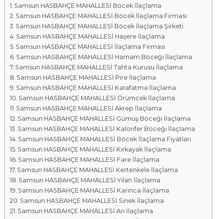
Samsun HASBAHÇE MAHALLESİ Böcek İlaçlama
a
Samsun HASBAHÇE MAHALLESİ Böcek İlaçlama Firması
l
Samsun HASBAHÇE MAHALLESİ Böcek İlaçlama Şirketi
a
Samsun HASBAHÇE MAHALLESİ Haşere İlaçlama
r
Samsun HASBAHÇE MAHALLESİ İlaçlama Firması
ı
Samsun HASBAHÇE MAHALLESİ Hamam Böceği İlaçlama
Samsun HASBAHÇE MAHALLESİ Tahta Kurusu İlaçlama
Samsun HASBAHÇE MAHALLESİ Pire İlaçlama
Samsun HASBAHÇE MAHALLESİ Karafatma İlaçlama
Samsun HASBAHÇE MAHALLESİ Örümcek İlaçlama
Samsun HASBAHÇE MAHALLESİ Akrep İlaçlama
Samsun HASBAHÇE MAHALLESİ Gümüş Böceği İlaçlama
Samsun HASBAHÇE MAHALLESİ Kalorifer Böceği İlaçlama
Samsun HASBAHÇE MAHALLESİ Böcek İlaçlama Fiyatları
Samsun HASBAHÇE MAHALLESİ Kırkayak İlaçlama
Samsun HASBAHÇE MAHALLESİ Fare İlaçlama
Samsun HASBAHÇE MAHALLESİ Kertenkele İlaçlama
Samsun HASBAHÇE MAHALLESİ Yılan İlaçlama
Samsun HASBAHÇE MAHALLESİ Karınca İlaçlama
Samsun HASBAHÇE MAHALLESİ Sinek İlaçlama
Samsun HASBAHÇE MAHALLESİ Arı İlaçlama