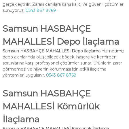
gerçekleştirilir. Zararlı canlılara karşı kalıcı ve güvenli çözümler
sunuyoruz.
0543 867 8769
Samsun HASBAHÇE
MAHALLESİ Depo İlaçlama
Samsun HASBAHÇE MAHALLESİ Depo İlaçlama
hizmetimiz
depo alanlarında oluşabilecek böcek, haşere ve kemirgen
sorunlarına karşı profesyonel çözümler sunar. Ürünlerin zarar
görmemesi ve hijyenin korunması için etkili ilaçlama
yöntemleri uygulanır.
0543 867 8769
Samsun HASBAHÇE
MAHALLESİ Kömürlük
İlaçlama
Samsun HASBAHÇE MAHALLESİ Kömürlük İlaçlama