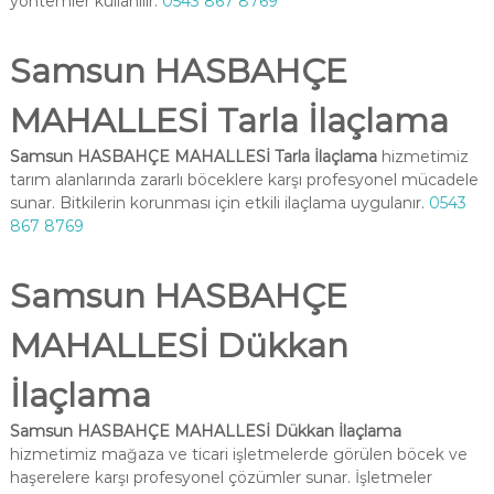
yöntemler kullanılır.
0543 867 8769
Samsun HASBAHÇE
MAHALLESİ Tarla İlaçlama
Samsun HASBAHÇE MAHALLESİ Tarla İlaçlama
hizmetimiz
tarım alanlarında zararlı böceklere karşı profesyonel mücadele
sunar. Bitkilerin korunması için etkili ilaçlama uygulanır.
0543
867 8769
Samsun HASBAHÇE
MAHALLESİ Dükkan
İlaçlama
Samsun HASBAHÇE MAHALLESİ Dükkan İlaçlama
hizmetimiz mağaza ve ticari işletmelerde görülen böcek ve
haşerelere karşı profesyonel çözümler sunar. İşletmeler