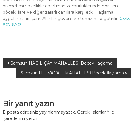
hizmetimiz özellikle apartman kömürlüklerinde görülen
böcek, fare ve diğer zararlı canlılara karşı etkili ilaçlama
uygulamaları içerir. Alanlar güvenli ve temiz hale getirilir.
0543
867 8769
Samsun HACILIÇAY MAHALLESİ Böcek İlaçlama
Samsun HELVACALI MAHALLESİ Böcek İlaçlama
Bir yanıt yazın
E-posta adresiniz yayınlanmayacak.
Gerekli alanlar
*
ile
işaretlenmişlerdir