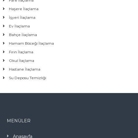
Fare İlaçlama
Haşere İlaçlama
İşyeri İlaçlama
Ev İlaçlama
Bahçe İlaçlama
Hamam Böceği İlaçlama
Fırın İlaçlama
Okul İlaçlama
Hastane İlaçlama
Su Deposu Temizliği
MENÜLER
Anasayfa