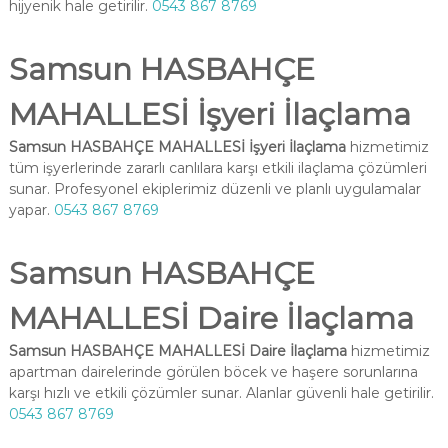
hijyenik hale getirilir.
0543 867 8769
Samsun HASBAHÇE
MAHALLESİ İşyeri İlaçlama
Samsun HASBAHÇE MAHALLESİ İşyeri İlaçlama
hizmetimiz
tüm işyerlerinde zararlı canlılara karşı etkili ilaçlama çözümleri
sunar. Profesyonel ekiplerimiz düzenli ve planlı uygulamalar
yapar.
0543 867 8769
Samsun HASBAHÇE
MAHALLESİ Daire İlaçlama
Samsun HASBAHÇE MAHALLESİ Daire İlaçlama
hizmetimiz
apartman dairelerinde görülen böcek ve haşere sorunlarına
karşı hızlı ve etkili çözümler sunar. Alanlar güvenli hale getirilir.
0543 867 8769