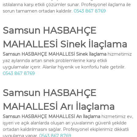
istilalarına karşı etkili çözümler sunar. Profesyonel ilaçlama ile
sorun tamamen ortadan kaldırılır.
0543 867 8769
Samsun HASBAHÇE
MAHALLESİ Sinek İlaçlama
Samsun HASBAHÇE MAHALLESİ Sinek İlaçlama
hizmetimiz
yaz aylarında artan sinek problemlerine karşı etkili
uygulamalar içerir. Alanlar hijyenik ve konforlu hale getirilir.
0543 867 8769
Samsun HASBAHÇE
MAHALLESİ Arı İlaçlama
Samsun HASBAHÇE MAHALLESİ Arı İlaçlama
hizmetimiz ev,
işyeri ve açık alanlarda oluşan arı yuvalarının güvenli şekilde
ortadan kaldırılmasını sağlar. Profesyonel ekiplerimiz dikkatli
uygulama yapar.
0543 867 8769