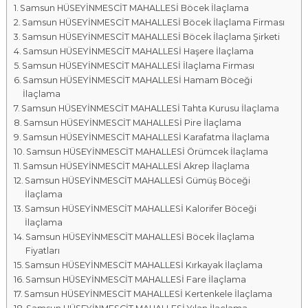
Samsun HÜSEYİNMESCİT MAHALLESİ Böcek İlaçlama
a
Samsun HÜSEYİNMESCİT MAHALLESİ Böcek İlaçlama Firması
l
Samsun HÜSEYİNMESCİT MAHALLESİ Böcek İlaçlama Şirketi
a
Samsun HÜSEYİNMESCİT MAHALLESİ Haşere İlaçlama
r
Samsun HÜSEYİNMESCİT MAHALLESİ İlaçlama Firması
ı
Samsun HÜSEYİNMESCİT MAHALLESİ Hamam Böceği
İlaçlama
Samsun HÜSEYİNMESCİT MAHALLESİ Tahta Kurusu İlaçlama
Samsun HÜSEYİNMESCİT MAHALLESİ Pire İlaçlama
Samsun HÜSEYİNMESCİT MAHALLESİ Karafatma İlaçlama
Samsun HÜSEYİNMESCİT MAHALLESİ Örümcek İlaçlama
Samsun HÜSEYİNMESCİT MAHALLESİ Akrep İlaçlama
Samsun HÜSEYİNMESCİT MAHALLESİ Gümüş Böceği
İlaçlama
Samsun HÜSEYİNMESCİT MAHALLESİ Kalorifer Böceği
İlaçlama
Samsun HÜSEYİNMESCİT MAHALLESİ Böcek İlaçlama
Fiyatları
Samsun HÜSEYİNMESCİT MAHALLESİ Kırkayak İlaçlama
Samsun HÜSEYİNMESCİT MAHALLESİ Fare İlaçlama
Samsun HÜSEYİNMESCİT MAHALLESİ Kertenkele İlaçlama