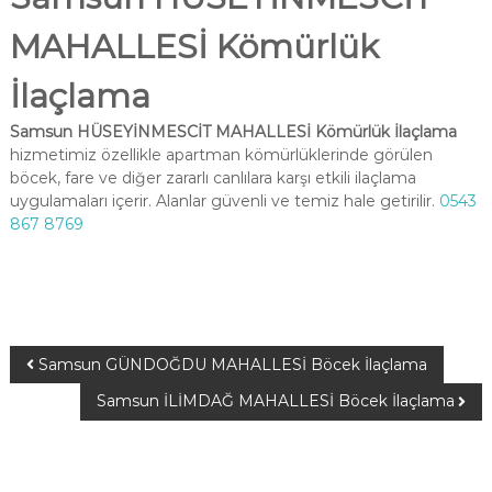
MAHALLESİ Kömürlük
İlaçlama
Samsun HÜSEYİNMESCİT MAHALLESİ Kömürlük İlaçlama
hizmetimiz özellikle apartman kömürlüklerinde görülen
böcek, fare ve diğer zararlı canlılara karşı etkili ilaçlama
uygulamaları içerir. Alanlar güvenli ve temiz hale getirilir.
0543
867 8769
Samsun GÜNDOĞDU MAHALLESİ Böcek İlaçlama
Samsun İLİMDAĞ MAHALLESİ Böcek İlaçlama