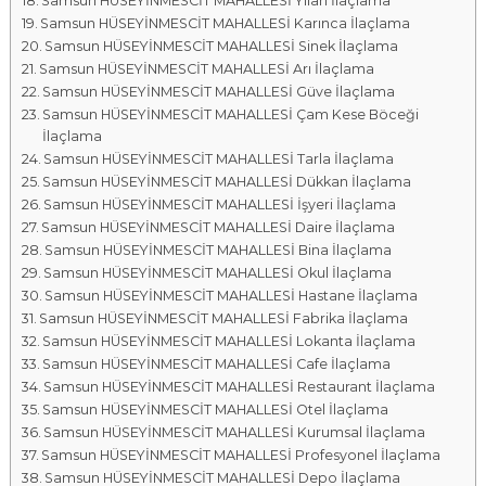
Samsun HÜSEYİNMESCİT MAHALLESİ Yılan İlaçlama
Samsun HÜSEYİNMESCİT MAHALLESİ Karınca İlaçlama
Samsun HÜSEYİNMESCİT MAHALLESİ Sinek İlaçlama
Samsun HÜSEYİNMESCİT MAHALLESİ Arı İlaçlama
Samsun HÜSEYİNMESCİT MAHALLESİ Güve İlaçlama
Samsun HÜSEYİNMESCİT MAHALLESİ Çam Kese Böceği
İlaçlama
Samsun HÜSEYİNMESCİT MAHALLESİ Tarla İlaçlama
Samsun HÜSEYİNMESCİT MAHALLESİ Dükkan İlaçlama
Samsun HÜSEYİNMESCİT MAHALLESİ İşyeri İlaçlama
Samsun HÜSEYİNMESCİT MAHALLESİ Daire İlaçlama
Samsun HÜSEYİNMESCİT MAHALLESİ Bina İlaçlama
Samsun HÜSEYİNMESCİT MAHALLESİ Okul İlaçlama
Samsun HÜSEYİNMESCİT MAHALLESİ Hastane İlaçlama
Samsun HÜSEYİNMESCİT MAHALLESİ Fabrika İlaçlama
Samsun HÜSEYİNMESCİT MAHALLESİ Lokanta İlaçlama
Samsun HÜSEYİNMESCİT MAHALLESİ Cafe İlaçlama
Samsun HÜSEYİNMESCİT MAHALLESİ Restaurant İlaçlama
Samsun HÜSEYİNMESCİT MAHALLESİ Otel İlaçlama
Samsun HÜSEYİNMESCİT MAHALLESİ Kurumsal İlaçlama
Samsun HÜSEYİNMESCİT MAHALLESİ Profesyonel İlaçlama
Samsun HÜSEYİNMESCİT MAHALLESİ Depo İlaçlama