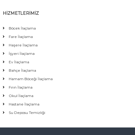
HİZMETLERİMİZ
Böcek İlaçlama
Fare İlaçlama
Haşere İlaçlama
İşyeri İlaçlama
Ev İlaçlama
Bahçe İlaçlama
Hamam Böceği İlaçlama
Fırın İlaçlama
Okul İlaçlama
Hastane İlaçlama
Su Deposu Temizliği