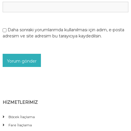
Daha sonraki yorumlarımda kullanılması için adım, e-posta
adresim ve site adresim bu tarayıcıya kaydedilsin.
HİZMETLERİMİZ
Böcek İlaçlama
Fare İlaçlama