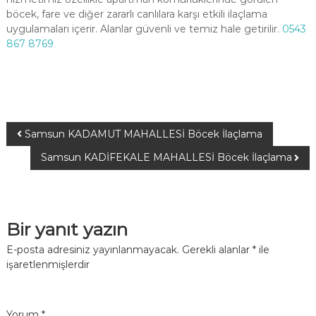
böcek, fare ve diğer zararlı canlılara karşı etkili ilaçlama
uygulamaları içerir. Alanlar güvenli ve temiz hale getirilir.
0543
867 8769
Samsun KADAMUT MAHALLESİ Böcek İlaçlama
Samsun KADİFEKALE MAHALLESİ Böcek İlaçlama
Bir yanıt yazın
E-posta adresiniz yayınlanmayacak.
Gerekli alanlar
*
ile
işaretlenmişlerdir
Yorum
*