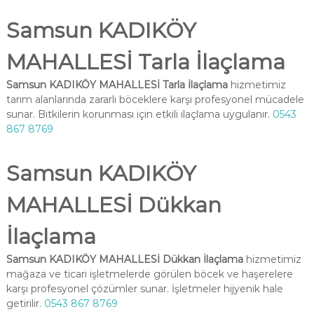
Samsun KADIKÖY
MAHALLESİ Tarla İlaçlama
Samsun KADIKÖY MAHALLESİ Tarla İlaçlama
hizmetimiz
tarım alanlarında zararlı böceklere karşı profesyonel mücadele
sunar. Bitkilerin korunması için etkili ilaçlama uygulanır.
0543
867 8769
Samsun KADIKÖY
MAHALLESİ Dükkan
İlaçlama
Samsun KADIKÖY MAHALLESİ Dükkan İlaçlama
hizmetimiz
mağaza ve ticari işletmelerde görülen böcek ve haşerelere
karşı profesyonel çözümler sunar. İşletmeler hijyenik hale
getirilir.
0543 867 8769