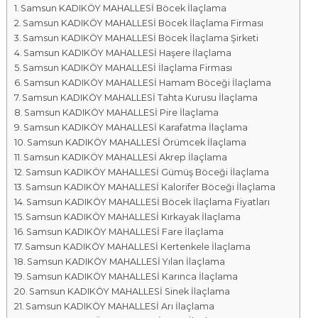
Samsun KADIKÖY MAHALLESİ Böcek İlaçlama
a
Samsun KADIKÖY MAHALLESİ Böcek İlaçlama Firması
l
Samsun KADIKÖY MAHALLESİ Böcek İlaçlama Şirketi
a
Samsun KADIKÖY MAHALLESİ Haşere İlaçlama
r
Samsun KADIKÖY MAHALLESİ İlaçlama Firması
ı
Samsun KADIKÖY MAHALLESİ Hamam Böceği İlaçlama
Samsun KADIKÖY MAHALLESİ Tahta Kurusu İlaçlama
Samsun KADIKÖY MAHALLESİ Pire İlaçlama
Samsun KADIKÖY MAHALLESİ Karafatma İlaçlama
Samsun KADIKÖY MAHALLESİ Örümcek İlaçlama
Samsun KADIKÖY MAHALLESİ Akrep İlaçlama
Samsun KADIKÖY MAHALLESİ Gümüş Böceği İlaçlama
Samsun KADIKÖY MAHALLESİ Kalorifer Böceği İlaçlama
Samsun KADIKÖY MAHALLESİ Böcek İlaçlama Fiyatları
Samsun KADIKÖY MAHALLESİ Kırkayak İlaçlama
Samsun KADIKÖY MAHALLESİ Fare İlaçlama
Samsun KADIKÖY MAHALLESİ Kertenkele İlaçlama
Samsun KADIKÖY MAHALLESİ Yılan İlaçlama
Samsun KADIKÖY MAHALLESİ Karınca İlaçlama
Samsun KADIKÖY MAHALLESİ Sinek İlaçlama
Samsun KADIKÖY MAHALLESİ Arı İlaçlama