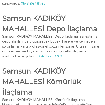
sunuyoruz.
0543 867 8769
Samsun KADIKÖY
MAHALLESİ Depo İlaçlama
Samsun KADIKÖY MAHALLESİ Depo İlaçlama
hizmetimiz
depo alanlarında oluşabilecek böcek, haşere ve kemirgen
sorunlarına karşı profesyonel çözümler sunar. Ürünlerin zarar
görmemesi ve hijyenin korunması için etkili ilaçlama
yöntemleri uygulanır.
0543 867 8769
Samsun KADIKÖY
MAHALLESİ Kömürlük
İlaçlama
Samsun KADIKÖY MAHALLESİ Kömürlük İlaçlama
hizmetimiz özellikle apartman kömürlüklerinde görülen