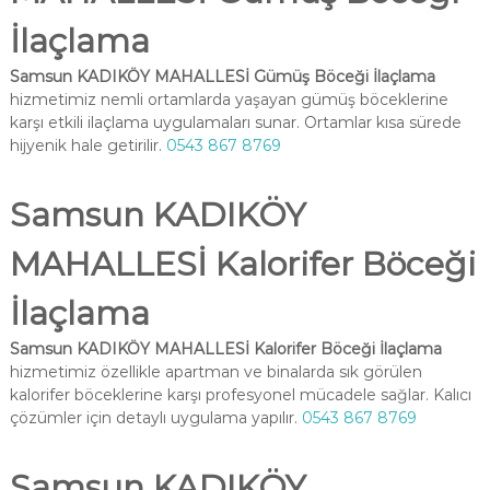
İlaçlama
Samsun KADIKÖY MAHALLESİ Gümüş Böceği İlaçlama
hizmetimiz nemli ortamlarda yaşayan gümüş böceklerine
karşı etkili ilaçlama uygulamaları sunar. Ortamlar kısa sürede
hijyenik hale getirilir.
0543 867 8769
Samsun KADIKÖY
MAHALLESİ Kalorifer Böceği
İlaçlama
Samsun KADIKÖY MAHALLESİ Kalorifer Böceği İlaçlama
hizmetimiz özellikle apartman ve binalarda sık görülen
kalorifer böceklerine karşı profesyonel mücadele sağlar. Kalıcı
çözümler için detaylı uygulama yapılır.
0543 867 8769
Samsun KADIKÖY