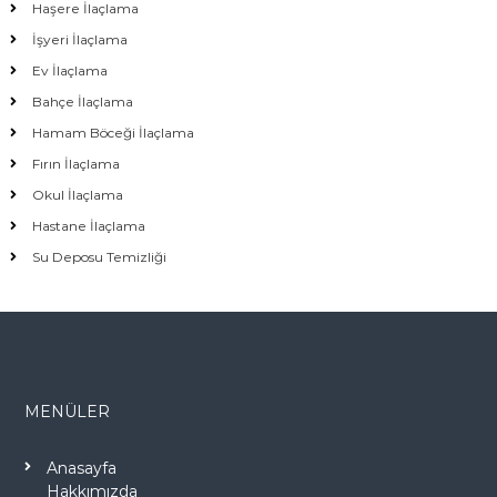
Haşere İlaçlama
İşyeri İlaçlama
Ev İlaçlama
Bahçe İlaçlama
Hamam Böceği İlaçlama
Fırın İlaçlama
Okul İlaçlama
Hastane İlaçlama
Su Deposu Temizliği
MENÜLER
Anasayfa
Hakkımızda