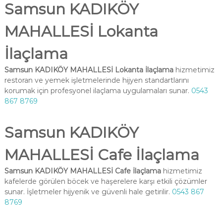
Samsun KADIKÖY
MAHALLESİ Lokanta
İlaçlama
Samsun KADIKÖY MAHALLESİ Lokanta İlaçlama
hizmetimiz
restoran ve yemek işletmelerinde hijyen standartlarını
korumak için profesyonel ilaçlama uygulamaları sunar.
0543
867 8769
Samsun KADIKÖY
MAHALLESİ Cafe İlaçlama
Samsun KADIKÖY MAHALLESİ Cafe İlaçlama
hizmetimiz
kafelerde görülen böcek ve haşerelere karşı etkili çözümler
sunar. İşletmeler hijyenik ve güvenli hale getirilir.
0543 867
8769