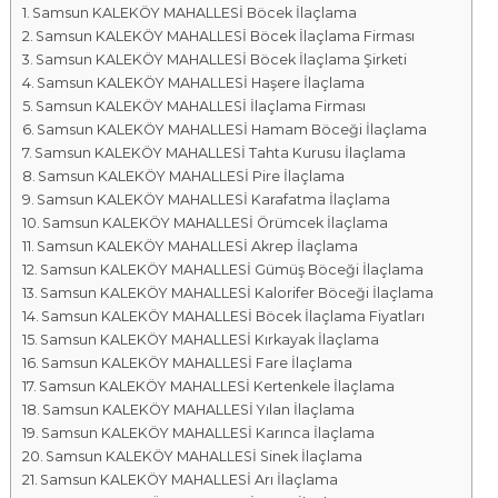
Samsun KALEKÖY MAHALLESİ Böcek İlaçlama
a
Samsun KALEKÖY MAHALLESİ Böcek İlaçlama Firması
l
Samsun KALEKÖY MAHALLESİ Böcek İlaçlama Şirketi
a
Samsun KALEKÖY MAHALLESİ Haşere İlaçlama
r
Samsun KALEKÖY MAHALLESİ İlaçlama Firması
ı
Samsun KALEKÖY MAHALLESİ Hamam Böceği İlaçlama
Samsun KALEKÖY MAHALLESİ Tahta Kurusu İlaçlama
Samsun KALEKÖY MAHALLESİ Pire İlaçlama
Samsun KALEKÖY MAHALLESİ Karafatma İlaçlama
Samsun KALEKÖY MAHALLESİ Örümcek İlaçlama
Samsun KALEKÖY MAHALLESİ Akrep İlaçlama
Samsun KALEKÖY MAHALLESİ Gümüş Böceği İlaçlama
Samsun KALEKÖY MAHALLESİ Kalorifer Böceği İlaçlama
Samsun KALEKÖY MAHALLESİ Böcek İlaçlama Fiyatları
Samsun KALEKÖY MAHALLESİ Kırkayak İlaçlama
Samsun KALEKÖY MAHALLESİ Fare İlaçlama
Samsun KALEKÖY MAHALLESİ Kertenkele İlaçlama
Samsun KALEKÖY MAHALLESİ Yılan İlaçlama
Samsun KALEKÖY MAHALLESİ Karınca İlaçlama
Samsun KALEKÖY MAHALLESİ Sinek İlaçlama
Samsun KALEKÖY MAHALLESİ Arı İlaçlama