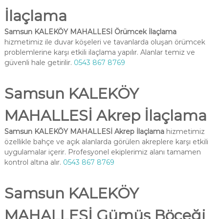
İlaçlama
Samsun KALEKÖY MAHALLESİ Örümcek İlaçlama
hizmetimiz ile duvar köşeleri ve tavanlarda oluşan örümcek
problemlerine karşı etkili ilaçlama yapılır. Alanlar temiz ve
güvenli hale getirilir.
0543 867 8769
Samsun KALEKÖY
MAHALLESİ Akrep İlaçlama
Samsun KALEKÖY MAHALLESİ Akrep İlaçlama
hizmetimiz
özellikle bahçe ve açık alanlarda görülen akreplere karşı etkili
uygulamalar içerir. Profesyonel ekiplerimiz alanı tamamen
kontrol altına alır.
0543 867 8769
Samsun KALEKÖY
MAHALLESİ Gümüş Böceği