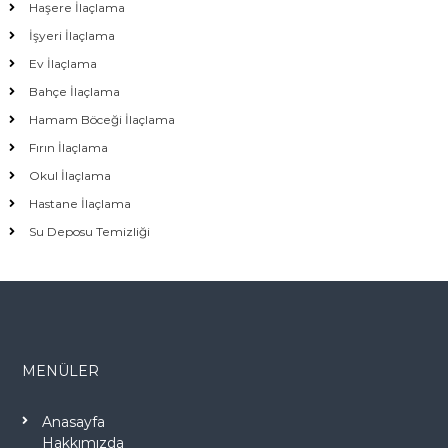
Haşere İlaçlama
İşyeri İlaçlama
Ev İlaçlama
Bahçe İlaçlama
Hamam Böceği İlaçlama
Fırın İlaçlama
Okul İlaçlama
Hastane İlaçlama
Su Deposu Temizliği
MENÜLER
Anasayfa
Hakkımızda