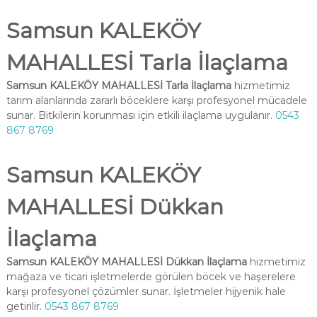
Samsun KALEKÖY
MAHALLESİ Tarla İlaçlama
Samsun KALEKÖY MAHALLESİ Tarla İlaçlama
hizmetimiz
tarım alanlarında zararlı böceklere karşı profesyonel mücadele
sunar. Bitkilerin korunması için etkili ilaçlama uygulanır.
0543
867 8769
Samsun KALEKÖY
MAHALLESİ Dükkan
İlaçlama
Samsun KALEKÖY MAHALLESİ Dükkan İlaçlama
hizmetimiz
mağaza ve ticari işletmelerde görülen böcek ve haşerelere
karşı profesyonel çözümler sunar. İşletmeler hijyenik hale
getirilir.
0543 867 8769