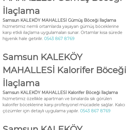
İlaçlama
Samsun KALEKÖY MAHALLESİ Gümüş Böceği İlaçlama
hizmetimiz nemli ortamlarda yaşayan gümüş böceklerine
karşı etkili ilaçlama uygulamaları sunar. Ortamlar kısa sürede
hijyenik hale getirilir.
0543 867 8769
Samsun KALEKÖY
MAHALLESİ Kalorifer Böceği
İlaçlama
Samsun KALEKÖY MAHALLESİ Kalorifer Böceği İlaçlama
hizmetimiz özellikle apartman ve binalarda sık görülen
kalorifer böceklerine karşı profesyonel mücadele sağlar. Kalıcı
çözümler için detaylı uygulama yapılır.
0543 867 8769
Samsun KALEKÖY