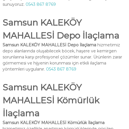
sunuyoruz.
0543 867 8769
Samsun KALEKÖY
MAHALLESİ Depo İlaçlama
Samsun KALEKÖY MAHALLESİ Depo İlaçlama
hizmetimiz
depo alanlarında oluşabilecek böcek, haşere ve kemirgen
sorunlarına karşı profesyonel çözümler sunar. Ürünlerin zarar
görmemesi ve hijyenin korunması için etkili ilaçlama
yöntemleri uygulanır.
0543 867 8769
Samsun KALEKÖY
MAHALLESİ Kömürlük
İlaçlama
Samsun KALEKÖY MAHALLESİ Kömürlük İlaçlama
hizmetimiz özellikle apartman kömürlüklerinde görülen