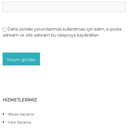
Daha sonraki yorumlarımda kullanılması için adım, e-posta
adresim ve site adresim bu tarayıcıya kaydedilsin.
HİZMETLERİMİZ
Böcek İlaçlama
Fare İlaçlama