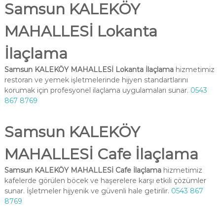
Samsun KALEKÖY
MAHALLESİ Lokanta
İlaçlama
Samsun KALEKÖY MAHALLESİ Lokanta İlaçlama
hizmetimiz
restoran ve yemek işletmelerinde hijyen standartlarını
korumak için profesyonel ilaçlama uygulamaları sunar.
0543
867 8769
Samsun KALEKÖY
MAHALLESİ Cafe İlaçlama
Samsun KALEKÖY MAHALLESİ Cafe İlaçlama
hizmetimiz
kafelerde görülen böcek ve haşerelere karşı etkili çözümler
sunar. İşletmeler hijyenik ve güvenli hale getirilir.
0543 867
8769