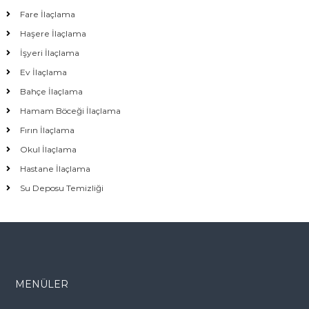
Fare İlaçlama
Haşere İlaçlama
İşyeri İlaçlama
Ev İlaçlama
Bahçe İlaçlama
Hamam Böceği İlaçlama
Fırın İlaçlama
Okul İlaçlama
Hastane İlaçlama
Su Deposu Temizliği
MENÜLER