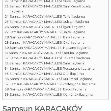
Samsun KARACAKÖY MAHALLESİ Güve İlaçlama
Samsun KARACAKÖY MAHALLESİ Çam Kese Böceği
İlaçlama
Samsun KARACAKÖY MAHALLESİ Tarla İlaçlama
Samsun KARACAKÖY MAHALLESİ Dükkan İlaçlama
Samsun KARACAKÖY MAHALLESİ İşyeri İlaçlama
Samsun KARACAKÖY MAHALLESİ Daire İlaçlama
Samsun KARACAKÖY MAHALLESİ Bina İlaçlama
Samsun KARACAKÖY MAHALLESİ Okul İlaçlama
Samsun KARACAKÖY MAHALLESİ Hastane İlaçlama
Samsun KARACAKÖY MAHALLESİ Fabrika İlaçlama
Samsun KARACAKÖY MAHALLESİ Lokanta İlaçlama
Samsun KARACAKÖY MAHALLESİ Cafe İlaçlama
Samsun KARACAKÖY MAHALLESİ Restaurant İlaçlama
Samsun KARACAKÖY MAHALLESİ Otel İlaçlama
Samsun KARACAKÖY MAHALLESİ Kurumsal İlaçlama
Samsun KARACAKÖY MAHALLESİ Profesyonel İlaçlama
Samsun KARACAKÖY MAHALLESİ Depo İlaçlama
Samsun KARACAKÖY MAHALLESİ Kömürlük İlaçlama
Samsun KARACAKÖY