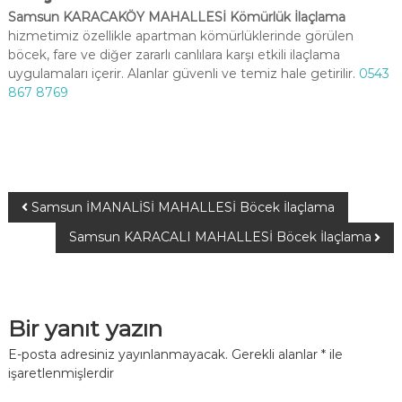
Samsun KARACAKÖY MAHALLESİ Kömürlük İlaçlama
hizmetimiz özellikle apartman kömürlüklerinde görülen
böcek, fare ve diğer zararlı canlılara karşı etkili ilaçlama
uygulamaları içerir. Alanlar güvenli ve temiz hale getirilir.
0543
867 8769
Samsun İMANALİSİ MAHALLESİ Böcek İlaçlama
Samsun KARACALI MAHALLESİ Böcek İlaçlama
Bir yanıt yazın
E-posta adresiniz yayınlanmayacak.
Gerekli alanlar
*
ile
işaretlenmişlerdir