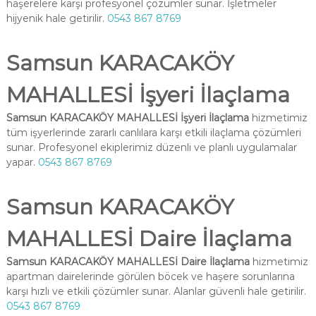
haşerelere karşı profesyonel çözümler sunar. İşletmeler
hijyenik hale getirilir.
0543 867 8769
Samsun KARACAKÖY
MAHALLESİ İşyeri İlaçlama
Samsun KARACAKÖY MAHALLESİ İşyeri İlaçlama
hizmetimiz
tüm işyerlerinde zararlı canlılara karşı etkili ilaçlama çözümleri
sunar. Profesyonel ekiplerimiz düzenli ve planlı uygulamalar
yapar.
0543 867 8769
Samsun KARACAKÖY
MAHALLESİ Daire İlaçlama
Samsun KARACAKÖY MAHALLESİ Daire İlaçlama
hizmetimiz
apartman dairelerinde görülen böcek ve haşere sorunlarına
karşı hızlı ve etkili çözümler sunar. Alanlar güvenli hale getirilir.
0543 867 8769