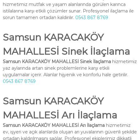
hizmetimiz mutfak ve yaşam alanlarında görülen karınca
istilalarına karşı etkili çözümler sunar. Profesyonel ilaçlama ile
sorun tamamen ortadan kaldırılır.
0543 867 8769
Samsun KARACAKÖY
MAHALLESİ Sinek İlaçlama
Samsun KARACAKÖY MAHALLESİ Sinek İlaçlama
hizmetimiz
yaz aylarında artan sinek problemlerine karşı etkili
uygulamalar içerir. Alanlar hijyenik ve konforlu hale getirilir.
0543 867 8769
Samsun KARACAKÖY
MAHALLESİ Arı İlaçlama
Samsun KARACAKÖY MAHALLESİ Arı İlaçlama
hizmetimiz
ev, işyeri ve açık alanlarda oluşan arı yuvalarının güvenli şekilde
ortadan kaldırılmasını sağlar. Profesyonel ekiplerimiz dikkatli