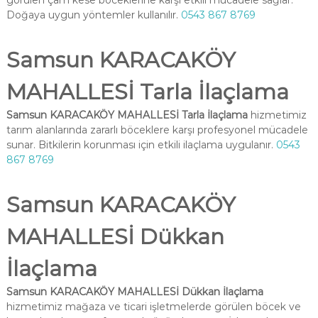
görülen çam kese böceklerine karşı etkili mücadele sağlar.
Doğaya uygun yöntemler kullanılır.
0543 867 8769
Samsun KARACAKÖY
MAHALLESİ Tarla İlaçlama
Samsun KARACAKÖY MAHALLESİ Tarla İlaçlama
hizmetimiz
tarım alanlarında zararlı böceklere karşı profesyonel mücadele
sunar. Bitkilerin korunması için etkili ilaçlama uygulanır.
0543
867 8769
Samsun KARACAKÖY
MAHALLESİ Dükkan
İlaçlama
Samsun KARACAKÖY MAHALLESİ Dükkan İlaçlama
hizmetimiz mağaza ve ticari işletmelerde görülen böcek ve