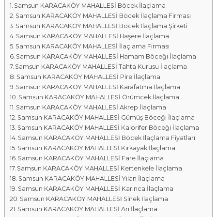
Samsun KARACAKÖY MAHALLESİ Böcek İlaçlama
a
Samsun KARACAKÖY MAHALLESİ Böcek İlaçlama Firması
l
Samsun KARACAKÖY MAHALLESİ Böcek İlaçlama Şirketi
a
Samsun KARACAKÖY MAHALLESİ Haşere İlaçlama
r
Samsun KARACAKÖY MAHALLESİ İlaçlama Firması
ı
Samsun KARACAKÖY MAHALLESİ Hamam Böceği İlaçlama
Samsun KARACAKÖY MAHALLESİ Tahta Kurusu İlaçlama
Samsun KARACAKÖY MAHALLESİ Pire İlaçlama
Samsun KARACAKÖY MAHALLESİ Karafatma İlaçlama
Samsun KARACAKÖY MAHALLESİ Örümcek İlaçlama
Samsun KARACAKÖY MAHALLESİ Akrep İlaçlama
Samsun KARACAKÖY MAHALLESİ Gümüş Böceği İlaçlama
Samsun KARACAKÖY MAHALLESİ Kalorifer Böceği İlaçlama
Samsun KARACAKÖY MAHALLESİ Böcek İlaçlama Fiyatları
Samsun KARACAKÖY MAHALLESİ Kırkayak İlaçlama
Samsun KARACAKÖY MAHALLESİ Fare İlaçlama
Samsun KARACAKÖY MAHALLESİ Kertenkele İlaçlama
Samsun KARACAKÖY MAHALLESİ Yılan İlaçlama
Samsun KARACAKÖY MAHALLESİ Karınca İlaçlama
Samsun KARACAKÖY MAHALLESİ Sinek İlaçlama
Samsun KARACAKÖY MAHALLESİ Arı İlaçlama