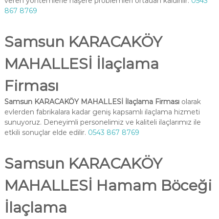
veren yöntemlerle haşere problemleri ortadan kaldırılır.
0543
867 8769
Samsun KARACAKÖY
MAHALLESİ İlaçlama
Firması
Samsun KARACAKÖY MAHALLESİ İlaçlama Firması
olarak
evlerden fabrikalara kadar geniş kapsamlı ilaçlama hizmeti
sunuyoruz. Deneyimli personelimiz ve kaliteli ilaçlarımız ile
etkili sonuçlar elde edilir.
0543 867 8769
Samsun KARACAKÖY
MAHALLESİ Hamam Böceği
İlaçlama