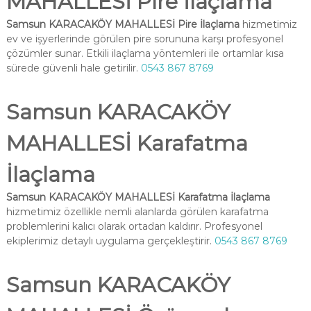
MAHALLESİ Pire İlaçlama
Samsun KARACAKÖY MAHALLESİ Pire İlaçlama
hizmetimiz
ev ve işyerlerinde görülen pire sorununa karşı profesyonel
çözümler sunar. Etkili ilaçlama yöntemleri ile ortamlar kısa
sürede güvenli hale getirilir.
0543 867 8769
Samsun KARACAKÖY
MAHALLESİ Karafatma
İlaçlama
Samsun KARACAKÖY MAHALLESİ Karafatma İlaçlama
hizmetimiz özellikle nemli alanlarda görülen karafatma
problemlerini kalıcı olarak ortadan kaldırır. Profesyonel
ekiplerimiz detaylı uygulama gerçekleştirir.
0543 867 8769
Samsun KARACAKÖY