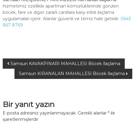
hizmetimiz özellikle apartman kömürlüklerinde görülen
böcek, fare ve diğer zararlı canlılara karşı etkili ilaçlama
uygulamaları içerir. Alanlar güvenli ve temiz hale getirilir.
0543
867 8769
Samsun KAVAKPINARI MAHALLESİ Böcek İlaçlama
Samsun KIRANALAN MAHALLESİ Böcek İlaçlama
Bir yanıt yazın
E-posta adresiniz yayınlanmayacak.
Gerekli alanlar
*
ile
işaretlenmişlerdir