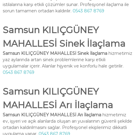
istilalarına karşı etkili çözümler sunar. Profesyonel ilaçlama ile
sorun tamamen ortadan kaldırılır.
0543 867 8769
Samsun KILIÇGÜNEY
MAHALLESİ Sinek İlaçlama
Samsun KILIÇGÜNEY MAHALLESİ Sinek İlaçlama
hizmetimiz
yaz aylarında artan sinek problemlerine karşı etkili
uygulamalar içerir. Alanlar hijyenik ve konforlu hale getirilir.
0543 867 8769
Samsun KILIÇGÜNEY
MAHALLESİ Arı İlaçlama
Samsun KILIÇGÜNEY MAHALLESİ Arı İlaçlama
hizmetimiz
ev, işyeri ve açık alanlarda oluşan arı yuvalarının güvenli şekilde
ortadan kaldırılmasını sağlar. Profesyonel ekiplerimiz dikkatli
uygulama yapar.
0543 867 8769