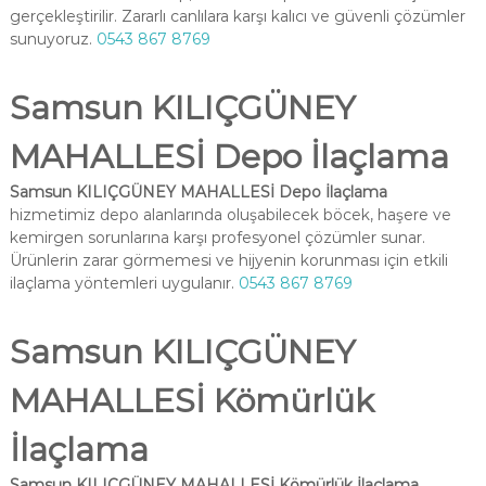
gerçekleştirilir. Zararlı canlılara karşı kalıcı ve güvenli çözümler
sunuyoruz.
0543 867 8769
Samsun KILIÇGÜNEY
MAHALLESİ Depo İlaçlama
Samsun KILIÇGÜNEY MAHALLESİ Depo İlaçlama
hizmetimiz depo alanlarında oluşabilecek böcek, haşere ve
kemirgen sorunlarına karşı profesyonel çözümler sunar.
Ürünlerin zarar görmemesi ve hijyenin korunması için etkili
ilaçlama yöntemleri uygulanır.
0543 867 8769
Samsun KILIÇGÜNEY
MAHALLESİ Kömürlük
İlaçlama
Samsun KILIÇGÜNEY MAHALLESİ Kömürlük İlaçlama