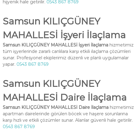
hijyenik hale getirilir.
0543 867 8769
Samsun KILIÇGÜNEY
MAHALLESİ İşyeri İlaçlama
Samsun KILIÇGÜNEY MAHALLESİ İşyeri İlaçlama
hizmetimiz
tüm işyerlerinde zararlı canlılara karşı etkili ilaçlama çözümleri
sunar. Profesyonel ekiplerimiz düzenli ve planlı uygulamalar
yapar.
0543 867 8769
Samsun KILIÇGÜNEY
MAHALLESİ Daire İlaçlama
Samsun KILIÇGÜNEY MAHALLESİ Daire İlaçlama
hizmetimiz
apartman dairelerinde görülen böcek ve haşere sorunlarına
karşı hızlı ve etkili çözümler sunar. Alanlar güvenli hale getirilir.
0543 867 8769