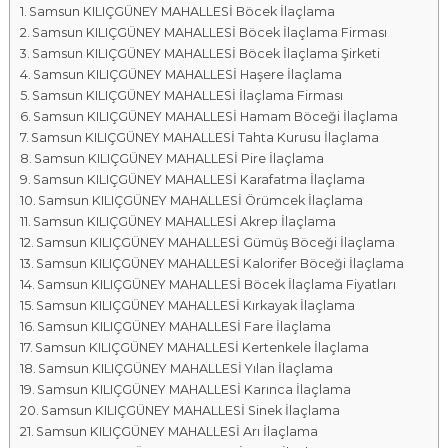
Samsun KILIÇGÜNEY MAHALLESİ Böcek İlaçlama
a
Samsun KILIÇGÜNEY MAHALLESİ Böcek İlaçlama Firması
l
Samsun KILIÇGÜNEY MAHALLESİ Böcek İlaçlama Şirketi
a
Samsun KILIÇGÜNEY MAHALLESİ Haşere İlaçlama
r
Samsun KILIÇGÜNEY MAHALLESİ İlaçlama Firması
ı
Samsun KILIÇGÜNEY MAHALLESİ Hamam Böceği İlaçlama
Samsun KILIÇGÜNEY MAHALLESİ Tahta Kurusu İlaçlama
Samsun KILIÇGÜNEY MAHALLESİ Pire İlaçlama
Samsun KILIÇGÜNEY MAHALLESİ Karafatma İlaçlama
Samsun KILIÇGÜNEY MAHALLESİ Örümcek İlaçlama
Samsun KILIÇGÜNEY MAHALLESİ Akrep İlaçlama
Samsun KILIÇGÜNEY MAHALLESİ Gümüş Böceği İlaçlama
Samsun KILIÇGÜNEY MAHALLESİ Kalorifer Böceği İlaçlama
Samsun KILIÇGÜNEY MAHALLESİ Böcek İlaçlama Fiyatları
Samsun KILIÇGÜNEY MAHALLESİ Kırkayak İlaçlama
Samsun KILIÇGÜNEY MAHALLESİ Fare İlaçlama
Samsun KILIÇGÜNEY MAHALLESİ Kertenkele İlaçlama
Samsun KILIÇGÜNEY MAHALLESİ Yılan İlaçlama
Samsun KILIÇGÜNEY MAHALLESİ Karınca İlaçlama
Samsun KILIÇGÜNEY MAHALLESİ Sinek İlaçlama
Samsun KILIÇGÜNEY MAHALLESİ Arı İlaçlama