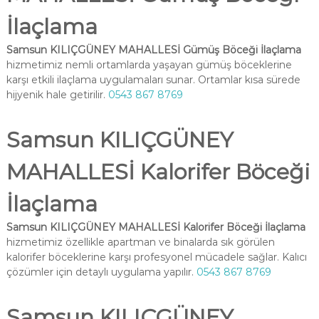
İlaçlama
Samsun KILIÇGÜNEY MAHALLESİ Gümüş Böceği İlaçlama
hizmetimiz nemli ortamlarda yaşayan gümüş böceklerine
karşı etkili ilaçlama uygulamaları sunar. Ortamlar kısa sürede
hijyenik hale getirilir.
0543 867 8769
Samsun KILIÇGÜNEY
MAHALLESİ Kalorifer Böceği
İlaçlama
Samsun KILIÇGÜNEY MAHALLESİ Kalorifer Böceği İlaçlama
hizmetimiz özellikle apartman ve binalarda sık görülen
kalorifer böceklerine karşı profesyonel mücadele sağlar. Kalıcı
çözümler için detaylı uygulama yapılır.
0543 867 8769
Samsun KILIÇGÜNEY