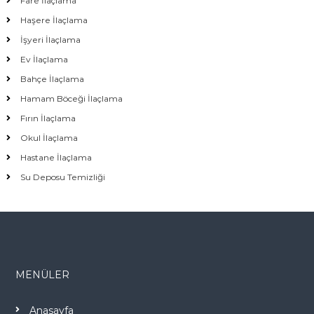
Fare İlaçlama
Haşere İlaçlama
İşyeri İlaçlama
Ev İlaçlama
Bahçe İlaçlama
Hamam Böceği İlaçlama
Fırın İlaçlama
Okul İlaçlama
Hastane İlaçlama
Su Deposu Temizliği
MENÜLER
Anasayfa