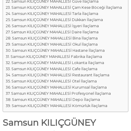
Samsun KILIÇGÜNEY MAHALLESİ Güve İlaçlama
Samsun KILIÇGÜNEY MAHALLESİ Çam Kese Böceği İlaçlama
Samsun KILIÇGÜNEY MAHALLESİ Tarla İlaçlama
Samsun KILIÇGÜNEY MAHALLESİ Dükkan İlaçlama
Samsun KILIÇGÜNEY MAHALLESİ İşyeri İlaçlama
Samsun KILIÇGÜNEY MAHALLESİ Daire İlaçlama
Samsun KILIÇGÜNEY MAHALLESİ Bina İlaçlama
Samsun KILIÇGÜNEY MAHALLESİ Okul İlaçlama
Samsun KILIÇGÜNEY MAHALLESİ Hastane İlaçlama
Samsun KILIÇGÜNEY MAHALLESİ Fabrika İlaçlama
Samsun KILIÇGÜNEY MAHALLESİ Lokanta İlaçlama
Samsun KILIÇGÜNEY MAHALLESİ Cafe İlaçlama
Samsun KILIÇGÜNEY MAHALLESİ Restaurant İlaçlama
Samsun KILIÇGÜNEY MAHALLESİ Otel İlaçlama
Samsun KILIÇGÜNEY MAHALLESİ Kurumsal İlaçlama
Samsun KILIÇGÜNEY MAHALLESİ Profesyonel İlaçlama
Samsun KILIÇGÜNEY MAHALLESİ Depo İlaçlama
Samsun KILIÇGÜNEY MAHALLESİ Kömürlük İlaçlama
Samsun KILIÇGÜNEY