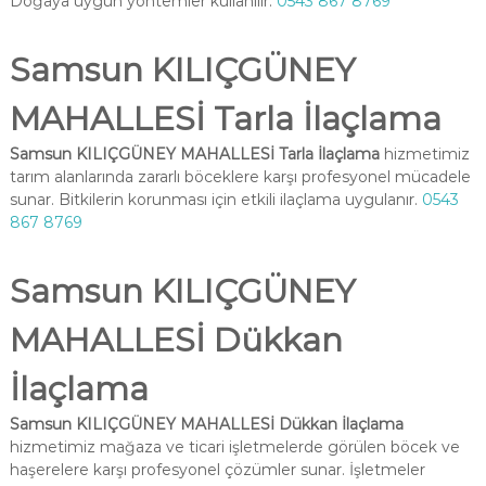
Doğaya uygun yöntemler kullanılır.
0543 867 8769
Samsun KILIÇGÜNEY
MAHALLESİ Tarla İlaçlama
Samsun KILIÇGÜNEY MAHALLESİ Tarla İlaçlama
hizmetimiz
tarım alanlarında zararlı böceklere karşı profesyonel mücadele
sunar. Bitkilerin korunması için etkili ilaçlama uygulanır.
0543
867 8769
Samsun KILIÇGÜNEY
MAHALLESİ Dükkan
İlaçlama
Samsun KILIÇGÜNEY MAHALLESİ Dükkan İlaçlama
hizmetimiz mağaza ve ticari işletmelerde görülen böcek ve
haşerelere karşı profesyonel çözümler sunar. İşletmeler