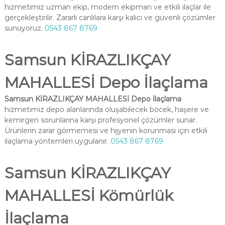
hizmetimiz uzman ekip, modern ekipman ve etkili ilaçlar ile
gerçekleştirilir. Zararlı canlılara karşı kalıcı ve güvenli çözümler
sunuyoruz.
0543 867 8769
Samsun KİRAZLIKÇAY
MAHALLESİ Depo İlaçlama
Samsun KİRAZLIKÇAY MAHALLESİ Depo İlaçlama
hizmetimiz depo alanlarında oluşabilecek böcek, haşere ve
kemirgen sorunlarına karşı profesyonel çözümler sunar.
Ürünlerin zarar görmemesi ve hijyenin korunması için etkili
ilaçlama yöntemleri uygulanır.
0543 867 8769
Samsun KİRAZLIKÇAY
MAHALLESİ Kömürlük
İlaçlama