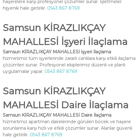
haşerelere karşı profesyonel çözümler sunar. İşletmeler
hijyenik hale getirilir.
0543 867 8769
Samsun KİRAZLIKÇAY
MAHALLESİ İşyeri İlaçlama
Samsun KİRAZLIKÇAY MAHALLESİ İşyeri İlaçlama
hizmetimiz tüm işyerlerinde zararlı canlılara karşı etkili ilaçlama
çözümleri sunar. Profesyonel ekiplerimiz düzenli ve planlı
uygulamalar yapar.
0543 867 8769
Samsun KİRAZLIKÇAY
MAHALLESİ Daire İlaçlama
Samsun KİRAZLIKÇAY MAHALLESİ Daire İlaçlama
hizmetimiz apartman dairelerinde görülen böcek ve haşere
sorunlarına karşı hızlı ve etkili çözümler sunar. Alanlar güvenli
hale getirilir.
0543 867 8769