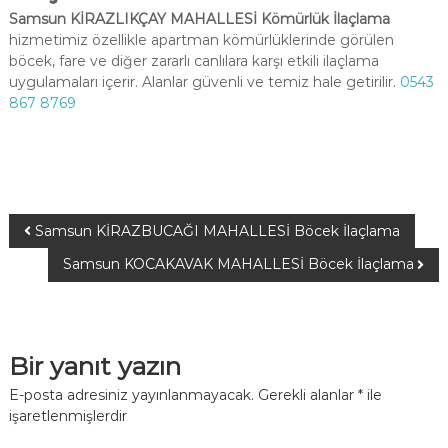
Samsun KİRAZLIKÇAY MAHALLESİ Kömürlük İlaçlama
hizmetimiz özellikle apartman kömürlüklerinde görülen
böcek, fare ve diğer zararlı canlılara karşı etkili ilaçlama
uygulamaları içerir. Alanlar güvenli ve temiz hale getirilir.
0543
867 8769
Samsun KİRAZBUCAĞI MAHALLESİ Böcek İlaçlama
Samsun KOCAKAVAK MAHALLESİ Böcek İlaçlama
Bir yanıt yazın
E-posta adresiniz yayınlanmayacak.
Gerekli alanlar
*
ile
işaretlenmişlerdir