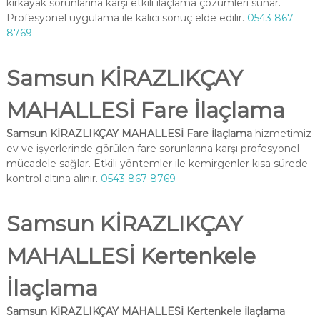
kırkayak sorunlarına karşı etkili ilaçlama çözümleri sunar.
Profesyonel uygulama ile kalıcı sonuç elde edilir.
0543 867
8769
Samsun KİRAZLIKÇAY
MAHALLESİ Fare İlaçlama
Samsun KİRAZLIKÇAY MAHALLESİ Fare İlaçlama
hizmetimiz
ev ve işyerlerinde görülen fare sorunlarına karşı profesyonel
mücadele sağlar. Etkili yöntemler ile kemirgenler kısa sürede
kontrol altına alınır.
0543 867 8769
Samsun KİRAZLIKÇAY
MAHALLESİ Kertenkele
İlaçlama
Samsun KİRAZLIKÇAY MAHALLESİ Kertenkele İlaçlama