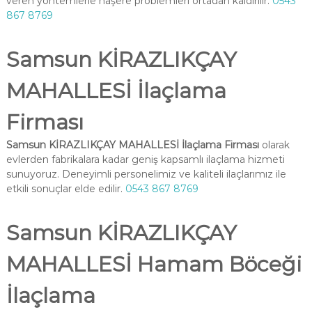
veren yöntemlerle haşere problemleri ortadan kaldırılır.
0543
867 8769
Samsun KİRAZLIKÇAY
MAHALLESİ İlaçlama
Firması
Samsun KİRAZLIKÇAY MAHALLESİ İlaçlama Firması
olarak
evlerden fabrikalara kadar geniş kapsamlı ilaçlama hizmeti
sunuyoruz. Deneyimli personelimiz ve kaliteli ilaçlarımız ile
etkili sonuçlar elde edilir.
0543 867 8769
Samsun KİRAZLIKÇAY
MAHALLESİ Hamam Böceği
İlaçlama