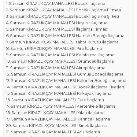
Samsun KİRAZLIKÇAY MAHALLESİ Böcek İlaçlama
a
Samsun KİRAZLIKÇAY MAHALLESİ Böcek İlaçlama Firması
l
Samsun KİRAZLIKÇAY MAHALLESİ Böcek İlaçlama Şirketi
a
Samsun KİRAZLIKÇAY MAHALLESİ Haşere İlaçlama
r
Samsun KİRAZLIKÇAY MAHALLESİ İlaçlama Firması
ı
Samsun KİRAZLIKÇAY MAHALLESİ Hamam Böceği İlaçlama
Samsun KİRAZLIKÇAY MAHALLESİ Tahta Kurusu İlaçlama
Samsun KİRAZLIKÇAY MAHALLESİ Pire İlaçlama
Samsun KİRAZLIKÇAY MAHALLESİ Karafatma İlaçlama
Samsun KİRAZLIKÇAY MAHALLESİ Örümcek İlaçlama
Samsun KİRAZLIKÇAY MAHALLESİ Akrep İlaçlama
Samsun KİRAZLIKÇAY MAHALLESİ Gümüş Böceği İlaçlama
Samsun KİRAZLIKÇAY MAHALLESİ Kalorifer Böceği İlaçlama
Samsun KİRAZLIKÇAY MAHALLESİ Böcek İlaçlama Fiyatları
Samsun KİRAZLIKÇAY MAHALLESİ Kırkayak İlaçlama
Samsun KİRAZLIKÇAY MAHALLESİ Fare İlaçlama
Samsun KİRAZLIKÇAY MAHALLESİ Kertenkele İlaçlama
Samsun KİRAZLIKÇAY MAHALLESİ Yılan İlaçlama
Samsun KİRAZLIKÇAY MAHALLESİ Karınca İlaçlama
Samsun KİRAZLIKÇAY MAHALLESİ Sinek İlaçlama
Samsun KİRAZLIKÇAY MAHALLESİ Arı İlaçlama