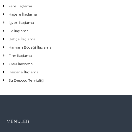
Fare İlaçlama
Haşere İlaçlama
İşyeri İlaçlama
Ev İlaçlama
Bahçe İlaçlama
Hamam Böceği İlaçlama
Fırın İlaçlama
Okul İlaçlama
Hastane İlaçlama
Su Deposu Temizliği
MENÜLER