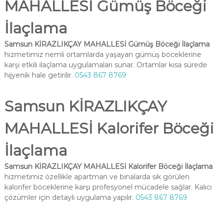
MAHALLESİ Gümüş Böceği
İlaçlama
Samsun KİRAZLIKÇAY MAHALLESİ Gümüş Böceği İlaçlama
hizmetimiz nemli ortamlarda yaşayan gümüş böceklerine
karşı etkili ilaçlama uygulamaları sunar. Ortamlar kısa sürede
hijyenik hale getirilir.
0543 867 8769
Samsun KİRAZLIKÇAY
MAHALLESİ Kalorifer Böceği
İlaçlama
Samsun KİRAZLIKÇAY MAHALLESİ Kalorifer Böceği İlaçlama
hizmetimiz özellikle apartman ve binalarda sık görülen
kalorifer böceklerine karşı profesyonel mücadele sağlar. Kalıcı
çözümler için detaylı uygulama yapılır.
0543 867 8769