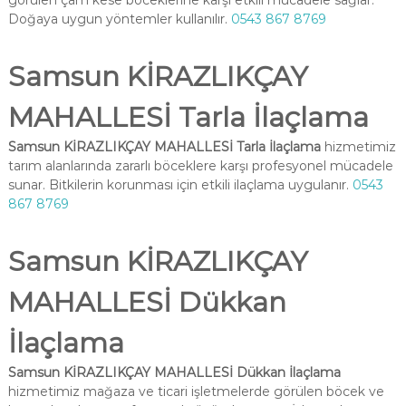
görülen çam kese böceklerine karşı etkili mücadele sağlar.
Doğaya uygun yöntemler kullanılır.
0543 867 8769
Samsun KİRAZLIKÇAY
MAHALLESİ Tarla İlaçlama
Samsun KİRAZLIKÇAY MAHALLESİ Tarla İlaçlama
hizmetimiz
tarım alanlarında zararlı böceklere karşı profesyonel mücadele
sunar. Bitkilerin korunması için etkili ilaçlama uygulanır.
0543
867 8769
Samsun KİRAZLIKÇAY
MAHALLESİ Dükkan
İlaçlama
Samsun KİRAZLIKÇAY MAHALLESİ Dükkan İlaçlama
hizmetimiz mağaza ve ticari işletmelerde görülen böcek ve