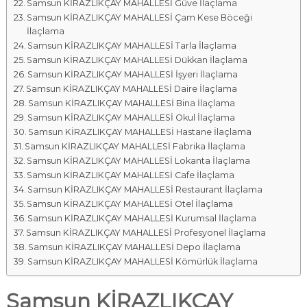
Samsun KİRAZLIKÇAY MAHALLESİ Güve İlaçlama
Samsun KİRAZLIKÇAY MAHALLESİ Çam Kese Böceği
İlaçlama
Samsun KİRAZLIKÇAY MAHALLESİ Tarla İlaçlama
Samsun KİRAZLIKÇAY MAHALLESİ Dükkan İlaçlama
Samsun KİRAZLIKÇAY MAHALLESİ İşyeri İlaçlama
Samsun KİRAZLIKÇAY MAHALLESİ Daire İlaçlama
Samsun KİRAZLIKÇAY MAHALLESİ Bina İlaçlama
Samsun KİRAZLIKÇAY MAHALLESİ Okul İlaçlama
Samsun KİRAZLIKÇAY MAHALLESİ Hastane İlaçlama
Samsun KİRAZLIKÇAY MAHALLESİ Fabrika İlaçlama
Samsun KİRAZLIKÇAY MAHALLESİ Lokanta İlaçlama
Samsun KİRAZLIKÇAY MAHALLESİ Cafe İlaçlama
Samsun KİRAZLIKÇAY MAHALLESİ Restaurant İlaçlama
Samsun KİRAZLIKÇAY MAHALLESİ Otel İlaçlama
Samsun KİRAZLIKÇAY MAHALLESİ Kurumsal İlaçlama
Samsun KİRAZLIKÇAY MAHALLESİ Profesyonel İlaçlama
Samsun KİRAZLIKÇAY MAHALLESİ Depo İlaçlama
Samsun KİRAZLIKÇAY MAHALLESİ Kömürlük İlaçlama
Samsun KİRAZLIKÇAY