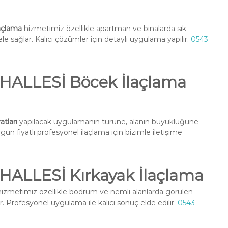
açlama
hizmetimiz özellikle apartman ve binalarda sık
e sağlar. Kalıcı çözümler için detaylı uygulama yapılır.
0543
ALLESİ Böcek İlaçlama
tları
yapılacak uygulamanın türüne, alanın büyüklüğüne
un fiyatlı profesyonel ilaçlama için bizimle iletişime
ALLESİ Kırkayak İlaçlama
izmetimiz özellikle bodrum ve nemli alanlarda görülen
r. Profesyonel uygulama ile kalıcı sonuç elde edilir.
0543