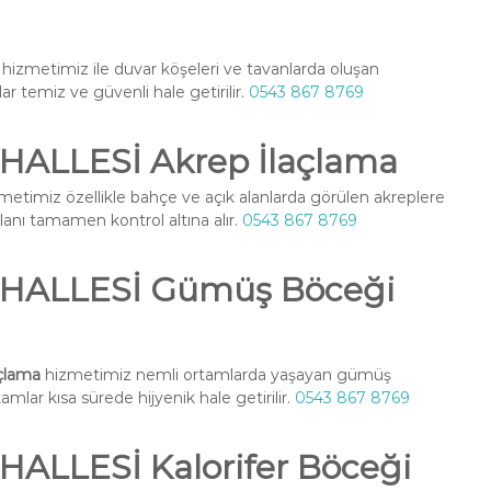
hizmetimiz ile duvar köşeleri ve tavanlarda oluşan
lar temiz ve güvenli hale getirilir.
0543 867 8769
ALLESİ Akrep İlaçlama
metimiz özellikle bahçe ve açık alanlarda görülen akreplere
alanı tamamen kontrol altına alır.
0543 867 8769
HALLESİ Gümüş Böceği
çlama
hizmetimiz nemli ortamlarda yaşayan gümüş
amlar kısa sürede hijyenik hale getirilir.
0543 867 8769
LLESİ Kalorifer Böceği