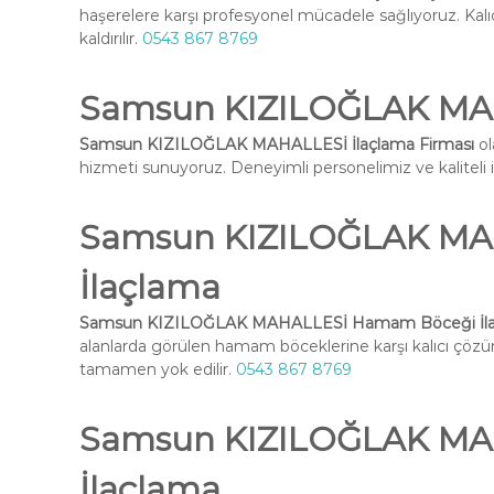
haşerelere karşı profesyonel mücadele sağlıyoruz. Kal
kaldırılır.
0543 867 8769
Samsun KIZILOĞLAK MAH
Samsun KIZILOĞLAK MAHALLESİ İlaçlama Firması
ol
hizmeti sunuyoruz. Deneyimli personelimiz ve kaliteli ilaç
Samsun KIZILOĞLAK MA
İlaçlama
Samsun KIZILOĞLAK MAHALLESİ Hamam Böceği İl
alanlarda görülen hamam böceklerine karşı kalıcı çöz
tamamen yok edilir.
0543 867 8769
Samsun KIZILOĞLAK MAH
İlaçlama