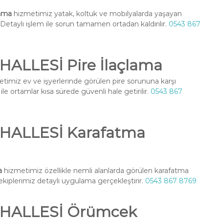
ama
hizmetimiz yatak, koltuk ve mobilyalarda yaşayan
r. Detaylı işlem ile sorun tamamen ortadan kaldırılır.
0543 867
ALLESİ Pire İlaçlama
timiz ev ve işyerlerinde görülen pire sorununa karşı
le ortamlar kısa sürede güvenli hale getirilir.
0543 867
HALLESİ Karafatma
a
hizmetimiz özellikle nemli alanlarda görülen karafatma
l ekiplerimiz detaylı uygulama gerçekleştirir.
0543 867 8769
HALLESİ Örümcek