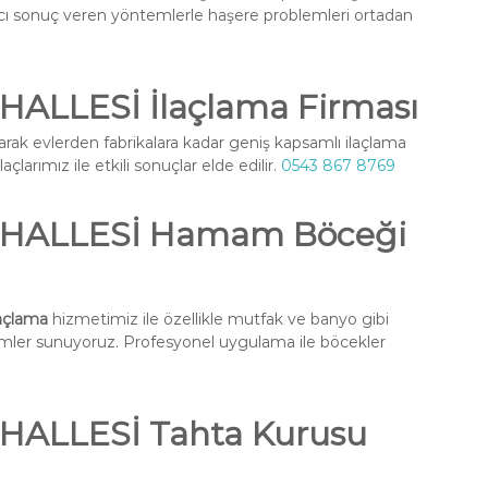
ıcı sonuç veren yöntemlerle haşere problemleri ortadan
ALLESİ İlaçlama Firması
arak evlerden fabrikalara kadar geniş kapsamlı ilaçlama
larımız ile etkili sonuçlar elde edilir.
0543 867 8769
HALLESİ Hamam Böceği
açlama
hizmetimiz ile özellikle mutfak ve banyo gibi
ümler sunuyoruz. Profesyonel uygulama ile böcekler
ALLESİ Tahta Kurusu