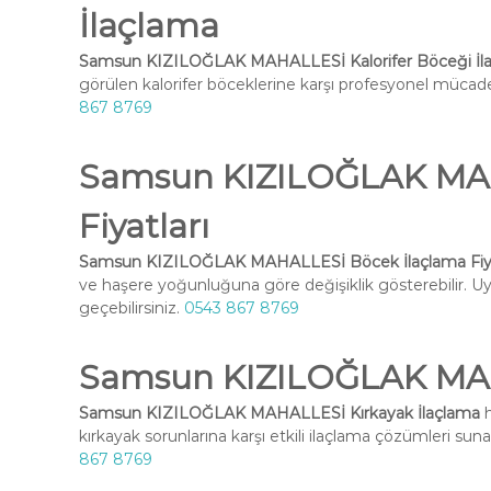
İlaçlama
Samsun KIZILOĞLAK MAHALLESİ Kalorifer Böceği İl
görülen kalorifer böceklerine karşı profesyonel mücadel
867 8769
Samsun KIZILOĞLAK MAH
Fiyatları
Samsun KIZILOĞLAK MAHALLESİ Böcek İlaçlama Fiya
ve haşere yoğunluğuna göre değişiklik gösterebilir. Uyg
geçebilirsiniz.
0543 867 8769
Samsun KIZILOĞLAK MAH
Samsun KIZILOĞLAK MAHALLESİ Kırkayak İlaçlama
h
kırkayak sorunlarına karşı etkili ilaçlama çözümleri suna
867 8769