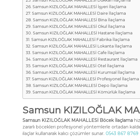
Samsun KIZILOĞLAK MAHALLESİ Dükkan İlaçlama
Samsun KIZILOĞLAK MAHALLESİ İşyeri İlaçlama
Samsun KIZILOĞLAK MAHALLESİ Daire İlaçlama
Samsun KIZILOĞLAK MAHALLESİ Bina İlaçlama
Samsun KIZILOĞLAK MAHALLESİ Okul İlaçlama
Samsun KIZILOĞLAK MAHALLESİ Hastane İlaçlama
Samsun KIZILOĞLAK MAHALLESİ Fabrika İlaçlama
Samsun KIZILOĞLAK MAHALLESİ Lokanta İlaçlama
Samsun KIZILOĞLAK MAHALLESİ Cafe İlaçlama
Samsun KIZILOĞLAK MAHALLESİ Restaurant İlaçlama
Samsun KIZILOĞLAK MAHALLESİ Otel İlaçlama
Samsun KIZILOĞLAK MAHALLESİ Kurumsal İlaçlama
Samsun KIZILOĞLAK MAHALLESİ Profesyonel İlaçlama
Samsun KIZILOĞLAK MAHALLESİ Depo İlaçlama
Samsun KIZILOĞLAK MAHALLESİ Kömürlük İlaçlama
Samsun KIZILOĞLAK MAH
Samsun KIZILOĞLAK MAHALLESİ Böcek İlaçlama
hiz
zararlı böcekleri profesyonel yöntemlerle ortadan kald
ilaçlar kullanarak kalıcı çözümler sunar.
0543 867 8769