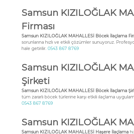
Samsun KIZILOĞLAK MAH
Firması
Samsun KIZILOĞLAK MAHALLESİ Böcek İlaçlama Fir
sorunlarına hızlı ve etkili çözümler sunuyoruz. Profesy
hale getirilir.
0543 867 8769
Samsun KIZILOĞLAK MAH
Şirketi
Samsun KIZILOĞLAK MAHALLESİ Böcek İlaçlama Şirk
tüm zararlı böcek türlerine karşı etkili ilaçlama uygulama
0543 867 8769
Samsun KIZILOĞLAK MAH
Samsun KIZILOĞLAK MAHALLESİ Haşere İlaçlama
hi