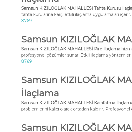
Samsun KIZILOĞLAK MAHALLESİ Tahta Kurusu İlaçl
tahta kurularına karşı etkili ilaçlama uygulamaları içeri
8769
Samsun KIZILOĞLAK MAH
Samsun KIZILOĞLAK MAHALLESİ Pire İlaçlama
hizme
profesyonel çözümler sunar. Etkili ilaçlama yöntemleri i
8769
Samsun KIZILOĞLAK MA
İlaçlama
Samsun KIZILOĞLAK MAHALLESİ Karafatma İlaçlam
problemlerini kalıcı olarak ortadan kaldırır. Profesyone
Samsun KIZILOĞLAK MA