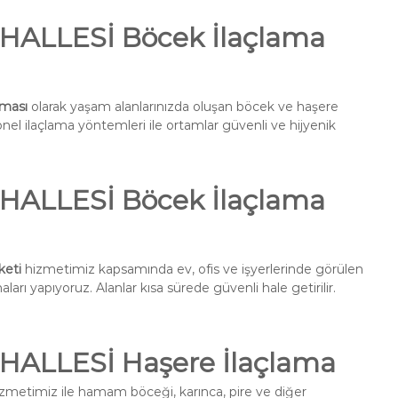
ALLESİ Böcek İlaçlama
ması
olarak yaşam alanlarınızda oluşan böcek ve haşere
onel ilaçlama yöntemleri ile ortamlar güvenli ve hijyenik
ALLESİ Böcek İlaçlama
eti
hizmetimiz kapsamında ev, ofis ve işyerlerinde görülen
ları yapıyoruz. Alanlar kısa sürede güvenli hale getirilir.
ALLESİ Haşere İlaçlama
zmetimiz ile hamam böceği, karınca, pire ve diğer