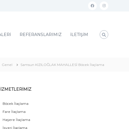
ALERİ
REFERANSLARIMIZ
İLETİŞİM
Genel
Samsun KIZILOĞLAK MAHALLESİ Böcek İlaçlama
İZMETLERİMİZ
Böcek İlaçlama
Fare İlaçlama
Haşere İlaçlama
İşyeri İlaçlama