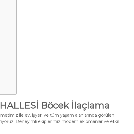
ALLESİ Böcek İlaçlama
metimiz ile ev, işyeri ve tüm yaşam alanlarında görülen
ırıyoruz. Deneyimli ekiplerimiz modern ekipmanlar ve etkili