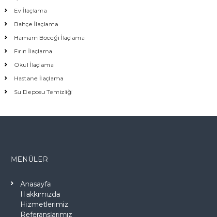
Ev İlaçlama
Bahçe İlaçlama
Hamam Böceği İlaçlama
Fırın İlaçlama
Okul İlaçlama
Hastane İlaçlama
Su Deposu Temizliği
MENÜLER
Anasayfa
Hakkımızda
Hizmetlerimiz
Referanslarımız