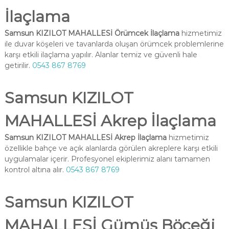
İlaçlama
Samsun KIZILOT MAHALLESİ Örümcek İlaçlama
hizmetimiz
ile duvar köşeleri ve tavanlarda oluşan örümcek problemlerine
karşı etkili ilaçlama yapılır. Alanlar temiz ve güvenli hale
getirilir.
0543 867 8769
Samsun KIZILOT
MAHALLESİ Akrep İlaçlama
Samsun KIZILOT MAHALLESİ Akrep İlaçlama
hizmetimiz
özellikle bahçe ve açık alanlarda görülen akreplere karşı etkili
uygulamalar içerir. Profesyonel ekiplerimiz alanı tamamen
kontrol altına alır.
0543 867 8769
Samsun KIZILOT
MAHALLESİ Gümüş Böceği