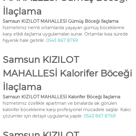
İlaçlama
Samsun KIZILOT MAHALLESİ Gümüş Böceği İlaçlama
hizmetimiz nemli ortamlarda yaşayan gümüş böceklerine
karşı etkili ilaçlama uygulamaları sunar. Ortamlar kısa sürede
hijyenik hale getirilir.
0543 867 8769
Samsun KIZILOT
MAHALLESİ Kalorifer Böceği
İlaçlama
Samsun KIZILOT MAHALLESİ Kalorifer Böceği İlaçlama
hizmetimiz özellikle apartman ve binalarda sık görülen
kalorifer böceklerine karşı profesyonel mücadele sağlar. Kalıcı
çözümler için detaylı uygulama yapılır.
0543 867 8769
Samsun KIZILOT