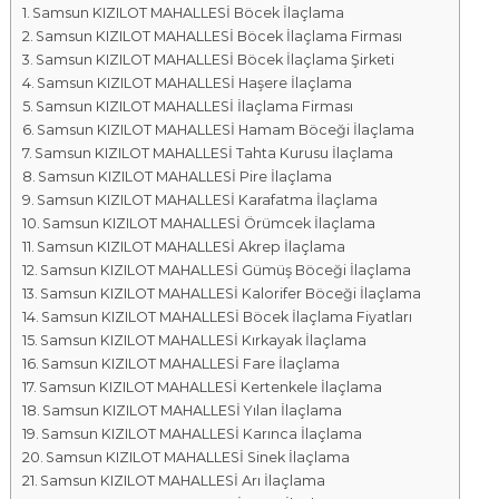
Samsun KIZILOT MAHALLESİ Böcek İlaçlama
a
Samsun KIZILOT MAHALLESİ Böcek İlaçlama Firması
l
Samsun KIZILOT MAHALLESİ Böcek İlaçlama Şirketi
a
Samsun KIZILOT MAHALLESİ Haşere İlaçlama
r
Samsun KIZILOT MAHALLESİ İlaçlama Firması
ı
Samsun KIZILOT MAHALLESİ Hamam Böceği İlaçlama
Samsun KIZILOT MAHALLESİ Tahta Kurusu İlaçlama
Samsun KIZILOT MAHALLESİ Pire İlaçlama
Samsun KIZILOT MAHALLESİ Karafatma İlaçlama
Samsun KIZILOT MAHALLESİ Örümcek İlaçlama
Samsun KIZILOT MAHALLESİ Akrep İlaçlama
Samsun KIZILOT MAHALLESİ Gümüş Böceği İlaçlama
Samsun KIZILOT MAHALLESİ Kalorifer Böceği İlaçlama
Samsun KIZILOT MAHALLESİ Böcek İlaçlama Fiyatları
Samsun KIZILOT MAHALLESİ Kırkayak İlaçlama
Samsun KIZILOT MAHALLESİ Fare İlaçlama
Samsun KIZILOT MAHALLESİ Kertenkele İlaçlama
Samsun KIZILOT MAHALLESİ Yılan İlaçlama
Samsun KIZILOT MAHALLESİ Karınca İlaçlama
Samsun KIZILOT MAHALLESİ Sinek İlaçlama
Samsun KIZILOT MAHALLESİ Arı İlaçlama