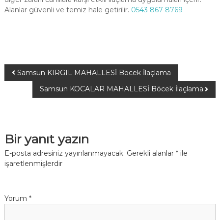
Alanlar güvenli ve temiz hale getirilir.
0543 867 8769
Samsun KIRGIL MAHALLESİ Böcek İlaçlama
Samsun KOCALAR MAHALLESİ Böcek İlaçlama
Bir yanıt yazın
E-posta adresiniz yayınlanmayacak.
Gerekli alanlar
*
ile
işaretlenmişlerdir
Yorum
*