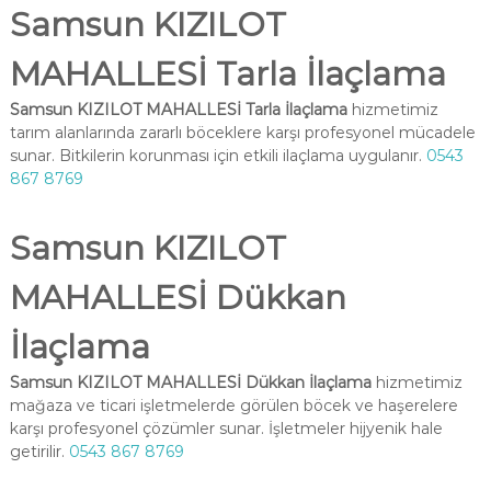
Samsun KIZILOT
MAHALLESİ Tarla İlaçlama
Samsun KIZILOT MAHALLESİ Tarla İlaçlama
hizmetimiz
tarım alanlarında zararlı böceklere karşı profesyonel mücadele
sunar. Bitkilerin korunması için etkili ilaçlama uygulanır.
0543
867 8769
Samsun KIZILOT
MAHALLESİ Dükkan
İlaçlama
Samsun KIZILOT MAHALLESİ Dükkan İlaçlama
hizmetimiz
mağaza ve ticari işletmelerde görülen böcek ve haşerelere
karşı profesyonel çözümler sunar. İşletmeler hijyenik hale
getirilir.
0543 867 8769