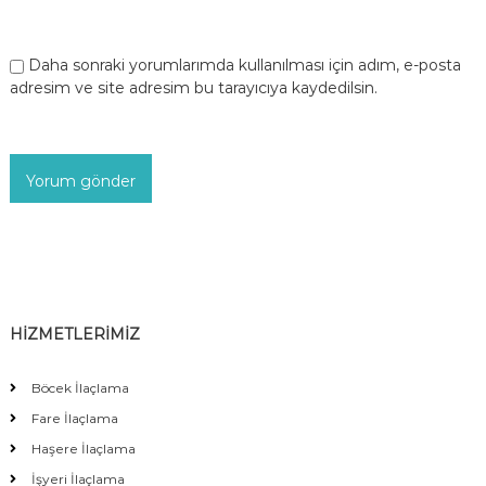
Daha sonraki yorumlarımda kullanılması için adım, e-posta
adresim ve site adresim bu tarayıcıya kaydedilsin.
HİZMETLERİMİZ
Böcek İlaçlama
Fare İlaçlama
Haşere İlaçlama
İşyeri İlaçlama