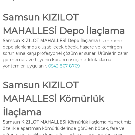
Samsun KIZILOT
MAHALLESİ Depo İlaçlama
Samsun KIZILOT MAHALLESİ Depo İlaçlama
hizmetimiz
depo alanlarında oluşabilecek böcek, haşere ve kemirgen
sorunlarına karşı profesyonel çözümler sunar. Ürünlerin zarar
görmemesi ve hijyenin korunması için etkili ilaçlama
yöntemleri uygulanır.
0543 867 8769
Samsun KIZILOT
MAHALLESİ Kömürlük
İlaçlama
Samsun KIZILOT MAHALLESİ Kömürlük İlaçlama
hizmetimiz
özellikle apartman kömürlüklerinde görülen böcek, fare ve
diğer zararlı canlılara karşı etkili ilaçlama uygulamaları içerir.