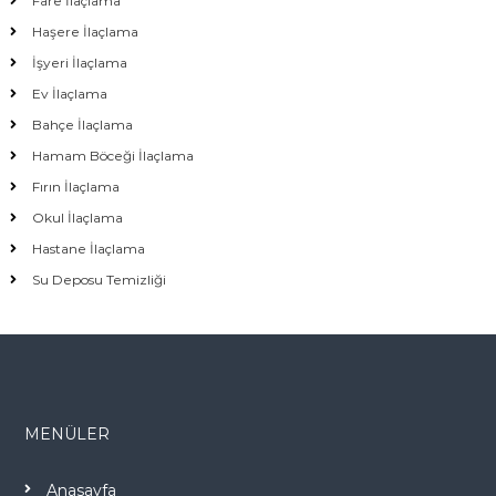
Fare İlaçlama
Haşere İlaçlama
İşyeri İlaçlama
Ev İlaçlama
Bahçe İlaçlama
Hamam Böceği İlaçlama
Fırın İlaçlama
Okul İlaçlama
Hastane İlaçlama
Su Deposu Temizliği
MENÜLER
Anasayfa