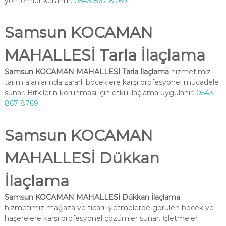
yöntemler kullanılır.
0543 867 8769
Samsun KOCAMAN
MAHALLESİ Tarla İlaçlama
Samsun KOCAMAN MAHALLESİ Tarla İlaçlama
hizmetimiz
tarım alanlarında zararlı böceklere karşı profesyonel mücadele
sunar. Bitkilerin korunması için etkili ilaçlama uygulanır.
0543
867 8769
Samsun KOCAMAN
MAHALLESİ Dükkan
İlaçlama
Samsun KOCAMAN MAHALLESİ Dükkan İlaçlama
hizmetimiz mağaza ve ticari işletmelerde görülen böcek ve
haşerelere karşı profesyonel çözümler sunar. İşletmeler