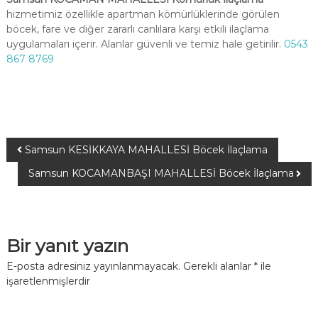
hizmetimiz özellikle apartman kömürlüklerinde görülen
böcek, fare ve diğer zararlı canlılara karşı etkili ilaçlama
uygulamaları içerir. Alanlar güvenli ve temiz hale getirilir.
0543
867 8769
Samsun KESİKKAYA MAHALLESİ Böcek İlaçlama
Samsun KOCAMANBAŞI MAHALLESİ Böcek İlaçlama
Bir yanıt yazın
E-posta adresiniz yayınlanmayacak.
Gerekli alanlar
*
ile
işaretlenmişlerdir