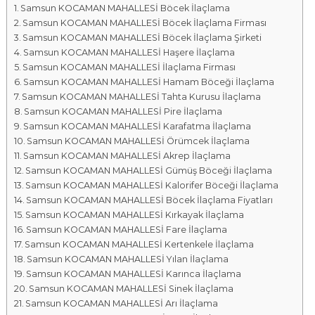
Samsun KOCAMAN MAHALLESİ Böcek İlaçlama
a
Samsun KOCAMAN MAHALLESİ Böcek İlaçlama Firması
l
Samsun KOCAMAN MAHALLESİ Böcek İlaçlama Şirketi
a
Samsun KOCAMAN MAHALLESİ Haşere İlaçlama
r
Samsun KOCAMAN MAHALLESİ İlaçlama Firması
ı
Samsun KOCAMAN MAHALLESİ Hamam Böceği İlaçlama
Samsun KOCAMAN MAHALLESİ Tahta Kurusu İlaçlama
Samsun KOCAMAN MAHALLESİ Pire İlaçlama
Samsun KOCAMAN MAHALLESİ Karafatma İlaçlama
Samsun KOCAMAN MAHALLESİ Örümcek İlaçlama
Samsun KOCAMAN MAHALLESİ Akrep İlaçlama
Samsun KOCAMAN MAHALLESİ Gümüş Böceği İlaçlama
Samsun KOCAMAN MAHALLESİ Kalorifer Böceği İlaçlama
Samsun KOCAMAN MAHALLESİ Böcek İlaçlama Fiyatları
Samsun KOCAMAN MAHALLESİ Kırkayak İlaçlama
Samsun KOCAMAN MAHALLESİ Fare İlaçlama
Samsun KOCAMAN MAHALLESİ Kertenkele İlaçlama
Samsun KOCAMAN MAHALLESİ Yılan İlaçlama
Samsun KOCAMAN MAHALLESİ Karınca İlaçlama
Samsun KOCAMAN MAHALLESİ Sinek İlaçlama
Samsun KOCAMAN MAHALLESİ Arı İlaçlama