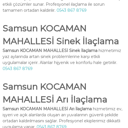
etkili çözümler sunar. Profesyonel ilaçlama ile sorun
tamamen ortadan kaldırılır.
0543 867 8769
Samsun KOCAMAN
MAHALLESİ Sinek İlaçlama
Samsun KOCAMAN MAHALLESİ Sinek İlaçlama
hizmetimiz
yaz aylarında artan sinek problemlerine karşı etkili
uygulamalar içerir. Alanlar hijyenik ve konforlu hale getirilir.
0543 867 8769
Samsun KOCAMAN
MAHALLESİ Arı İlaçlama
Samsun KOCAMAN MAHALLESİ Arı İlaçlama
hizmetimiz ev,
işyeri ve açık alanlarda oluşan arı yuvalarının güvenli şekilde
ortadan kaldırılmasını sağlar. Profesyonel ekiplerimiz dikkatli
uygulama yapar.
0543 867 8769