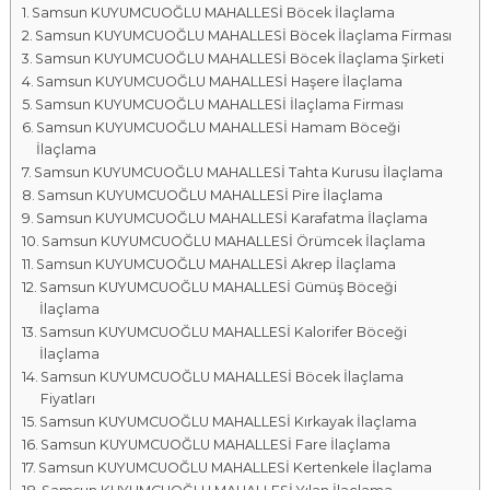
Samsun KUYUMCUOĞLU MAHALLESİ Böcek İlaçlama
a
Samsun KUYUMCUOĞLU MAHALLESİ Böcek İlaçlama Firması
l
Samsun KUYUMCUOĞLU MAHALLESİ Böcek İlaçlama Şirketi
a
Samsun KUYUMCUOĞLU MAHALLESİ Haşere İlaçlama
r
Samsun KUYUMCUOĞLU MAHALLESİ İlaçlama Firması
ı
Samsun KUYUMCUOĞLU MAHALLESİ Hamam Böceği
İlaçlama
Samsun KUYUMCUOĞLU MAHALLESİ Tahta Kurusu İlaçlama
Samsun KUYUMCUOĞLU MAHALLESİ Pire İlaçlama
Samsun KUYUMCUOĞLU MAHALLESİ Karafatma İlaçlama
Samsun KUYUMCUOĞLU MAHALLESİ Örümcek İlaçlama
Samsun KUYUMCUOĞLU MAHALLESİ Akrep İlaçlama
Samsun KUYUMCUOĞLU MAHALLESİ Gümüş Böceği
İlaçlama
Samsun KUYUMCUOĞLU MAHALLESİ Kalorifer Böceği
İlaçlama
Samsun KUYUMCUOĞLU MAHALLESİ Böcek İlaçlama
Fiyatları
Samsun KUYUMCUOĞLU MAHALLESİ Kırkayak İlaçlama
Samsun KUYUMCUOĞLU MAHALLESİ Fare İlaçlama
Samsun KUYUMCUOĞLU MAHALLESİ Kertenkele İlaçlama