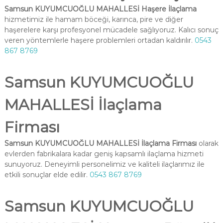
Samsun KUYUMCUOĞLU MAHALLESİ Haşere İlaçlama
hizmetimiz ile hamam böceği, karınca, pire ve diğer
haşerelere karşı profesyonel mücadele sağlıyoruz. Kalıcı sonuç
veren yöntemlerle haşere problemleri ortadan kaldırılır.
0543
867 8769
Samsun KUYUMCUOĞLU
MAHALLESİ İlaçlama
Firması
Samsun KUYUMCUOĞLU MAHALLESİ İlaçlama Firması
olarak
evlerden fabrikalara kadar geniş kapsamlı ilaçlama hizmeti
sunuyoruz. Deneyimli personelimiz ve kaliteli ilaçlarımız ile
etkili sonuçlar elde edilir.
0543 867 8769
Samsun KUYUMCUOĞLU