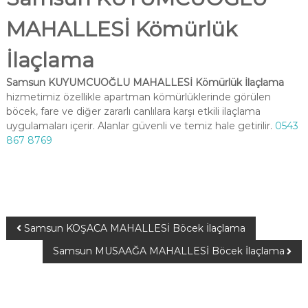
MAHALLESİ Kömürlük
İlaçlama
Samsun KUYUMCUOĞLU MAHALLESİ Kömürlük İlaçlama
hizmetimiz özellikle apartman kömürlüklerinde görülen
böcek, fare ve diğer zararlı canlılara karşı etkili ilaçlama
uygulamaları içerir. Alanlar güvenli ve temiz hale getirilir.
0543
867 8769
Samsun KOŞACA MAHALLESİ Böcek İlaçlama
Samsun MUSAAĞA MAHALLESİ Böcek İlaçlama