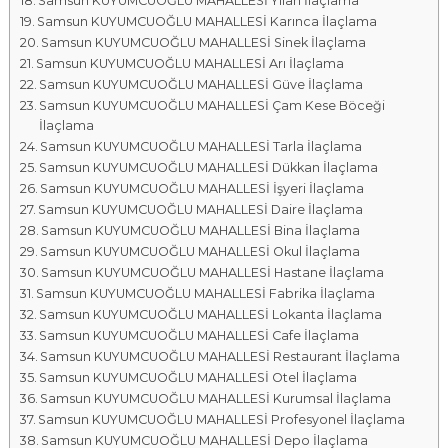
Samsun KUYUMCUOĞLU MAHALLESİ Yılan İlaçlama
Samsun KUYUMCUOĞLU MAHALLESİ Karınca İlaçlama
Samsun KUYUMCUOĞLU MAHALLESİ Sinek İlaçlama
Samsun KUYUMCUOĞLU MAHALLESİ Arı İlaçlama
Samsun KUYUMCUOĞLU MAHALLESİ Güve İlaçlama
Samsun KUYUMCUOĞLU MAHALLESİ Çam Kese Böceği
İlaçlama
Samsun KUYUMCUOĞLU MAHALLESİ Tarla İlaçlama
Samsun KUYUMCUOĞLU MAHALLESİ Dükkan İlaçlama
Samsun KUYUMCUOĞLU MAHALLESİ İşyeri İlaçlama
Samsun KUYUMCUOĞLU MAHALLESİ Daire İlaçlama
Samsun KUYUMCUOĞLU MAHALLESİ Bina İlaçlama
Samsun KUYUMCUOĞLU MAHALLESİ Okul İlaçlama
Samsun KUYUMCUOĞLU MAHALLESİ Hastane İlaçlama
Samsun KUYUMCUOĞLU MAHALLESİ Fabrika İlaçlama
Samsun KUYUMCUOĞLU MAHALLESİ Lokanta İlaçlama
Samsun KUYUMCUOĞLU MAHALLESİ Cafe İlaçlama
Samsun KUYUMCUOĞLU MAHALLESİ Restaurant İlaçlama
Samsun KUYUMCUOĞLU MAHALLESİ Otel İlaçlama
Samsun KUYUMCUOĞLU MAHALLESİ Kurumsal İlaçlama
Samsun KUYUMCUOĞLU MAHALLESİ Profesyonel İlaçlama
Samsun KUYUMCUOĞLU MAHALLESİ Depo İlaçlama