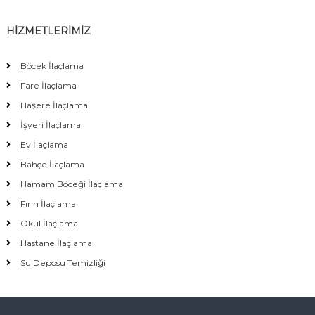
HİZMETLERİMİZ
Böcek İlaçlama
Fare İlaçlama
Haşere İlaçlama
İşyeri İlaçlama
Ev İlaçlama
Bahçe İlaçlama
Hamam Böceği İlaçlama
Fırın İlaçlama
Okul İlaçlama
Hastane İlaçlama
Su Deposu Temizliği