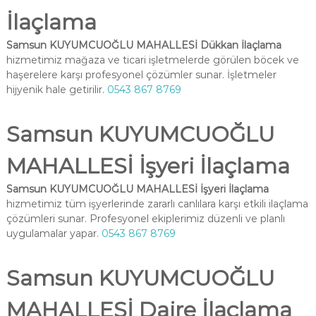
İlaçlama
Samsun KUYUMCUOĞLU MAHALLESİ Dükkan İlaçlama
hizmetimiz mağaza ve ticari işletmelerde görülen böcek ve
haşerelere karşı profesyonel çözümler sunar. İşletmeler
hijyenik hale getirilir.
0543 867 8769
Samsun KUYUMCUOĞLU
MAHALLESİ İşyeri İlaçlama
Samsun KUYUMCUOĞLU MAHALLESİ İşyeri İlaçlama
hizmetimiz tüm işyerlerinde zararlı canlılara karşı etkili ilaçlama
çözümleri sunar. Profesyonel ekiplerimiz düzenli ve planlı
uygulamalar yapar.
0543 867 8769
Samsun KUYUMCUOĞLU
MAHALLESİ Daire İlaçlama