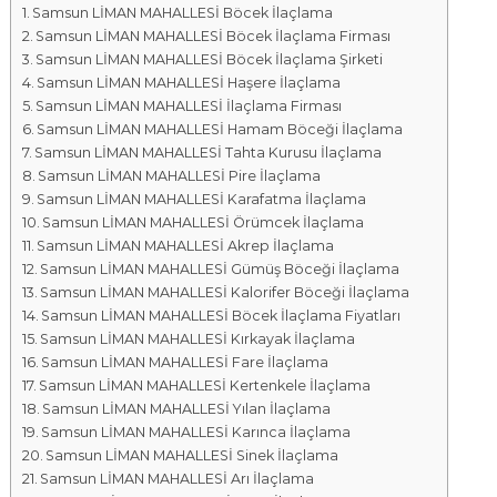
Samsun LİMAN MAHALLESİ Böcek İlaçlama
a
Samsun LİMAN MAHALLESİ Böcek İlaçlama Firması
l
Samsun LİMAN MAHALLESİ Böcek İlaçlama Şirketi
a
Samsun LİMAN MAHALLESİ Haşere İlaçlama
r
Samsun LİMAN MAHALLESİ İlaçlama Firması
ı
Samsun LİMAN MAHALLESİ Hamam Böceği İlaçlama
Samsun LİMAN MAHALLESİ Tahta Kurusu İlaçlama
Samsun LİMAN MAHALLESİ Pire İlaçlama
Samsun LİMAN MAHALLESİ Karafatma İlaçlama
Samsun LİMAN MAHALLESİ Örümcek İlaçlama
Samsun LİMAN MAHALLESİ Akrep İlaçlama
Samsun LİMAN MAHALLESİ Gümüş Böceği İlaçlama
Samsun LİMAN MAHALLESİ Kalorifer Böceği İlaçlama
Samsun LİMAN MAHALLESİ Böcek İlaçlama Fiyatları
Samsun LİMAN MAHALLESİ Kırkayak İlaçlama
Samsun LİMAN MAHALLESİ Fare İlaçlama
Samsun LİMAN MAHALLESİ Kertenkele İlaçlama
Samsun LİMAN MAHALLESİ Yılan İlaçlama
Samsun LİMAN MAHALLESİ Karınca İlaçlama
Samsun LİMAN MAHALLESİ Sinek İlaçlama
Samsun LİMAN MAHALLESİ Arı İlaçlama