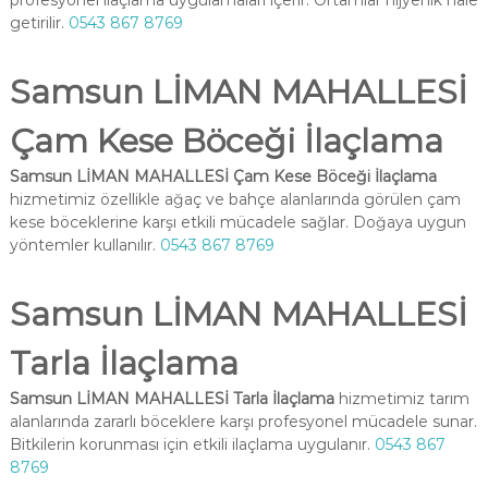
profesyonel ilaçlama uygulamaları içerir. Ortamlar hijyenik hale
getirilir.
0543 867 8769
Samsun LİMAN MAHALLESİ
Çam Kese Böceği İlaçlama
Samsun LİMAN MAHALLESİ Çam Kese Böceği İlaçlama
hizmetimiz özellikle ağaç ve bahçe alanlarında görülen çam
kese böceklerine karşı etkili mücadele sağlar. Doğaya uygun
yöntemler kullanılır.
0543 867 8769
Samsun LİMAN MAHALLESİ
Tarla İlaçlama
Samsun LİMAN MAHALLESİ Tarla İlaçlama
hizmetimiz tarım
alanlarında zararlı böceklere karşı profesyonel mücadele sunar.
Bitkilerin korunması için etkili ilaçlama uygulanır.
0543 867
8769