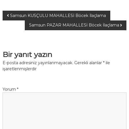
Samsun KUSÇULU MAHALLESİ Böcek İlaçlama
Samsun PAZAR MAHALLESİ Böcek İlaçlama
Bir yanıt yazın
E-posta adresiniz yayınlanmayacak.
Gerekli alanlar
*
ile
işaretlenmişlerdir
Yorum
*