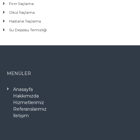
Fırın İlaçlama
Okul İlaçlama
Hastane İlaçlama
Su Deposu Temizliği
MENÜLER
Anasayfa
Hakkımızda
Hizmetlerimiz
Referanslarımız
İletişim