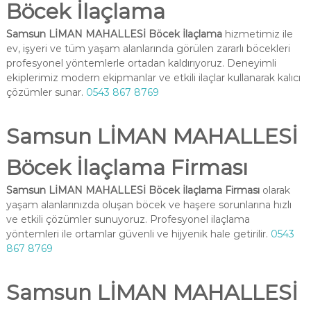
Böcek İlaçlama
Samsun LİMAN MAHALLESİ Böcek İlaçlama
hizmetimiz ile
ev, işyeri ve tüm yaşam alanlarında görülen zararlı böcekleri
profesyonel yöntemlerle ortadan kaldırıyoruz. Deneyimli
ekiplerimiz modern ekipmanlar ve etkili ilaçlar kullanarak kalıcı
çözümler sunar.
0543 867 8769
Samsun LİMAN MAHALLESİ
Böcek İlaçlama Firması
Samsun LİMAN MAHALLESİ Böcek İlaçlama Firması
olarak
yaşam alanlarınızda oluşan böcek ve haşere sorunlarına hızlı
ve etkili çözümler sunuyoruz. Profesyonel ilaçlama
yöntemleri ile ortamlar güvenli ve hijyenik hale getirilir.
0543
867 8769
Samsun LİMAN MAHALLESİ