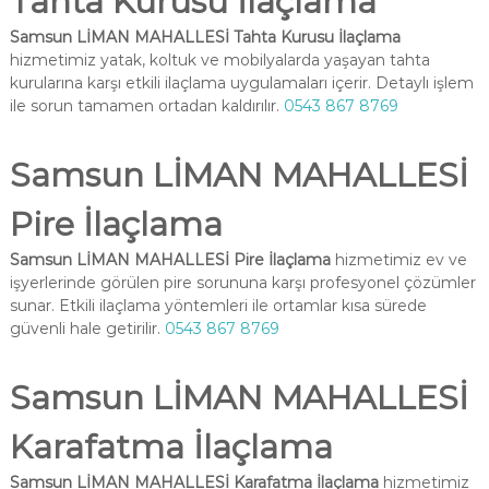
Tahta Kurusu İlaçlama
Samsun LİMAN MAHALLESİ Tahta Kurusu İlaçlama
hizmetimiz yatak, koltuk ve mobilyalarda yaşayan tahta
kurularına karşı etkili ilaçlama uygulamaları içerir. Detaylı işlem
ile sorun tamamen ortadan kaldırılır.
0543 867 8769
Samsun LİMAN MAHALLESİ
Pire İlaçlama
Samsun LİMAN MAHALLESİ Pire İlaçlama
hizmetimiz ev ve
işyerlerinde görülen pire sorununa karşı profesyonel çözümler
sunar. Etkili ilaçlama yöntemleri ile ortamlar kısa sürede
güvenli hale getirilir.
0543 867 8769
Samsun LİMAN MAHALLESİ
Karafatma İlaçlama
Samsun LİMAN MAHALLESİ Karafatma İlaçlama
hizmetimiz