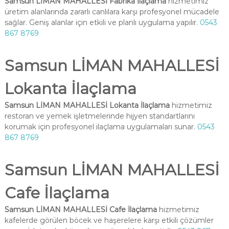
Samsun LİMAN MAHALLESİ Fabrika İlaçlama
hizmetimiz
üretim alanlarında zararlı canlılara karşı profesyonel mücadele
sağlar. Geniş alanlar için etkili ve planlı uygulama yapılır.
0543
867 8769
Samsun LİMAN MAHALLESİ
Lokanta İlaçlama
Samsun LİMAN MAHALLESİ Lokanta İlaçlama
hizmetimiz
restoran ve yemek işletmelerinde hijyen standartlarını
korumak için profesyonel ilaçlama uygulamaları sunar.
0543
867 8769
Samsun LİMAN MAHALLESİ
Cafe İlaçlama
Samsun LİMAN MAHALLESİ Cafe İlaçlama
hizmetimiz
kafelerde görülen böcek ve haşerelere karşı etkili çözümler