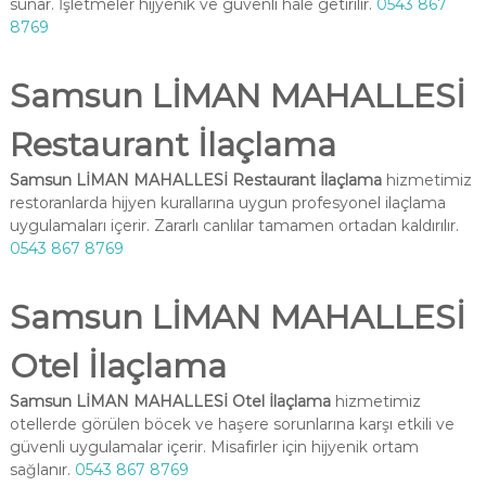
sunar. İşletmeler hijyenik ve güvenli hale getirilir.
0543 867
8769
Samsun LİMAN MAHALLESİ
Restaurant İlaçlama
Samsun LİMAN MAHALLESİ Restaurant İlaçlama
hizmetimiz
restoranlarda hijyen kurallarına uygun profesyonel ilaçlama
uygulamaları içerir. Zararlı canlılar tamamen ortadan kaldırılır.
0543 867 8769
Samsun LİMAN MAHALLESİ
Otel İlaçlama
Samsun LİMAN MAHALLESİ Otel İlaçlama
hizmetimiz
otellerde görülen böcek ve haşere sorunlarına karşı etkili ve
güvenli uygulamalar içerir. Misafirler için hijyenik ortam
sağlanır.
0543 867 8769