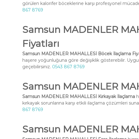
görülen kalorifer böceklerine karşı profesyonel mücadel
867 8769
Samsun MADENLER MAHA
Fiyatları
Samsun MADENLER MAHALLESİ Böcek İlaçlama Fiyat
haşere yoğunluğuna göre değişiklik gösterebilir. Uygun 
geçebilirsiniz.
0543 867 8769
Samsun MADENLER MAHAL
Samsun MADENLER MAHALLESİ Kırkayak İlaçlama
h
kırkayak sorunlarına karşı etkili ilaçlama çözümleri suna
867 8769
Samsun MADENLER MAHA