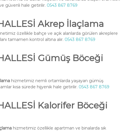
ve güvenli hale getirilir.
0543 867 8769
LLESİ Akrep İlaçlama
etimiz özellikle bahçe ve açık alanlarda görülen akreplere
alanı tamamen kontrol altına alır.
0543 867 8769
ALLESİ Gümüş Böceği
lama
hizmetimiz nemli ortamlarda yaşayan gümüş
amlar kısa sürede hijyenik hale getirilir.
0543 867 8769
LESİ Kalorifer Böceği
çlama
hizmetimiz özellikle apartman ve binalarda sık