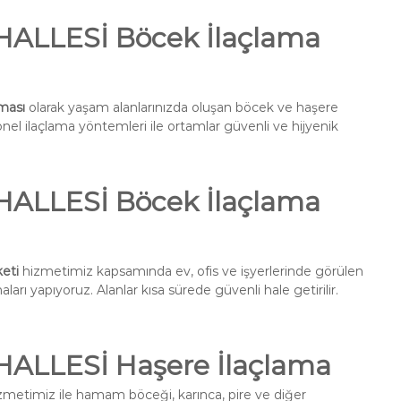
LLESİ Böcek İlaçlama
ması
olarak yaşam alanlarınızda oluşan böcek ve haşere
onel ilaçlama yöntemleri ile ortamlar güvenli ve hijyenik
LLESİ Böcek İlaçlama
eti
hizmetimiz kapsamında ev, ofis ve işyerlerinde görülen
ları yapıyoruz. Alanlar kısa sürede güvenli hale getirilir.
LLESİ Haşere İlaçlama
zmetimiz ile hamam böceği, karınca, pire ve diğer