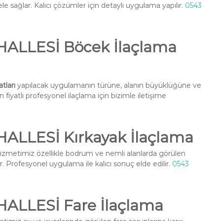
e sağlar. Kalıcı çözümler için detaylı uygulama yapılır.
0543
LLESİ Böcek İlaçlama
ları
yapılacak uygulamanın türüne, alanın büyüklüğüne ve
fiyatlı profesyonel ilaçlama için bizimle iletişime
LESİ Kırkayak İlaçlama
izmetimiz özellikle bodrum ve nemli alanlarda görülen
r. Profesyonel uygulama ile kalıcı sonuç elde edilir.
0543
LLESİ Fare İlaçlama