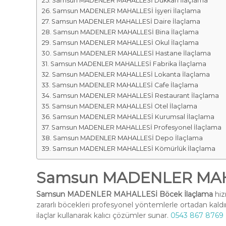
Samsun MADENLER MAHALLESİ Dükkan İlaçlama
Samsun MADENLER MAHALLESİ İşyeri İlaçlama
Samsun MADENLER MAHALLESİ Daire İlaçlama
Samsun MADENLER MAHALLESİ Bina İlaçlama
Samsun MADENLER MAHALLESİ Okul İlaçlama
Samsun MADENLER MAHALLESİ Hastane İlaçlama
Samsun MADENLER MAHALLESİ Fabrika İlaçlama
Samsun MADENLER MAHALLESİ Lokanta İlaçlama
Samsun MADENLER MAHALLESİ Cafe İlaçlama
Samsun MADENLER MAHALLESİ Restaurant İlaçlama
Samsun MADENLER MAHALLESİ Otel İlaçlama
Samsun MADENLER MAHALLESİ Kurumsal İlaçlama
Samsun MADENLER MAHALLESİ Profesyonel İlaçlama
Samsun MADENLER MAHALLESİ Depo İlaçlama
Samsun MADENLER MAHALLESİ Kömürlük İlaçlama
Samsun MADENLER MAHA
Samsun MADENLER MAHALLESİ Böcek İlaçlama
hiz
zararlı böcekleri profesyonel yöntemlerle ortadan kald
ilaçlar kullanarak kalıcı çözümler sunar.
0543 867 8769