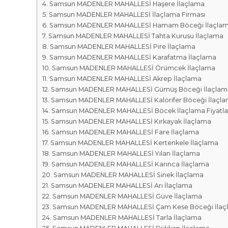
r
m
Samsun MADENLER MAHALLESİ Haşere İlaçlama
k
Samsun MADENLER MAHALLESİ İlaçlama Firması
a
a
Samsun MADENLER MAHALLESİ Hamam Böceği İlaçla
l
s
Samsun MADENLER MAHALLESİ Tahta Kurusu İlaçlama
a
ı
Samsun MADENLER MAHALLESİ Pire İlaçlama
r
Samsun MADENLER MAHALLESİ Karafatma İlaçlama
ı
Samsun MADENLER MAHALLESİ Örümcek İlaçlama
Samsun MADENLER MAHALLESİ Akrep İlaçlama
Samsun MADENLER MAHALLESİ Gümüş Böceği İlaçlam
Samsun MADENLER MAHALLESİ Kalorifer Böceği İlaçl
Samsun MADENLER MAHALLESİ Böcek İlaçlama Fiyatla
Samsun MADENLER MAHALLESİ Kırkayak İlaçlama
Samsun MADENLER MAHALLESİ Fare İlaçlama
Samsun MADENLER MAHALLESİ Kertenkele İlaçlama
Samsun MADENLER MAHALLESİ Yılan İlaçlama
Samsun MADENLER MAHALLESİ Karınca İlaçlama
Samsun MADENLER MAHALLESİ Sinek İlaçlama
Samsun MADENLER MAHALLESİ Arı İlaçlama
Samsun MADENLER MAHALLESİ Güve İlaçlama
Samsun MADENLER MAHALLESİ Çam Kese Böceği İlaç
Samsun MADENLER MAHALLESİ Tarla İlaçlama