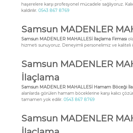
haşerelere karşı profesyonel mücadele sağlıyoruz. Kal
kaldırılır.
0543 867 8769
Samsun MADENLER MAHAL
Samsun MADENLER MAHALLESİ İlaçlama Firması
ola
hizmeti sunuyoruz. Deneyimli personelimiz ve kaliteli ilaç
Samsun MADENLER MAH
İlaçlama
Samsun MADENLER MAHALLESİ Hamam Böceği İla
alanlarda görülen hamam böceklerine karşı kalıcı çöz
tamamen yok edilir.
0543 867 8769
Samsun MADENLER MAHA
İlaçlama