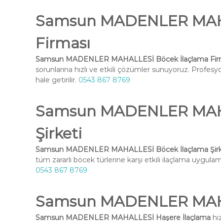
Samsun MADENLER MAHA
Firması
Samsun MADENLER MAHALLESİ Böcek İlaçlama Fir
sorunlarına hızlı ve etkili çözümler sunuyoruz. Profesy
hale getirilir.
0543 867 8769
Samsun MADENLER MAHA
Şirketi
Samsun MADENLER MAHALLESİ Böcek İlaçlama Şirk
tüm zararlı böcek türlerine karşı etkili ilaçlama uygulama
0543 867 8769
Samsun MADENLER MAHA
Samsun MADENLER MAHALLESİ Haşere İlaçlama
hi