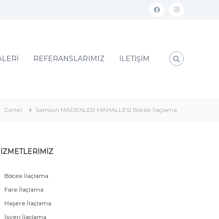
ALERİ
REFERANSLARIMIZ
İLETİŞİM
Genel
Samsun MADENLER MAHALLESİ Böcek İlaçlama
İZMETLERİMİZ
Böcek İlaçlama
Fare İlaçlama
Haşere İlaçlama
İşyeri İlaçlama