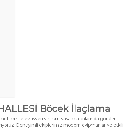
LLESİ Böcek İlaçlama
metimiz ile ev, işyeri ve tüm yaşam alanlarında görülen
ırıyoruz. Deneyimli ekiplerimiz modern ekipmanlar ve etkili