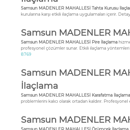
Samsun MADENLER MAHALLESİ Tahta Kurusu İlaçl
kurularına karşı etkili ilaçlama uygulamaları içerir. Deta
Samsun MADENLER MAHA
Samsun MADENLER MAHALLESİ Pire İlaçlama
hizmet
profesyonel çözümler sunar. Etkili ilaçlama yöntemleri i
8769
Samsun MADENLER MAH
İlaçlama
Samsun MADENLER MAHALLESİ Karafatma İlaçlam
problemlerini kalıcı olarak ortadan kaldırır. Profesyone
Samsun MADENLER MAHA
Samsun MADENLER MAHALLESİ Örümcek İlaçlama