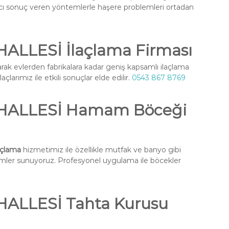
ıcı sonuç veren yöntemlerle haşere problemleri ortadan
LESİ İlaçlama Firması
rak evlerden fabrikalara kadar geniş kapsamlı ilaçlama
larımız ile etkili sonuçlar elde edilir.
0543 867 8769
ALLESİ Hamam Böceği
çlama
hizmetimiz ile özellikle mutfak ve banyo gibi
ümler sunuyoruz. Profesyonel uygulama ile böcekler
LLESİ Tahta Kurusu