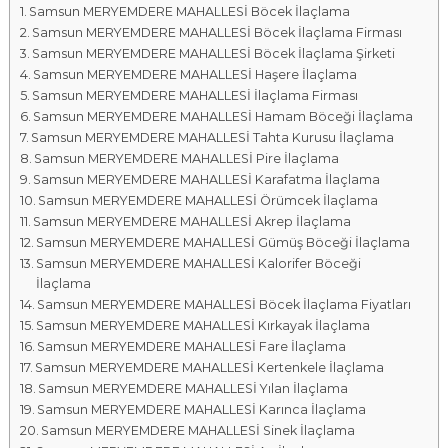
Samsun MERYEMDERE MAHALLESİ Böcek İlaçlama
a
Samsun MERYEMDERE MAHALLESİ Böcek İlaçlama Firması
l
Samsun MERYEMDERE MAHALLESİ Böcek İlaçlama Şirketi
a
Samsun MERYEMDERE MAHALLESİ Haşere İlaçlama
r
Samsun MERYEMDERE MAHALLESİ İlaçlama Firması
ı
Samsun MERYEMDERE MAHALLESİ Hamam Böceği İlaçlama
Samsun MERYEMDERE MAHALLESİ Tahta Kurusu İlaçlama
Samsun MERYEMDERE MAHALLESİ Pire İlaçlama
Samsun MERYEMDERE MAHALLESİ Karafatma İlaçlama
Samsun MERYEMDERE MAHALLESİ Örümcek İlaçlama
Samsun MERYEMDERE MAHALLESİ Akrep İlaçlama
Samsun MERYEMDERE MAHALLESİ Gümüş Böceği İlaçlama
Samsun MERYEMDERE MAHALLESİ Kalorifer Böceği
İlaçlama
Samsun MERYEMDERE MAHALLESİ Böcek İlaçlama Fiyatları
Samsun MERYEMDERE MAHALLESİ Kırkayak İlaçlama
Samsun MERYEMDERE MAHALLESİ Fare İlaçlama
Samsun MERYEMDERE MAHALLESİ Kertenkele İlaçlama
Samsun MERYEMDERE MAHALLESİ Yılan İlaçlama
Samsun MERYEMDERE MAHALLESİ Karınca İlaçlama
Samsun MERYEMDERE MAHALLESİ Sinek İlaçlama