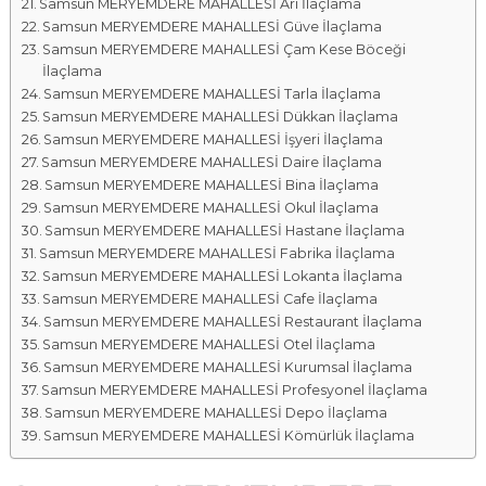
Samsun MERYEMDERE MAHALLESİ Arı İlaçlama
Samsun MERYEMDERE MAHALLESİ Güve İlaçlama
Samsun MERYEMDERE MAHALLESİ Çam Kese Böceği
İlaçlama
Samsun MERYEMDERE MAHALLESİ Tarla İlaçlama
Samsun MERYEMDERE MAHALLESİ Dükkan İlaçlama
Samsun MERYEMDERE MAHALLESİ İşyeri İlaçlama
Samsun MERYEMDERE MAHALLESİ Daire İlaçlama
Samsun MERYEMDERE MAHALLESİ Bina İlaçlama
Samsun MERYEMDERE MAHALLESİ Okul İlaçlama
Samsun MERYEMDERE MAHALLESİ Hastane İlaçlama
Samsun MERYEMDERE MAHALLESİ Fabrika İlaçlama
Samsun MERYEMDERE MAHALLESİ Lokanta İlaçlama
Samsun MERYEMDERE MAHALLESİ Cafe İlaçlama
Samsun MERYEMDERE MAHALLESİ Restaurant İlaçlama
Samsun MERYEMDERE MAHALLESİ Otel İlaçlama
Samsun MERYEMDERE MAHALLESİ Kurumsal İlaçlama
Samsun MERYEMDERE MAHALLESİ Profesyonel İlaçlama
Samsun MERYEMDERE MAHALLESİ Depo İlaçlama
Samsun MERYEMDERE MAHALLESİ Kömürlük İlaçlama