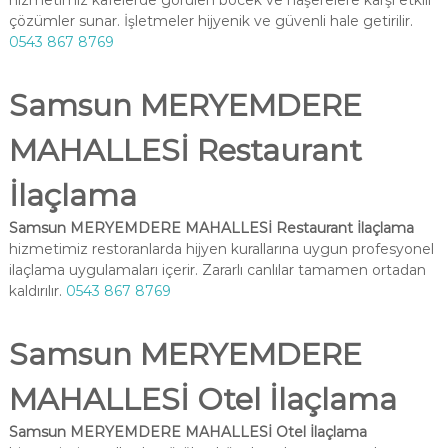
hizmetimiz kafelerde görülen böcek ve haşerelere karşı etkili
çözümler sunar. İşletmeler hijyenik ve güvenli hale getirilir.
0543 867 8769
Samsun MERYEMDERE
MAHALLESİ Restaurant
İlaçlama
Samsun MERYEMDERE MAHALLESİ Restaurant İlaçlama
hizmetimiz restoranlarda hijyen kurallarına uygun profesyonel
ilaçlama uygulamaları içerir. Zararlı canlılar tamamen ortadan
kaldırılır.
0543 867 8769
Samsun MERYEMDERE
MAHALLESİ Otel İlaçlama
Samsun MERYEMDERE MAHALLESİ Otel İlaçlama