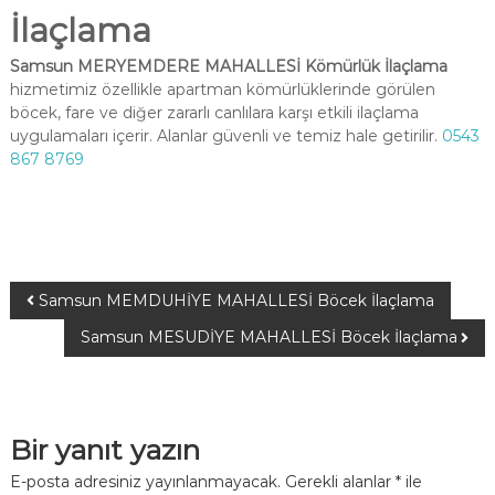
İlaçlama
Samsun MERYEMDERE MAHALLESİ Kömürlük İlaçlama
hizmetimiz özellikle apartman kömürlüklerinde görülen
böcek, fare ve diğer zararlı canlılara karşı etkili ilaçlama
uygulamaları içerir. Alanlar güvenli ve temiz hale getirilir.
0543
867 8769
Samsun MEMDUHİYE MAHALLESİ Böcek İlaçlama
Samsun MESUDİYE MAHALLESİ Böcek İlaçlama
Bir yanıt yazın
E-posta adresiniz yayınlanmayacak.
Gerekli alanlar
*
ile