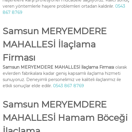
haşerelere karşı profesyonel mücadele sağlıyoruz. Kalıcı sonuç
veren yöntemlerle haşere problemleri ortadan kaldırılır.
0543
867 8769
Samsun MERYEMDERE
MAHALLESİ İlaçlama
Firması
Samsun MERYEMDERE MAHALLESİ İlaçlama Firması
olarak
evlerden fabrikalara kadar geniş kapsamlı ilaçlama hizmeti
sunuyoruz. Deneyimli personelimiz ve kaliteli ilaçlarımız ile
etkili sonuçlar elde edilir.
0543 867 8769
Samsun MERYEMDERE
MAHALLESİ Hamam Böceği
İlaçlama