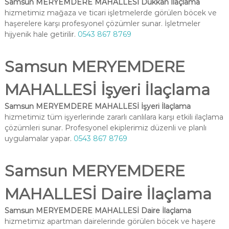
Samsun MERYEMDERE MAHALLESİ Dükkan İlaçlama
hizmetimiz mağaza ve ticari işletmelerde görülen böcek ve
haşerelere karşı profesyonel çözümler sunar. İşletmeler
hijyenik hale getirilir.
0543 867 8769
Samsun MERYEMDERE
MAHALLESİ İşyeri İlaçlama
Samsun MERYEMDERE MAHALLESİ İşyeri İlaçlama
hizmetimiz tüm işyerlerinde zararlı canlılara karşı etkili ilaçlama
çözümleri sunar. Profesyonel ekiplerimiz düzenli ve planlı
uygulamalar yapar.
0543 867 8769
Samsun MERYEMDERE
MAHALLESİ Daire İlaçlama
Samsun MERYEMDERE MAHALLESİ Daire İlaçlama
hizmetimiz apartman dairelerinde görülen böcek ve haşere