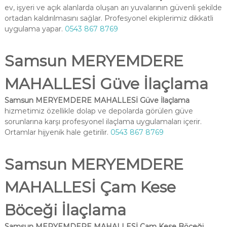
ev, işyeri ve açık alanlarda oluşan arı yuvalarının güvenli şekilde
ortadan kaldırılmasını sağlar. Profesyonel ekiplerimiz dikkatli
uygulama yapar.
0543 867 8769
Samsun MERYEMDERE
MAHALLESİ Güve İlaçlama
Samsun MERYEMDERE MAHALLESİ Güve İlaçlama
hizmetimiz özellikle dolap ve depolarda görülen güve
sorunlarına karşı profesyonel ilaçlama uygulamaları içerir.
Ortamlar hijyenik hale getirilir.
0543 867 8769
Samsun MERYEMDERE
MAHALLESİ Çam Kese
Böceği İlaçlama
Samsun MERYEMDERE MAHALLESİ Çam Kese Böceği