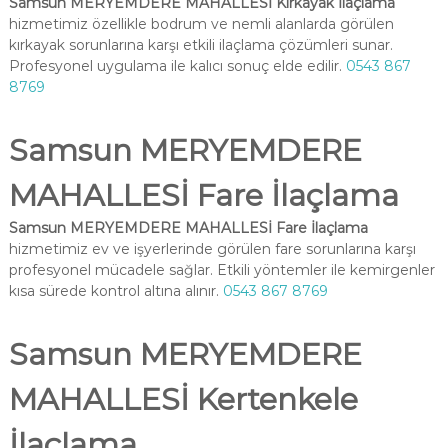
Samsun MERYEMDERE MAHALLESİ Kırkayak İlaçlama
hizmetimiz özellikle bodrum ve nemli alanlarda görülen
kırkayak sorunlarına karşı etkili ilaçlama çözümleri sunar.
Profesyonel uygulama ile kalıcı sonuç elde edilir.
0543 867
8769
Samsun MERYEMDERE
MAHALLESİ Fare İlaçlama
Samsun MERYEMDERE MAHALLESİ Fare İlaçlama
hizmetimiz ev ve işyerlerinde görülen fare sorunlarına karşı
profesyonel mücadele sağlar. Etkili yöntemler ile kemirgenler
kısa sürede kontrol altına alınır.
0543 867 8769
Samsun MERYEMDERE
MAHALLESİ Kertenkele
İlaçlama