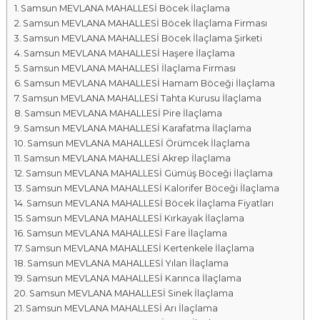
Samsun MEVLANA MAHALLESİ Böcek İlaçlama
a
Samsun MEVLANA MAHALLESİ Böcek İlaçlama Firması
l
Samsun MEVLANA MAHALLESİ Böcek İlaçlama Şirketi
a
Samsun MEVLANA MAHALLESİ Haşere İlaçlama
r
Samsun MEVLANA MAHALLESİ İlaçlama Firması
ı
Samsun MEVLANA MAHALLESİ Hamam Böceği İlaçlama
Samsun MEVLANA MAHALLESİ Tahta Kurusu İlaçlama
Samsun MEVLANA MAHALLESİ Pire İlaçlama
Samsun MEVLANA MAHALLESİ Karafatma İlaçlama
Samsun MEVLANA MAHALLESİ Örümcek İlaçlama
Samsun MEVLANA MAHALLESİ Akrep İlaçlama
Samsun MEVLANA MAHALLESİ Gümüş Böceği İlaçlama
Samsun MEVLANA MAHALLESİ Kalorifer Böceği İlaçlama
Samsun MEVLANA MAHALLESİ Böcek İlaçlama Fiyatları
Samsun MEVLANA MAHALLESİ Kırkayak İlaçlama
Samsun MEVLANA MAHALLESİ Fare İlaçlama
Samsun MEVLANA MAHALLESİ Kertenkele İlaçlama
Samsun MEVLANA MAHALLESİ Yılan İlaçlama
Samsun MEVLANA MAHALLESİ Karınca İlaçlama
Samsun MEVLANA MAHALLESİ Sinek İlaçlama
Samsun MEVLANA MAHALLESİ Arı İlaçlama