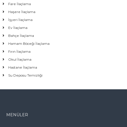
Fare İlaçlama
Haşere İlaçlama
İşyeri İlaçlama
Ev İlaçlama
Bahçe İlaçlama
Hamam Böceği İlaçlama
Fırın İlaçlama
Okul İlaçlama
Hastane İlaçlama
Su Deposu Temizliği
MENÜLER