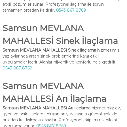
etkili çözümler sunar. Profesyonel ilaçlama ile sorun
tamamen ortadan kaldırılır.
0543 867 8769
Samsun MEVLANA
MAHALLESİ Sinek İlaçlama
Samsun MEVLANA MAHALLESİ Sinek İlaçlama
hizmetimiz
yaz aylarında artan sinek problemlerine karşı etkili
uygulamalar içerir. Alanlar hijyenik ve konforlu hale getirilir.
0543 867 8769
Samsun MEVLANA
MAHALLESİ Arı İlaçlama
Samsun MEVLANA MAHALLESİ Arı İlaçlama
hizmetimiz ev,
işyeri ve açık alanlarda oluşan arı yuvalarının güvenli şekilde
ortadan kaldırılmasını sağlar. Profesyonel ekiplerimiz dikkatli
uygulama yapar.
0543 867 8769