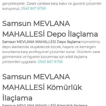
gerçekleştirilir. Zararlı canlılara karşı kalıcı ve güvenli çözümler
sunuyoruz.
0543 867 8769
Samsun MEVLANA
MAHALLESİ Depo İlaçlama
Samsun MEVLANA MAHALLESİ Depo İlaçlama
hizmetimiz
depo alanlarında oluşabilecek böcek, haşere ve kemirgen
sorunlarına karşı profesyonel çözümler sunar. Ürünlerin zarar
görmemesi ve hijyenin korunması için etkili ilaçlama
yöntemleri uygulanır.
0543 867 8769
Samsun MEVLANA
MAHALLESİ Kömürlük
İlaçlama
Samsun MEVLANA MAHALLESİ Kömürlük İlaçlama