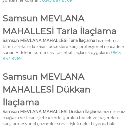
yöntemler kullanılır.
0543 867 8769
Samsun MEVLANA
MAHALLESİ Tarla İlaçlama
Samsun MEVLANA MAHALLESİ Tarla İlaçlama
hizmetimiz
tarım alanlarında zararlı böceklere karşı profesyonel mücadele
sunar. Bitkilerin korunması için etkili ilaçlama uygulanır.
0543
867 8769
Samsun MEVLANA
MAHALLESİ Dükkan
İlaçlama
Samsun MEVLANA MAHALLESİ Dükkan İlaçlama
hizmetimiz
mağaza ve ticari işletmelerde görülen böcek ve haşerelere
karşı profesyonel çözümler sunar. İşletmeler hijyenik hale