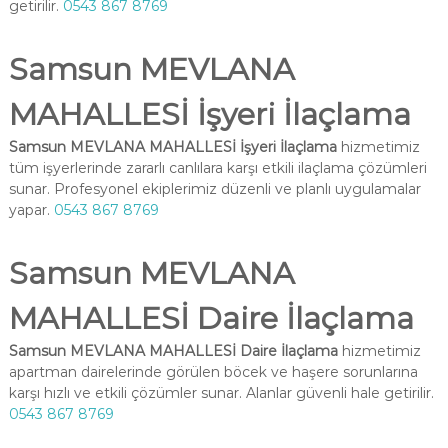
getirilir.
0543 867 8769
Samsun MEVLANA
MAHALLESİ İşyeri İlaçlama
Samsun MEVLANA MAHALLESİ İşyeri İlaçlama
hizmetimiz
tüm işyerlerinde zararlı canlılara karşı etkili ilaçlama çözümleri
sunar. Profesyonel ekiplerimiz düzenli ve planlı uygulamalar
yapar.
0543 867 8769
Samsun MEVLANA
MAHALLESİ Daire İlaçlama
Samsun MEVLANA MAHALLESİ Daire İlaçlama
hizmetimiz
apartman dairelerinde görülen böcek ve haşere sorunlarına
karşı hızlı ve etkili çözümler sunar. Alanlar güvenli hale getirilir.
0543 867 8769