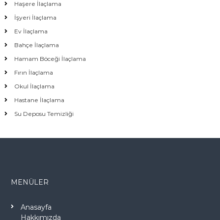
Haşere İlaçlama
İşyeri İlaçlama
Ev İlaçlama
Bahçe İlaçlama
Hamam Böceği İlaçlama
Fırın İlaçlama
Okul İlaçlama
Hastane İlaçlama
Su Deposu Temizliği
MENÜLER
Anasayfa
Hakkımızda