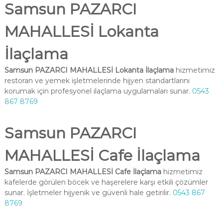
Samsun PAZARCI
MAHALLESİ Lokanta
İlaçlama
Samsun PAZARCI MAHALLESİ Lokanta İlaçlama
hizmetimiz
restoran ve yemek işletmelerinde hijyen standartlarını
korumak için profesyonel ilaçlama uygulamaları sunar.
0543
867 8769
Samsun PAZARCI
MAHALLESİ Cafe İlaçlama
Samsun PAZARCI MAHALLESİ Cafe İlaçlama
hizmetimiz
kafelerde görülen böcek ve haşerelere karşı etkili çözümler
sunar. İşletmeler hijyenik ve güvenli hale getirilir.
0543 867
8769