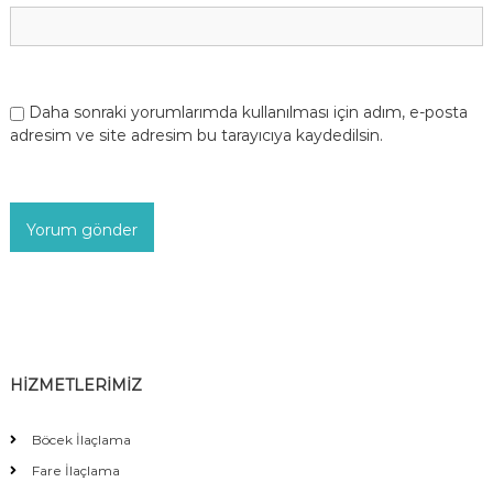
Daha sonraki yorumlarımda kullanılması için adım, e-posta
adresim ve site adresim bu tarayıcıya kaydedilsin.
HİZMETLERİMİZ
Böcek İlaçlama
Fare İlaçlama