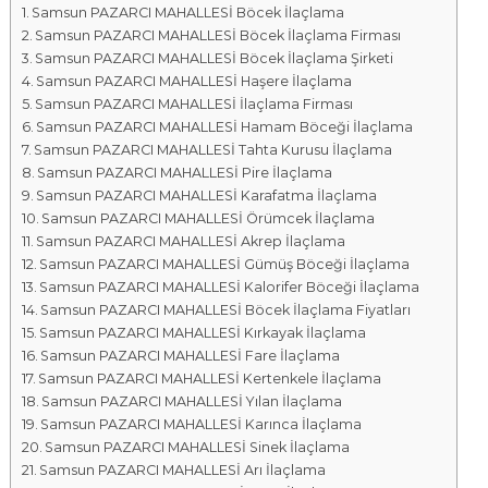
Samsun PAZARCI MAHALLESİ Böcek İlaçlama
a
Samsun PAZARCI MAHALLESİ Böcek İlaçlama Firması
l
Samsun PAZARCI MAHALLESİ Böcek İlaçlama Şirketi
a
Samsun PAZARCI MAHALLESİ Haşere İlaçlama
r
Samsun PAZARCI MAHALLESİ İlaçlama Firması
ı
Samsun PAZARCI MAHALLESİ Hamam Böceği İlaçlama
Samsun PAZARCI MAHALLESİ Tahta Kurusu İlaçlama
Samsun PAZARCI MAHALLESİ Pire İlaçlama
Samsun PAZARCI MAHALLESİ Karafatma İlaçlama
Samsun PAZARCI MAHALLESİ Örümcek İlaçlama
Samsun PAZARCI MAHALLESİ Akrep İlaçlama
Samsun PAZARCI MAHALLESİ Gümüş Böceği İlaçlama
Samsun PAZARCI MAHALLESİ Kalorifer Böceği İlaçlama
Samsun PAZARCI MAHALLESİ Böcek İlaçlama Fiyatları
Samsun PAZARCI MAHALLESİ Kırkayak İlaçlama
Samsun PAZARCI MAHALLESİ Fare İlaçlama
Samsun PAZARCI MAHALLESİ Kertenkele İlaçlama
Samsun PAZARCI MAHALLESİ Yılan İlaçlama
Samsun PAZARCI MAHALLESİ Karınca İlaçlama
Samsun PAZARCI MAHALLESİ Sinek İlaçlama
Samsun PAZARCI MAHALLESİ Arı İlaçlama